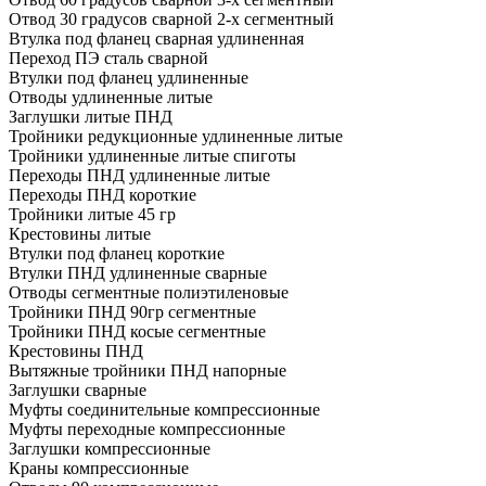
Отвод 30 градусов сварной 2-х сегментный
Втулка под фланец сварная удлиненная
Переход ПЭ сталь сварной
Втулки под фланец удлиненные
Отводы удлиненные литые
Заглушки литые ПНД
Тройники редукционные удлиненные литые
Тройники удлиненные литые спиготы
Переходы ПНД удлиненные литые
Переходы ПНД короткие
Тройники литые 45 гр
Крестовины литые
Втулки под фланец короткие
Втулки ПНД удлиненные сварные
Отводы сегментные полиэтиленовые
Тройники ПНД 90гр сегментные
Тройники ПНД косые сегментные
Крестовины ПНД
Вытяжные тройники ПНД напорные
Заглушки сварные
Муфты соединительные компрессионные
Муфты переходные компрессионные
Заглушки компрессионные
Краны компрессионные