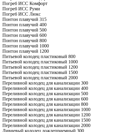
Погреб ИСС Комфорт
Погреб ИСС Руми
Погреб ИСС Люкс
Понтон плавучий 315
Понтон плавучий 400
Понтон плавучий 500
Понтон плавучий 600
Понтон плавучий 800
Понтон плавучий 1000
Понтон плавучий 1200
Питьевой колодец пластиковый 800
Питьевой колодец пластиковый 1000
Питьевой колодец пластиковый 1200
Питьевой колодец пластиковый 1500
Питьевой колодец пластиковый 2000
Переливной колодец для канализации 300
Переливной колодец для канализации 400
Переливной колодец для канализации 500
Переливной колодец для канализации 600
Переливной колодец для канализации 800
Переливной колодец для канализации 1000
Переливной колодец для канализации 1200
Переливной колодец для канализации 1500
Переливной колодец для канализации 2000
Ливневый колодец дождеприемный 300