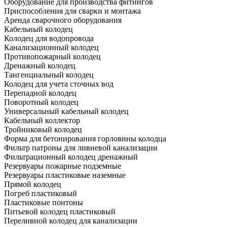
Оборудование для производства фитингов
Приспособления для сварки и монтажа
Аренда сварочного оборудования
Кабельный колодец
Колодец для водопровода
Канализационный колодец
Противопожарный колодец
Дренажный колодец
Тангенциальный колодец
Колодец для учета сточных вод
Перепадной колодец
Поворотный колодец
Универсальный кабельный колодец
Кабельный коллектор
Тройниковый колодец
Форма для бетонирования горловины колодца
Фильтр патроны для ливневой канализации
Фильтрационный колодец дренажный
Резервуары пожарные подземные
Резервуары пластиковые наземные
Прямой колодец
Погреб пластиковый
Пластиковые понтоны
Питьевой колодец пластиковый
Переливной колодец для канализации