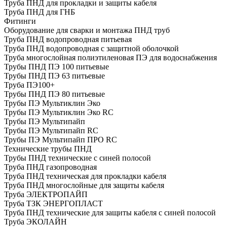
Труба ПНД для прокладки и защиты кабеля
Труба ПНД для ГНБ
Фитинги
Оборудование для сварки и монтажа ПНД труб
Труба ПНД водопроводная питьевая
Труба ПНД водопроводная с защитной оболочкой
Труба многослойная полиэтиленовая ПЭ для водоснабжения
Трубы ПНД ПЭ 100 питьевые
Трубы ПНД ПЭ 63 питьевые
Труба ПЭ100+
Трубы ПНД ПЭ 80 питьевые
Трубы ПЭ Мультиклин Эко
Трубы ПЭ Мультиклин Эко RC
Трубы ПЭ Мультипайп
Трубы ПЭ Мультипайп RC
Трубы ПЭ Мультипайп ПРО RC
Технические трубы ПНД
Трубы ПНД технические с синей полосой
Труба ПНД газопроводная
Труба ПНД техническая для прокладки кабеля
Труба ПНД многослойные для защиты кабеля
Труба ЭЛЕКТРОПАЙП
Труба ТЗК ЭНЕРГОПЛАСТ
Труба ПНД технические для защиты кабеля с синей полосой
Труба ЭКОЛАЙН