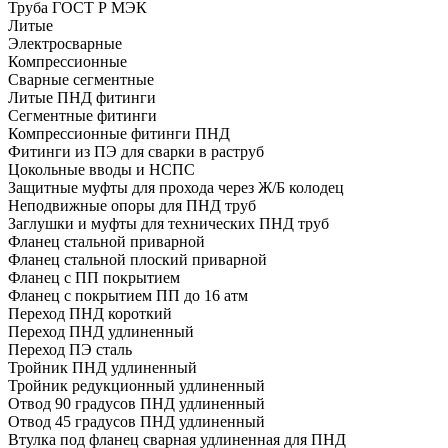
Труба ГОСТ Р МЭК
Литые
Электросварные
Компрессионные
Сварные сегментные
Литые ПНД фитинги
Сегментные фитинги
Компрессионные фитинги ПНД
Фитинги из ПЭ для сварки в раструб
Цокольные вводы и НСПС
Защитные муфты для прохода через Ж/Б колодец
Неподвижные опоры для ПНД труб
Заглушки и муфты для технических ПНД труб
Фланец стальной приварной
Фланец стальной плоский приварной
Фланец с ПП покрытием
Фланец с покрытием ПП до 16 атм
Переход ПНД короткий
Переход ПНД удлиненный
Переход ПЭ сталь
Тройник ПНД удлиненный
Тройник редукционный удлиненный
Отвод 90 градусов ПНД удлиненный
Отвод 45 градусов ПНД удлиненный
Втулка под фланец сварная удлиненная для ПНД