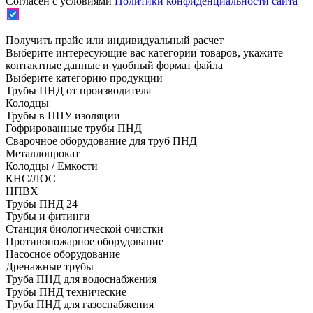
Согласен с условиями
Политики конфиденциальности сайта
Получить прайс или индивидуальный расчет
Выберите интересующие вас категории товаров, укажите
контактные данные и удобный формат файла
Выберите категорию продукции
Трубы ПНД от производителя
Колодцы
Трубы в ППУ изоляции
Гофрированные трубы ПНД
Сварочное оборудование для труб ПНД
Металлопрокат
Колодцы / Емкости
КНС/ЛОС
НПВХ
Трубы ПНД 24
Трубы и фитинги
Cтанция биологической очистки
Противопожарное оборудование
Насосное оборудование
Дренажные трубы
Труба ПНД для водоснабжения
Трубы ПНД технические
Труба ПНД для газоснабжения