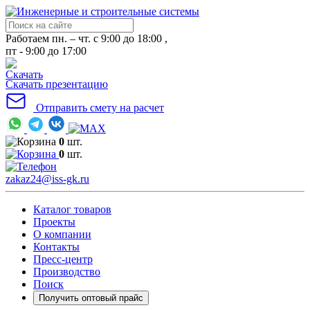
Работаем пн. – чт. с 9:00 до 18:00 ,
пт - 9:00 до 17:00
Скачать презентацию
Отправить смету на расчет
0
шт.
0
шт.
zakaz24@iss-gk.ru
Каталог товаров
Проекты
О компании
Контакты
Пресс-центр
Производство
Поиск
Получить оптовый прайс