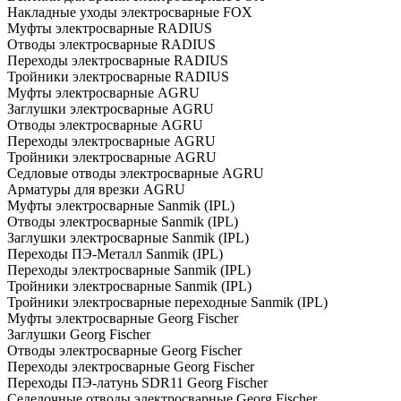
Накладные уходы электросварные FOX
Муфты электросварные RADIUS
Отводы электросварные RADIUS
Переходы электросварные RADIUS
Тройники электросварные RADIUS
Муфты электросварные AGRU
Заглушки электросварные AGRU
Отводы электросварные AGRU
Переходы электросварные AGRU
Тройники электросварные AGRU
Седловые отводы электросварные AGRU
Арматуры для врезки AGRU
Муфты электросварные Sanmik (IPL)
Отводы электросварные Sanmik (IPL)
Заглушки электросварные Sanmik (IPL)
Переходы ПЭ-Металл Sanmik (IPL)
Переходы электросварные Sanmik (IPL)
Тройники электросварные Sanmik (IPL)
Тройники электросварные переходные Sanmik (IPL)
Муфты электросварные Georg Fischer
Заглушки Georg Fischer
Отводы электросварные Georg Fischer
Переходы электросварные Georg Fischer
Переходы ПЭ-латунь SDR11 Georg Fischer
Седелочные отводы электросварные Georg Fischer