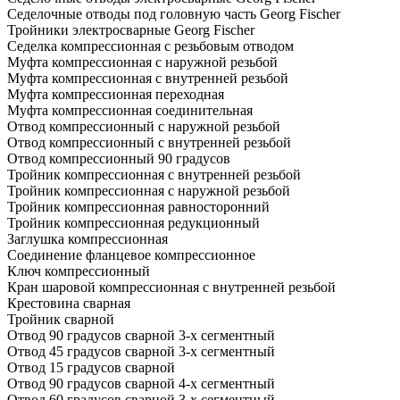
Седелочные отводы под головную часть Georg Fischer
Тройники электросварные Georg Fischer
Седелка компрессионная с резьбовым отводом
Муфта компрессионная с наружной резьбой
Муфта компрессионная с внутренней резьбой
Муфта компрессионная переходная
Муфта компрессионная соединительная
Отвод компрессионный с наружной резьбой
Отвод компрессионный с внутренней резьбой
Отвод компрессионный 90 градусов
Тройник компрессионная с внутренней резьбой
Тройник компрессионная с наружной резьбой
Тройник компрессионная равносторонний
Тройник компрессионная редукционный
Заглушка компрессионная
Соединение фланцевое компрессионное
Ключ компрессионный
Кран шаровой компрессионная с внутренней резьбой
Крестовина сварная
Тройник сварной
Отвод 90 градусов сварной 3-х сегментный
Отвод 45 градусов сварной 3-х сегментный
Отвод 15 градусов сварной
Отвод 90 градусов сварной 4-х сегментный
Отвод 60 градусов сварной 3-х сегментный