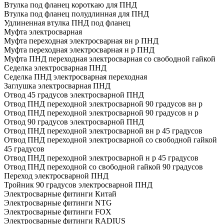
Втулка под фланец короткаю для ПНД
Втулка под фланец полудлинная для ПНД
Удлиненная втулка ПНД под фланец
Муфта электросварная
Муфта переходная электросварная вн р ПНД
Муфта переходная электросварная н р ПНД
Муфта ПНД переходная электросварная со свободной гайкой
Седелка электросварная ПНД
Седелка ПНД электросварная переходная
Заглушка электросварная ПНД
Отвод 45 градусов электросварной ПНД
Отвод ПНД переходной электросварной 90 градусов вн р
Отвод ПНД переходной электросварной 90 градусов н р
Отвод 90 градусов электросварной ПНД
Отвод ПНД переходной электросварной вн р 45 градусов
Отвод ПНД переходной электросварной со свободной гайкой
45 градусов
Отвод ПНД переходной электросварной н р 45 градусов
Отвод ПНД переходной со свободной гайкой 90 градусов
Переход электросварной ПНД
Тройник 90 градусов электросварной ПНД
Электросварные фитинги Китай
Электросварные фитинги NTG
Электросварные фитинги FOX
Электросварные фитинги RADIUS