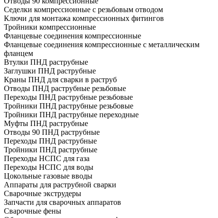
Отводы 90 компрессионные
Седелки компрессионные с резьбовым отводом
Ключи для монтажа компрессионных фитингов
Тройники компрессионные
Фланцевые соединения компрессионные
Фланцевые соединения компрессионные с металлическим
фланцем
Втулки ПНД раструбные
Заглушки ПНД раструбные
Краны ПНД для сварки в раструб
Отводы ПНД раструбные резьбовые
Переходы ПНД раструбные резьбовые
Тройники ПНД раструбные резьбовые
Тройники ПНД раструбные переходные
Муфты ПНД раструбные
Отводы 90 ПНД раструбные
Переходы ПНД раструбные
Тройники ПНД раструбные
Переходы НСПС для газа
Переходы НСПС для воды
Цокольные газовые вводы
Аппараты для раструбной сварки
Сварочные экструдеры
Запчасти для сварочных аппаратов
Сварочные фены