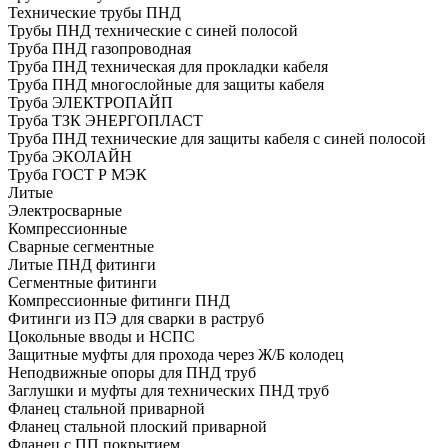
Технические трубы ПНД
Трубы ПНД технические с синей полосой
Труба ПНД газопроводная
Труба ПНД техническая для прокладки кабеля
Труба ПНД многослойные для защиты кабеля
Труба ЭЛЕКТРОПАЙП
Труба ТЗК ЭНЕРГОПЛАСТ
Труба ПНД технические для защиты кабеля с синей полосой
Труба ЭКОЛАЙН
Труба ГОСТ Р МЭК
Литые
Электросварные
Компрессионные
Сварные сегментные
Литые ПНД фитинги
Сегментные фитинги
Компрессионные фитинги ПНД
Фитинги из ПЭ для сварки в раструб
Цокольные вводы и НСПС
Защитные муфты для прохода через Ж/Б колодец
Неподвижные опоры для ПНД труб
Заглушки и муфты для технических ПНД труб
Фланец стальной приварной
Фланец стальной плоский приварной
Фланец с ПП покрытием