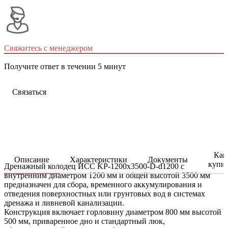
Свяжитесь с менеджером
Получите ответ в течении 5 минут
Связаться
Как
Описание
Характеристики
Документы
купи
Дренажный колодец ИСС KP-1200x3500-D-d1200 с
внутренним диаметром 1200 мм и общей высотой 3500 мм
предназначен для сбора, временного аккумулирования и
отведения поверхностных или грунтовых вод в системах
дренажа и ливневой канализации.
Конструкция включает горловину диаметром 800 мм высотой
500 мм, приваренное дно и стандартный люк,