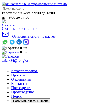
Работаем пн. – чт. с 9:00 до 18:00 ,
пт - 9:00 до 17:00
Скачать презентацию
Отправить смету на расчет
0
шт.
0
шт.
zakaz24@iss-gk.ru
Каталог товаров
Проекты
О компании
Контакты
Пресс-центр
Производство
Поиск
Получить оптовый прайс