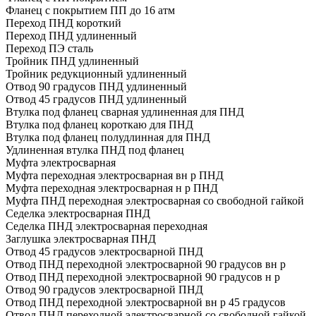
Фланец с покрытием ПП до 16 атм
Переход ПНД короткий
Переход ПНД удлиненный
Переход ПЭ сталь
Тройник ПНД удлиненный
Тройник редукционный удлиненный
Отвод 90 градусов ПНД удлиненный
Отвод 45 градусов ПНД удлиненный
Втулка под фланец сварная удлиненная для ПНД
Втулка под фланец короткаю для ПНД
Втулка под фланец полудлинная для ПНД
Удлиненная втулка ПНД под фланец
Муфта электросварная
Муфта переходная электросварная вн р ПНД
Муфта переходная электросварная н р ПНД
Муфта ПНД переходная электросварная со свободной гайкой
Седелка электросварная ПНД
Седелка ПНД электросварная переходная
Заглушка электросварная ПНД
Отвод 45 градусов электросварной ПНД
Отвод ПНД переходной электросварной 90 градусов вн р
Отвод ПНД переходной электросварной 90 градусов н р
Отвод 90 градусов электросварной ПНД
Отвод ПНД переходной электросварной вн р 45 градусов
Отвод ПНД переходной электросварной со свободной гайкой