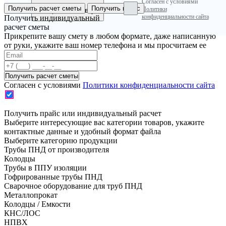
Согласен с условиями
Получить расчет сметы
Получить прайс
Политики
конфиденциальности сайта
Получить индивидуальный
расчет сметы
Прикрепите вашу смету в любом формате, даже написанную
от руки, укажите ваш номер телефона и мы просчитаем ее
Согласен с условиями
Политики конфиденциальности сайта
Получить прайс или индивидуальный расчет
Выберите интересующие вас категории товаров, укажите
контактные данные и удобный формат файла
Выберите категорию продукции
Трубы ПНД от производителя
Колодцы
Трубы в ППУ изоляции
Гофрированные трубы ПНД
Сварочное оборудование для труб ПНД
Металлопрокат
Колодцы / Емкости
КНС/ЛОС
НПВХ