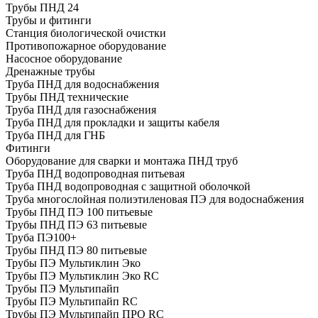
Трубы ПНД 24
Трубы и фитинги
Cтанция биологической очистки
Противопожарное оборудование
Насосное оборудование
Дренажные трубы
Труба ПНД для водоснабжения
Трубы ПНД технические
Труба ПНД для газоснабжения
Труба ПНД для прокладки и защиты кабеля
Труба ПНД для ГНБ
Фитинги
Оборудование для сварки и монтажа ПНД труб
Труба ПНД водопроводная питьевая
Труба ПНД водопроводная с защитной оболочкой
Труба многослойная полиэтиленовая ПЭ для водоснабжения
Трубы ПНД ПЭ 100 питьевые
Трубы ПНД ПЭ 63 питьевые
Труба ПЭ100+
Трубы ПНД ПЭ 80 питьевые
Трубы ПЭ Мультиклин Эко
Трубы ПЭ Мультиклин Эко RC
Трубы ПЭ Мультипайп
Трубы ПЭ Мультипайп RC
Трубы ПЭ Мультипайп ПРО RC