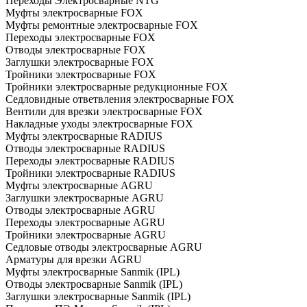
Переходы Электросварные NTG
Муфты электросварные FOX
Муфты ремонтные электросварные FOX
Переходы электросварные FOX
Отводы электросварные FOX
Заглушки электросварные FOX
Тройники электросварные FOX
Тройники электросварные редукционные FOX
Седловидные ответвления электросварные FOX
Вентили для врезки электросварные FOX
Накладные уходы электросварные FOX
Муфты электросварные RADIUS
Отводы электросварные RADIUS
Переходы электросварные RADIUS
Тройники электросварные RADIUS
Муфты электросварные AGRU
Заглушки электросварные AGRU
Отводы электросварные AGRU
Переходы электросварные AGRU
Тройники электросварные AGRU
Седловые отводы электросварные AGRU
Арматуры для врезки AGRU
Муфты электросварные Sanmik (IPL)
Отводы электросварные Sanmik (IPL)
Заглушки электросварные Sanmik (IPL)