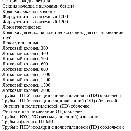
Секция колодца без дна
Секция колодца с выходами без дна
Крышка люка для колодца
Жироуловитель подземный 1000
Жироуловитель подземный 1200
Люки пластиковые
Крышка для колодца пластикового, люк для гофрированной
трубы
Люки утепленные
Лотковый колодец 300
Лотковый колодец 400
Лотковый колодец 500
Лотковый колодец 600
Лотковый колодец 800
Лотковый колодец 1000
Лотковый колодец 1200
Лотковый колодец 1500
Лотковый колодец 2000
Трубы в ППУ изоляции с полиэтиленовой (ПЭ) оболочкой
Трубы в ППУ изоляции с оцинкованной (ОЦ) оболочкой
Фитинги в полиэтиленовой (ПЭ) оболочке
Фитинги в оцинкованной ОЦ оболочке
Трубы в ВУС, УС (весьма усиленной) изоляции
Трубы и фитинги ППМИ
Трубы в ППУ изоляции с полиэтиленовой (ПЭ) оболочкой с