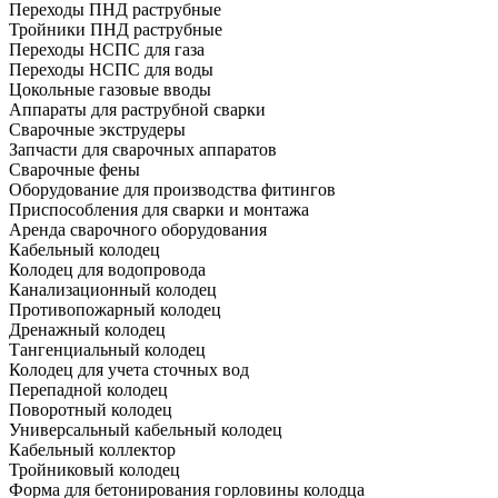
Переходы ПНД раструбные
Тройники ПНД раструбные
Переходы НСПС для газа
Переходы НСПС для воды
Цокольные газовые вводы
Аппараты для раструбной сварки
Сварочные экструдеры
Запчасти для сварочных аппаратов
Сварочные фены
Оборудование для производства фитингов
Приспособления для сварки и монтажа
Аренда сварочного оборудования
Кабельный колодец
Колодец для водопровода
Канализационный колодец
Противопожарный колодец
Дренажный колодец
Тангенциальный колодец
Колодец для учета сточных вод
Перепадной колодец
Поворотный колодец
Универсальный кабельный колодец
Кабельный коллектор
Тройниковый колодец
Форма для бетонирования горловины колодца