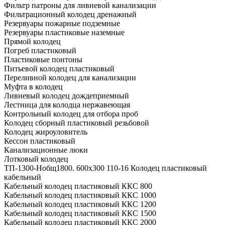
Фильтр патроны для ливневой канализации
Фильтрационный колодец дренажный
Резервуары пожарные подземные
Резервуары пластиковые наземные
Прямой колодец
Погреб пластиковый
Пластиковые понтоны
Питьевой колодец пластиковый
Переливной колодец для канализации
Муфта в колодец
Ливневый колодец дождеприемный
Лестница для колодца нержавеющая
Контрольный колодец для отбора проб
Колодец сборный пластиковый резьбовой
Колодец жироуловитель
Кессон пластиковый
Канализационные люки
Лотковый колодец
ТП-1300-Hобщ1800. 600х300 110-16 Колодец пластиковый
кабельный
Кабельный колодец пластиковый ККС 800
Кабельный колодец пластиковый ККС 1000
Кабельный колодец пластиковый ККС 1200
Кабельный колодец пластиковый ККС 1500
Кабельный колодец пластиковый ККС 2000