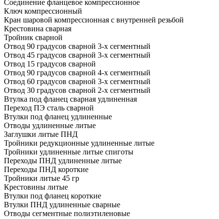
Соединение фланцевое компрессионное
Ключ компрессионный
Кран шаровой компрессионная с внутренней резьбой
Крестовина сварная
Тройник сварной
Отвод 90 градусов сварной 3-х сегментный
Отвод 45 градусов сварной 3-х сегментный
Отвод 15 градусов сварной
Отвод 90 градусов сварной 4-х сегментный
Отвод 60 градусов сварной 3-х сегментный
Отвод 30 градусов сварной 2-х сегментный
Втулка под фланец сварная удлиненная
Переход ПЭ сталь сварной
Втулки под фланец удлиненные
Отводы удлиненные литые
Заглушки литые ПНД
Тройники редукционные удлиненные литые
Тройники удлиненные литые спиготы
Переходы ПНД удлиненные литые
Переходы ПНД короткие
Тройники литые 45 гр
Крестовины литые
Втулки под фланец короткие
Втулки ПНД удлиненные сварные
Отводы сегментные полиэтиленовые