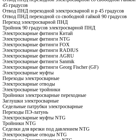
45 градусов
Отвод ПНД переходной электросварной н р 45 градусов
Отвод ПНД переходной со свободной гайкой 90 градусов
Переход электросварной ПНД
Тройник 90 градусов электросварной ПНД
Электросварные фитинги Китай
Электросварные фитинги NTG
Электросварные фитинги FOX
Электросварные фитинги RADIUS
Электросварные фитинги AGRU
Электросварные фитинги Sanmik
Электросварные фитинги Georg Fischer (GF)
Электросварные муфты
Переходы электросварные
Электросварные отводы
Электросварные тройники
Тройники электросварные переходные
Заглушки электросварные
Седельные патрубки электросварные
Переходы ПЭ-латунь
Электросварные муфты NTG
Тройники NTG
Седелки для врезки под давлением NTG
Электросварные отводы NTG