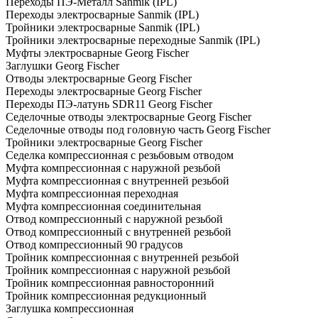
Переходы ПЭ-Металл Sanmik (IPL)
Переходы электросварные Sanmik (IPL)
Тройники электросварные Sanmik (IPL)
Тройники электросварные переходные Sanmik (IPL)
Муфты электросварные Georg Fischer
Заглушки Georg Fischer
Отводы электросварные Georg Fischer
Переходы электросварные Georg Fischer
Переходы ПЭ-латунь SDR11 Georg Fischer
Седелочные отводы электросварные Georg Fischer
Седелочные отводы под головную часть Georg Fischer
Тройники электросварные Georg Fischer
Седелка компрессионная с резьбовым отводом
Муфта компрессионная с наружной резьбой
Муфта компрессионная с внутренней резьбой
Муфта компрессионная переходная
Муфта компрессионная соединительная
Отвод компрессионный с наружной резьбой
Отвод компрессионный с внутренней резьбой
Отвод компрессионный 90 градусов
Тройник компрессионная с внутренней резьбой
Тройник компрессионная с наружной резьбой
Тройник компрессионная равносторонний
Тройник компрессионная редукционный
Заглушка компрессионная