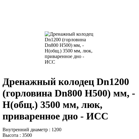
Дренажный колодец Dn1200
(горловина Dn800 H500) мм, -
H(общ.) 3500 мм, люк,
приваренное дно - ИСС
Внутренний диаметр : 1200
Высота : 3500