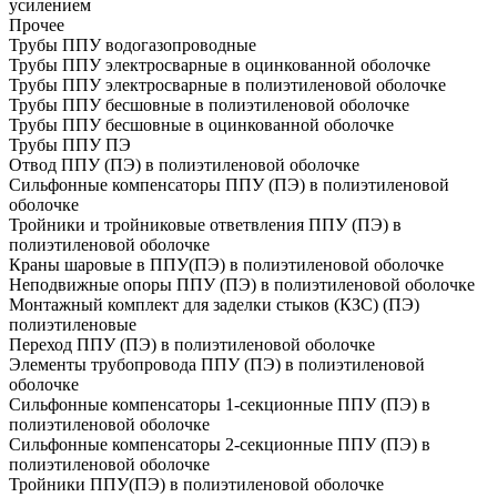
усилением
Прочее
Трубы ППУ водогазопроводные
Трубы ППУ электросварные в оцинкованной оболочке
Трубы ППУ электросварные в полиэтиленовой оболочке
Трубы ППУ бесшовные в полиэтиленовой оболочке
Трубы ППУ бесшовные в оцинкованной оболочке
Трубы ППУ ПЭ
Отвод ППУ (ПЭ) в полиэтиленовой оболочке
Сильфонные компенсаторы ППУ (ПЭ) в полиэтиленовой
оболочке
Тройники и тройниковые ответвления ППУ (ПЭ) в
полиэтиленовой оболочке
Краны шаровые в ППУ(ПЭ) в полиэтиленовой оболочке
Неподвижные опоры ППУ (ПЭ) в полиэтиленовой оболочке
Монтажный комплект для заделки стыков (КЗС) (ПЭ)
полиэтиленовые
Переход ППУ (ПЭ) в полиэтиленовой оболочке
Элементы трубопровода ППУ (ПЭ) в полиэтиленовой
оболочке
Сильфонные компенсаторы 1-секционные ППУ (ПЭ) в
полиэтиленовой оболочке
Сильфонные компенсаторы 2-секционные ППУ (ПЭ) в
полиэтиленовой оболочке
Тройники ППУ(ПЭ) в полиэтиленовой оболочке