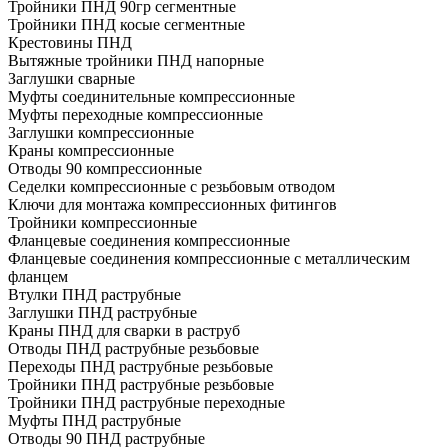
Тройники ПНД 90гр сегментные
Тройники ПНД косые сегментные
Крестовины ПНД
Вытяжные тройники ПНД напорные
Заглушки сварные
Муфты соединительные компрессионные
Муфты переходные компрессионные
Заглушки компрессионные
Краны компрессионные
Отводы 90 компрессионные
Седелки компрессионные с резьбовым отводом
Ключи для монтажа компрессионных фитингов
Тройники компрессионные
Фланцевые соединения компрессионные
Фланцевые соединения компрессионные с металлическим
фланцем
Втулки ПНД раструбные
Заглушки ПНД раструбные
Краны ПНД для сварки в раструб
Отводы ПНД раструбные резьбовые
Переходы ПНД раструбные резьбовые
Тройники ПНД раструбные резьбовые
Тройники ПНД раструбные переходные
Муфты ПНД раструбные
Отводы 90 ПНД раструбные