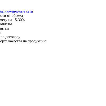
 на инженерные сети
ости от объема
мету на 15-30%
 оплаты
ентам
и
 по договору
орта качества на продукцию