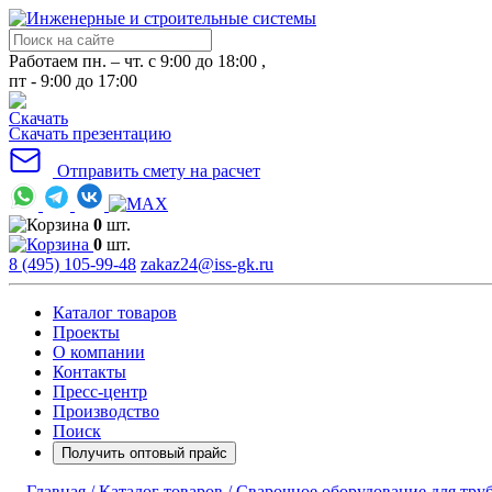
Работаем пн. – чт. с 9:00 до 18:00 ,
пт - 9:00 до 17:00
Скачать презентацию
Отправить смету на расчет
0
шт.
0
шт.
8 (495) 105-99-48
zakaz24@iss-gk.ru
Каталог товаров
Проекты
О компании
Контакты
Пресс-центр
Производство
Поиск
Получить оптовый прайс
Главная /
Каталог товаров /
Сварочное оборудование для тру