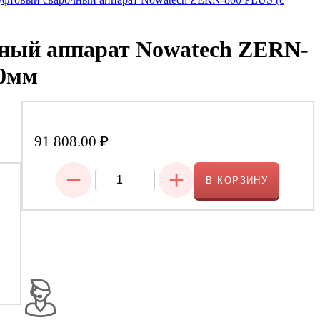
ный аппарат Nowatech ZERN-
60мм
91 808.00
₽
−
+
В КОРЗИНУ