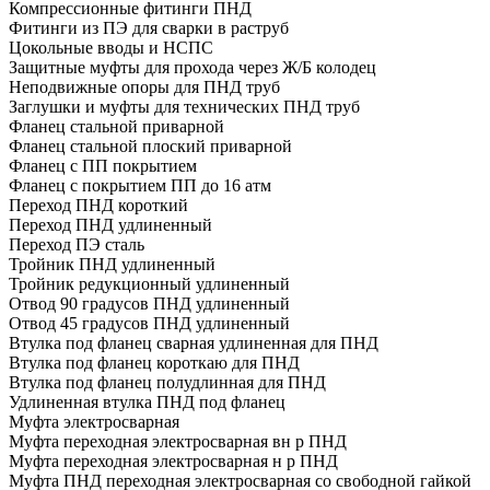
Компрессионные фитинги ПНД
Фитинги из ПЭ для сварки в раструб
Цокольные вводы и НСПС
Защитные муфты для прохода через Ж/Б колодец
Неподвижные опоры для ПНД труб
Заглушки и муфты для технических ПНД труб
Фланец стальной приварной
Фланец стальной плоский приварной
Фланец с ПП покрытием
Фланец с покрытием ПП до 16 атм
Переход ПНД короткий
Переход ПНД удлиненный
Переход ПЭ сталь
Тройник ПНД удлиненный
Тройник редукционный удлиненный
Отвод 90 градусов ПНД удлиненный
Отвод 45 градусов ПНД удлиненный
Втулка под фланец сварная удлиненная для ПНД
Втулка под фланец короткаю для ПНД
Втулка под фланец полудлинная для ПНД
Удлиненная втулка ПНД под фланец
Муфта электросварная
Муфта переходная электросварная вн р ПНД
Муфта переходная электросварная н р ПНД
Муфта ПНД переходная электросварная со свободной гайкой