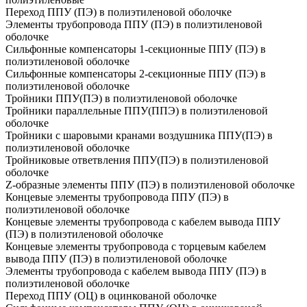
Переход ППУ (ПЭ) в полиэтиленовой оболочке
Элементы трубопровода ППУ (ПЭ) в полиэтиленовой
оболочке
Сильфонные компенсаторы 1-секционные ППУ (ПЭ) в
полиэтиленовой оболочке
Сильфонные компенсаторы 2-секционные ППУ (ПЭ) в
полиэтиленовой оболочке
Тройники ППУ(ПЭ) в полиэтиленовой оболочке
Тройники параллельные ППУ(ППЭ) в полиэтиленовой
оболочке
Тройники с шаровыми кранами воздушника ППУ(ПЭ) в
полиэтиленовой оболочке
Тройниковые ответвления ППУ(ПЭ) в полиэтиленовой
оболочке
Z-образные элементы ППУ (ПЭ) в полиэтиленовой оболочке
Концевые элементы трубопровода ППУ (ПЭ) в
полиэтиленовой оболочке
Концевые элементы трубопровода с кабелем вывода ППУ
(ПЭ) в полиэтиленовой оболочке
Концевые элементы трубопровода с торцевым кабелем
вывода ППУ (ПЭ) в полиэтиленовой оболочке
Элементы трубопровода с кабелем вывода ППУ (ПЭ) в
полиэтиленовой оболочке
Переход ППУ (ОЦ) в оцинкованой оболочке