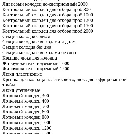
Ливневый колодец дождеприемный 2000
Контрольный колодец для отбора проб 800
Контрольный колодец для отбора проб 1000
Контрольный колодец для отбора проб 1200
Контрольный колодец для отбора проб 1500
Контрольный колодец для отбора проб 2000
Секция колодца с дном
Секция колодца с выходами и дном
Секция колодца без дна
Секция колодца с выходами без дна
Крышка люка для колодца
Жироуловитель подземный 1000
Жироуловитель подземный 1200
Люки пластиковые
Крышка для колодца пластикового, люк для гофрированной
трубы
Люки утепленные
Лотковый колодец 300
Лотковый колодец 400
Лотковый колодец 500
Лотковый колодец 600
Лотковый колодец 800
Лотковый колодец 1000
Лотковый колодец 1200
Лотковый колодец 1500