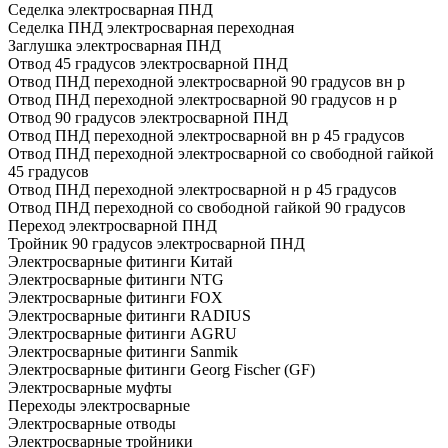
Седелка электросварная ПНД
Седелка ПНД электросварная переходная
Заглушка электросварная ПНД
Отвод 45 градусов электросварной ПНД
Отвод ПНД переходной электросварной 90 градусов вн р
Отвод ПНД переходной электросварной 90 градусов н р
Отвод 90 градусов электросварной ПНД
Отвод ПНД переходной электросварной вн р 45 градусов
Отвод ПНД переходной электросварной со свободной гайкой
45 градусов
Отвод ПНД переходной электросварной н р 45 градусов
Отвод ПНД переходной со свободной гайкой 90 градусов
Переход электросварной ПНД
Тройник 90 градусов электросварной ПНД
Электросварные фитинги Китай
Электросварные фитинги NTG
Электросварные фитинги FOX
Электросварные фитинги RADIUS
Электросварные фитинги AGRU
Электросварные фитинги Sanmik
Электросварные фитинги Georg Fischer (GF)
Электросварные муфты
Переходы электросварные
Электросварные отводы
Электросварные тройники