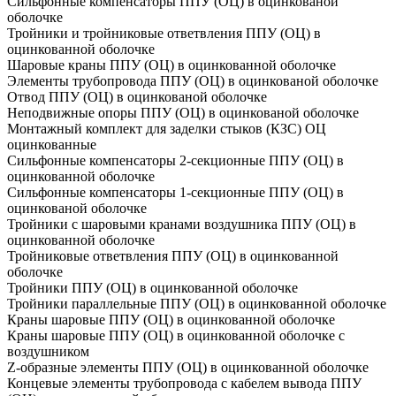
Сильфонные компенсаторы ППУ (ОЦ) в оцинкованой
оболочке
Тройники и тройниковые ответвления ППУ (ОЦ) в
оцинкованной оболочке
Шаровые краны ППУ (ОЦ) в оцинкованной оболочке
Элементы трубопровода ППУ (ОЦ) в оцинкованой оболочке
Отвод ППУ (ОЦ) в оцинкованой оболочке
Неподвижные опоры ППУ (ОЦ) в оцинкованой оболочке
Монтажный комплект для заделки стыков (КЗС) ОЦ
оцинкованные
Сильфонные компенсаторы 2-секционные ППУ (ОЦ) в
оцинкованной оболочке
Сильфонные компенсаторы 1-секционные ППУ (ОЦ) в
оцинкованой оболочке
Тройники с шаровыми кранами воздушника ППУ (ОЦ) в
оцинкованной оболочке
Тройниковые ответвления ППУ (ОЦ) в оцинкованной
оболочке
Тройники ППУ (ОЦ) в оцинкованной оболочке
Тройники параллельные ППУ (ОЦ) в оцинкованной оболочке
Краны шаровые ППУ (ОЦ) в оцинкованной оболочке
Краны шаровые ППУ (ОЦ) в оцинкованной оболочке с
воздушником
Z-образные элементы ППУ (ОЦ) в оцинкованной оболочке
Концевые элементы трубопровода с кабелем вывода ППУ