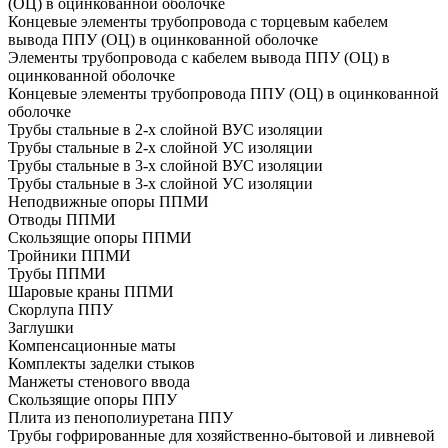
(ОЦ) в оцинкованной оболочке
Концевые элементы трубопровода с торцевым кабелем
вывода ППУ (ОЦ) в оцинкованной оболочке
Элементы трубопровода с кабелем вывода ППУ (ОЦ) в
оцинкованной оболочке
Концевые элементы трубопровода ППУ (ОЦ) в оцинкованной
оболочке
Трубы стальные в 2-х слойной ВУС изоляции
Трубы стальные в 2-х слойной УС изоляции
Трубы стальные в 3-х слойной ВУС изоляции
Трубы стальные в 3-х слойной УС изоляции
Неподвижные опоры ППМИ
Отводы ППМИ
Скользящие опоры ППМИ
Тройники ППМИ
Трубы ППМИ
Шаровые краны ППМИ
Скорлупа ППУ
Заглушки
Компенсационные маты
Комплекты заделки стыков
Манжеты стенового ввода
Скользящие опоры ППУ
Плита из пенополиуретана ППУ
Трубы гофрированные для хозяйственно-бытовой и ливневой