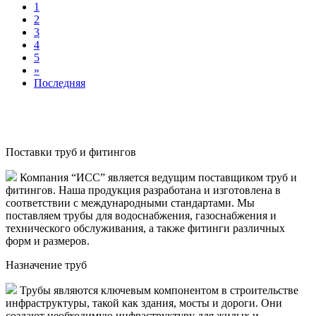
1
2
3
4
5
»
Последняя
Поставки труб и фитингов
Компания “ИСС” является ведущим поставщиком труб и
фитингов. Наша продукция разработана и изготовлена в
соответствии с международными стандартами. Мы
поставляем трубы для водоснабжения, газоснабжения и
технического обслуживания, а также фитинги различных
форм и размеров.
Назначение труб
Трубы являются ключевым компонентом в строительстве
инфраструктуры, такой как здания, мосты и дороги. Они
создают необходимую инфраструктуру для жилых и