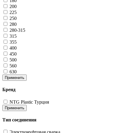
180
200
225
250
280
280-315
315
355
400
450
500
560
630
Применить
Бренд
NTG Plastic Турция
Применить
Тип соединения
Электромуфтовая сварка