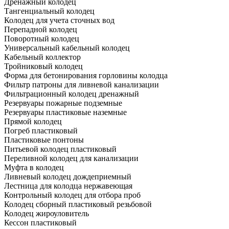
Дренажный колодец
Тангенциальный колодец
Колодец для учета сточных вод
Перепадной колодец
Поворотный колодец
Универсальный кабельный колодец
Кабельный коллектор
Тройниковый колодец
Форма для бетонирования горловины колодца
Фильтр патроны для ливневой канализации
Фильтрационный колодец дренажный
Резервуары пожарные подземные
Резервуары пластиковые наземные
Прямой колодец
Погреб пластиковый
Пластиковые понтоны
Питьевой колодец пластиковый
Переливной колодец для канализации
Муфта в колодец
Ливневый колодец дождеприемный
Лестница для колодца нержавеющая
Контрольный колодец для отбора проб
Колодец сборный пластиковый резьбовой
Колодец жироуловитель
Кессон пластиковый