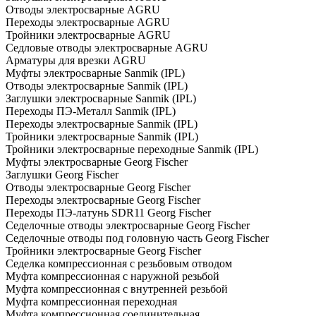
Отводы электросварные AGRU
Переходы электросварные AGRU
Тройники электросварные AGRU
Седловые отводы электросварные AGRU
Арматуры для врезки AGRU
Муфты электросварные Sanmik (IPL)
Отводы электросварные Sanmik (IPL)
Заглушки электросварные Sanmik (IPL)
Переходы ПЭ-Металл Sanmik (IPL)
Переходы электросварные Sanmik (IPL)
Тройники электросварные Sanmik (IPL)
Тройники электросварные переходные Sanmik (IPL)
Муфты электросварные Georg Fischer
Заглушки Georg Fischer
Отводы электросварные Georg Fischer
Переходы электросварные Georg Fischer
Переходы ПЭ-латунь SDR11 Georg Fischer
Седелочные отводы электросварные Georg Fischer
Седелочные отводы под головную часть Georg Fischer
Тройники электросварные Georg Fischer
Седелка компрессионная с резьбовым отводом
Муфта компрессионная с наружной резьбой
Муфта компрессионная с внутренней резьбой
Муфта компрессионная переходная
Муфта компрессионная соединительная