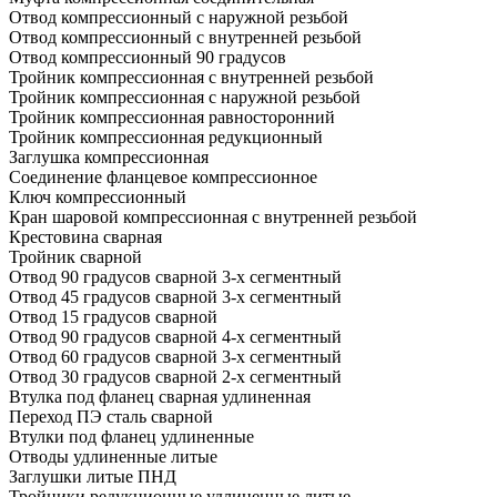
Отвод компрессионный с наружной резьбой
Отвод компрессионный с внутренней резьбой
Отвод компрессионный 90 градусов
Тройник компрессионная с внутренней резьбой
Тройник компрессионная с наружной резьбой
Тройник компрессионная равносторонний
Тройник компрессионная редукционный
Заглушка компрессионная
Соединение фланцевое компрессионное
Ключ компрессионный
Кран шаровой компрессионная с внутренней резьбой
Крестовина сварная
Тройник сварной
Отвод 90 градусов сварной 3-х сегментный
Отвод 45 градусов сварной 3-х сегментный
Отвод 15 градусов сварной
Отвод 90 градусов сварной 4-х сегментный
Отвод 60 градусов сварной 3-х сегментный
Отвод 30 градусов сварной 2-х сегментный
Втулка под фланец сварная удлиненная
Переход ПЭ сталь сварной
Втулки под фланец удлиненные
Отводы удлиненные литые
Заглушки литые ПНД
Тройники редукционные удлиненные литые