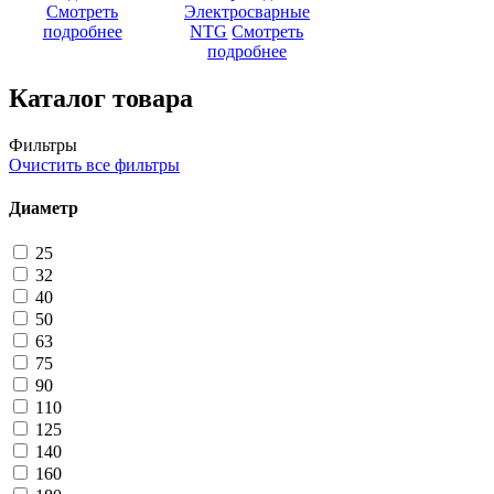
Смотреть
Электросварные
подробнее
NTG
Смотреть
подробнее
Каталог товара
Фильтры
Очистить все фильтры
Диаметр
25
32
40
50
63
75
90
110
125
140
160