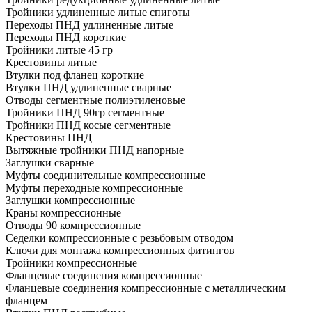
Тройники удлиненные литые спиготы
Переходы ПНД удлиненные литые
Переходы ПНД короткие
Тройники литые 45 гр
Крестовины литые
Втулки под фланец короткие
Втулки ПНД удлиненные сварные
Отводы сегментные полиэтиленовые
Тройники ПНД 90гр сегментные
Тройники ПНД косые сегментные
Крестовины ПНД
Вытяжные тройники ПНД напорные
Заглушки сварные
Муфты соединительные компрессионные
Муфты переходные компрессионные
Заглушки компрессионные
Краны компрессионные
Отводы 90 компрессионные
Седелки компрессионные с резьбовым отводом
Ключи для монтажа компрессионных фитингов
Тройники компрессионные
Фланцевые соединения компрессионные
Фланцевые соединения компрессионные с металлическим
фланцем