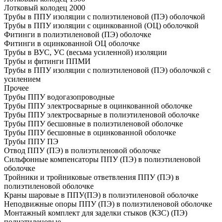
Лотковый колодец 2000
Трубы в ППУ изоляции с полиэтиленовой (ПЭ) оболочкой
Трубы в ППУ изоляции с оцинкованной (ОЦ) оболочкой
Фитинги в полиэтиленовой (ПЭ) оболочке
Фитинги в оцинкованной ОЦ оболочке
Трубы в ВУС, УС (весьма усиленной) изоляции
Трубы и фитинги ППМИ
Трубы в ППУ изоляции с полиэтиленовой (ПЭ) оболочкой с
усилением
Прочее
Трубы ППУ водогазопроводные
Трубы ППУ электросварные в оцинкованной оболочке
Трубы ППУ электросварные в полиэтиленовой оболочке
Трубы ППУ бесшовные в полиэтиленовой оболочке
Трубы ППУ бесшовные в оцинкованной оболочке
Трубы ППУ ПЭ
Отвод ППУ (ПЭ) в полиэтиленовой оболочке
Сильфонные компенсаторы ППУ (ПЭ) в полиэтиленовой
оболочке
Тройники и тройниковые ответвления ППУ (ПЭ) в
полиэтиленовой оболочке
Краны шаровые в ППУ(ПЭ) в полиэтиленовой оболочке
Неподвижные опоры ППУ (ПЭ) в полиэтиленовой оболочке
Монтажный комплект для заделки стыков (КЗС) (ПЭ)
полиэтиленовые