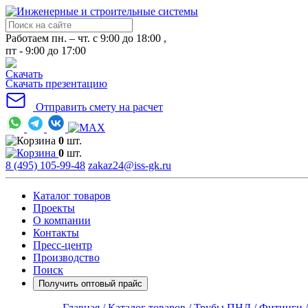
Работаем пн. – чт. с 9:00 до 18:00 ,
пт - 9:00 до 17:00
Скачать презентацию
Отправить смету на расчет
0
шт.
0
шт.
8 (495) 105-99-48
zakaz24@iss-gk.ru
Каталог товаров
Проекты
О компании
Контакты
Пресс-центр
Производство
Поиск
Получить оптовый прайс
Главная /
Каталог товаров /
Трубы ПНД /
Фитинги 