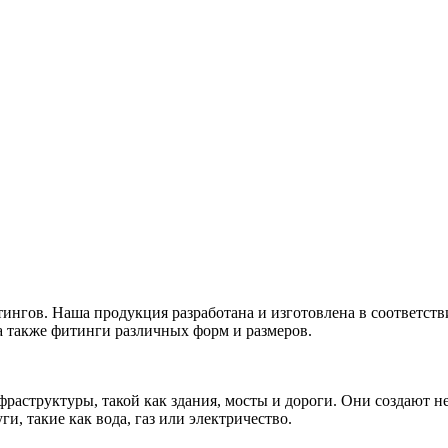
нгов. Наша продукция разработана и изготовлена в соответст
а также фитинги различных форм и размеров.
раструктуры, такой как здания, мосты и дороги. Они создают 
, такие как вода, газ или электричество.