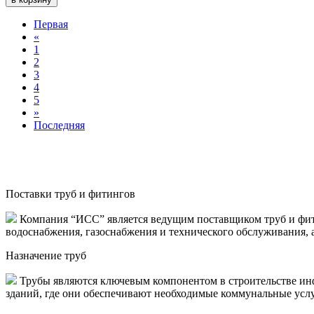
Первая
«
1
2
3
4
5
»
Последняя
Поставки труб и фитингов
Компания “ИСС” является ведущим поставщиком труб и фити
водоснабжения, газоснабжения и технического обслуживания, 
Назначение труб
Трубы являются ключевым компонентом в строительстве инф
зданий, где они обеспечивают необходимые коммунальные услуги