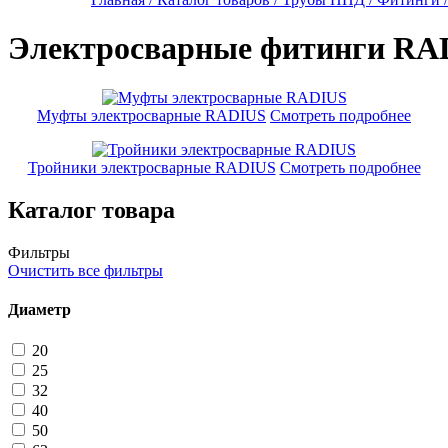
Электросварные фитинги RA
Муфты электросварные RADIUS
Смотреть подробнее
Тройники электросварные RADIUS
Смотреть подробнее
Каталог товара
Фильтры
Очистить все фильтры
Диаметр
20
25
32
40
50