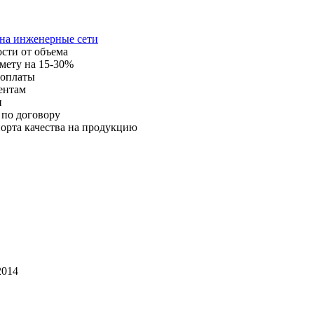
 на инженерные сети
ости от объема
мету на 15-30%
 оплаты
ентам
и
 по договору
орта качества на продукцию
014