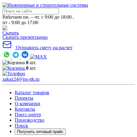
Работаем пн. – чт. с 9:00 до 18:00 ,
пт - 9:00 до 17:00
Скачать презентацию
Отправить смету на расчет
0
шт.
0
шт.
zakaz24@iss-gk.ru
Каталог товаров
Проекты
О компании
Контакты
Пресс-центр
Производство
Поиск
Получить оптовый прайс