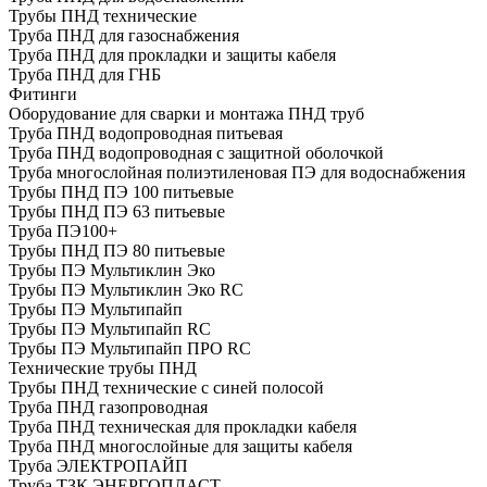
Трубы ПНД технические
Труба ПНД для газоснабжения
Труба ПНД для прокладки и защиты кабеля
Труба ПНД для ГНБ
Фитинги
Оборудование для сварки и монтажа ПНД труб
Труба ПНД водопроводная питьевая
Труба ПНД водопроводная с защитной оболочкой
Труба многослойная полиэтиленовая ПЭ для водоснабжения
Трубы ПНД ПЭ 100 питьевые
Трубы ПНД ПЭ 63 питьевые
Труба ПЭ100+
Трубы ПНД ПЭ 80 питьевые
Трубы ПЭ Мультиклин Эко
Трубы ПЭ Мультиклин Эко RC
Трубы ПЭ Мультипайп
Трубы ПЭ Мультипайп RC
Трубы ПЭ Мультипайп ПРО RC
Технические трубы ПНД
Трубы ПНД технические с синей полосой
Труба ПНД газопроводная
Труба ПНД техническая для прокладки кабеля
Труба ПНД многослойные для защиты кабеля
Труба ЭЛЕКТРОПАЙП
Труба ТЗК ЭНЕРГОПЛАСТ