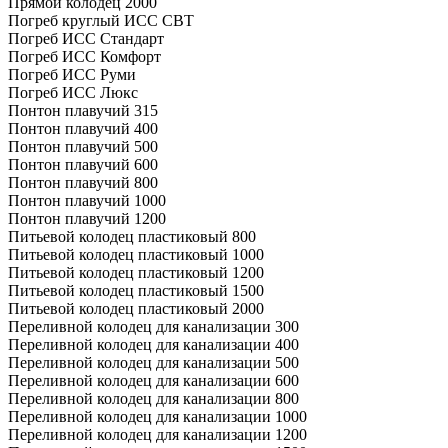
Прямой колодец 2000
Погреб круглый ИСС СВТ
Погреб ИСС Стандарт
Погреб ИСС Комфорт
Погреб ИСС Руми
Погреб ИСС Люкс
Понтон плавучий 315
Понтон плавучий 400
Понтон плавучий 500
Понтон плавучий 600
Понтон плавучий 800
Понтон плавучий 1000
Понтон плавучий 1200
Питьевой колодец пластиковый 800
Питьевой колодец пластиковый 1000
Питьевой колодец пластиковый 1200
Питьевой колодец пластиковый 1500
Питьевой колодец пластиковый 2000
Переливной колодец для канализации 300
Переливной колодец для канализации 400
Переливной колодец для канализации 500
Переливной колодец для канализации 600
Переливной колодец для канализации 800
Переливной колодец для канализации 1000
Переливной колодец для канализации 1200