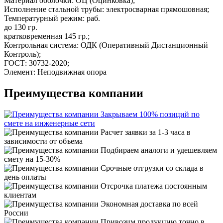
Материал оболочки: ОЦ (Оцинковка);
Исполнение стальной трубы: электросварная прямошовная;
Температурный режим: раб.
до 130 гр.
кратковременная 145 гр.;
Контрольная система: ОДК (Оперативный Дистанционный
Контроль);
ГОСТ: 30732-2020;
Элемент: Неподвижная опора
Преимущества компании
Закрываем 100% позиций по
смете на инженерные сети
Расчет заявки за 1-3 часа в
зависимости от объема
Подбираем аналоги и удешевляем
смету на 15-30%
Срочные отгрузки со склада в
день оплаты
Отсрочка платежа постоянным
клиентам
Экономная доставка по всей
России
Привозим продукцию точно в