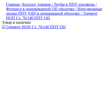
Главная /
Каталог товаров /
Трубы в ППУ изоляции /
Фитинги в оцинкованной ОЦ оболочке /
Неподвижные
опоры ППУ (ОЦ) в оцинкованой оболочке /
Элемент
НОП Ст. 76/140 ППУ ОЦ
Товар в наличии