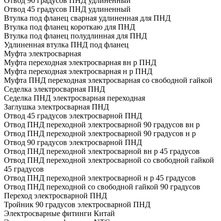
Отвод 90 градусов ПНД удлиненный
Отвод 45 градусов ПНД удлиненный
Втулка под фланец сварная удлиненная для ПНД
Втулка под фланец короткаю для ПНД
Втулка под фланец полудлинная для ПНД
Удлиненная втулка ПНД под фланец
Муфта электросварная
Муфта переходная электросварная вн р ПНД
Муфта переходная электросварная н р ПНД
Муфта ПНД переходная электросварная со свободной гайкой
Седелка электросварная ПНД
Седелка ПНД электросварная переходная
Заглушка электросварная ПНД
Отвод 45 градусов электросварной ПНД
Отвод ПНД переходной электросварной 90 градусов вн р
Отвод ПНД переходной электросварной 90 градусов н р
Отвод 90 градусов электросварной ПНД
Отвод ПНД переходной электросварной вн р 45 градусов
Отвод ПНД переходной электросварной со свободной гайкой
45 градусов
Отвод ПНД переходной электросварной н р 45 градусов
Отвод ПНД переходной со свободной гайкой 90 градусов
Переход электросварной ПНД
Тройник 90 градусов электросварной ПНД
Электросварные фитинги Китай