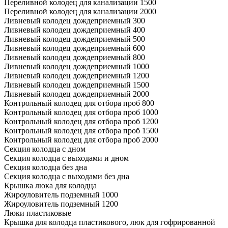
Переливной колодец для канализации 1500
Переливной колодец для канализации 2000
Ливневый колодец дождеприемный 300
Ливневый колодец дождеприемный 400
Ливневый колодец дождеприемный 500
Ливневый колодец дождеприемный 600
Ливневый колодец дождеприемный 800
Ливневый колодец дождеприемный 1000
Ливневый колодец дождеприемный 1200
Ливневый колодец дождеприемный 1500
Ливневый колодец дождеприемный 2000
Контрольный колодец для отбора проб 800
Контрольный колодец для отбора проб 1000
Контрольный колодец для отбора проб 1200
Контрольный колодец для отбора проб 1500
Контрольный колодец для отбора проб 2000
Секция колодца с дном
Секция колодца с выходами и дном
Секция колодца без дна
Секция колодца с выходами без дна
Крышка люка для колодца
Жироуловитель подземный 1000
Жироуловитель подземный 1200
Люки пластиковые
Крышка для колодца пластикового, люк для гофрированной