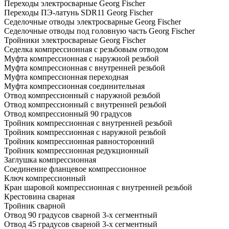
Переходы электросварные Georg Fischer
Переходы ПЭ-латунь SDR11 Georg Fischer
Седелочные отводы электросварные Georg Fischer
Седелочные отводы под головную часть Georg Fischer
Тройники электросварные Georg Fischer
Седелка компрессионная с резьбовым отводом
Муфта компрессионная с наружной резьбой
Муфта компрессионная с внутренней резьбой
Муфта компрессионная переходная
Муфта компрессионная соединительная
Отвод компрессионный с наружной резьбой
Отвод компрессионный с внутренней резьбой
Отвод компрессионный 90 градусов
Тройник компрессионная с внутренней резьбой
Тройник компрессионная с наружной резьбой
Тройник компрессионная равносторонний
Тройник компрессионная редукционный
Заглушка компрессионная
Соединение фланцевое компрессионное
Ключ компрессионный
Кран шаровой компрессионная с внутренней резьбой
Крестовина сварная
Тройник сварной
Отвод 90 градусов сварной 3-х сегментный
Отвод 45 градусов сварной 3-х сегментный