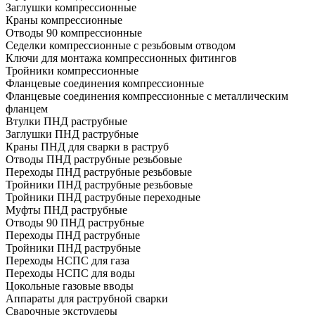
Заглушки компрессионные
Краны компрессионные
Отводы 90 компрессионные
Седелки компрессионные с резьбовым отводом
Ключи для монтажа компрессионных фитингов
Тройники компрессионные
Фланцевые соединения компрессионные
Фланцевые соединения компрессионные с металлическим
фланцем
Втулки ПНД раструбные
Заглушки ПНД раструбные
Краны ПНД для сварки в раструб
Отводы ПНД раструбные резьбовые
Переходы ПНД раструбные резьбовые
Тройники ПНД раструбные резьбовые
Тройники ПНД раструбные переходные
Муфты ПНД раструбные
Отводы 90 ПНД раструбные
Переходы ПНД раструбные
Тройники ПНД раструбные
Переходы НСПС для газа
Переходы НСПС для воды
Цокольные газовые вводы
Аппараты для раструбной сварки
Сварочные экструдеры