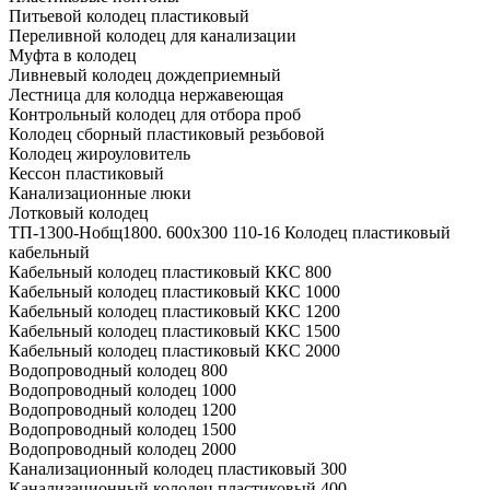
Питьевой колодец пластиковый
Переливной колодец для канализации
Муфта в колодец
Ливневый колодец дождеприемный
Лестница для колодца нержавеющая
Контрольный колодец для отбора проб
Колодец сборный пластиковый резьбовой
Колодец жироуловитель
Кессон пластиковый
Канализационные люки
Лотковый колодец
ТП-1300-Hобщ1800. 600х300 110-16 Колодец пластиковый
кабельный
Кабельный колодец пластиковый ККС 800
Кабельный колодец пластиковый ККС 1000
Кабельный колодец пластиковый ККС 1200
Кабельный колодец пластиковый ККС 1500
Кабельный колодец пластиковый ККС 2000
Водопроводный колодец 800
Водопроводный колодец 1000
Водопроводный колодец 1200
Водопроводный колодец 1500
Водопроводный колодец 2000
Канализационный колодец пластиковый 300
Канализационный колодец пластиковый 400