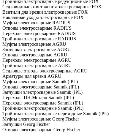
Тройники электросварные редукционные FOX
Седловидные ответвления электросварные FOX
Вентили для врезки электросварные FOX
Накладные уходы электросварные FOX
Муфты электросварные RADIUS
Отводы электросварные RADIUS
Переходы электросварные RADIUS
Тройники электросварные RADIUS
Муфты электросварные AGRU
Заглушки электросварные AGRU
Отводы электросварные AGRU
Переходы электросварные AGRU
Тройники электросварные AGRU
Седловые отводы электросварные AGRU
Арматуры для врезки AGRU
Муфты электросварные Sanmik (IPL)
Отводы электросварные Sanmik (IPL)
Заглушки электросварные Sanmik (IPL)
Переходы ПЭ-Металл Sanmik (IPL)
Переходы электросварные Sanmik (IPL)
Тройники электросварные Sanmik (IPL)
Тройники электросварные переходные Sanmik (IPL)
Муфты электросварные Georg Fischer
Заглушки Georg Fischer
Отводы электросварные Georg Fischer