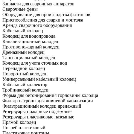
Запчасти для сварочных аппаратов
Сварочные фены
Оборудование для производства фитингов
Приспособления для сварки и монтажа
Аренда сварочного оборудования
Кабельный колодец
Колодец для водопровода
Канализационный колодец
Противопожарный колодец
Дренажный колодец
Тангенциальный колодец
Колодец для учета сточных вод
Перепадной колодец
Поворотный колодец
Универсальный кабельный колодец
Кабельный коллектор
Тройниковый колодец
Форма для бетонирования горловины колодца
Фильтр патроны для ливневой канализации
Фильтрационный колодец дренажный
Резервуары пожарные подземные
Резервуары пластиковые наземные
Прямой колодец
Погреб пластиковый
Пластиковые понтоны