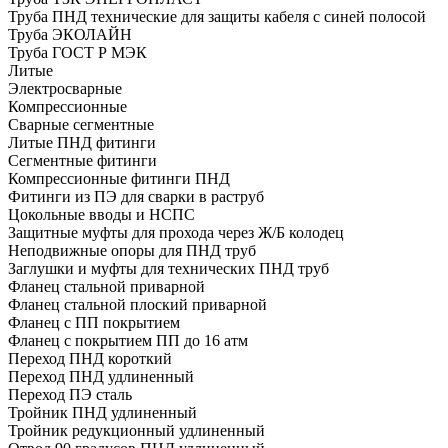
Труба ПНД технические для защиты кабеля с синей полосой
Труба ЭКОЛАЙН
Труба ГОСТ Р МЭК
Литые
Электросварные
Компрессионные
Сварные сегментные
Литые ПНД фитинги
Сегментные фитинги
Компрессионные фитинги ПНД
Фитинги из ПЭ для сварки в раструб
Цокольные вводы и НСПС
Защитные муфты для прохода через Ж/Б колодец
Неподвижные опоры для ПНД труб
Заглушки и муфты для технических ПНД труб
Фланец стальной приварной
Фланец стальной плоский приварной
Фланец с ПП покрытием
Фланец с покрытием ПП до 16 атм
Переход ПНД короткий
Переход ПНД удлиненный
Переход ПЭ сталь
Тройник ПНД удлиненный
Тройник редукционный удлиненный