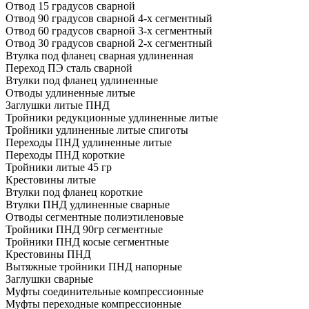
Отвод 15 градусов сварной
Отвод 90 градусов сварной 4-х сегментный
Отвод 60 градусов сварной 3-х сегментный
Отвод 30 градусов сварной 2-х сегментный
Втулка под фланец сварная удлиненная
Переход ПЭ сталь сварной
Втулки под фланец удлиненные
Отводы удлиненные литые
Заглушки литые ПНД
Тройники редукционные удлиненные литые
Тройники удлиненные литые спиготы
Переходы ПНД удлиненные литые
Переходы ПНД короткие
Тройники литые 45 гр
Крестовины литые
Втулки под фланец короткие
Втулки ПНД удлиненные сварные
Отводы сегментные полиэтиленовые
Тройники ПНД 90гр сегментные
Тройники ПНД косые сегментные
Крестовины ПНД
Вытяжные тройники ПНД напорные
Заглушки сварные
Муфты соединительные компрессионные
Муфты переходные компрессионные