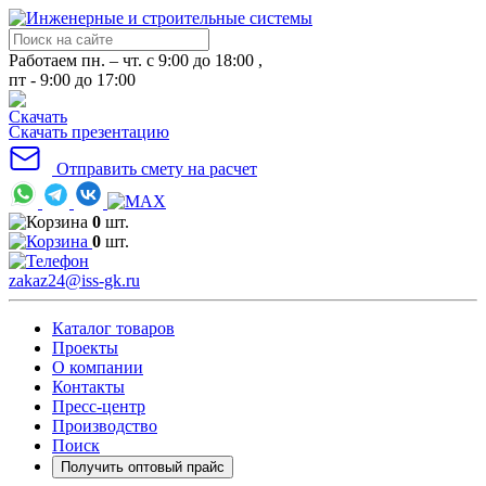
Работаем пн. – чт. с 9:00 до 18:00 ,
пт - 9:00 до 17:00
Скачать презентацию
Отправить смету на расчет
0
шт.
0
шт.
zakaz24@iss-gk.ru
Каталог товаров
Проекты
О компании
Контакты
Пресс-центр
Производство
Поиск
Получить оптовый прайс