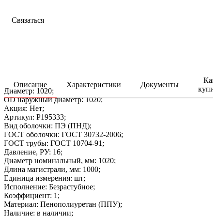
Связаться
Как
Описание
Характеристики
Документы
купи
Диаметр: 1020;
OD наружный диаметр: 1020;
Акция: Нет;
Артикул: P195333;
Вид оболочки: ПЭ (ПНД);
ГОСТ оболочки: ГОСТ 30732-2006;
ГОСТ трубы: ГОСТ 10704-91;
Давление, РУ: 16;
Диаметр номинальный, мм: 1020;
Длина магистрали, мм: 1000;
Единица измерения: шт;
Исполнение: Безрастубное;
Коэффициент: 1;
Материал: Пенополиуретан (ППУ);
Наличие: в наличии;