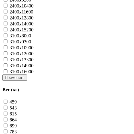
2400x10400
2400x11600
2400x12800
2400x14000
2400x15200
3100x8000
3100x9300
3100x10900
3100x12000
3100x13300
3100x14900
3100x16000
Применить
Вес (кг)
459
543
615
664
699
783