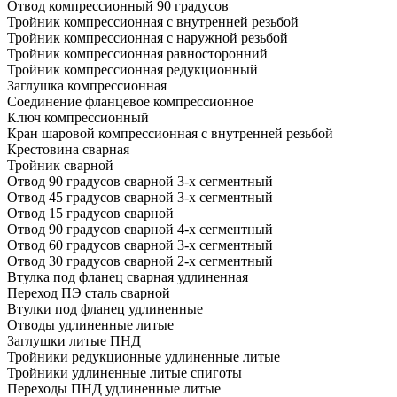
Отвод компрессионный 90 градусов
Тройник компрессионная с внутренней резьбой
Тройник компрессионная с наружной резьбой
Тройник компрессионная равносторонний
Тройник компрессионная редукционный
Заглушка компрессионная
Соединение фланцевое компрессионное
Ключ компрессионный
Кран шаровой компрессионная с внутренней резьбой
Крестовина сварная
Тройник сварной
Отвод 90 градусов сварной 3-х сегментный
Отвод 45 градусов сварной 3-х сегментный
Отвод 15 градусов сварной
Отвод 90 градусов сварной 4-х сегментный
Отвод 60 градусов сварной 3-х сегментный
Отвод 30 градусов сварной 2-х сегментный
Втулка под фланец сварная удлиненная
Переход ПЭ сталь сварной
Втулки под фланец удлиненные
Отводы удлиненные литые
Заглушки литые ПНД
Тройники редукционные удлиненные литые
Тройники удлиненные литые спиготы
Переходы ПНД удлиненные литые