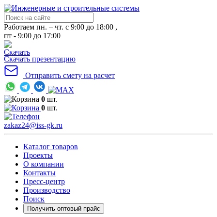
Работаем пн. – чт. с 9:00 до 18:00 ,
пт - 9:00 до 17:00
Скачать презентацию
Отправить смету на расчет
0
шт.
0
шт.
zakaz24@iss-gk.ru
Каталог товаров
Проекты
О компании
Контакты
Пресс-центр
Производство
Поиск
Получить оптовый прайс