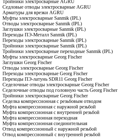
Тройники электросварные AGRU
Седловые отводы электросварные AGRU
Арматуры для врезки AGRU
Муфты электросварные Sanmik (IPL)
Отводы электросварные Sanmik (IPL)
Заглушки электросварные Sanmik (IPL)
Переходы ПЭ-Металл Sanmik (IPL)
Переходы электросварные Sanmik (IPL)
Тройники электросварные Sanmik (IPL)
Тройники электросварные переходные Sanmik (IPL)
Муфты электросварные Georg Fischer
Заглушки Georg Fischer
Отводы электросварные Georg Fischer
Переходы электросварные Georg Fischer
Переходы ПЭ-латунь SDR11 Georg Fischer
Седелочные отводы электросварные Georg Fischer
Седелочные отводы под головную часть Georg Fischer
Тройники электросварные Georg Fischer
Седелка компрессионная с резьбовым отводом
Муфта компрессионная с наружной резьбой
Муфта компрессионная с внутренней резьбой
Муфта компрессионная переходная
Муфта компрессионная соединительная
Отвод компрессионный с наружной резьбой
Отвод компрессионный с внутренней резьбой