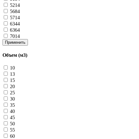
5214
5684
5714
6344
6364
7014
Применить
Объем (м3)
10
13
15
20
25
30
35
40
45
50
55
60