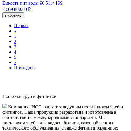
Емкость пит воды 90 5114 ISS
2 669 800.00 ₽
в корзину
Первая
«
1
2
3
4
5
»
Последняя
Поставки труб и фитингов
Компания “ИСС” является ведущим поставщиком труб и
фитингов. Наша продукция разработана и изготовлена в
соответствии с международными стандартами. Мы
поставляем трубы для водоснабжения, газоснабжения и
технического обслуживания, а также фитинги различных