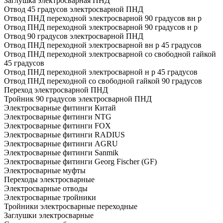
Заглушка электросварная ПНД
Отвод 45 градусов электросварной ПНД
Отвод ПНД переходной электросварной 90 градусов вн р
Отвод ПНД переходной электросварной 90 градусов н р
Отвод 90 градусов электросварной ПНД
Отвод ПНД переходной электросварной вн р 45 градусов
Отвод ПНД переходной электросварной со свободной гайкой
45 градусов
Отвод ПНД переходной электросварной н р 45 градусов
Отвод ПНД переходной со свободной гайкой 90 градусов
Переход электросварной ПНД
Тройник 90 градусов электросварной ПНД
Электросварные фитинги Китай
Электросварные фитинги NTG
Электросварные фитинги FOX
Электросварные фитинги RADIUS
Электросварные фитинги AGRU
Электросварные фитинги Sanmik
Электросварные фитинги Georg Fischer (GF)
Электросварные муфты
Переходы электросварные
Электросварные отводы
Электросварные тройники
Тройники электросварные переходные
Заглушки электросварные