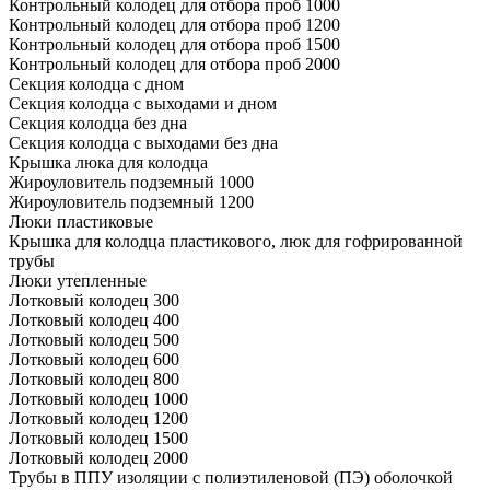
Контрольный колодец для отбора проб 1000
Контрольный колодец для отбора проб 1200
Контрольный колодец для отбора проб 1500
Контрольный колодец для отбора проб 2000
Секция колодца с дном
Секция колодца с выходами и дном
Секция колодца без дна
Секция колодца с выходами без дна
Крышка люка для колодца
Жироуловитель подземный 1000
Жироуловитель подземный 1200
Люки пластиковые
Крышка для колодца пластикового, люк для гофрированной
трубы
Люки утепленные
Лотковый колодец 300
Лотковый колодец 400
Лотковый колодец 500
Лотковый колодец 600
Лотковый колодец 800
Лотковый колодец 1000
Лотковый колодец 1200
Лотковый колодец 1500
Лотковый колодец 2000
Трубы в ППУ изоляции с полиэтиленовой (ПЭ) оболочкой