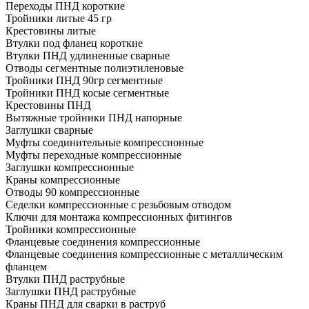
Переходы ПНД короткие
Тройники литые 45 гр
Крестовины литые
Втулки под фланец короткие
Втулки ПНД удлиненные сварные
Отводы сегментные полиэтиленовые
Тройники ПНД 90гр сегментные
Тройники ПНД косые сегментные
Крестовины ПНД
Вытяжные тройники ПНД напорные
Заглушки сварные
Муфты соединительные компрессионные
Муфты переходные компрессионные
Заглушки компрессионные
Краны компрессионные
Отводы 90 компрессионные
Седелки компрессионные с резьбовым отводом
Ключи для монтажа компрессионных фитингов
Тройники компрессионные
Фланцевые соединения компрессионные
Фланцевые соединения компрессионные с металлическим
фланцем
Втулки ПНД раструбные
Заглушки ПНД раструбные
Краны ПНД для сварки в раструб