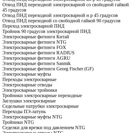
Отвод ПНД переходной электросварной со свободной гайкой
45 градусов
Отвод ПНД переходной электросварной н р 45 градусов
Отвод ПНД переходной со свободной гайкой 90 градусов
Переход электросварной ПНД
Тройник 90 градусов электросварной ПНД
Электросварные фитинги Китай
Электросварные фитинги NTG
Электросварные фитинги FOX
Электросварные фитинги RADIUS
Электросварные фитинги AGRU
Электросварные фитинги Sanmik
Электросварные фитинги Georg Fischer (GF)
Электросварные муфты
Переходы электросварные
Электросварные отводы
Электросварные тройники
Тройники электросварные переходные
Заглушки электросварные
Седельные патрубки электросварные
Переходы ПЭ-латунь
Электросварные муфты NTG
Тройники NTG
Седелки для врезки под давлением NTG
Электросварные отводы NTG