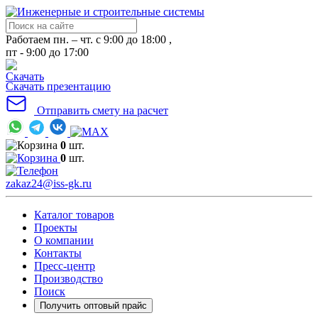
Работаем пн. – чт. с 9:00 до 18:00 ,
пт - 9:00 до 17:00
Скачать презентацию
Отправить смету на расчет
0
шт.
0
шт.
zakaz24@iss-gk.ru
Каталог товаров
Проекты
О компании
Контакты
Пресс-центр
Производство
Поиск
Получить оптовый прайс