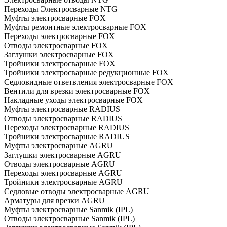
Переходы Электросварные NTG
Муфты электросварные FOX
Муфты ремонтные электросварные FOX
Переходы электросварные FOX
Отводы электросварные FOX
Заглушки электросварные FOX
Тройники электросварные FOX
Тройники электросварные редукционные FOX
Седловидные ответвления электросварные FOX
Вентили для врезки электросварные FOX
Накладные уходы электросварные FOX
Муфты электросварные RADIUS
Отводы электросварные RADIUS
Переходы электросварные RADIUS
Тройники электросварные RADIUS
Муфты электросварные AGRU
Заглушки электросварные AGRU
Отводы электросварные AGRU
Переходы электросварные AGRU
Тройники электросварные AGRU
Седловые отводы электросварные AGRU
Арматуры для врезки AGRU
Муфты электросварные Sanmik (IPL)
Отводы электросварные Sanmik (IPL)