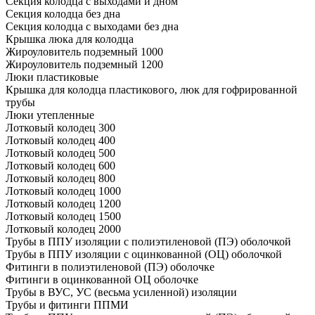
Секция колодца с выходами и дном
Секция колодца без дна
Секция колодца с выходами без дна
Крышка люка для колодца
Жироуловитель подземный 1000
Жироуловитель подземный 1200
Люки пластиковые
Крышка для колодца пластикового, люк для гофрированной
трубы
Люки утепленные
Лотковый колодец 300
Лотковый колодец 400
Лотковый колодец 500
Лотковый колодец 600
Лотковый колодец 800
Лотковый колодец 1000
Лотковый колодец 1200
Лотковый колодец 1500
Лотковый колодец 2000
Трубы в ППУ изоляции с полиэтиленовой (ПЭ) оболочкой
Трубы в ППУ изоляции с оцинкованной (ОЦ) оболочкой
Фитинги в полиэтиленовой (ПЭ) оболочке
Фитинги в оцинкованной ОЦ оболочке
Трубы в ВУС, УС (весьма усиленной) изоляции
Трубы и фитинги ППМИ