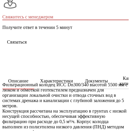
Свяжитесь с менеджером
Получите ответ в течении 5 минут
Связаться
Как
Описание
Характеристики
Документы
купи
Фильтрационный колодец ИСС Dn300/340 высотой 5500 мм с
люком и обмоткой геотекстилем предназначен для
организации локальной очистки и отвода сточных вод в
системах дренажа и канализации с глубиной заложения до 5
метров.
Конструкция рассчитана на эксплуатацию в грунтах с низкой
несущей способностью, обеспечивая эффективную
фильтрацию при расходе до 0,5 м³/ч. Корпус колодца
выполнен из полиэтилена низкого давления (ПНД) методом