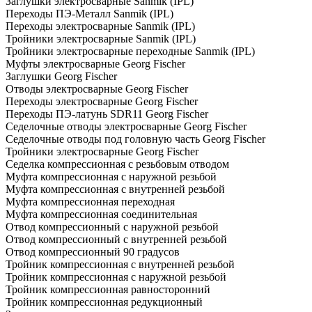
Заглушки электросварные Sanmik (IPL)
Переходы ПЭ-Металл Sanmik (IPL)
Переходы электросварные Sanmik (IPL)
Тройники электросварные Sanmik (IPL)
Тройники электросварные переходные Sanmik (IPL)
Муфты электросварные Georg Fischer
Заглушки Georg Fischer
Отводы электросварные Georg Fischer
Переходы электросварные Georg Fischer
Переходы ПЭ-латунь SDR11 Georg Fischer
Седелочные отводы электросварные Georg Fischer
Седелочные отводы под головную часть Georg Fischer
Тройники электросварные Georg Fischer
Седелка компрессионная с резьбовым отводом
Муфта компрессионная с наружной резьбой
Муфта компрессионная с внутренней резьбой
Муфта компрессионная переходная
Муфта компрессионная соединительная
Отвод компрессионный с наружной резьбой
Отвод компрессионный с внутренней резьбой
Отвод компрессионный 90 градусов
Тройник компрессионная с внутренней резьбой
Тройник компрессионная с наружной резьбой
Тройник компрессионная равносторонний
Тройник компрессионная редукционный