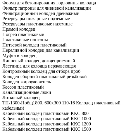
Форма для бетонирования горловины колодца
Фильтр патроны для ливневой канализации
Фильтрационный колодец дренажный
Резервуары пожарные подземные
Резервуары пластиковые наземные
Прямой колодец
Погреб пластиковый
Пластиковые понтоны
Питьевой колодец пластиковый
Переливной колодец для канализации
Муфта в колодец
Ливневый колодец дождеприемный
Лестница для колодца нержавеющая
Контрольный колодец для отбора проб
Колодец сборный пластиковый резьбовой
Колодец жироуловитель
Кессон пластиковый
Канализационные люки
Лотковый колодец
ТП-1300-Hобщ1800. 600х300 110-16 Колодец пластиковый
кабельный
Кабельный колодец пластиковый ККС 800
Кабельный колодец пластиковый ККС 1000
Кабельный колодец пластиковый ККС 1200
Кабельный колодец пластиковый ККС 1500