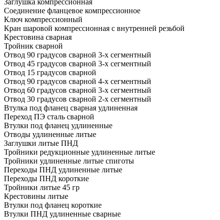
Заглушка компрессионная
Соединение фланцевое компрессионное
Ключ компрессионный
Кран шаровой компрессионная с внутренней резьбой
Крестовина сварная
Тройник сварной
Отвод 90 градусов сварной 3-х сегментный
Отвод 45 градусов сварной 3-х сегментный
Отвод 15 градусов сварной
Отвод 90 градусов сварной 4-х сегментный
Отвод 60 градусов сварной 3-х сегментный
Отвод 30 градусов сварной 2-х сегментный
Втулка под фланец сварная удлиненная
Переход ПЭ сталь сварной
Втулки под фланец удлиненные
Отводы удлиненные литые
Заглушки литые ПНД
Тройники редукционные удлиненные литые
Тройники удлиненные литые спиготы
Переходы ПНД удлиненные литые
Переходы ПНД короткие
Тройники литые 45 гр
Крестовины литые
Втулки под фланец короткие
Втулки ПНД удлиненные сварные