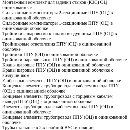
Монтажный комплект для заделки стыков (КЗС) ОЦ
оцинкованные
Сильфонные компенсаторы 2-секционные ППУ (ОЦ) в
оцинкованной оболочке
Сильфонные компенсаторы 1-секционные ППУ (ОЦ) в
оцинкованой оболочке
Тройники с шаровыми кранами воздушника ППУ (ОЦ) в
оцинкованной оболочке
Тройниковые ответвления ППУ (ОЦ) в оцинкованной
оболочке
Тройники ППУ (ОЦ) в оцинкованной оболочке
Тройники параллельные ППУ (ОЦ) в оцинкованной оболочке
Краны шаровые ППУ (ОЦ) в оцинкованной оболочке
Краны шаровые ППУ (ОЦ) в оцинкованной оболочке с
воздушником
Z-образные элементы ППУ (ОЦ) в оцинкованной оболочке
Концевые элементы трубопровода с кабелем вывода ППУ
(ОЦ) в оцинкованной оболочке
Концевые элементы трубопровода с торцевым кабелем
вывода ППУ (ОЦ) в оцинкованной оболочке
Элементы трубопровода с кабелем вывода ППУ (ОЦ) в
оцинкованной оболочке
Концевые элементы трубопровода ППУ (ОЦ) в оцинкованной
оболочке
Трубы стальные в 2-х слойной ВУС изоляции