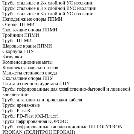
Трубы стальные в 2-х слойной УС изоляции
Трубы стальные в 3-х слойной ВУС изоляции
Трубы стальные в 3-х слойной УС изоляции
Неподвижные опоры ППМИ
Отводы ППМИ
Скользящие опоры ППМИ
Тройники ППМИ
Трубы ППМИ
Шаровые краны ППМИ
Скорлупа ППУ
Заглушки
Компенсационные маты
Комплекты заделки стыков
Манжеты стенового ввода
Скользящие опоры ППУ
Плита из пенополиуретана ППУ
Трубы гофрированные для хозяйственно-бытовой и ливневой
канализации
Трубы для защиты и прокладки кабеля
Трубы дренажные
Трубы Plast-R
Трубы FD-Plast (ФД-Пласт)
Труба гофрированная КОРСИС
Трубы гофрированные канализационные ПП POLYTRON
PROKAN (ПОЛИТРОН ПРОКАН)