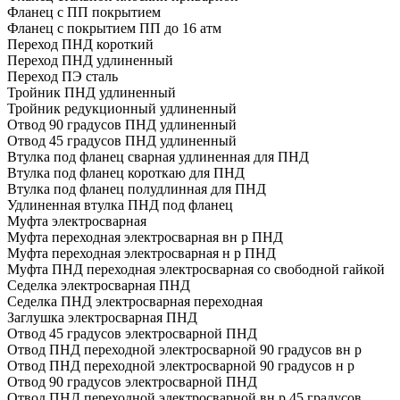
Фланец с ПП покрытием
Фланец с покрытием ПП до 16 атм
Переход ПНД короткий
Переход ПНД удлиненный
Переход ПЭ сталь
Тройник ПНД удлиненный
Тройник редукционный удлиненный
Отвод 90 градусов ПНД удлиненный
Отвод 45 градусов ПНД удлиненный
Втулка под фланец сварная удлиненная для ПНД
Втулка под фланец короткаю для ПНД
Втулка под фланец полудлинная для ПНД
Удлиненная втулка ПНД под фланец
Муфта электросварная
Муфта переходная электросварная вн р ПНД
Муфта переходная электросварная н р ПНД
Муфта ПНД переходная электросварная со свободной гайкой
Седелка электросварная ПНД
Седелка ПНД электросварная переходная
Заглушка электросварная ПНД
Отвод 45 градусов электросварной ПНД
Отвод ПНД переходной электросварной 90 градусов вн р
Отвод ПНД переходной электросварной 90 градусов н р
Отвод 90 градусов электросварной ПНД
Отвод ПНД переходной электросварной вн р 45 градусов