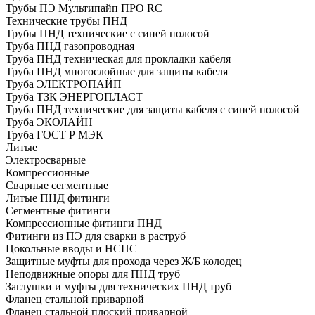
Трубы ПЭ Мультипайп ПРО RC
Технические трубы ПНД
Трубы ПНД технические с синей полосой
Труба ПНД газопроводная
Труба ПНД техническая для прокладки кабеля
Труба ПНД многослойные для защиты кабеля
Труба ЭЛЕКТРОПАЙП
Труба ТЗК ЭНЕРГОПЛАСТ
Труба ПНД технические для защиты кабеля с синей полосой
Труба ЭКОЛАЙН
Труба ГОСТ Р МЭК
Литые
Электросварные
Компрессионные
Сварные сегментные
Литые ПНД фитинги
Сегментные фитинги
Компрессионные фитинги ПНД
Фитинги из ПЭ для сварки в раструб
Цокольные вводы и НСПС
Защитные муфты для прохода через Ж/Б колодец
Неподвижные опоры для ПНД труб
Заглушки и муфты для технических ПНД труб
Фланец стальной приварной
Фланец стальной плоский приварной