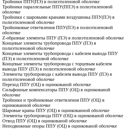
Тройники ППУ(ПЭ) в полиэтиленовой оболочке
Тройники параллельные ППУ(ППЭ) в полиэтиленовой
оболочке
Тройники с шаровыми кранами воздушника ППУ(ПЭ) в
полиэтиленовой оболочке
Тройниковые ответвления ППУ(ПЭ) в полиэтиленовой
оболочке
Z-образные элементы ППУ (ПЭ) в полиэтиленовой оболочке
Концевые элементы трубопровода ППУ (ПЭ) в
полиэтиленовой оболочке
Концевые элементы трубопровода с кабелем вывода ППУ
(ПЭ) в полиэтиленовой оболочке
Концевые элементы трубопровода с торцевым кабелем
вывода ППУ (ПЭ) в полиэтиленовой оболочке
Элементы трубопровода с кабелем вывода ППУ (ПЭ) в
полиэтиленовой оболочке
Переход ППУ (ОЦ) в оцинкованой оболочке
Сильфонные компенсаторы ППУ (ОЦ) в оцинкованой
оболочке
Тройники и тройниковые ответвления ППУ (ОЦ) в
оцинкованной оболочке
Шаровые краны ППУ (ОЦ) в оцинкованной оболочке
Элементы трубопровода ППУ (ОЦ) в оцинкованой оболочке
Отвод ППУ (ОЦ) в оцинкованой оболочке
Неподвижные опоры ППУ (ОЦ) в оцинкованой оболочке