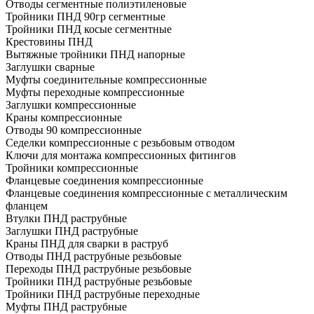
Отводы сегментные полиэтиленовые
Тройники ПНД 90гр сегментные
Тройники ПНД косые сегментные
Крестовины ПНД
Вытяжные тройники ПНД напорные
Заглушки сварные
Муфты соединительные компрессионные
Муфты переходные компрессионные
Заглушки компрессионные
Краны компрессионные
Отводы 90 компрессионные
Седелки компрессионные с резьбовым отводом
Ключи для монтажа компрессионных фитингов
Тройники компрессионные
Фланцевые соединения компрессионные
Фланцевые соединения компрессионные с металлическим
фланцем
Втулки ПНД раструбные
Заглушки ПНД раструбные
Краны ПНД для сварки в раструб
Отводы ПНД раструбные резьбовые
Переходы ПНД раструбные резьбовые
Тройники ПНД раструбные резьбовые
Тройники ПНД раструбные переходные
Муфты ПНД раструбные