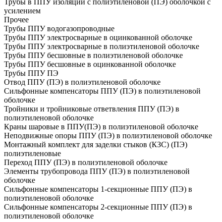
Трубы в ППУ изоляции с полиэтиленовой (ПЭ) оболочкой с
усилением
Прочее
Трубы ППУ водогазопроводные
Трубы ППУ электросварные в оцинкованной оболочке
Трубы ППУ электросварные в полиэтиленовой оболочке
Трубы ППУ бесшовные в полиэтиленовой оболочке
Трубы ППУ бесшовные в оцинкованной оболочке
Трубы ППУ ПЭ
Отвод ППУ (ПЭ) в полиэтиленовой оболочке
Сильфонные компенсаторы ППУ (ПЭ) в полиэтиленовой
оболочке
Тройники и тройниковые ответвления ППУ (ПЭ) в
полиэтиленовой оболочке
Краны шаровые в ППУ(ПЭ) в полиэтиленовой оболочке
Неподвижные опоры ППУ (ПЭ) в полиэтиленовой оболочке
Монтажный комплект для заделки стыков (КЗС) (ПЭ)
полиэтиленовые
Переход ППУ (ПЭ) в полиэтиленовой оболочке
Элементы трубопровода ППУ (ПЭ) в полиэтиленовой
оболочке
Сильфонные компенсаторы 1-секционные ППУ (ПЭ) в
полиэтиленовой оболочке
Сильфонные компенсаторы 2-секционные ППУ (ПЭ) в
полиэтиленовой оболочке