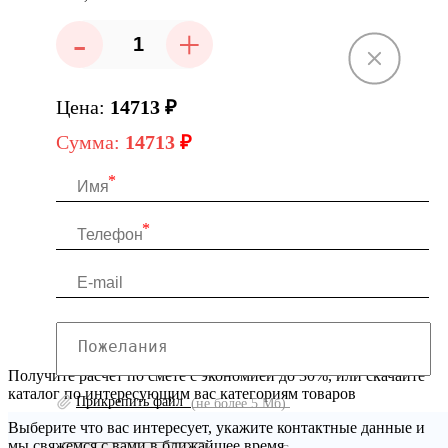
-
+
Цена:
14713
₽
Сумма:
14713
₽
Получите расчет по смете с экономией до 30%, или скачайте
каталог по интересующим вас категориям товаров
Прикрепить файл
(не более 5 Мб)
Выберите что вас интересует, укажите контактные данные и
мы свяжемся с вами в ближайшее время.