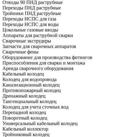
Отводы 90 ПНД раструбные
Переходы ПНД раструбные
Тройники ПНД раструбные
Переходы НСПС для газа
Переходы НСПС для воды
Цокольные газовые вводы
Аппараты для раструбной сварки
Сварочные экструдеры
Запчасти для сварочных аппаратов
Сварочные фены
Оборудование для производства фитингов
Приспособления для сварки и монтажа
Аренда сварочного оборудования
Кабельный колодец
Колодец для водопровода
Канализационный колодец
Противопожарный колодец
Дренажный колодец
Тангенциальный колодец
Колодец для учета сточных вод
Перепадной колодец
Поворотный колодец
Универсальный кабельный колодец
Кабельный коллектор
Тройниковый колодец