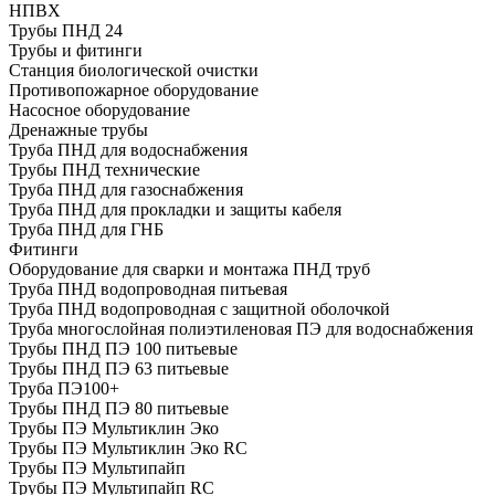
НПВХ
Трубы ПНД 24
Трубы и фитинги
Cтанция биологической очистки
Противопожарное оборудование
Насосное оборудование
Дренажные трубы
Труба ПНД для водоснабжения
Трубы ПНД технические
Труба ПНД для газоснабжения
Труба ПНД для прокладки и защиты кабеля
Труба ПНД для ГНБ
Фитинги
Оборудование для сварки и монтажа ПНД труб
Труба ПНД водопроводная питьевая
Труба ПНД водопроводная с защитной оболочкой
Труба многослойная полиэтиленовая ПЭ для водоснабжения
Трубы ПНД ПЭ 100 питьевые
Трубы ПНД ПЭ 63 питьевые
Труба ПЭ100+
Трубы ПНД ПЭ 80 питьевые
Трубы ПЭ Мультиклин Эко
Трубы ПЭ Мультиклин Эко RC
Трубы ПЭ Мультипайп
Трубы ПЭ Мультипайп RC