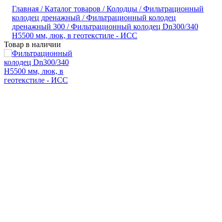
Главная /
Каталог товаров /
Колодцы /
Фильтрационный
колодец дренажный /
Фильтрационный колодец
дренажный 300 /
Фильтрационный колодец Dn300/340
H5500 мм, люк, в геотекстиле - ИСС
Товар в наличии