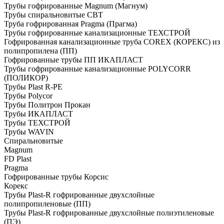
Трубы гофрированные Magnum (Магнум)
Трубы спиральновитые СВТ
Труба гофрированная Pragma (Прагма)
Трубы гофрированные канализационные ТЕХСТРОЙ
Гофрированная канализационные труба COREX (КОРЕКС) из
полипропилена (ПП)
Гофрированные трубы ПП ИКАПЛАСТ
Трубы гофрированные канализационные POLYCORR
(ПОЛИКОР)
Трубы Plast R-PE
Трубы Polycor
Трубы Политрон Прокан
Трубы ИКАПЛАСТ
Трубы ТЕХСТРОЙ
Трубы WAVIN
Спиральновитые
Magnum
FD Plast
Pragma
Гофрированные трубы Корсис
Корекс
Трубы Plast-R гофрированные двухслойные
полипропиленовые (ПП)
Трубы Plast-R гофрированные двухслойные полиэтиленовые
(ПЭ)