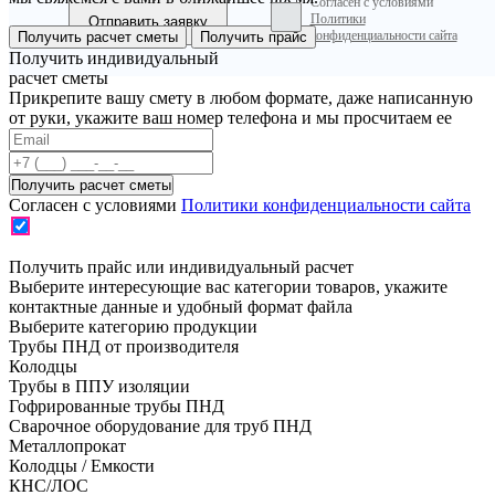
Согласен с условиями
Политики
конфиденциальности сайта
Получить расчет сметы
Получить прайс
Получить индивидуальный
расчет сметы
Прикрепите вашу смету в любом формате, даже написанную
от руки, укажите ваш номер телефона и мы просчитаем ее
Согласен с условиями
Политики конфиденциальности сайта
Получить прайс или индивидуальный расчет
Выберите интересующие вас категории товаров, укажите
контактные данные и удобный формат файла
Выберите категорию продукции
Трубы ПНД от производителя
Колодцы
Трубы в ППУ изоляции
Гофрированные трубы ПНД
Сварочное оборудование для труб ПНД
Металлопрокат
Колодцы / Емкости
КНС/ЛОС