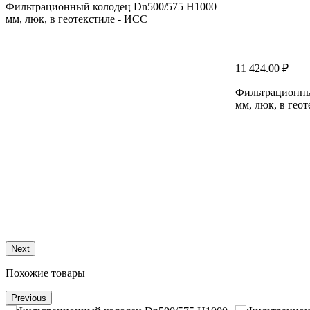
Фильтрационный колодец Dn500/575 H1000
мм, люк, в геотекстиле - ИСС
11 424.00 ₽
Фильтрационны
мм, люк, в гео
Next
Похожие товары
Previous