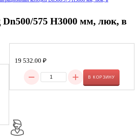
Dn500/575 H3000 мм, люк, в
19 532.00
₽
−
+
В КОРЗИНУ