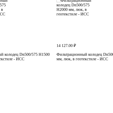
14 127.00 ₽
й колодец Dn500/575 H1500
Фильтрационный колодец Dn50
текстиле - ИСС
мм, люк, в геотекстиле - ИСС