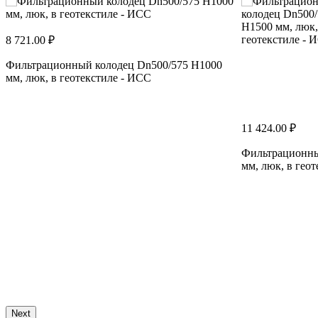
8 721.00 ₽
Фильтрационный колодец Dn500/575 H1000
мм, люк, в геотекстиле - ИСС
11 424.00 ₽
Фильтрационны
мм, люк, в гео
Next