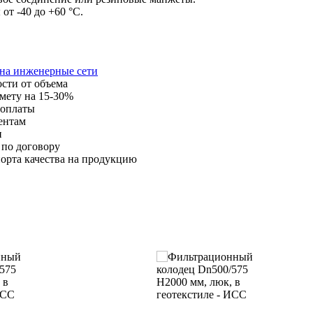
т -40 до +60 °C.
 на инженерные сети
ости от объема
мету на 15-30%
 оплаты
ентам
и
 по договору
орта качества на продукцию