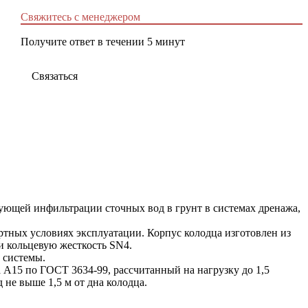
Свяжитесь с менеджером
Получите ответ в течении 5 минут
Связаться
ующей инфильтрации сточных вод в грунт в системах дренажа,
артных условиях эксплуатации. Корпус колодца изготовлен из
и кольцевую жесткость SN4.
 системы.
 А15 по ГОСТ 3634-99, рассчитанный на нагрузку до 1,5
не выше 1,5 м от дна колодца.