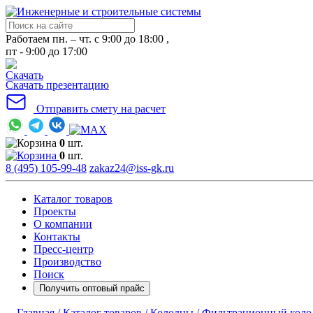
Работаем пн. – чт. с 9:00 до 18:00 ,
пт - 9:00 до 17:00
Скачать презентацию
Отправить смету на расчет
0
шт.
0
шт.
8 (495) 105-99-48
zakaz24@iss-gk.ru
Каталог товаров
Проекты
О компании
Контакты
Пресс-центр
Производство
Поиск
Получить оптовый прайс
Главная /
Каталог товаров /
Колодцы /
Фильтрационный коло