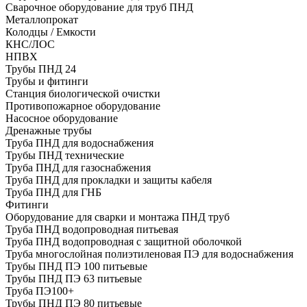
Сварочное оборудование для труб ПНД
Металлопрокат
Колодцы / Емкости
КНС/ЛОС
НПВХ
Трубы ПНД 24
Трубы и фитинги
Cтанция биологической очистки
Противопожарное оборудование
Насосное оборудование
Дренажные трубы
Труба ПНД для водоснабжения
Трубы ПНД технические
Труба ПНД для газоснабжения
Труба ПНД для прокладки и защиты кабеля
Труба ПНД для ГНБ
Фитинги
Оборудование для сварки и монтажа ПНД труб
Труба ПНД водопроводная питьевая
Труба ПНД водопроводная с защитной оболочкой
Труба многослойная полиэтиленовая ПЭ для водоснабжения
Трубы ПНД ПЭ 100 питьевые
Трубы ПНД ПЭ 63 питьевые
Труба ПЭ100+
Трубы ПНД ПЭ 80 питьевые