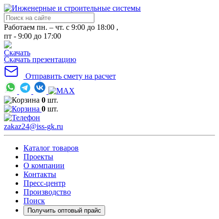
Работаем пн. – чт. с 9:00 до 18:00 ,
пт - 9:00 до 17:00
Скачать презентацию
Отправить смету на расчет
0
шт.
0
шт.
zakaz24@iss-gk.ru
Каталог товаров
Проекты
О компании
Контакты
Пресс-центр
Производство
Поиск
Получить оптовый прайс