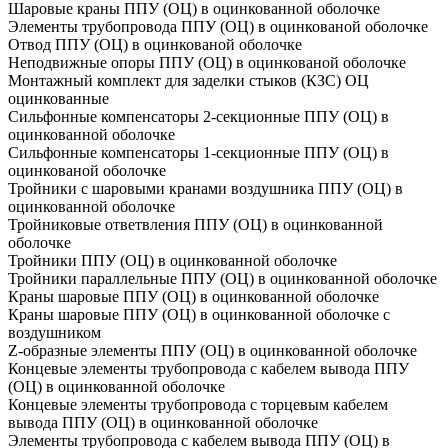
Шаровые краны ППУ (ОЦ) в оцинкованной оболочке
Элементы трубопровода ППУ (ОЦ) в оцинкованой оболочке
Отвод ППУ (ОЦ) в оцинкованой оболочке
Неподвижные опоры ППУ (ОЦ) в оцинкованой оболочке
Монтажный комплект для заделки стыков (КЗС) ОЦ
оцинкованные
Сильфонные компенсаторы 2-секционные ППУ (ОЦ) в
оцинкованной оболочке
Сильфонные компенсаторы 1-секционные ППУ (ОЦ) в
оцинкованой оболочке
Тройники с шаровыми кранами воздушника ППУ (ОЦ) в
оцинкованной оболочке
Тройниковые ответвления ППУ (ОЦ) в оцинкованной
оболочке
Тройники ППУ (ОЦ) в оцинкованной оболочке
Тройники параллельные ППУ (ОЦ) в оцинкованной оболочке
Краны шаровые ППУ (ОЦ) в оцинкованной оболочке
Краны шаровые ППУ (ОЦ) в оцинкованной оболочке с
воздушником
Z-образные элементы ППУ (ОЦ) в оцинкованной оболочке
Концевые элементы трубопровода с кабелем вывода ППУ
(ОЦ) в оцинкованной оболочке
Концевые элементы трубопровода с торцевым кабелем
вывода ППУ (ОЦ) в оцинкованной оболочке
Элементы трубопровода с кабелем вывода ППУ (ОЦ) в