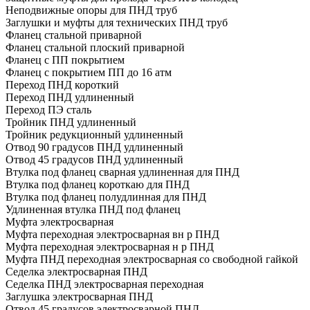
Неподвижные опоры для ПНД труб
Заглушки и муфты для технических ПНД труб
Фланец стальной приварной
Фланец стальной плоский приварной
Фланец с ПП покрытием
Фланец с покрытием ПП до 16 атм
Переход ПНД короткий
Переход ПНД удлиненный
Переход ПЭ сталь
Тройник ПНД удлиненный
Тройник редукционный удлиненный
Отвод 90 градусов ПНД удлиненный
Отвод 45 градусов ПНД удлиненный
Втулка под фланец сварная удлиненная для ПНД
Втулка под фланец короткаю для ПНД
Втулка под фланец полудлинная для ПНД
Удлиненная втулка ПНД под фланец
Муфта электросварная
Муфта переходная электросварная вн р ПНД
Муфта переходная электросварная н р ПНД
Муфта ПНД переходная электросварная со свободной гайкой
Седелка электросварная ПНД
Седелка ПНД электросварная переходная
Заглушка электросварная ПНД
Отвод 45 градусов электросварной ПНД