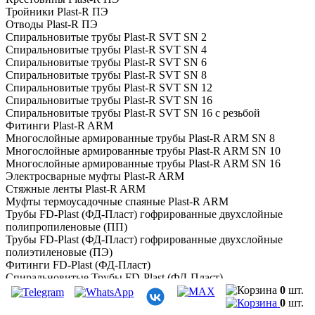
Тройники Plast-R ПЭ
Отводы Plast-R ПЭ
Спиральновитые трубы Plast-R SVT SN 2
Спиральновитые трубы Plast-R SVT SN 4
Спиральновитые трубы Plast-R SVT SN 6
Спиральновитые трубы Plast-R SVT SN 8
Спиральновитые трубы Plast-R SVT SN 12
Спиральновитые трубы Plast-R SVT SN 16
Спиральновитые трубы Plast-R SVT SN 16 с резьбой
Фитинги Plast-R ARM
Многослойные армированные трубы Plast-R ARM SN 8
Многослойные армированные трубы Plast-R ARM SN 10
Многослойные армированные трубы Plast-R ARM SN 16
Электросварные муфты Plast-R ARM
Стяжные ленты Plast-R ARM
Муфты термоусадочные спаяные Plast-R ARM
Трубы FD-Plast (ФД-Пласт) гофрированные двухслойные
полипропиленовые (ПП)
Трубы FD-Plast (ФД-Пласт) гофрированные двухслойные
полиэтиленовые (ПЭ)
Фитинги FD-Plast (ФД-Пласт)
Спиральновитые Трубы FD-Plast (ФД-Пласт)
Армированная труба FD ARM
0
шт.
Трубы гофрированные канализационные ПП FD SN8
0
шт.