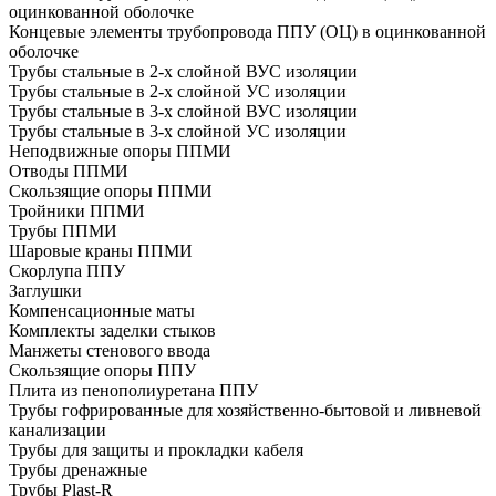
оцинкованной оболочке
Концевые элементы трубопровода ППУ (ОЦ) в оцинкованной
оболочке
Трубы стальные в 2-х слойной ВУС изоляции
Трубы стальные в 2-х слойной УС изоляции
Трубы стальные в 3-х слойной ВУС изоляции
Трубы стальные в 3-х слойной УС изоляции
Неподвижные опоры ППМИ
Отводы ППМИ
Скользящие опоры ППМИ
Тройники ППМИ
Трубы ППМИ
Шаровые краны ППМИ
Скорлупа ППУ
Заглушки
Компенсационные маты
Комплекты заделки стыков
Манжеты стенового ввода
Скользящие опоры ППУ
Плита из пенополиуретана ППУ
Трубы гофрированные для хозяйственно-бытовой и ливневой
канализации
Трубы для защиты и прокладки кабеля
Трубы дренажные
Трубы Plast-R