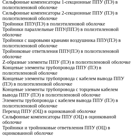
Сильфонные компенсаторы 1-секционные ППУ (ПЭ) в
полиэтиленовой оболочке
Сильфонные компенсаторы 2-секционные ППУ (ПЭ) в
полиэтиленовой оболочке
Тройники ППУ(ПЭ) в полиэтиленовой оболочке
Тройники параллельные ППУ(ППЭ) в полиэтиленовой
оболочке
Тройники с шаровыми кранами воздушника ППУ(ПЭ) в
полиэтиленовой оболочке
Тройниковые ответвления ППУ(ПЭ) в полиэтиленовой
оболочке
Z-образные элементы ППУ (ПЭ) в полиэтиленовой оболочке
Концевые элементы трубопровода ППУ (ПЭ) в
полиэтиленовой оболочке
Концевые элементы трубопровода с кабелем вывода ППУ
(ПЭ) в полиэтиленовой оболочке
Концевые элементы трубопровода с торцевым кабелем
вывода ППУ (ПЭ) в полиэтиленовой оболочке
Элементы трубопровода с кабелем вывода ППУ (ПЭ) в
полиэтиленовой оболочке
Переход ППУ (ОЦ) в оцинкованой оболочке
Сильфонные компенсаторы ППУ (ОЦ) в оцинкованой
оболочке
Тройники и тройниковые ответвления ППУ (ОЦ) в
оцинкованной оболочке