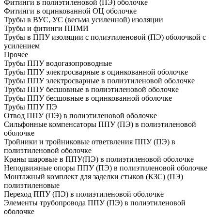
Фитинги в полиэтиленовой (ПЭ) оболочке
Фитинги в оцинкованной ОЦ оболочке
Трубы в ВУС, УС (весьма усиленной) изоляции
Трубы и фитинги ППМИ
Трубы в ППУ изоляции с полиэтиленовой (ПЭ) оболочкой с
усилением
Прочее
Трубы ППУ водогазопроводные
Трубы ППУ электросварные в оцинкованной оболочке
Трубы ППУ электросварные в полиэтиленовой оболочке
Трубы ППУ бесшовные в полиэтиленовой оболочке
Трубы ППУ бесшовные в оцинкованной оболочке
Трубы ППУ ПЭ
Отвод ППУ (ПЭ) в полиэтиленовой оболочке
Сильфонные компенсаторы ППУ (ПЭ) в полиэтиленовой
оболочке
Тройники и тройниковые ответвления ППУ (ПЭ) в
полиэтиленовой оболочке
Краны шаровые в ППУ(ПЭ) в полиэтиленовой оболочке
Неподвижные опоры ППУ (ПЭ) в полиэтиленовой оболочке
Монтажный комплект для заделки стыков (КЗС) (ПЭ)
полиэтиленовые
Переход ППУ (ПЭ) в полиэтиленовой оболочке
Элементы трубопровода ППУ (ПЭ) в полиэтиленовой
оболочке