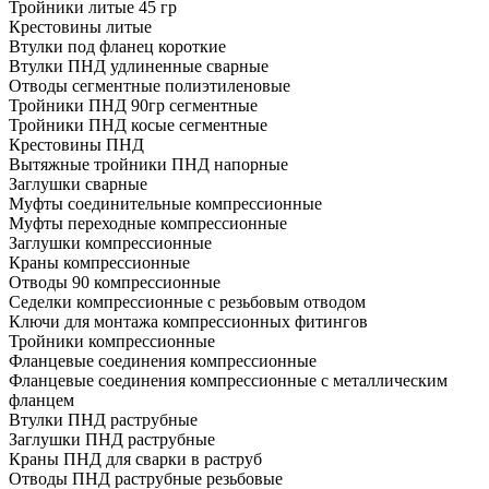
Тройники литые 45 гр
Крестовины литые
Втулки под фланец короткие
Втулки ПНД удлиненные сварные
Отводы сегментные полиэтиленовые
Тройники ПНД 90гр сегментные
Тройники ПНД косые сегментные
Крестовины ПНД
Вытяжные тройники ПНД напорные
Заглушки сварные
Муфты соединительные компрессионные
Муфты переходные компрессионные
Заглушки компрессионные
Краны компрессионные
Отводы 90 компрессионные
Седелки компрессионные с резьбовым отводом
Ключи для монтажа компрессионных фитингов
Тройники компрессионные
Фланцевые соединения компрессионные
Фланцевые соединения компрессионные с металлическим
фланцем
Втулки ПНД раструбные
Заглушки ПНД раструбные
Краны ПНД для сварки в раструб
Отводы ПНД раструбные резьбовые