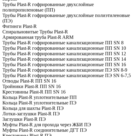
Трубы Plast-R гофрированные двухслойные
полипропиленовые (ПП)
Трубы Plast-R гофрированные двухслойные полиэтиленовые
(ПЭ)
Фитинги Plast-R
Спиральновитые Трубы Plast-R
Армированная труба Plast-R ARM
Трубы Plast-R гофрированные канализационные ПП SN 8
Трубы Plast-R гофрированные канализационные ПП SN 10
Трубы Plast-R гофрированные канализационные ПП SN 12
Трубы Plast-R гофрированные канализационные ПП SN 14
Трубы Plast-R гофрированные канализационные ПП SN 16
Трубы Plast-R гофрированные канализационные ПЭ SN 8-9
Трубы Plast-R гофрированные канализационные ПЭ SN 6-7,5
Отводы Plast-R ПП SN 16
Тройники Plast-R ПП SN 16
Крестовины Plast-R ПП SN 16
Кольца Plast-R уплотнительные ПП
Кольца Plast-R уплотнительные ПЭ
Кольца для шахты Plast-R ПЭ
Лотки-заглушки Plast-R ПЭ
Заглушки Plast-R ПЭ
Муфты Plast-R для прохода через ЖБИ ПЭ
Муфты Plast-R соединительные ДГТ ПЭ
Крестовины Plast-R ПЭ