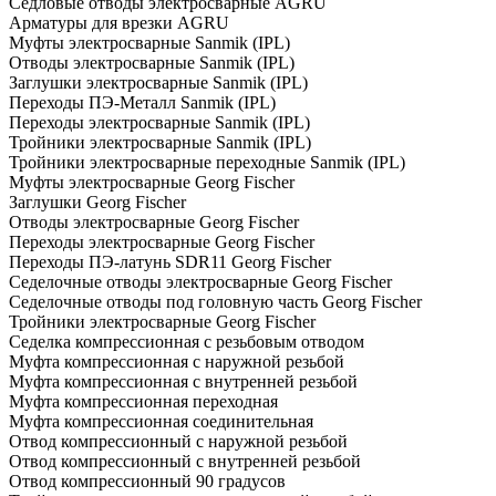
Седловые отводы электросварные AGRU
Арматуры для врезки AGRU
Муфты электросварные Sanmik (IPL)
Отводы электросварные Sanmik (IPL)
Заглушки электросварные Sanmik (IPL)
Переходы ПЭ-Металл Sanmik (IPL)
Переходы электросварные Sanmik (IPL)
Тройники электросварные Sanmik (IPL)
Тройники электросварные переходные Sanmik (IPL)
Муфты электросварные Georg Fischer
Заглушки Georg Fischer
Отводы электросварные Georg Fischer
Переходы электросварные Georg Fischer
Переходы ПЭ-латунь SDR11 Georg Fischer
Седелочные отводы электросварные Georg Fischer
Седелочные отводы под головную часть Georg Fischer
Тройники электросварные Georg Fischer
Седелка компрессионная с резьбовым отводом
Муфта компрессионная с наружной резьбой
Муфта компрессионная с внутренней резьбой
Муфта компрессионная переходная
Муфта компрессионная соединительная
Отвод компрессионный с наружной резьбой
Отвод компрессионный с внутренней резьбой
Отвод компрессионный 90 градусов