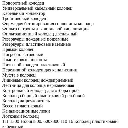
Поворотный колодец
Универсальный кабельный колодец
Кабельный коллектор
Тройниковый колодец
Форма для бетонирования горловины колодца
Фильтр патроны для ливневой канализации
Фильтрационный колодец дренажный
Резервуары пожарные подземные
Резервуары пластиковые наземные
Прямой колодец
Погреб пластиковый
Пластиковые понтоны
Питьевой колодец пластиковый
Переливной колодец для канализации
Муфта в колодец
Ливневый колодец дождеприемный
Лестница для колодца нержавеющая
Контрольный колодец для отбора проб
Колодец сборный пластиковый резьбовой
Колодец жироуловитель
Кессон пластиковый
Канализационные люки
Лотковый колодец
ТП-1300-Hобщ1800. 600х300 110-16 Колодец пластиковый
кабельный