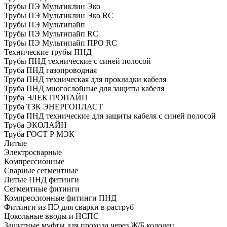
Трубы ПЭ Мультиклин Эко
Трубы ПЭ Мультиклин Эко RC
Трубы ПЭ Мультипайп
Трубы ПЭ Мультипайп RC
Трубы ПЭ Мультипайп ПРО RC
Технические трубы ПНД
Трубы ПНД технические с синей полосой
Труба ПНД газопроводная
Труба ПНД техническая для прокладки кабеля
Труба ПНД многослойные для защиты кабеля
Труба ЭЛЕКТРОПАЙП
Труба ТЗК ЭНЕРГОПЛАСТ
Труба ПНД технические для защиты кабеля с синей полосой
Труба ЭКОЛАЙН
Труба ГОСТ Р МЭК
Литые
Электросварные
Компрессионные
Сварные сегментные
Литые ПНД фитинги
Сегментные фитинги
Компрессионные фитинги ПНД
Фитинги из ПЭ для сварки в раструб
Цокольные вводы и НСПС
Защитные муфты для прохода через Ж/Б колодец