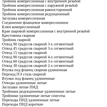
Тройник компрессионная с внутренней резьбой
Тройник компрессионная с наружной резьбой
Тройник компрессионная равносторонний
Тройник компрессионная редукционный
Заглушка компрессионная
Соединение фланцевое компрессионное
Ключ компрессионный
Кран шаровой компрессионная с внутренней резьбой
Крестовина сварная
Тройник сварной
Отвод 90 градусов сварной 3-х сегментный
Отвод 45 градусов сварной 3-х сегментный
Отвод 15 градусов сварной
Отвод 90 градусов сварной 4-х сегментный
Отвод 60 градусов сварной 3-х сегментный
Отвод 30 градусов сварной 2-х сегментный
Втулка под фланец сварная удлиненная
Переход ПЭ сталь сварной
Втулки под фланец удлиненные
Отводы удлиненные литые
Заглушки литые ПНД
Тройники редукционные удлиненные литые
Тройники удлиненные литые спиготы
Переходы ПНД удлиненные литые
Переходы ПНД короткие