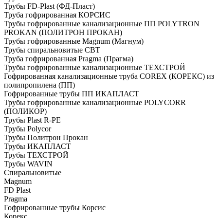
Трубы FD-Plast (ФД-Пласт)
Труба гофрированная КОРСИС
Трубы гофрированные канализационные ПП POLYTRON
PROKAN (ПОЛИТРОН ПРОКАН)
Трубы гофрированные Magnum (Магнум)
Трубы спиральновитые СВТ
Труба гофрированная Pragma (Прагма)
Трубы гофрированные канализационные ТЕХСТРОЙ
Гофрированная канализационные труба COREX (КОРЕКС) из
полипропилена (ПП)
Гофрированные трубы ПП ИКАПЛАСТ
Трубы гофрированные канализационные POLYCORR
(ПОЛИКОР)
Трубы Plast R-PE
Трубы Polycor
Трубы Политрон Прокан
Трубы ИКАПЛАСТ
Трубы ТЕХСТРОЙ
Трубы WAVIN
Спиральновитые
Magnum
FD Plast
Pragma
Гофрированные трубы Корсис
Корекс