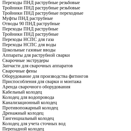
Переходы ПНД раструбные резьбовые
Тройники ПНД раструбные резьбовые
Тройники ПНД раструбные переходные
Муфты ПНД раструбные
Отводы 90 ПНД раструбные
Переходы ПНД раструбные
Тройники ПНД раструбные
Переходы НСПС для газа
Переходы НСПС для воды
Цокольные газовые вводы
Аппараты для раструбной сварки
Сварочные экструдеры
Запчасти для сварочных аппаратов
Сварочные фены
Оборудование для производства фитингов
Приспособления для сварки и монтажа
Аренда сварочного оборудования
Кабельный колодец
Колодец для водопровода
Канализационный колодец
Противопожарный колодец
Дренажный колодец
Тангенциальный колодец
Колодец для учета сточных вод
Перепадной колодец