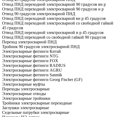
Отвод ПНД переходной электросварной 90 градусов вн р
Отвод ПНД переходной электросварной 90 градусов н р
Отвод 90 градусов электросварной ПНД
Отвод ПНД переходной электросварной вн р 45 градусов
Отвод ПНД переходной электросварной со свободной гайкой
45 градусов
Отвод ПНД переходной электросварной н р 45 градусов
Отвод ПНД переходной со свободной гайкой 90 градусов
Переход электросварной ПНД
Тройник 90 градусов электросварной ПНД
Электросварные фитинги Китай
Электросварные фитинги NTG
Электросварные фитинги FOX
Электросварные фитинги RADIUS
Электросварные фитинги AGRU
Электросварные фитинги Sanmik
Электросварные фитинги Georg Fischer (GF)
Электросварные муфты
Переходы электросварные
Электросварные отводы
Электросварные тройники
Тройники электросварные переходные
Заглушки электросварные
Седельные патрубки электросварные