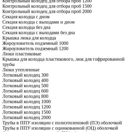
Контрольный колодец для отбора проб 1200
Контрольный колодец для отбора проб 1500
Контрольный колодец для отбора проб 2000
Секция колодца с дном
Секция колодца с выходами и дном
Секция колодца без дна
Секция колодца с выходами без дна
Крышка люка для колодца
Жироуловитель подземный 1000
Жироуловитель подземный 1200
Люки пластиковые
Крышка для колодца пластикового, люк для гофрированной
трубы
Люки утепленные
Лотковый колодец 300
Лотковый колодец 400
Лотковый колодец 500
Лотковый колодец 600
Лотковый колодец 800
Лотковый колодец 1000
Лотковый колодец 1200
Лотковый колодец 1500
Лотковый колодец 2000
Трубы в ППУ изоляции с полиэтиленовой (ПЭ) оболочкой
Трубы в ППУ изоляции с оцинкованной (ОЦ) оболочкой