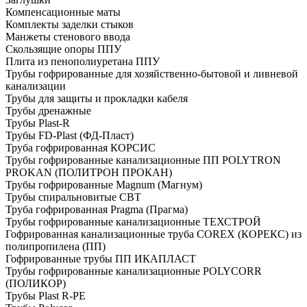
Компенсационные маты
Комплекты заделки стыков
Манжеты стенового ввода
Скользящие опоры ППУ
Плита из пенополиуретана ППУ
Трубы гофрированные для хозяйственно-бытовой и ливневой
канализации
Трубы для защиты и прокладки кабеля
Трубы дренажные
Трубы Plast-R
Трубы FD-Plast (ФД-Пласт)
Труба гофрированная КОРСИС
Трубы гофрированные канализационные ПП POLYTRON
PROKAN (ПОЛИТРОН ПРОКАН)
Трубы гофрированные Magnum (Магнум)
Трубы спиральновитые СВТ
Труба гофрированная Pragma (Прагма)
Трубы гофрированные канализационные ТЕХСТРОЙ
Гофрированная канализационные труба COREX (КОРЕКС) из
полипропилена (ПП)
Гофрированные трубы ПП ИКАПЛАСТ
Трубы гофрированные канализационные POLYCORR
(ПОЛИКОР)
Трубы Plast R-PE