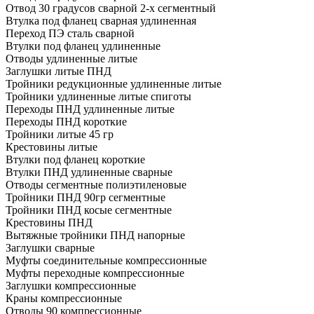
Отвод 30 градусов сварной 2-х сегментный
Втулка под фланец сварная удлиненная
Переход ПЭ сталь сварной
Втулки под фланец удлиненные
Отводы удлиненные литые
Заглушки литые ПНД
Тройники редукционные удлиненные литые
Тройники удлиненные литые спиготы
Переходы ПНД удлиненные литые
Переходы ПНД короткие
Тройники литые 45 гр
Крестовины литые
Втулки под фланец короткие
Втулки ПНД удлиненные сварные
Отводы сегментные полиэтиленовые
Тройники ПНД 90гр сегментные
Тройники ПНД косые сегментные
Крестовины ПНД
Вытяжные тройники ПНД напорные
Заглушки сварные
Муфты соединительные компрессионные
Муфты переходные компрессионные
Заглушки компрессионные
Краны компрессионные
Отводы 90 компрессионные