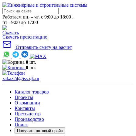
Работаем пн. – чт. с 9:00 до 18:00 ,
пт - 9:00 до 17:00
Скачать презентацию
Отправить смету на расчет
0
шт.
0
шт.
zakaz24@iss-gk.ru
Каталог товаров
Проекты
О компании
Контакты
Пресс-центр
Производство
Поиск
Получить оптовый прайс