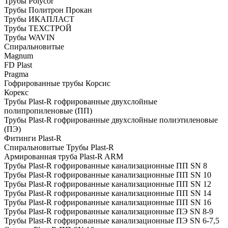
Трубы Polycor
Трубы Политрон Прокан
Трубы ИКАПЛАСТ
Трубы ТЕХСТРОЙ
Трубы WAVIN
Спиральновитые
Magnum
FD Plast
Pragma
Гофрированные трубы Корсис
Корекс
Трубы Plast-R гофрированные двухслойные
полипропиленовые (ПП)
Трубы Plast-R гофрированные двухслойные полиэтиленовые
(ПЭ)
Фитинги Plast-R
Спиральновитые Трубы Plast-R
Армированная труба Plast-R ARM
Трубы Plast-R гофрированные канализационные ПП SN 8
Трубы Plast-R гофрированные канализационные ПП SN 10
Трубы Plast-R гофрированные канализационные ПП SN 12
Трубы Plast-R гофрированные канализационные ПП SN 14
Трубы Plast-R гофрированные канализационные ПП SN 16
Трубы Plast-R гофрированные канализационные ПЭ SN 8-9
Трубы Plast-R гофрированные канализационные ПЭ SN 6-7,5