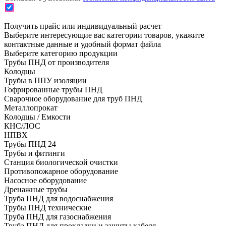
Получить прайс или индивидуальный расчет
Выберите интересующие вас категории товаров, укажите
контактные данные и удобный формат файла
Выберите категорию продукции
Трубы ПНД от производителя
Колодцы
Трубы в ППУ изоляции
Гофрированные трубы ПНД
Сварочное оборудование для труб ПНД
Металлопрокат
Колодцы / Емкости
КНС/ЛОС
НПВХ
Трубы ПНД 24
Трубы и фитинги
Cтанция биологической очистки
Противопожарное оборудование
Насосное оборудование
Дренажные трубы
Труба ПНД для водоснабжения
Трубы ПНД технические
Труба ПНД для газоснабжения
Труба ПНД для прокладки и защиты кабеля