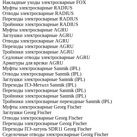
Накладные уходы электросварные FOX
Муфты электросварные RADIUS
Отводы электросварные RADIUS
Переходы электросварные RADIUS
Тройники электросварные RADIUS
Муфты электросварные AGRU
Заглушки электросварные AGRU
Отводы электросварные AGRU
Переходы электросварные AGRU
Тройники электросварные AGRU
Седловые отводы электросварные AGRU
Арматуры для врезки AGRU
Муфты электросварные Sanmik (IPL)
Отводы электросварные Sanmik (IPL)
Заглушки электросварные Sanmik (IPL)
Переходы ПЭ-Металл Sanmik (IPL)
Переходы электросварные Sanmik (IPL)
Тройники электросварные Sanmik (IPL)
Тройники электросварные переходные Sanmik (IPL)
Муфты электросварные Georg Fischer
Заглушки Georg Fischer
Отводы электросварные Georg Fischer
Переходы электросварные Georg Fischer
Переходы ПЭ-латунь SDR11 Georg Fischer
Седелочные отводы электросварные Georg Fischer