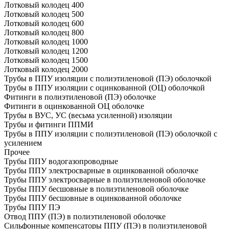
Лотковый колодец 400
Лотковый колодец 500
Лотковый колодец 600
Лотковый колодец 800
Лотковый колодец 1000
Лотковый колодец 1200
Лотковый колодец 1500
Лотковый колодец 2000
Трубы в ППУ изоляции с полиэтиленовой (ПЭ) оболочкой
Трубы в ППУ изоляции с оцинкованной (ОЦ) оболочкой
Фитинги в полиэтиленовой (ПЭ) оболочке
Фитинги в оцинкованной ОЦ оболочке
Трубы в ВУС, УС (весьма усиленной) изоляции
Трубы и фитинги ППМИ
Трубы в ППУ изоляции с полиэтиленовой (ПЭ) оболочкой с
усилением
Прочее
Трубы ППУ водогазопроводные
Трубы ППУ электросварные в оцинкованной оболочке
Трубы ППУ электросварные в полиэтиленовой оболочке
Трубы ППУ бесшовные в полиэтиленовой оболочке
Трубы ППУ бесшовные в оцинкованной оболочке
Трубы ППУ ПЭ
Отвод ППУ (ПЭ) в полиэтиленовой оболочке
Сильфонные компенсаторы ППУ (ПЭ) в полиэтиленовой