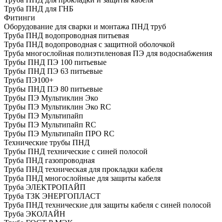
Труба ПНД для ГНБ
Фитинги
Оборудование для сварки и монтажа ПНД труб
Труба ПНД водопроводная питьевая
Труба ПНД водопроводная с защитной оболочкой
Труба многослойная полиэтиленовая ПЭ для водоснабжения
Трубы ПНД ПЭ 100 питьевые
Трубы ПНД ПЭ 63 питьевые
Труба ПЭ100+
Трубы ПНД ПЭ 80 питьевые
Трубы ПЭ Мультиклин Эко
Трубы ПЭ Мультиклин Эко RC
Трубы ПЭ Мультипайп
Трубы ПЭ Мультипайп RC
Трубы ПЭ Мультипайп ПРО RC
Технические трубы ПНД
Трубы ПНД технические с синей полосой
Труба ПНД газопроводная
Труба ПНД техническая для прокладки кабеля
Труба ПНД многослойные для защиты кабеля
Труба ЭЛЕКТРОПАЙП
Труба ТЗК ЭНЕРГОПЛАСТ
Труба ПНД технические для защиты кабеля с синей полосой
Труба ЭКОЛАЙН