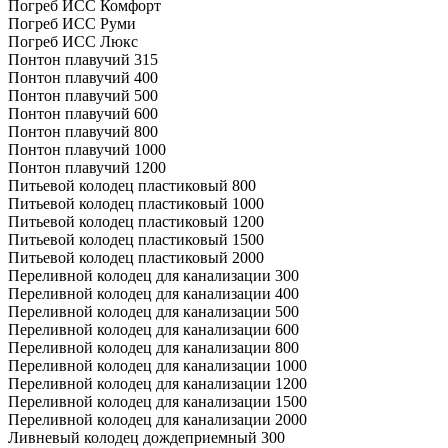
Погреб ИСС Комфорт
Погреб ИСС Руми
Погреб ИСС Люкс
Понтон плавучий 315
Понтон плавучий 400
Понтон плавучий 500
Понтон плавучий 600
Понтон плавучий 800
Понтон плавучий 1000
Понтон плавучий 1200
Питьевой колодец пластиковый 800
Питьевой колодец пластиковый 1000
Питьевой колодец пластиковый 1200
Питьевой колодец пластиковый 1500
Питьевой колодец пластиковый 2000
Переливной колодец для канализации 300
Переливной колодец для канализации 400
Переливной колодец для канализации 500
Переливной колодец для канализации 600
Переливной колодец для канализации 800
Переливной колодец для канализации 1000
Переливной колодец для канализации 1200
Переливной колодец для канализации 1500
Переливной колодец для канализации 2000
Ливневый колодец дождеприемный 300