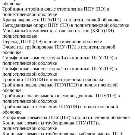
оболочке
Тройники и тройниковые ответвления ППУ (ПЭ) в
полиэтиленовой оболочке
Краны шаровые в ППУ(ПЭ) в полиэтиленовой оболочке
Неподвижные опоры ППУ (ПЭ) в полиэтиленовой оболочке
Монтажный комплект для заделки стыков (КЗС) (ПЭ)
полиэтиленовые
Переход ППУ (ПЭ) в полиэтиленовой оболочке
Элементы трубопровода ППУ (ПЭ) в полиэтиленовой
оболочке
Сильфонные компенсаторы 1-секционные ППУ (ПЭ) в
полиэтиленовой оболочке
Сильфонные компенсаторы 2-секционные ППУ (ПЭ) в
полиэтиленовой оболочке
Тройники ППУ(ПЭ) в полиэтиленовой оболочке
Тройники параллельные ППУ(ППЭ) в полиэтиленовой
оболочке
Тройники с шаровыми кранами воздушника ППУ(ПЭ) в
полиэтиленовой оболочке
Тройниковые ответвления ППУ(ПЭ) в полиэтиленовой
оболочке
Z-образные элементы ППУ (ПЭ) в полиэтиленовой оболочке
Концевые элементы трубопровода ППУ (ПЭ) в
полиэтиленовой оболочке
Концевые элементы трубопровода с кабелем вывода ППУ