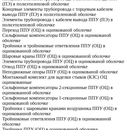
(ПЭ) в полиэтиленовой оболочке
Концевые элементы трубопровода с торцевым кабелем
вывода ППУ (ПЭ) в полиэтиленовой оболочке
Элементы трубопровода с кабелем вывода ППУ (ПЭ) в
полиэтиленовой оболочке
Переход ППУ (ОЦ) в оцинкованой оболочке
Сильфонные компенсаторы ППУ (ОЦ) в оцинкованой
оболочке
Тройники и тройниковые ответвления ППУ (ОЦ) в
оцинкованной оболочке
Шаровые краны ППУ (ОЦ) в оцинкованной оболочке
Элементы трубопровода ППУ (ОЦ) в оцинкованой оболочке
Отвод ППУ (ОЦ) в оцинкованой оболочке
Неподвижные опоры ППУ (ОЦ) в оцинкованой оболочке
Монтажный комплект для заделки стыков (КЗС) ОЦ
оцинкованные
Сильфонные компенсаторы 2-секционные ППУ (ОЦ) в
оцинкованной оболочке
Сильфонные компенсаторы 1-секционные ППУ (ОЦ) в
оцинкованой оболочке
Тройники с шаровыми кранами воздушника ППУ (ОЦ) в
оцинкованной оболочке
Тройниковые ответвления ППУ (ОЦ) в оцинкованной
оболочке
Тройники ППУ (ОЦ) в оцинкованной оболочке