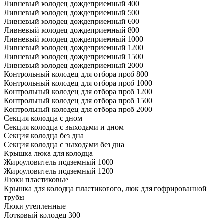
Ливневый колодец дождеприемный 400
Ливневый колодец дождеприемный 500
Ливневый колодец дождеприемный 600
Ливневый колодец дождеприемный 800
Ливневый колодец дождеприемный 1000
Ливневый колодец дождеприемный 1200
Ливневый колодец дождеприемный 1500
Ливневый колодец дождеприемный 2000
Контрольный колодец для отбора проб 800
Контрольный колодец для отбора проб 1000
Контрольный колодец для отбора проб 1200
Контрольный колодец для отбора проб 1500
Контрольный колодец для отбора проб 2000
Секция колодца с дном
Секция колодца с выходами и дном
Секция колодца без дна
Секция колодца с выходами без дна
Крышка люка для колодца
Жироуловитель подземный 1000
Жироуловитель подземный 1200
Люки пластиковые
Крышка для колодца пластикового, люк для гофрированной
трубы
Люки утепленные
Лотковый колодец 300