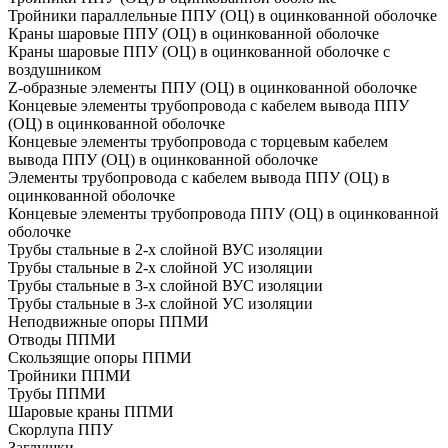
Тройники параллельные ППУ (ОЦ) в оцинкованной оболочке
Краны шаровые ППУ (ОЦ) в оцинкованной оболочке
Краны шаровые ППУ (ОЦ) в оцинкованной оболочке с
воздушником
Z-образные элементы ППУ (ОЦ) в оцинкованной оболочке
Концевые элементы трубопровода с кабелем вывода ППУ
(ОЦ) в оцинкованной оболочке
Концевые элементы трубопровода с торцевым кабелем
вывода ППУ (ОЦ) в оцинкованной оболочке
Элементы трубопровода с кабелем вывода ППУ (ОЦ) в
оцинкованной оболочке
Концевые элементы трубопровода ППУ (ОЦ) в оцинкованной
оболочке
Трубы стальные в 2-х слойной ВУС изоляции
Трубы стальные в 2-х слойной УС изоляции
Трубы стальные в 3-х слойной ВУС изоляции
Трубы стальные в 3-х слойной УС изоляции
Неподвижные опоры ППМИ
Отводы ППМИ
Скользящие опоры ППМИ
Тройники ППМИ
Трубы ППМИ
Шаровые краны ППМИ
Скорлупа ППУ
Заглушки