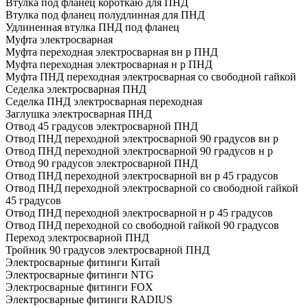
Втулка под фланец короткаю для ПНД
Втулка под фланец полудлинная для ПНД
Удлиненная втулка ПНД под фланец
Муфта электросварная
Муфта переходная электросварная вн р ПНД
Муфта переходная электросварная н р ПНД
Муфта ПНД переходная электросварная со свободной гайкой
Седелка электросварная ПНД
Седелка ПНД электросварная переходная
Заглушка электросварная ПНД
Отвод 45 градусов электросварной ПНД
Отвод ПНД переходной электросварной 90 градусов вн р
Отвод ПНД переходной электросварной 90 градусов н р
Отвод 90 градусов электросварной ПНД
Отвод ПНД переходной электросварной вн р 45 градусов
Отвод ПНД переходной электросварной со свободной гайкой
45 градусов
Отвод ПНД переходной электросварной н р 45 градусов
Отвод ПНД переходной со свободной гайкой 90 градусов
Переход электросварной ПНД
Тройник 90 градусов электросварной ПНД
Электросварные фитинги Китай
Электросварные фитинги NTG
Электросварные фитинги FOX
Электросварные фитинги RADIUS