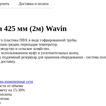
упить
Доставка и оплата
 425 мм (2м) Wavin
ого пластика ПВХ в виде гофрированной трубы.
ным средам, перепадам температур.
водство и сельское хозяйство.
с использованием муфт и уплотнительных колец.
подземный резервуар для хранения оборудования - система полн
доставку.
 на инженерные сети
ости от объема
мету на 15-30%
 оплаты
ентам
и