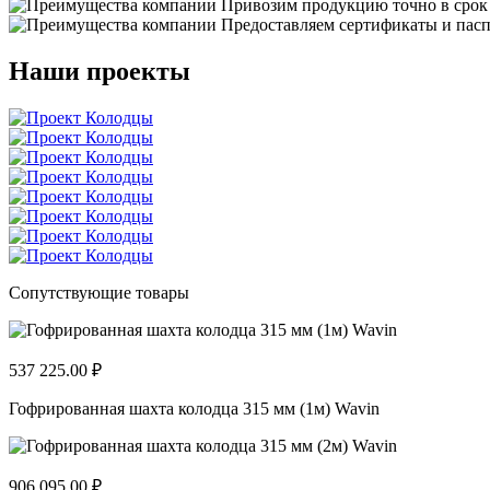
Привозим продукцию точно в срок
Предоставляем сертификаты и пасп
Наши проекты
Сопутствующие товары
537 225.00 ₽
Гофрированная шахта колодца 315 мм (1м) Wavin
906 095.00 ₽