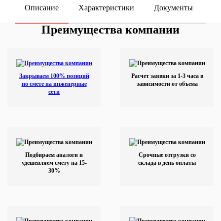
Описание
Характеристики
Документы
ку
Преимущества компании
Закрываем 100% позиций
Расчет заявки за 1-3 часа в
по смете на инженерные
зависимости от объема
сети
Подбираем аналоги и
Срочные отгрузки со
удешевляем смету на 15-
склада в день оплаты
30%