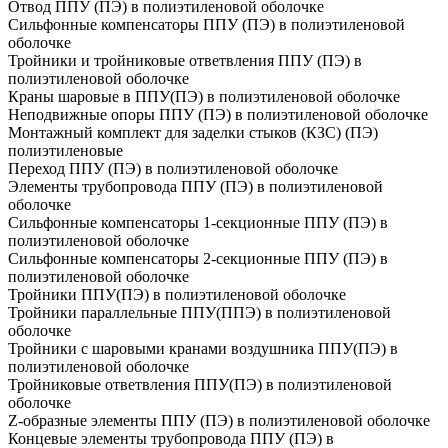
Отвод ППУ (ПЭ) в полиэтиленовой оболочке
Сильфонные компенсаторы ППУ (ПЭ) в полиэтиленовой
оболочке
Тройники и тройниковые ответвления ППУ (ПЭ) в
полиэтиленовой оболочке
Краны шаровые в ППУ(ПЭ) в полиэтиленовой оболочке
Неподвижные опоры ППУ (ПЭ) в полиэтиленовой оболочке
Монтажный комплект для заделки стыков (КЗС) (ПЭ)
полиэтиленовые
Переход ППУ (ПЭ) в полиэтиленовой оболочке
Элементы трубопровода ППУ (ПЭ) в полиэтиленовой
оболочке
Сильфонные компенсаторы 1-секционные ППУ (ПЭ) в
полиэтиленовой оболочке
Сильфонные компенсаторы 2-секционные ППУ (ПЭ) в
полиэтиленовой оболочке
Тройники ППУ(ПЭ) в полиэтиленовой оболочке
Тройники параллельные ППУ(ППЭ) в полиэтиленовой
оболочке
Тройники с шаровыми кранами воздушника ППУ(ПЭ) в
полиэтиленовой оболочке
Тройниковые ответвления ППУ(ПЭ) в полиэтиленовой
оболочке
Z-образные элементы ППУ (ПЭ) в полиэтиленовой оболочке
Концевые элементы трубопровода ППУ (ПЭ) в