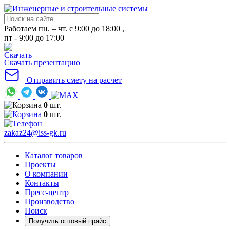
Работаем пн. – чт. с 9:00 до 18:00 ,
пт - 9:00 до 17:00
Скачать презентацию
Отправить смету на расчет
0
шт.
0
шт.
zakaz24@iss-gk.ru
Каталог товаров
Проекты
О компании
Контакты
Пресс-центр
Производство
Поиск
Получить оптовый прайс