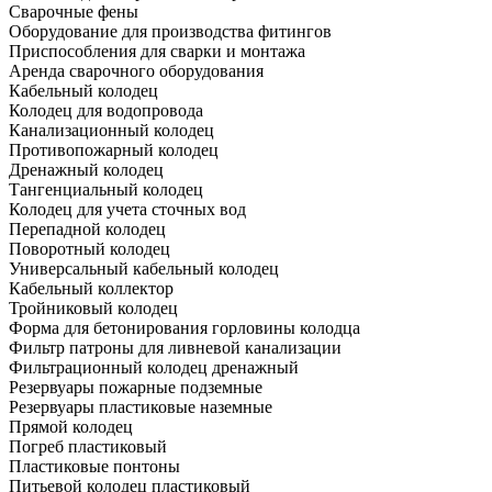
Сварочные фены
Оборудование для производства фитингов
Приспособления для сварки и монтажа
Аренда сварочного оборудования
Кабельный колодец
Колодец для водопровода
Канализационный колодец
Противопожарный колодец
Дренажный колодец
Тангенциальный колодец
Колодец для учета сточных вод
Перепадной колодец
Поворотный колодец
Универсальный кабельный колодец
Кабельный коллектор
Тройниковый колодец
Форма для бетонирования горловины колодца
Фильтр патроны для ливневой канализации
Фильтрационный колодец дренажный
Резервуары пожарные подземные
Резервуары пластиковые наземные
Прямой колодец
Погреб пластиковый
Пластиковые понтоны
Питьевой колодец пластиковый