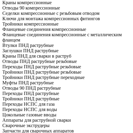
Краны компрессионные
Отводы 90 компрессионные
Седелки компрессионные с резьбовым отводом
Ключи для монтажа компрессионных фитингов
Тройники компрессионные
Фланцевые соединения компрессионные
Фланцевые соединения компрессионные с металлическим
фланцем
Втулки ПНД раструбные
Заглушки ПНД раструбные
Краны ПНД для сварки в раструб
Отводы ПНД раструбные резьбовые
Переходы ПНД раструбные резьбовые
Тройники ПНД раструбные резьбовые
Тройники ПНД раструбные переходные
Муфты ПНД раструбные
Отводы 90 ПНД раструбные
Переходы ПНД раструбные
Тройники ПНД раструбные
Переходы НСПС для газа
Переходы НСПС для воды
Цокольные газовые вводы
Аппараты для раструбной сварки
Сварочные экструдеры
Запчасти для сварочных аппаратов