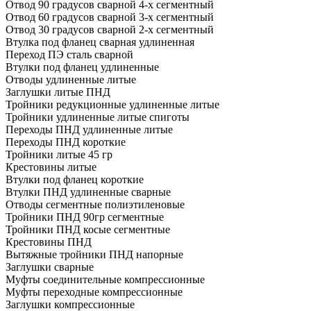
Отвод 90 градусов сварной 4-х сегментный
Отвод 60 градусов сварной 3-х сегментный
Отвод 30 градусов сварной 2-х сегментный
Втулка под фланец сварная удлиненная
Переход ПЭ сталь сварной
Втулки под фланец удлиненные
Отводы удлиненные литые
Заглушки литые ПНД
Тройники редукционные удлиненные литые
Тройники удлиненные литые спиготы
Переходы ПНД удлиненные литые
Переходы ПНД короткие
Тройники литые 45 гр
Крестовины литые
Втулки под фланец короткие
Втулки ПНД удлиненные сварные
Отводы сегментные полиэтиленовые
Тройники ПНД 90гр сегментные
Тройники ПНД косые сегментные
Крестовины ПНД
Вытяжные тройники ПНД напорные
Заглушки сварные
Муфты соединительные компрессионные
Муфты переходные компрессионные
Заглушки компрессионные