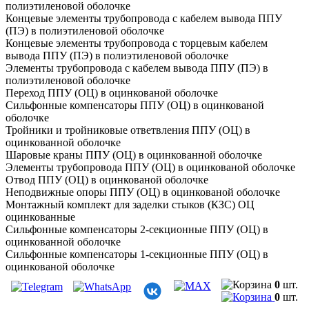
полиэтиленовой оболочке
Концевые элементы трубопровода с кабелем вывода ППУ
(ПЭ) в полиэтиленовой оболочке
Концевые элементы трубопровода с торцевым кабелем
вывода ППУ (ПЭ) в полиэтиленовой оболочке
Элементы трубопровода с кабелем вывода ППУ (ПЭ) в
полиэтиленовой оболочке
Переход ППУ (ОЦ) в оцинкованой оболочке
Сильфонные компенсаторы ППУ (ОЦ) в оцинкованой
оболочке
Тройники и тройниковые ответвления ППУ (ОЦ) в
оцинкованной оболочке
Шаровые краны ППУ (ОЦ) в оцинкованной оболочке
Элементы трубопровода ППУ (ОЦ) в оцинкованой оболочке
Отвод ППУ (ОЦ) в оцинкованой оболочке
Неподвижные опоры ППУ (ОЦ) в оцинкованой оболочке
Монтажный комплект для заделки стыков (КЗС) ОЦ
оцинкованные
Сильфонные компенсаторы 2-секционные ППУ (ОЦ) в
оцинкованной оболочке
Сильфонные компенсаторы 1-секционные ППУ (ОЦ) в
оцинкованой оболочке
Тройники с шаровыми кранами воздушника ППУ (ОЦ) в
0
шт.
оцинкованной оболочке
0
шт.
Тройниковые ответвления ППУ (ОЦ) в оцинкованной