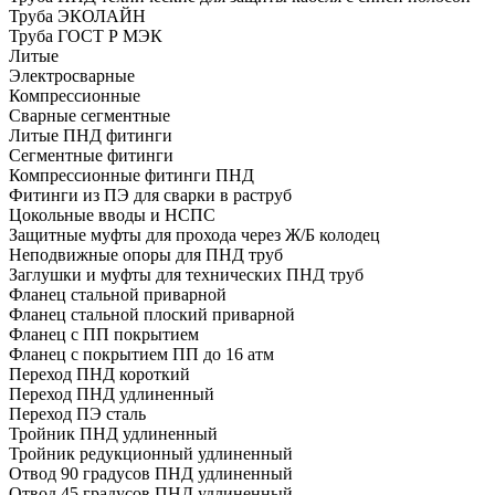
Труба ЭКОЛАЙН
Труба ГОСТ Р МЭК
Литые
Электросварные
Компрессионные
Сварные сегментные
Литые ПНД фитинги
Сегментные фитинги
Компрессионные фитинги ПНД
Фитинги из ПЭ для сварки в раструб
Цокольные вводы и НСПС
Защитные муфты для прохода через Ж/Б колодец
Неподвижные опоры для ПНД труб
Заглушки и муфты для технических ПНД труб
Фланец стальной приварной
Фланец стальной плоский приварной
Фланец с ПП покрытием
Фланец с покрытием ПП до 16 атм
Переход ПНД короткий
Переход ПНД удлиненный
Переход ПЭ сталь
Тройник ПНД удлиненный
Тройник редукционный удлиненный
Отвод 90 градусов ПНД удлиненный
Отвод 45 градусов ПНД удлиненный