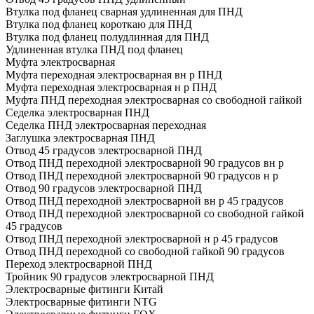
Втулка под фланец сварная удлиненная для ПНД
Втулка под фланец короткаю для ПНД
Втулка под фланец полудлинная для ПНД
Удлиненная втулка ПНД под фланец
Муфта электросварная
Муфта переходная электросварная вн р ПНД
Муфта переходная электросварная н р ПНД
Муфта ПНД переходная электросварная со свободной гайкой
Седелка электросварная ПНД
Седелка ПНД электросварная переходная
Заглушка электросварная ПНД
Отвод 45 градусов электросварной ПНД
Отвод ПНД переходной электросварной 90 градусов вн р
Отвод ПНД переходной электросварной 90 градусов н р
Отвод 90 градусов электросварной ПНД
Отвод ПНД переходной электросварной вн р 45 градусов
Отвод ПНД переходной электросварной со свободной гайкой
45 градусов
Отвод ПНД переходной электросварной н р 45 градусов
Отвод ПНД переходной со свободной гайкой 90 градусов
Переход электросварной ПНД
Тройник 90 градусов электросварной ПНД
Электросварные фитинги Китай
Электросварные фитинги NTG