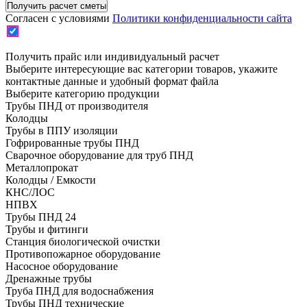
Согласен с условиями
Политики конфиденциальности сайта
Получить прайс или индивидуальный расчет
Выберите интересующие вас категории товаров, укажите
контактные данные и удобный формат файла
Выберите категорию продукции
Трубы ПНД от производителя
Колодцы
Трубы в ППУ изоляции
Гофрированные трубы ПНД
Сварочное оборудование для труб ПНД
Металлопрокат
Колодцы / Емкости
КНС/ЛОС
НПВХ
Трубы ПНД 24
Трубы и фитинги
Cтанция биологической очистки
Противопожарное оборудование
Насосное оборудование
Дренажные трубы
Труба ПНД для водоснабжения
Трубы ПНД технические