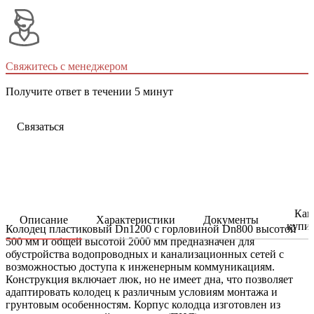
Свяжитесь с менеджером
Получите ответ в течении 5 минут
Связаться
Как
Описание
Характеристики
Документы
купи
Колодец пластиковый Dn1200 с горловиной Dn800 высотой
500 мм и общей высотой 2000 мм предназначен для
обустройства водопроводных и канализационных сетей с
возможностью доступа к инженерным коммуникациям.
Конструкция включает люк, но не имеет дна, что позволяет
адаптировать колодец к различным условиям монтажа и
грунтовым особенностям. Корпус колодца изготовлен из