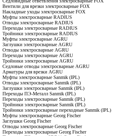
Седловидные ответвления электросварные FOX
Вентили для врезки электросварные FOX
Накладные уходы электросварные FOX
Муфты электросварные RADIUS
Отводы электросварные RADIUS
Переходы электросварные RADIUS
Тройники электросварные RADIUS
Муфты электросварные AGRU
Заглушки электросварные AGRU
Отводы электросварные AGRU
Переходы электросварные AGRU
Тройники электросварные AGRU
Седловые отводы электросварные AGRU
Арматуры для врезки AGRU
Муфты электросварные Sanmik (IPL)
Отводы электросварные Sanmik (IPL)
Заглушки электросварные Sanmik (IPL)
Переходы ПЭ-Металл Sanmik (IPL)
Переходы электросварные Sanmik (IPL)
Тройники электросварные Sanmik (IPL)
Тройники электросварные переходные Sanmik (IPL)
Муфты электросварные Georg Fischer
Заглушки Georg Fischer
Отводы электросварные Georg Fischer
Переходы электросварные Georg Fischer