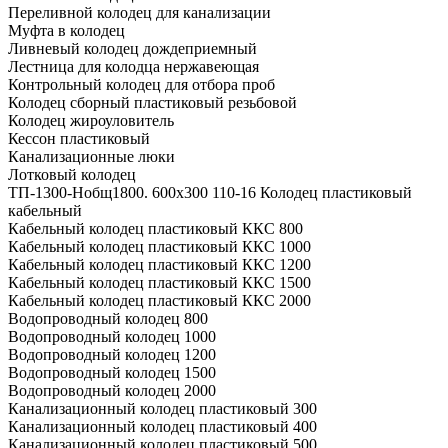
Переливной колодец для канализации
Муфта в колодец
Ливневый колодец дождеприемный
Лестница для колодца нержавеющая
Контрольный колодец для отбора проб
Колодец сборный пластиковый резьбовой
Колодец жироуловитель
Кессон пластиковый
Канализационные люки
Лотковый колодец
ТП-1300-Hобщ1800. 600х300 110-16 Колодец пластиковый
кабельный
Кабельный колодец пластиковый ККС 800
Кабельный колодец пластиковый ККС 1000
Кабельный колодец пластиковый ККС 1200
Кабельный колодец пластиковый ККС 1500
Кабельный колодец пластиковый ККС 2000
Водопроводный колодец 800
Водопроводный колодец 1000
Водопроводный колодец 1200
Водопроводный колодец 1500
Водопроводный колодец 2000
Канализационный колодец пластиковый 300
Канализационный колодец пластиковый 400
Канализационный колодец пластиковый 500