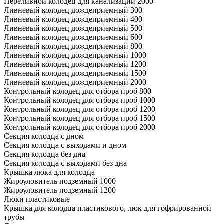
Переливной колодец для канализации 2000
Ливневый колодец дождеприемный 300
Ливневый колодец дождеприемный 400
Ливневый колодец дождеприемный 500
Ливневый колодец дождеприемный 600
Ливневый колодец дождеприемный 800
Ливневый колодец дождеприемный 1000
Ливневый колодец дождеприемный 1200
Ливневый колодец дождеприемный 1500
Ливневый колодец дождеприемный 2000
Контрольный колодец для отбора проб 800
Контрольный колодец для отбора проб 1000
Контрольный колодец для отбора проб 1200
Контрольный колодец для отбора проб 1500
Контрольный колодец для отбора проб 2000
Секция колодца с дном
Секция колодца с выходами и дном
Секция колодца без дна
Секция колодца с выходами без дна
Крышка люка для колодца
Жироуловитель подземный 1000
Жироуловитель подземный 1200
Люки пластиковые
Крышка для колодца пластикового, люк для гофрированной
трубы