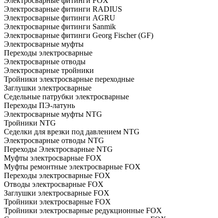
Электросварные фитинги FOX
Электросварные фитинги RADIUS
Электросварные фитинги AGRU
Электросварные фитинги Sanmik
Электросварные фитинги Georg Fischer (GF)
Электросварные муфты
Переходы электросварные
Электросварные отводы
Электросварные тройники
Тройники электросварные переходные
Заглушки электросварные
Седельные патрубки электросварные
Переходы ПЭ-латунь
Электросварные муфты NTG
Тройники NTG
Седелки для врезки под давлением NTG
Электросварные отводы NTG
Переходы Электросварные NTG
Муфты электросварные FOX
Муфты ремонтные электросварные FOX
Переходы электросварные FOX
Отводы электросварные FOX
Заглушки электросварные FOX
Тройники электросварные FOX
Тройники электросварные редукционные FOX