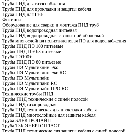
Труба ПНД для газоснабжения
Труба ПНД для прокладки и защиты кабеля
Труба ПНД для ГНБ
Фитинги
Оборудование для сварки и монтажа ПНД труб
Труба ПНД водопроводная питьевая
Труба ПНД водопроводная с защитной оболочкой
Труба многослойная полиэтиленовая ПЭ для водоснабжения
Трубы ПНД ПЭ 100 питьевые
Трубы ПНД ПЭ 63 питьевые
Труба ПЭ100+
Трубы ПНД ПЭ 80 питьевые
Трубы ПЭ Мультиклин Эко
Трубы ПЭ Мультиклин Эко RC
Трубы ПЭ Мультипайп
Трубы ПЭ Мультипайп RC
Трубы ПЭ Мультипайп ПРО RC
Технические трубы ПНД
Трубы ПНД технические с синей полосой
Труба ПНД газопроводная
Труба ПНД техническая для прокладки кабеля
Труба ПНД многослойные для защиты кабеля
Труба ЭЛЕКТРОПАЙП
Труба ТЗК ЭНЕРГОПЛАСТ
Труба ПНД технические для защиты кабеля с синей полосой