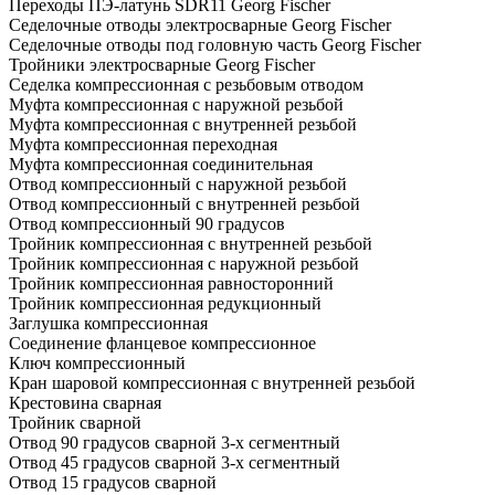
Переходы ПЭ-латунь SDR11 Georg Fischer
Седелочные отводы электросварные Georg Fischer
Седелочные отводы под головную часть Georg Fischer
Тройники электросварные Georg Fischer
Седелка компрессионная с резьбовым отводом
Муфта компрессионная с наружной резьбой
Муфта компрессионная с внутренней резьбой
Муфта компрессионная переходная
Муфта компрессионная соединительная
Отвод компрессионный с наружной резьбой
Отвод компрессионный с внутренней резьбой
Отвод компрессионный 90 градусов
Тройник компрессионная с внутренней резьбой
Тройник компрессионная с наружной резьбой
Тройник компрессионная равносторонний
Тройник компрессионная редукционный
Заглушка компрессионная
Соединение фланцевое компрессионное
Ключ компрессионный
Кран шаровой компрессионная с внутренней резьбой
Крестовина сварная
Тройник сварной
Отвод 90 градусов сварной 3-х сегментный
Отвод 45 градусов сварной 3-х сегментный
Отвод 15 градусов сварной