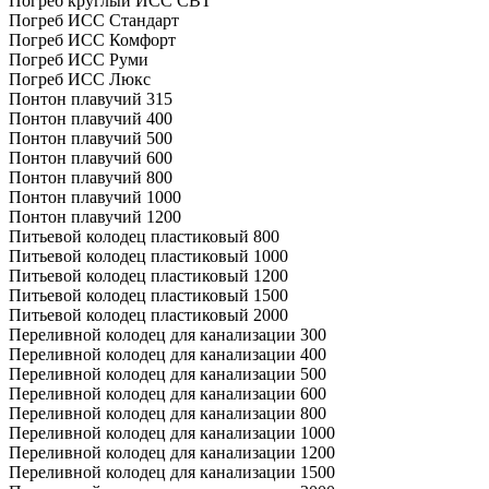
Погреб круглый ИСС СВТ
Погреб ИСС Стандарт
Погреб ИСС Комфорт
Погреб ИСС Руми
Погреб ИСС Люкс
Понтон плавучий 315
Понтон плавучий 400
Понтон плавучий 500
Понтон плавучий 600
Понтон плавучий 800
Понтон плавучий 1000
Понтон плавучий 1200
Питьевой колодец пластиковый 800
Питьевой колодец пластиковый 1000
Питьевой колодец пластиковый 1200
Питьевой колодец пластиковый 1500
Питьевой колодец пластиковый 2000
Переливной колодец для канализации 300
Переливной колодец для канализации 400
Переливной колодец для канализации 500
Переливной колодец для канализации 600
Переливной колодец для канализации 800
Переливной колодец для канализации 1000
Переливной колодец для канализации 1200
Переливной колодец для канализации 1500