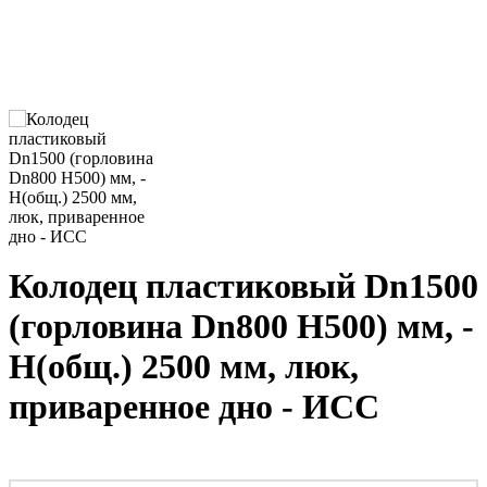
Колодец пластиковый Dn1500
(горловина Dn800 H500) мм, -
H(общ.) 2500 мм, люк,
приваренное дно - ИСС