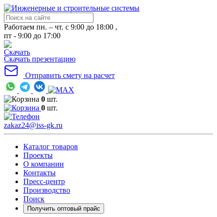
Работаем пн. – чт. с 9:00 до 18:00 ,
пт - 9:00 до 17:00
Скачать презентацию
Отправить смету на расчет
0
шт.
0
шт.
zakaz24@iss-gk.ru
Каталог товаров
Проекты
О компании
Контакты
Пресс-центр
Производство
Поиск
Получить оптовый прайс