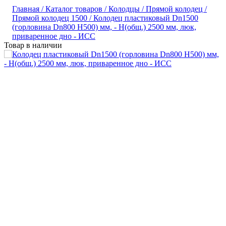
Главная /
Каталог товаров /
Колодцы /
Прямой колодец /
Прямой колодец 1500 /
Колодец пластиковый Dn1500
(горловина Dn800 H500) мм, - H(общ.) 2500 мм, люк,
приваренное дно - ИСС
Товар в наличии