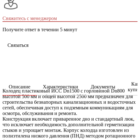
Свяжитесь с менеджером
Получите ответ в течении 5 минут
Связаться
Как
Описание
Характеристики
Документы
купи
Колодец пластиковый ИСС Dn1500 с горловиной Dn800
высотой 500 мм и общей высотой 2500 мм предназначен для
строительства безнапорных канализационных и водосточных
сетей, обеспечивая доступ к подземным коммуникациям для
осмотра, обслуживания и ремонта.
Конструкция включает приваренное дно и стандартный люк,
что исключает необходимость дополнительной герметизации
стыков и упрощает монтаж. Корпус колодца изготовлен из
полиэтилена низкого давления (ПНД) методом ротационного