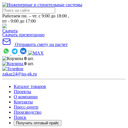
Работаем пн. – чт. с 9:00 до 18:00 ,
пт - 9:00 до 17:00
Скачать презентацию
Отправить смету на расчет
0
шт.
0
шт.
zakaz24@iss-gk.ru
Каталог товаров
Проекты
О компании
Контакты
Пресс-центр
Производство
Поиск
Получить оптовый прайс