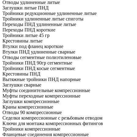
Отводы удлиненные литые
Заглушки литые ПНД
Тройники редукционные удлиненные литые
Тройники удлиненные литые спиготы
Переходы ПНД удлиненные литые
Переходы ПНД короткие
Тройники литые 45 гр
Крестовины литые
Втулки под фланец короткие
Втулки ПНД удлиненные сварные
Отводы сегментные полиэтиленовые
Тройники ПНД 90гр сегментные
Тройники ПНД косые сегментные
Крестовины ПНД
Вытяжные тройники ПНД напорные
Заглушки сварные
Муфты соединительные компрессионные
Муфты переходные компрессионные
Заглушки компрессионные
Краны компрессионные
Отводы 90 компрессионные
Седелки компрессионные с резьбовым отводом
Ключи для монтажа компрессионных фитингов
Тройники компрессионные
Фланцевые соединения компрессионные