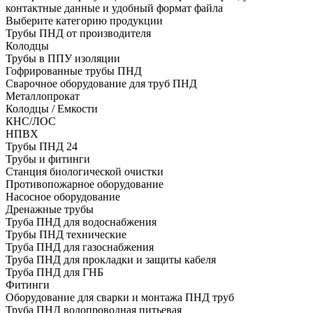
контактные данные и удобный формат файла
Выберите категорию продукции
Трубы ПНД от производителя
Колодцы
Трубы в ППУ изоляции
Гофрированные трубы ПНД
Сварочное оборудование для труб ПНД
Металлопрокат
Колодцы / Емкости
КНС/ЛОС
НПВХ
Трубы ПНД 24
Трубы и фитинги
Cтанция биологической очистки
Противопожарное оборудование
Насосное оборудование
Дренажные трубы
Труба ПНД для водоснабжения
Трубы ПНД технические
Труба ПНД для газоснабжения
Труба ПНД для прокладки и защиты кабеля
Труба ПНД для ГНБ
Фитинги
Оборудование для сварки и монтажа ПНД труб
Труба ПНД водопроводная питьевая