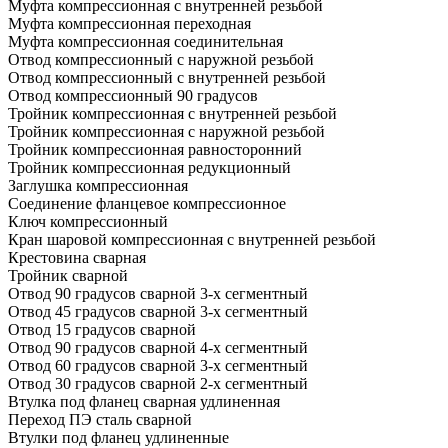
Муфта компрессионная с внутренней резьбой
Муфта компрессионная переходная
Муфта компрессионная соединительная
Отвод компрессионный с наружной резьбой
Отвод компрессионный с внутренней резьбой
Отвод компрессионный 90 градусов
Тройник компрессионная с внутренней резьбой
Тройник компрессионная с наружной резьбой
Тройник компрессионная равносторонний
Тройник компрессионная редукционный
Заглушка компрессионная
Соединение фланцевое компрессионное
Ключ компрессионный
Кран шаровой компрессионная с внутренней резьбой
Крестовина сварная
Тройник сварной
Отвод 90 градусов сварной 3-х сегментный
Отвод 45 градусов сварной 3-х сегментный
Отвод 15 градусов сварной
Отвод 90 градусов сварной 4-х сегментный
Отвод 60 градусов сварной 3-х сегментный
Отвод 30 градусов сварной 2-х сегментный
Втулка под фланец сварная удлиненная
Переход ПЭ сталь сварной
Втулки под фланец удлиненные