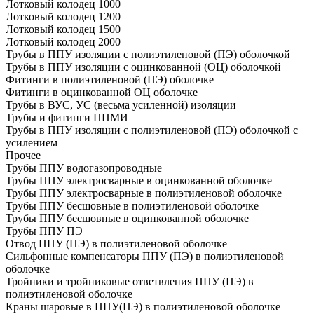
Лотковый колодец 1000
Лотковый колодец 1200
Лотковый колодец 1500
Лотковый колодец 2000
Трубы в ППУ изоляции с полиэтиленовой (ПЭ) оболочкой
Трубы в ППУ изоляции с оцинкованной (ОЦ) оболочкой
Фитинги в полиэтиленовой (ПЭ) оболочке
Фитинги в оцинкованной ОЦ оболочке
Трубы в ВУС, УС (весьма усиленной) изоляции
Трубы и фитинги ППМИ
Трубы в ППУ изоляции с полиэтиленовой (ПЭ) оболочкой с
усилением
Прочее
Трубы ППУ водогазопроводные
Трубы ППУ электросварные в оцинкованной оболочке
Трубы ППУ электросварные в полиэтиленовой оболочке
Трубы ППУ бесшовные в полиэтиленовой оболочке
Трубы ППУ бесшовные в оцинкованной оболочке
Трубы ППУ ПЭ
Отвод ППУ (ПЭ) в полиэтиленовой оболочке
Сильфонные компенсаторы ППУ (ПЭ) в полиэтиленовой
оболочке
Тройники и тройниковые ответвления ППУ (ПЭ) в
полиэтиленовой оболочке
Краны шаровые в ППУ(ПЭ) в полиэтиленовой оболочке