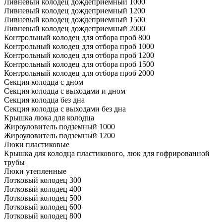
Ливневый колодец дождеприемный 1000
Ливневый колодец дождеприемный 1200
Ливневый колодец дождеприемный 1500
Ливневый колодец дождеприемный 2000
Контрольный колодец для отбора проб 800
Контрольный колодец для отбора проб 1000
Контрольный колодец для отбора проб 1200
Контрольный колодец для отбора проб 1500
Контрольный колодец для отбора проб 2000
Секция колодца с дном
Секция колодца с выходами и дном
Секция колодца без дна
Секция колодца с выходами без дна
Крышка люка для колодца
Жироуловитель подземный 1000
Жироуловитель подземный 1200
Люки пластиковые
Крышка для колодца пластикового, люк для гофрированной
трубы
Люки утепленные
Лотковый колодец 300
Лотковый колодец 400
Лотковый колодец 500
Лотковый колодец 600
Лотковый колодец 800