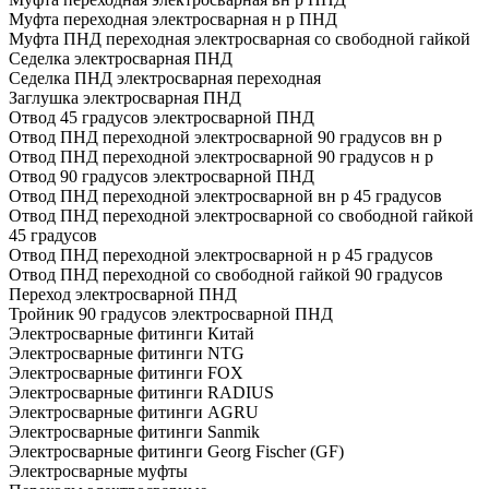
Муфта переходная электросварная н р ПНД
Муфта ПНД переходная электросварная со свободной гайкой
Седелка электросварная ПНД
Седелка ПНД электросварная переходная
Заглушка электросварная ПНД
Отвод 45 градусов электросварной ПНД
Отвод ПНД переходной электросварной 90 градусов вн р
Отвод ПНД переходной электросварной 90 градусов н р
Отвод 90 градусов электросварной ПНД
Отвод ПНД переходной электросварной вн р 45 градусов
Отвод ПНД переходной электросварной со свободной гайкой
45 градусов
Отвод ПНД переходной электросварной н р 45 градусов
Отвод ПНД переходной со свободной гайкой 90 градусов
Переход электросварной ПНД
Тройник 90 градусов электросварной ПНД
Электросварные фитинги Китай
Электросварные фитинги NTG
Электросварные фитинги FOX
Электросварные фитинги RADIUS
Электросварные фитинги AGRU
Электросварные фитинги Sanmik
Электросварные фитинги Georg Fischer (GF)
Электросварные муфты