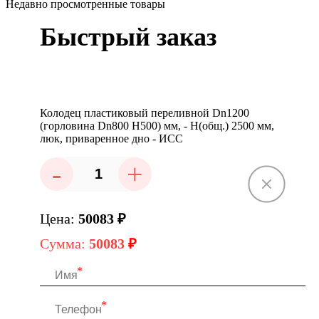
Недавно просмотренные товары
Быстрый заказ
Колодец пластиковый переливной Dn1200
(горловина Dn800 H500) мм, - H(общ.) 2500 мм,
люк, приваренное дно - ИСС
-
+
Цена:
50083
₽
Сумма:
50083
₽