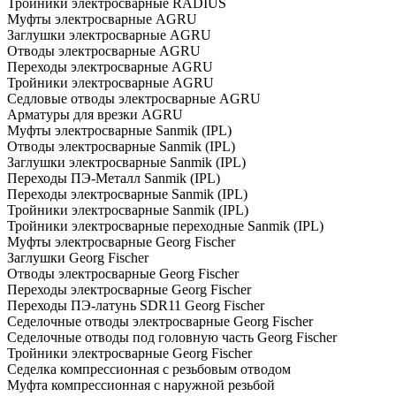
Тройники электросварные RADIUS
Муфты электросварные AGRU
Заглушки электросварные AGRU
Отводы электросварные AGRU
Переходы электросварные AGRU
Тройники электросварные AGRU
Седловые отводы электросварные AGRU
Арматуры для врезки AGRU
Муфты электросварные Sanmik (IPL)
Отводы электросварные Sanmik (IPL)
Заглушки электросварные Sanmik (IPL)
Переходы ПЭ-Металл Sanmik (IPL)
Переходы электросварные Sanmik (IPL)
Тройники электросварные Sanmik (IPL)
Тройники электросварные переходные Sanmik (IPL)
Муфты электросварные Georg Fischer
Заглушки Georg Fischer
Отводы электросварные Georg Fischer
Переходы электросварные Georg Fischer
Переходы ПЭ-латунь SDR11 Georg Fischer
Седелочные отводы электросварные Georg Fischer
Седелочные отводы под головную часть Georg Fischer
Тройники электросварные Georg Fischer
Седелка компрессионная с резьбовым отводом
Муфта компрессионная с наружной резьбой