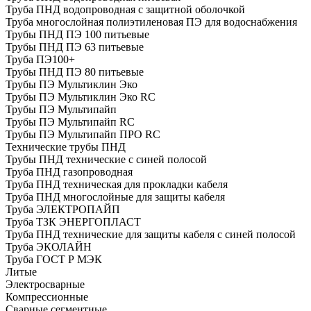
Труба ПНД водопроводная с защитной оболочкой
Труба многослойная полиэтиленовая ПЭ для водоснабжения
Трубы ПНД ПЭ 100 питьевые
Трубы ПНД ПЭ 63 питьевые
Труба ПЭ100+
Трубы ПНД ПЭ 80 питьевые
Трубы ПЭ Мультиклин Эко
Трубы ПЭ Мультиклин Эко RC
Трубы ПЭ Мультипайп
Трубы ПЭ Мультипайп RC
Трубы ПЭ Мультипайп ПРО RC
Технические трубы ПНД
Трубы ПНД технические с синей полосой
Труба ПНД газопроводная
Труба ПНД техническая для прокладки кабеля
Труба ПНД многослойные для защиты кабеля
Труба ЭЛЕКТРОПАЙП
Труба ТЗК ЭНЕРГОПЛАСТ
Труба ПНД технические для защиты кабеля с синей полосой
Труба ЭКОЛАЙН
Труба ГОСТ Р МЭК
Литые
Электросварные
Компрессионные
Сварные сегментные