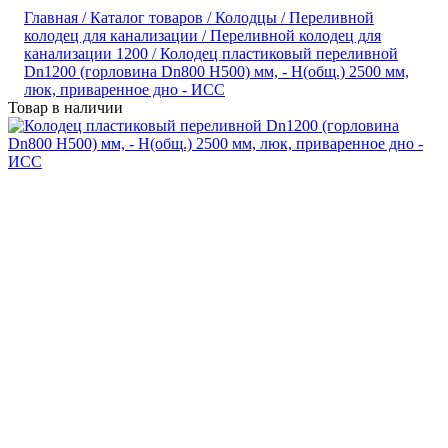
Главная /
Каталог товаров /
Колодцы /
Переливной
колодец для канализации /
Переливной колодец для
канализации 1200 /
Колодец пластиковый переливной
Dn1200 (горловина Dn800 H500) мм, - H(общ.) 2500 мм,
люк, приваренное дно - ИСС
Товар в наличии