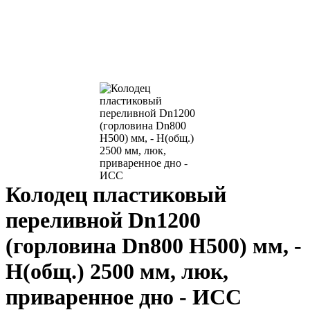
Колодец пластиковый
переливной Dn1200
(горловина Dn800 H500) мм, -
H(общ.) 2500 мм, люк,
приваренное дно - ИСС