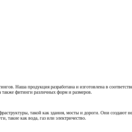
нгов. Наша продукция разработана и изготовлена в соответст
а также фитинги различных форм и размеров.
раструктуры, такой как здания, мосты и дороги. Они создают 
, такие как вода, газ или электричество.