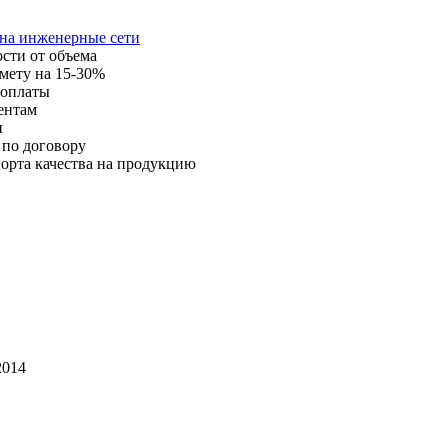
 на инженерные сети
ости от объема
мету на 15-30%
 оплаты
ентам
и
 по договору
орта качества на продукцию
014