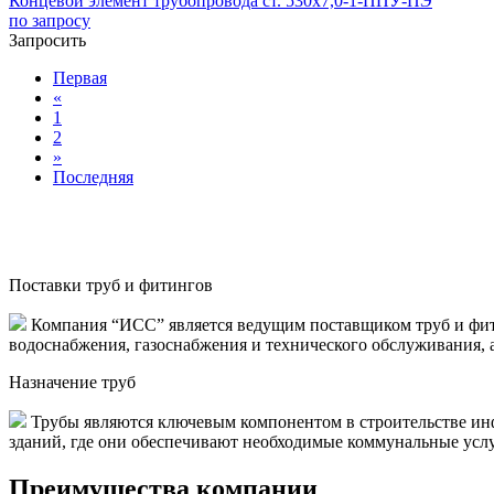
Концевой элемент трубопровода ст. 530х7,0-1-ППУ-ПЭ
по запросу
Запросить
Первая
«
1
2
»
Последняя
Поставки труб и фитингов
Компания “ИСС” является ведущим поставщиком труб и фити
водоснабжения, газоснабжения и технического обслуживания, 
Назначение труб
Трубы являются ключевым компонентом в строительстве инф
зданий, где они обеспечивают необходимые коммунальные услуги
Преимущества компании