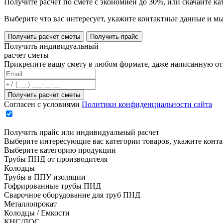
Получите расчет по смете с экономией до 30%, или скачайте к
Выберите что вас интересует, укажите контактные данные и мы
Получить расчет сметы
Получить прайс
Получить индивидуальный
расчет сметы
Прикрепите вашу смету в любом формате, даже написанную от 
Согласен с условиями
Политики конфиденциальности сайта
Получить прайс или индивидуальный расчет
Выберите интересующие вас категории товаров, укажите конт
Выберите категорию продукции
Трубы ПНД от производителя
Колодцы
Трубы в ППУ изоляции
Гофрированные трубы ПНД
Сварочное оборудование для труб ПНД
Металлопрокат
Колодцы / Емкости
КНС/ЛОС