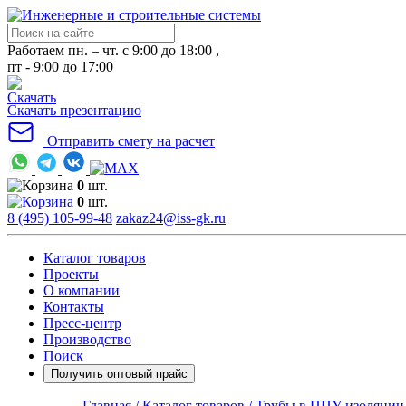
Работаем пн. – чт. с 9:00 до 18:00 ,
пт - 9:00 до 17:00
Скачать презентацию
Отправить смету на расчет
0
шт.
0
шт.
8 (495) 105-99-48
zakaz24@iss-gk.ru
Каталог товаров
Проекты
О компании
Контакты
Пресс-центр
Производство
Поиск
Получить оптовый прайс
Главная /
Каталог товаров /
Трубы в ППУ изоляции