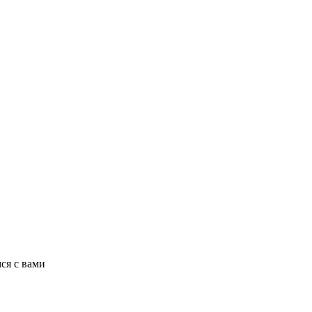
ся с вами