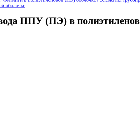
ой оболочке
ода ППУ (ПЭ) в полиэтиленов