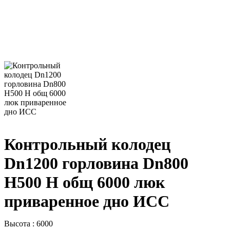
Контрольный колодец
Dn1200 горловина Dn800
H500 H общ 6000 люк
приваренное дно ИСС
Высота : 6000