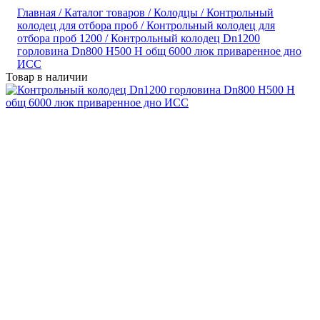
Главная /
Каталог товаров /
Колодцы /
Контрольный
колодец для отбора проб /
Контрольный колодец для
отбора проб 1200 /
Контрольный колодец Dn1200
горловина Dn800 H500 H общ 6000 люк приваренное дно
ИСС
Товар в наличии