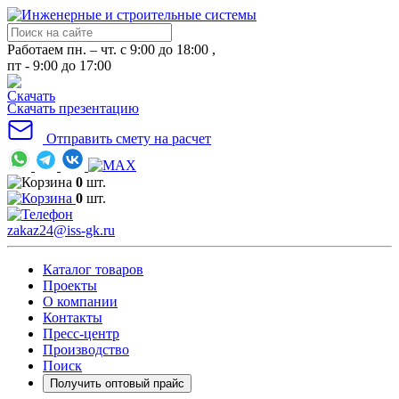
Работаем пн. – чт. с 9:00 до 18:00 ,
пт - 9:00 до 17:00
Скачать презентацию
Отправить смету на расчет
0
шт.
0
шт.
zakaz24@iss-gk.ru
Каталог товаров
Проекты
О компании
Контакты
Пресс-центр
Производство
Поиск
Получить оптовый прайс