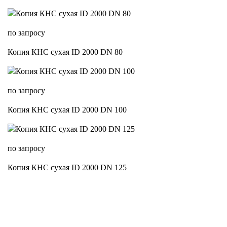
по запросу
Копия КНС сухая ID 2000 DN 80
по запросу
Копия КНС сухая ID 2000 DN 100
по запросу
Копия КНС сухая ID 2000 DN 125