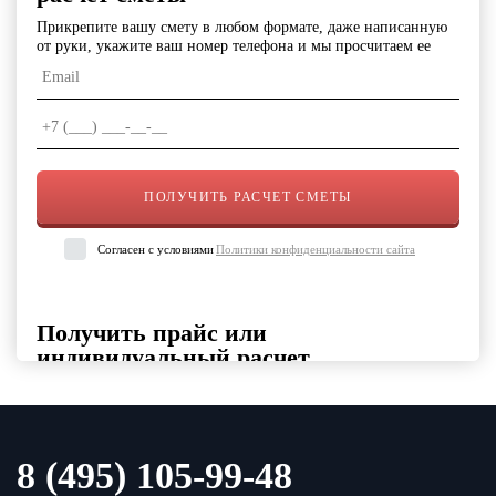
Прикрепите вашу смету в любом формате, даже написанную
от руки, укажите ваш номер телефона и мы просчитаем ее
Согласен с условиями
Политики конфиденциальности сайта
Получить прайс или
индивидуальный расчет
Выберите интересующие вас категории товаров, укажите
контактные данные и удобный формат файла
Выберите категорию продукции
8 (495) 105-99-48