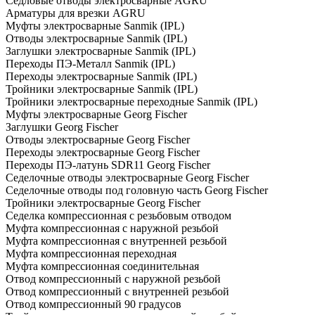
Седловые отводы электросварные AGRU
Арматуры для врезки AGRU
Муфты электросварные Sanmik (IPL)
Отводы электросварные Sanmik (IPL)
Заглушки электросварные Sanmik (IPL)
Переходы ПЭ-Металл Sanmik (IPL)
Переходы электросварные Sanmik (IPL)
Тройники электросварные Sanmik (IPL)
Тройники электросварные переходные Sanmik (IPL)
Муфты электросварные Georg Fischer
Заглушки Georg Fischer
Отводы электросварные Georg Fischer
Переходы электросварные Georg Fischer
Переходы ПЭ-латунь SDR11 Georg Fischer
Седелочные отводы электросварные Georg Fischer
Седелочные отводы под головную часть Georg Fischer
Тройники электросварные Georg Fischer
Седелка компрессионная с резьбовым отводом
Муфта компрессионная с наружной резьбой
Муфта компрессионная с внутренней резьбой
Муфта компрессионная переходная
Муфта компрессионная соединительная
Отвод компрессионный с наружной резьбой
Отвод компрессионный с внутренней резьбой
Отвод компрессионный 90 градусов