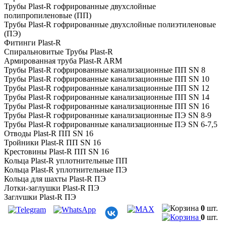
Трубы Plast-R гофрированные двухслойные
полипропиленовые (ПП)
Трубы Plast-R гофрированные двухслойные полиэтиленовые
(ПЭ)
Фитинги Plast-R
Спиральновитые Трубы Plast-R
Армированная труба Plast-R ARM
Трубы Plast-R гофрированные канализационные ПП SN 8
Трубы Plast-R гофрированные канализационные ПП SN 10
Трубы Plast-R гофрированные канализационные ПП SN 12
Трубы Plast-R гофрированные канализационные ПП SN 14
Трубы Plast-R гофрированные канализационные ПП SN 16
Трубы Plast-R гофрированные канализационные ПЭ SN 8-9
Трубы Plast-R гофрированные канализационные ПЭ SN 6-7,5
Отводы Plast-R ПП SN 16
Тройники Plast-R ПП SN 16
Крестовины Plast-R ПП SN 16
Кольца Plast-R уплотнительные ПП
Кольца Plast-R уплотнительные ПЭ
Кольца для шахты Plast-R ПЭ
Лотки-заглушки Plast-R ПЭ
Заглушки Plast-R ПЭ
Муфты Plast-R для прохода через ЖБИ ПЭ
0
шт.
Муфты Plast-R соединительные ДГТ ПЭ
0
шт.
Крестовины Plast-R ПЭ