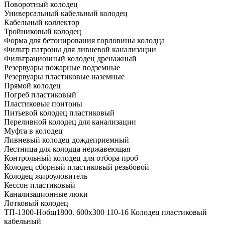
Поворотный колодец
Универсальный кабельный колодец
Кабельный коллектор
Тройниковый колодец
Форма для бетонирования горловины колодца
Фильтр патроны для ливневой канализации
Фильтрационный колодец дренажный
Резервуары пожарные подземные
Резервуары пластиковые наземные
Прямой колодец
Погреб пластиковый
Пластиковые понтоны
Питьевой колодец пластиковый
Переливной колодец для канализации
Муфта в колодец
Ливневый колодец дождеприемный
Лестница для колодца нержавеющая
Контрольный колодец для отбора проб
Колодец сборный пластиковый резьбовой
Колодец жироуловитель
Кессон пластиковый
Канализационные люки
Лотковый колодец
ТП-1300-Hобщ1800. 600х300 110-16 Колодец пластиковый
кабельный