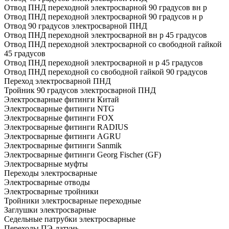
Отвод ПНД переходной электросварной 90 градусов вн р
Отвод ПНД переходной электросварной 90 градусов н р
Отвод 90 градусов электросварной ПНД
Отвод ПНД переходной электросварной вн р 45 градусов
Отвод ПНД переходной электросварной со свободной гайкой
45 градусов
Отвод ПНД переходной электросварной н р 45 градусов
Отвод ПНД переходной со свободной гайкой 90 градусов
Переход электросварной ПНД
Тройник 90 градусов электросварной ПНД
Электросварные фитинги Китай
Электросварные фитинги NTG
Электросварные фитинги FOX
Электросварные фитинги RADIUS
Электросварные фитинги AGRU
Электросварные фитинги Sanmik
Электросварные фитинги Georg Fischer (GF)
Электросварные муфты
Переходы электросварные
Электросварные отводы
Электросварные тройники
Тройники электросварные переходные
Заглушки электросварные
Седельные патрубки электросварные
Переходы ПЭ-латунь