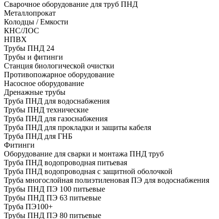
Сварочное оборудование для труб ПНД
Металлопрокат
Колодцы / Емкости
КНС/ЛОС
НПВХ
Трубы ПНД 24
Трубы и фитинги
Cтанция биологической очистки
Противопожарное оборудование
Насосное оборудование
Дренажные трубы
Труба ПНД для водоснабжения
Трубы ПНД технические
Труба ПНД для газоснабжения
Труба ПНД для прокладки и защиты кабеля
Труба ПНД для ГНБ
Фитинги
Оборудование для сварки и монтажа ПНД труб
Труба ПНД водопроводная питьевая
Труба ПНД водопроводная с защитной оболочкой
Труба многослойная полиэтиленовая ПЭ для водоснабжения
Трубы ПНД ПЭ 100 питьевые
Трубы ПНД ПЭ 63 питьевые
Труба ПЭ100+
Трубы ПНД ПЭ 80 питьевые