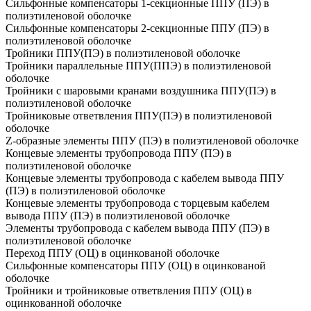
Сильфонные компенсаторы 1-секционные ППУ (ПЭ) в
полиэтиленовой оболочке
Сильфонные компенсаторы 2-секционные ППУ (ПЭ) в
полиэтиленовой оболочке
Тройники ППУ(ПЭ) в полиэтиленовой оболочке
Тройники параллельные ППУ(ППЭ) в полиэтиленовой
оболочке
Тройники с шаровыми кранами воздушника ППУ(ПЭ) в
полиэтиленовой оболочке
Тройниковые ответвления ППУ(ПЭ) в полиэтиленовой
оболочке
Z-образные элементы ППУ (ПЭ) в полиэтиленовой оболочке
Концевые элементы трубопровода ППУ (ПЭ) в
полиэтиленовой оболочке
Концевые элементы трубопровода с кабелем вывода ППУ
(ПЭ) в полиэтиленовой оболочке
Концевые элементы трубопровода с торцевым кабелем
вывода ППУ (ПЭ) в полиэтиленовой оболочке
Элементы трубопровода с кабелем вывода ППУ (ПЭ) в
полиэтиленовой оболочке
Переход ППУ (ОЦ) в оцинкованой оболочке
Сильфонные компенсаторы ППУ (ОЦ) в оцинкованой
оболочке
Тройники и тройниковые ответвления ППУ (ОЦ) в
оцинкованной оболочке