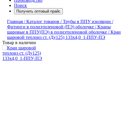
Производство
Поиск
Получить оптовый прайс
Главная /
Каталог товаров /
Трубы в ППУ изоляции /
Фитинги в полиэтиленовой (ПЭ) оболочке /
Краны
шаровые в ППУ(ПЭ) в полиэтиленовой оболочке /
Кран
шаровой теплоиз ст. (Ду125) 133х4,0_1-ППУ-ПЭ
Товар в наличии