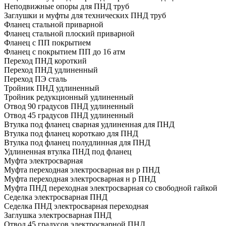
Неподвижные опоры для ПНД труб
Заглушки и муфты для технических ПНД труб
Фланец стальной приварной
Фланец стальной плоский приварной
Фланец с ПП покрытием
Фланец с покрытием ПП до 16 атм
Переход ПНД короткий
Переход ПНД удлиненный
Переход ПЭ сталь
Тройник ПНД удлиненный
Тройник редукционный удлиненный
Отвод 90 градусов ПНД удлиненный
Отвод 45 градусов ПНД удлиненный
Втулка под фланец сварная удлиненная для ПНД
Втулка под фланец короткаю для ПНД
Втулка под фланец полудлинная для ПНД
Удлиненная втулка ПНД под фланец
Муфта электросварная
Муфта переходная электросварная вн р ПНД
Муфта переходная электросварная н р ПНД
Муфта ПНД переходная электросварная со свободной гайкой
Седелка электросварная ПНД
Седелка ПНД электросварная переходная
Заглушка электросварная ПНД
Отвод 45 градусов электросварной ПНД