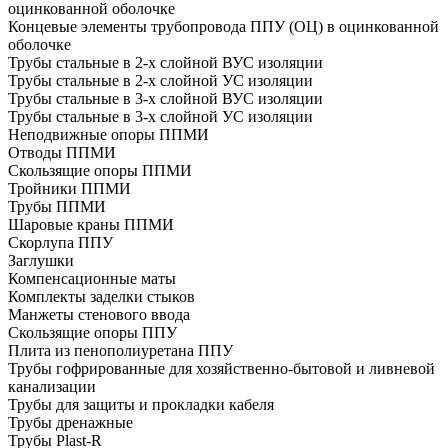
оцинкованной оболочке
Концевые элементы трубопровода ППУ (ОЦ) в оцинкованной
оболочке
Трубы стальные в 2-х слойной ВУС изоляции
Трубы стальные в 2-х слойной УС изоляции
Трубы стальные в 3-х слойной ВУС изоляции
Трубы стальные в 3-х слойной УС изоляции
Неподвижные опоры ППМИ
Отводы ППМИ
Скользящие опоры ППМИ
Тройники ППМИ
Трубы ППМИ
Шаровые краны ППМИ
Скорлупа ППУ
Заглушки
Компенсационные маты
Комплекты заделки стыков
Манжеты стенового ввода
Скользящие опоры ППУ
Плита из пенополиуретана ППУ
Трубы гофрированные для хозяйственно-бытовой и ливневой
канализации
Трубы для защиты и прокладки кабеля
Трубы дренажные
Трубы Plast-R