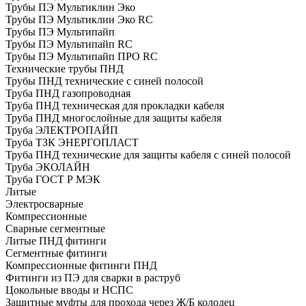
Трубы ПЭ Мультиклин Эко
Трубы ПЭ Мультиклин Эко RC
Трубы ПЭ Мультипайп
Трубы ПЭ Мультипайп RC
Трубы ПЭ Мультипайп ПРО RC
Технические трубы ПНД
Трубы ПНД технические с синей полосой
Труба ПНД газопроводная
Труба ПНД техническая для прокладки кабеля
Труба ПНД многослойные для защиты кабеля
Труба ЭЛЕКТРОПАЙП
Труба ТЗК ЭНЕРГОПЛАСТ
Труба ПНД технические для защиты кабеля с синей полосой
Труба ЭКОЛАЙН
Труба ГОСТ Р МЭК
Литые
Электросварные
Компрессионные
Сварные сегментные
Литые ПНД фитинги
Сегментные фитинги
Компрессионные фитинги ПНД
Фитинги из ПЭ для сварки в раструб
Цокольные вводы и НСПС
Защитные муфты для прохода через Ж/Б колодец