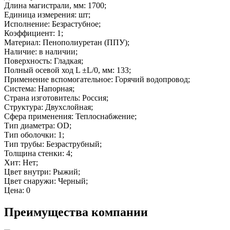
Длина магистрали, мм: 1700;
Единица измерения: шт;
Исполнение: Безрастубное;
Коэффициент: 1;
Материал: Пенополиуретан (ППУ);
Наличие: в наличии;
Поверхность: Гладкая;
Полный осевой ход L ±L/0, мм: 133;
Применение вспомогательное: Горячий водопровод;
Система: Напорная;
Страна изготовитель: Россия;
Структура: Двухслойная;
Сфера применения: Теплоснабжение;
Тип диаметра: OD;
Тип оболочки: 1;
Тип трубы: Безраструбный;
Толщина стенки: 4;
Хит: Нет;
Цвет внутри: Рыжий;
Цвет снаружи: Черный;
Цена: 0
Преимущества компании