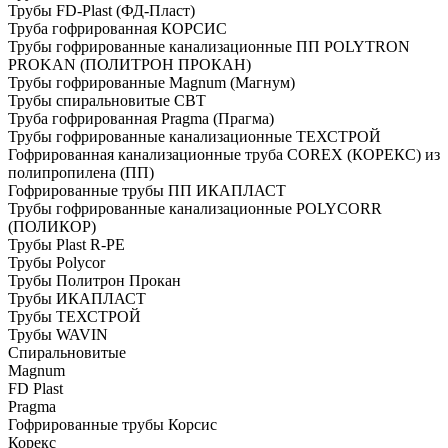
Трубы FD-Plast (ФД-Пласт)
Труба гофрированная КОРСИС
Трубы гофрированные канализационные ПП POLYTRON
PROKAN (ПОЛИТРОН ПРОКАН)
Трубы гофрированные Magnum (Магнум)
Трубы спиральновитые СВТ
Труба гофрированная Pragma (Прагма)
Трубы гофрированные канализационные ТЕХСТРОЙ
Гофрированная канализационные труба COREX (КОРЕКС) из
полипропилена (ПП)
Гофрированные трубы ПП ИКАПЛАСТ
Трубы гофрированные канализационные POLYCORR
(ПОЛИКОР)
Трубы Plast R-PE
Трубы Polycor
Трубы Политрон Прокан
Трубы ИКАПЛАСТ
Трубы ТЕХСТРОЙ
Трубы WAVIN
Спиральновитые
Magnum
FD Plast
Pragma
Гофрированные трубы Корсис
Корекс