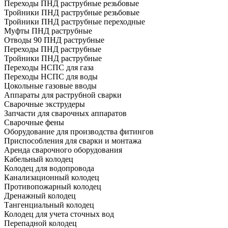
Переходы ПНД раструбные резьбовые
Тройники ПНД раструбные резьбовые
Тройники ПНД раструбные переходные
Муфты ПНД раструбные
Отводы 90 ПНД раструбные
Переходы ПНД раструбные
Тройники ПНД раструбные
Переходы НСПС для газа
Переходы НСПС для воды
Цокольные газовые вводы
Аппараты для раструбной сварки
Сварочные экструдеры
Запчасти для сварочных аппаратов
Сварочные фены
Оборудование для производства фитингов
Приспособления для сварки и монтажа
Аренда сварочного оборудования
Кабельный колодец
Колодец для водопровода
Канализационный колодец
Противопожарный колодец
Дренажный колодец
Тангенциальный колодец
Колодец для учета сточных вод
Перепадной колодец