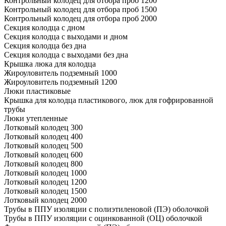
Контрольный колодец для отбора проб 1200
Контрольный колодец для отбора проб 1500
Контрольный колодец для отбора проб 2000
Секция колодца с дном
Секция колодца с выходами и дном
Секция колодца без дна
Секция колодца с выходами без дна
Крышка люка для колодца
Жироуловитель подземный 1000
Жироуловитель подземный 1200
Люки пластиковые
Крышка для колодца пластикового, люк для гофрированной
трубы
Люки утепленные
Лотковый колодец 300
Лотковый колодец 400
Лотковый колодец 500
Лотковый колодец 600
Лотковый колодец 800
Лотковый колодец 1000
Лотковый колодец 1200
Лотковый колодец 1500
Лотковый колодец 2000
Трубы в ППУ изоляции с полиэтиленовой (ПЭ) оболочкой
Трубы в ППУ изоляции с оцинкованной (ОЦ) оболочкой