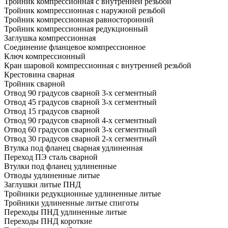
Тройник компрессионная с внутренней резьбой
Тройник компрессионная с наружной резьбой
Тройник компрессионная равносторонний
Тройник компрессионная редукционный
Заглушка компрессионная
Соединение фланцевое компрессионное
Ключ компрессионный
Кран шаровой компрессионная с внутренней резьбой
Крестовина сварная
Тройник сварной
Отвод 90 градусов сварной 3-х сегментный
Отвод 45 градусов сварной 3-х сегментный
Отвод 15 градусов сварной
Отвод 90 градусов сварной 4-х сегментный
Отвод 60 градусов сварной 3-х сегментный
Отвод 30 градусов сварной 2-х сегментный
Втулка под фланец сварная удлиненная
Переход ПЭ сталь сварной
Втулки под фланец удлиненные
Отводы удлиненные литые
Заглушки литые ПНД
Тройники редукционные удлиненные литые
Тройники удлиненные литые спиготы
Переходы ПНД удлиненные литые
Переходы ПНД короткие