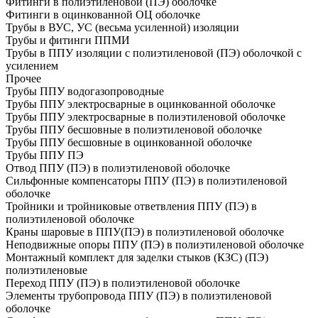
Фитинги в полиэтиленовой (ПЭ) оболочке
Фитинги в оцинкованной ОЦ оболочке
Трубы в ВУС, УС (весьма усиленной) изоляции
Трубы и фитинги ППМИ
Трубы в ППУ изоляции с полиэтиленовой (ПЭ) оболочкой с
усилением
Прочее
Трубы ППУ водогазопроводные
Трубы ППУ электросварные в оцинкованной оболочке
Трубы ППУ электросварные в полиэтиленовой оболочке
Трубы ППУ бесшовные в полиэтиленовой оболочке
Трубы ППУ бесшовные в оцинкованной оболочке
Трубы ППУ ПЭ
Отвод ППУ (ПЭ) в полиэтиленовой оболочке
Сильфонные компенсаторы ППУ (ПЭ) в полиэтиленовой
оболочке
Тройники и тройниковые ответвления ППУ (ПЭ) в
полиэтиленовой оболочке
Краны шаровые в ППУ(ПЭ) в полиэтиленовой оболочке
Неподвижные опоры ППУ (ПЭ) в полиэтиленовой оболочке
Монтажный комплект для заделки стыков (КЗС) (ПЭ)
полиэтиленовые
Переход ППУ (ПЭ) в полиэтиленовой оболочке
Элементы трубопровода ППУ (ПЭ) в полиэтиленовой
оболочке