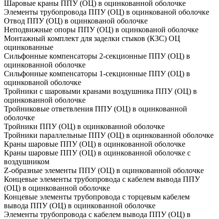
Шаровые краны ППУ (ОЦ) в оцинкованной оболочке
Элементы трубопровода ППУ (ОЦ) в оцинкованой оболочке
Отвод ППУ (ОЦ) в оцинкованой оболочке
Неподвижные опоры ППУ (ОЦ) в оцинкованой оболочке
Монтажный комплект для заделки стыков (КЗС) ОЦ
оцинкованные
Сильфонные компенсаторы 2-секционные ППУ (ОЦ) в
оцинкованной оболочке
Сильфонные компенсаторы 1-секционные ППУ (ОЦ) в
оцинкованой оболочке
Тройники с шаровыми кранами воздушника ППУ (ОЦ) в
оцинкованной оболочке
Тройниковые ответвления ППУ (ОЦ) в оцинкованной
оболочке
Тройники ППУ (ОЦ) в оцинкованной оболочке
Тройники параллельные ППУ (ОЦ) в оцинкованной оболочке
Краны шаровые ППУ (ОЦ) в оцинкованной оболочке
Краны шаровые ППУ (ОЦ) в оцинкованной оболочке с
воздушником
Z-образные элементы ППУ (ОЦ) в оцинкованной оболочке
Концевые элементы трубопровода с кабелем вывода ППУ
(ОЦ) в оцинкованной оболочке
Концевые элементы трубопровода с торцевым кабелем
вывода ППУ (ОЦ) в оцинкованной оболочке
Элементы трубопровода с кабелем вывода ППУ (ОЦ) в