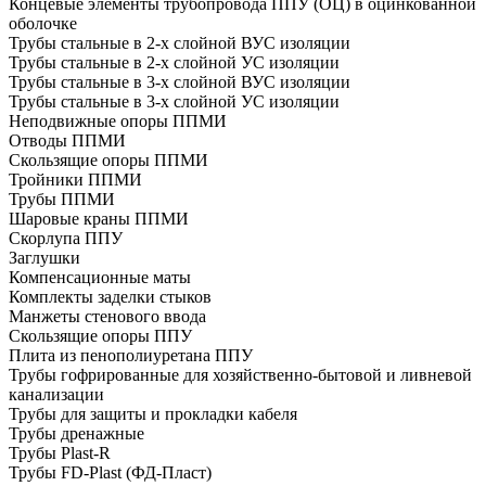
Концевые элементы трубопровода ППУ (ОЦ) в оцинкованной
оболочке
Трубы стальные в 2-х слойной ВУС изоляции
Трубы стальные в 2-х слойной УС изоляции
Трубы стальные в 3-х слойной ВУС изоляции
Трубы стальные в 3-х слойной УС изоляции
Неподвижные опоры ППМИ
Отводы ППМИ
Скользящие опоры ППМИ
Тройники ППМИ
Трубы ППМИ
Шаровые краны ППМИ
Скорлупа ППУ
Заглушки
Компенсационные маты
Комплекты заделки стыков
Манжеты стенового ввода
Скользящие опоры ППУ
Плита из пенополиуретана ППУ
Трубы гофрированные для хозяйственно-бытовой и ливневой
канализации
Трубы для защиты и прокладки кабеля
Трубы дренажные
Трубы Plast-R
Трубы FD-Plast (ФД-Пласт)