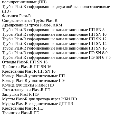
полипропиленовые (ПП)
Трубы Plast-R гофрированные двухслойные полиэтиленовые
(ПЭ)
Фитинги Plast-R
Спиральновитые Трубы Plast-R
Армированная труба Plast-R ARM
Трубы Plast-R гофрированные канализационные ПП SN 8
Трубы Plast-R гофрированные канализационные ПП SN 10
Трубы Plast-R гофрированные канализационные ПП SN 12
Трубы Plast-R гофрированные канализационные ПП SN 14
Трубы Plast-R гофрированные канализационные ПП SN 16
Трубы Plast-R гофрированные канализационные ПЭ SN 8-9
Трубы Plast-R гофрированные канализационные ПЭ SN 6-7,5
Отводы Plast-R ПП SN 16
Тройники Plast-R ПП SN 16
Крестовины Plast-R ПП SN 16
Кольца Plast-R уплотнительные ПП
Кольца Plast-R уплотнительные ПЭ
Кольца для шахты Plast-R ПЭ
Лотки-заглушки Plast-R ПЭ
Заглушки Plast-R ПЭ
Муфты Plast-R для прохода через ЖБИ ПЭ
Муфты Plast-R соединительные ДГТ ПЭ
Крестовины Plast-R ПЭ
Тройники Plast-R ПЭ