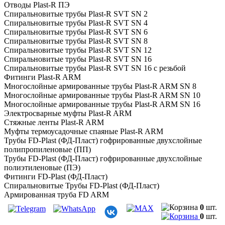
Отводы Plast-R ПЭ
Спиральновитые трубы Plast-R SVT SN 2
Спиральновитые трубы Plast-R SVT SN 4
Спиральновитые трубы Plast-R SVT SN 6
Спиральновитые трубы Plast-R SVT SN 8
Спиральновитые трубы Plast-R SVT SN 12
Спиральновитые трубы Plast-R SVT SN 16
Спиральновитые трубы Plast-R SVT SN 16 с резьбой
Фитинги Plast-R ARM
Многослойные армированные трубы Plast-R ARM SN 8
Многослойные армированные трубы Plast-R ARM SN 10
Многослойные армированные трубы Plast-R ARM SN 16
Электросварные муфты Plast-R ARM
Стяжные ленты Plast-R ARM
Муфты термоусадочные спаяные Plast-R ARM
Трубы FD-Plast (ФД-Пласт) гофрированные двухслойные
полипропиленовые (ПП)
Трубы FD-Plast (ФД-Пласт) гофрированные двухслойные
полиэтиленовые (ПЭ)
Фитинги FD-Plast (ФД-Пласт)
Спиральновитые Трубы FD-Plast (ФД-Пласт)
Армированная труба FD ARM
Трубы гофрированные канализационные ПП FD SN8
0
шт.
Трубы гофрированные канализационные ПП FD SN10
0
шт.
Трубы гофрированные канализационные ПП FD SN12