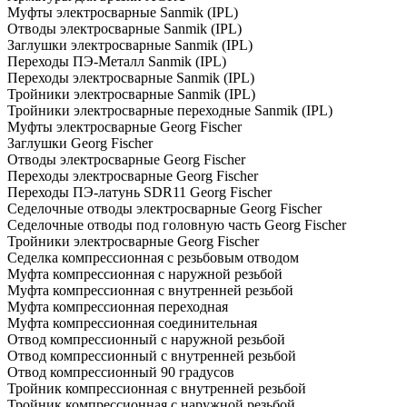
Муфты электросварные Sanmik (IPL)
Отводы электросварные Sanmik (IPL)
Заглушки электросварные Sanmik (IPL)
Переходы ПЭ-Металл Sanmik (IPL)
Переходы электросварные Sanmik (IPL)
Тройники электросварные Sanmik (IPL)
Тройники электросварные переходные Sanmik (IPL)
Муфты электросварные Georg Fischer
Заглушки Georg Fischer
Отводы электросварные Georg Fischer
Переходы электросварные Georg Fischer
Переходы ПЭ-латунь SDR11 Georg Fischer
Седелочные отводы электросварные Georg Fischer
Седелочные отводы под головную часть Georg Fischer
Тройники электросварные Georg Fischer
Седелка компрессионная с резьбовым отводом
Муфта компрессионная с наружной резьбой
Муфта компрессионная с внутренней резьбой
Муфта компрессионная переходная
Муфта компрессионная соединительная
Отвод компрессионный с наружной резьбой
Отвод компрессионный с внутренней резьбой
Отвод компрессионный 90 градусов
Тройник компрессионная с внутренней резьбой
Тройник компрессионная с наружной резьбой