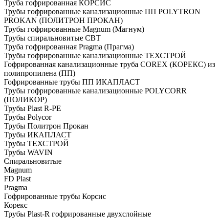
Труба гофрированная КОРСИС
Трубы гофрированные канализационные ПП POLYTRON
PROKAN (ПОЛИТРОН ПРОКАН)
Трубы гофрированные Magnum (Магнум)
Трубы спиральновитые СВТ
Труба гофрированная Pragma (Прагма)
Трубы гофрированные канализационные ТЕХСТРОЙ
Гофрированная канализационные труба COREX (КОРЕКС) из
полипропилена (ПП)
Гофрированные трубы ПП ИКАПЛАСТ
Трубы гофрированные канализационные POLYCORR
(ПОЛИКОР)
Трубы Plast R-PE
Трубы Polycor
Трубы Политрон Прокан
Трубы ИКАПЛАСТ
Трубы ТЕХСТРОЙ
Трубы WAVIN
Спиральновитые
Magnum
FD Plast
Pragma
Гофрированные трубы Корсис
Корекс
Трубы Plast-R гофрированные двухслойные