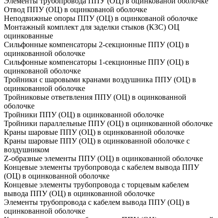
Элементы трубопровода ППУ (ОЦ) в оцинкованой оболочке
Отвод ППУ (ОЦ) в оцинкованой оболочке
Неподвижные опоры ППУ (ОЦ) в оцинкованой оболочке
Монтажный комплект для заделки стыков (КЗС) ОЦ
оцинкованные
Сильфонные компенсаторы 2-секционные ППУ (ОЦ) в
оцинкованной оболочке
Сильфонные компенсаторы 1-секционные ППУ (ОЦ) в
оцинкованой оболочке
Тройники с шаровыми кранами воздушника ППУ (ОЦ) в
оцинкованной оболочке
Тройниковые ответвления ППУ (ОЦ) в оцинкованной
оболочке
Тройники ППУ (ОЦ) в оцинкованной оболочке
Тройники параллельные ППУ (ОЦ) в оцинкованной оболочке
Краны шаровые ППУ (ОЦ) в оцинкованной оболочке
Краны шаровые ППУ (ОЦ) в оцинкованной оболочке с
воздушником
Z-образные элементы ППУ (ОЦ) в оцинкованной оболочке
Концевые элементы трубопровода с кабелем вывода ППУ
(ОЦ) в оцинкованной оболочке
Концевые элементы трубопровода с торцевым кабелем
вывода ППУ (ОЦ) в оцинкованной оболочке
Элементы трубопровода с кабелем вывода ППУ (ОЦ) в
оцинкованной оболочке