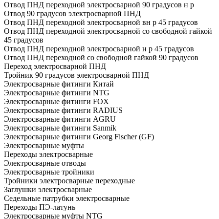
Отвод ПНД переходной электросварной 90 градусов н р
Отвод 90 градусов электросварной ПНД
Отвод ПНД переходной электросварной вн р 45 градусов
Отвод ПНД переходной электросварной со свободной гайкой
45 градусов
Отвод ПНД переходной электросварной н р 45 градусов
Отвод ПНД переходной со свободной гайкой 90 градусов
Переход электросварной ПНД
Тройник 90 градусов электросварной ПНД
Электросварные фитинги Китай
Электросварные фитинги NTG
Электросварные фитинги FOX
Электросварные фитинги RADIUS
Электросварные фитинги AGRU
Электросварные фитинги Sanmik
Электросварные фитинги Georg Fischer (GF)
Электросварные муфты
Переходы электросварные
Электросварные отводы
Электросварные тройники
Тройники электросварные переходные
Заглушки электросварные
Седельные патрубки электросварные
Переходы ПЭ-латунь
Электросварные муфты NTG