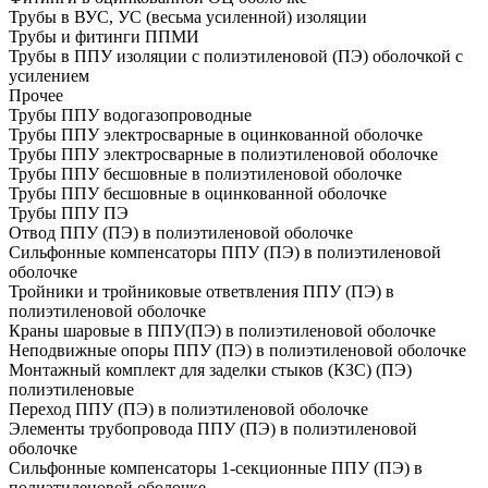
Трубы в ВУС, УС (весьма усиленной) изоляции
Трубы и фитинги ППМИ
Трубы в ППУ изоляции с полиэтиленовой (ПЭ) оболочкой с
усилением
Прочее
Трубы ППУ водогазопроводные
Трубы ППУ электросварные в оцинкованной оболочке
Трубы ППУ электросварные в полиэтиленовой оболочке
Трубы ППУ бесшовные в полиэтиленовой оболочке
Трубы ППУ бесшовные в оцинкованной оболочке
Трубы ППУ ПЭ
Отвод ППУ (ПЭ) в полиэтиленовой оболочке
Сильфонные компенсаторы ППУ (ПЭ) в полиэтиленовой
оболочке
Тройники и тройниковые ответвления ППУ (ПЭ) в
полиэтиленовой оболочке
Краны шаровые в ППУ(ПЭ) в полиэтиленовой оболочке
Неподвижные опоры ППУ (ПЭ) в полиэтиленовой оболочке
Монтажный комплект для заделки стыков (КЗС) (ПЭ)
полиэтиленовые
Переход ППУ (ПЭ) в полиэтиленовой оболочке
Элементы трубопровода ППУ (ПЭ) в полиэтиленовой
оболочке
Сильфонные компенсаторы 1-секционные ППУ (ПЭ) в
полиэтиленовой оболочке