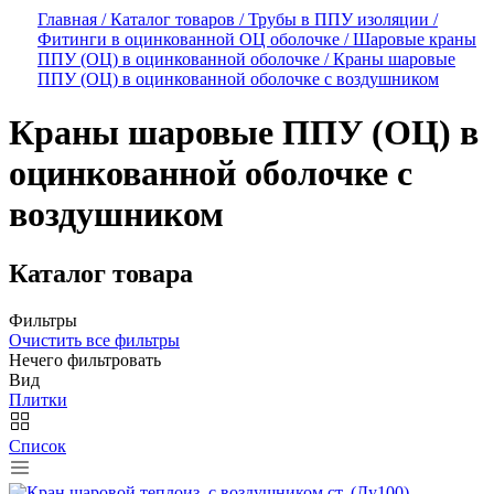
Главная /
Каталог товаров /
Трубы в ППУ изоляции /
Фитинги в оцинкованной ОЦ оболочке /
Шаровые краны
ППУ (ОЦ) в оцинкованной оболочке /
Краны шаровые
ППУ (ОЦ) в оцинкованной оболочке с воздушником
Краны шаровые ППУ (ОЦ) в
оцинкованной оболочке с
воздушником
Каталог товара
Фильтры
Очистить все фильтры
Нечего фильтровать
Вид
Плитки
Список