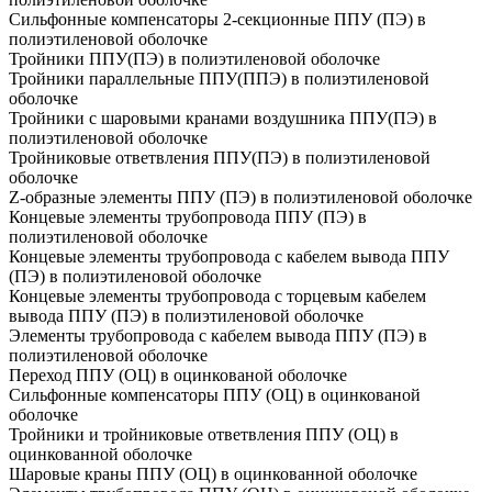
Сильфонные компенсаторы 2-секционные ППУ (ПЭ) в
полиэтиленовой оболочке
Тройники ППУ(ПЭ) в полиэтиленовой оболочке
Тройники параллельные ППУ(ППЭ) в полиэтиленовой
оболочке
Тройники с шаровыми кранами воздушника ППУ(ПЭ) в
полиэтиленовой оболочке
Тройниковые ответвления ППУ(ПЭ) в полиэтиленовой
оболочке
Z-образные элементы ППУ (ПЭ) в полиэтиленовой оболочке
Концевые элементы трубопровода ППУ (ПЭ) в
полиэтиленовой оболочке
Концевые элементы трубопровода с кабелем вывода ППУ
(ПЭ) в полиэтиленовой оболочке
Концевые элементы трубопровода с торцевым кабелем
вывода ППУ (ПЭ) в полиэтиленовой оболочке
Элементы трубопровода с кабелем вывода ППУ (ПЭ) в
полиэтиленовой оболочке
Переход ППУ (ОЦ) в оцинкованой оболочке
Сильфонные компенсаторы ППУ (ОЦ) в оцинкованой
оболочке
Тройники и тройниковые ответвления ППУ (ОЦ) в
оцинкованной оболочке
Шаровые краны ППУ (ОЦ) в оцинкованной оболочке