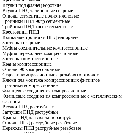
Втулки под фланец короткие
Втулки ПНД удлиненные сварные
Отводы сегментные полиэтиленовые
Тройники ПНД 90гр сегментные
Тройники ПНД косые сегментные
Крестовины ПНД
Вытяжные тройники ПНД напорные
Заглушки сварные
Муфты соединительные компрессионные
Муфты переходные компрессионные
Заглушки компрессионные
Краны компрессионные
Отводы 90 компрессионные
Седелки компрессионные с резьбовым отводом
Ключи для монтажа компрессионных фитингов
Тройники компрессионные
Фланцевые соединения компрессионные
Фланцевые соединения компрессионные с металлическим
фланцем
Втулки ПНД раструбные
Заглушки ПНД раструбные
Краны ПНД для сварки в раструб
Отводы ПНД раструбные резьбовые
Переходы ПНД раструбные резьбовые