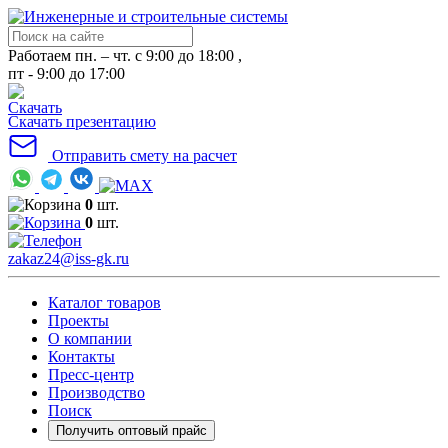
Работаем пн. – чт. с 9:00 до 18:00 ,
пт - 9:00 до 17:00
Скачать презентацию
Отправить смету на расчет
0
шт.
0
шт.
zakaz24@iss-gk.ru
Каталог товаров
Проекты
О компании
Контакты
Пресс-центр
Производство
Поиск
Получить оптовый прайс