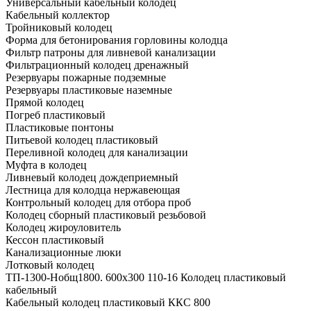
Универсальный кабельный колодец
Кабельный коллектор
Тройниковый колодец
Форма для бетонирования горловины колодца
Фильтр патроны для ливневой канализации
Фильтрационный колодец дренажный
Резервуары пожарные подземные
Резервуары пластиковые наземные
Прямой колодец
Погреб пластиковый
Пластиковые понтоны
Питьевой колодец пластиковый
Переливной колодец для канализации
Муфта в колодец
Ливневый колодец дождеприемный
Лестница для колодца нержавеющая
Контрольный колодец для отбора проб
Колодец сборный пластиковый резьбовой
Колодец жироуловитель
Кессон пластиковый
Канализационные люки
Лотковый колодец
ТП-1300-Hобщ1800. 600х300 110-16 Колодец пластиковый
кабельный
Кабельный колодец пластиковый ККС 800