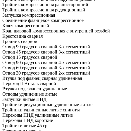
Тройник компрессионная равносторонний
Тройник компрессионная редукционный
Заглушка компрессионная
Соединение фланцевое компрессионное
Ключ компрессионный
Кран шаровой компрессионная с внутренней резьбой
Крестовина сварная
Тройник сварной
Отвод 90 градусов сварной 3-х сегментный
Отвод 45 градусов сварной 3-х сегментный
Отвод 15 градусов сварной
Отвод 90 градусов сварной 4-х сегментный
Отвод 60 градусов сварной 3-х сегментный
Отвод 30 градусов сварной 2-х сегментный
Втулка под фланец сварная удлиненная
Переход ПЭ сталь сварной
Втулки под фланец удлиненные
Отводы удлиненные литые
Заглушки литые ПНД
Тройники редукционные удлиненные литые
Тройники удлиненные литые спиготы
Переходы ПНД удлиненные литые
Переходы ПНД короткие
Тройники литые 45 гр
Крестовины литые