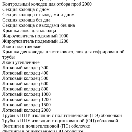
Контрольный колодец для отбора проб 2000
Секция колодца с дном
Секция колодца с выходами и дном
Секция колодца без дна
Секция колодца с выходами без дна
Крышка люка для колодца
Жироуловитель подземный 1000
Жироуловитель подземный 1200
Люки пластиковые
Крышка для колодца пластикового, люк для гофрированной
трубы
Люки утепленные
Лотковый колодец 300
Лотковый колодец 400
Лотковый колодец 500
Лотковый колодец 600
Лотковый колодец 800
Лотковый колодец 1000
Лотковый колодец 1200
Лотковый колодец 1500
Лотковый колодец 2000
Трубы в ППУ изоляции с полиэтиленовой (ПЭ) оболочкой
Трубы в ППУ изоляции с оцинкованной (ОЦ) оболочкой
Фитинги в полиэтиленовой (ПЭ) оболочке
Фитинги в оцинкованной ОЦ оболочке