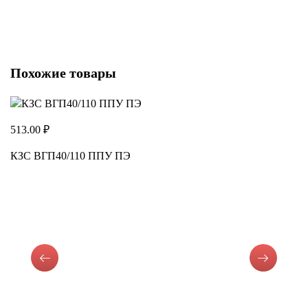
52
К
Похожие товары
513.00 ₽
КЗС ВГП40/110 ППУ ПЭ