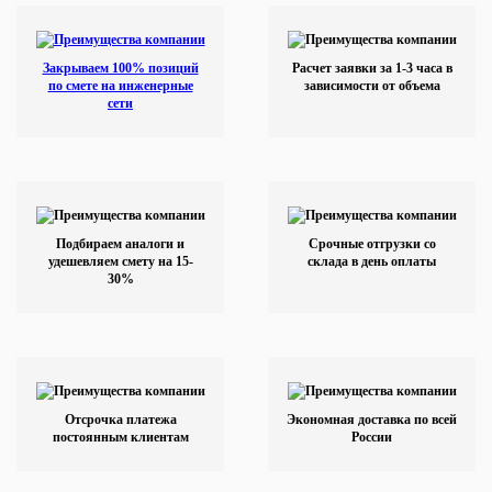
Закрываем 100% позиций
Расчет заявки за 1-3 часа в
по смете на инженерные
зависимости от объема
сети
Подбираем аналоги и
Срочные отгрузки со
удешевляем смету на 15-
склада в день оплаты
30%
Отсрочка платежа
Экономная доставка по всей
постоянным клиентам
России