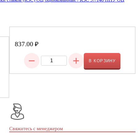
837.00
₽
−
+
В КОРЗИНУ
Свяжитесь с менеджером