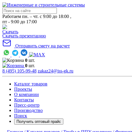
Работаем пн. – чт. с 9:00 до 18:00 ,
пт - 9:00 до 17:00
Скачать презентацию
Отправить смету на расчет
0
шт.
0
шт.
8 (495) 105-99-48
zakaz24@iss-gk.ru
Каталог товаров
Проекты
О компании
Контакты
Пресс-центр
Производство
Поиск
Получить оптовый прайс
Главная /
Каталог товаров /
Трубы в ППУ изоляции /
Фитинги