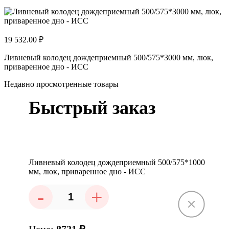
19 532.00 ₽
Ливневый колодец дождеприемный 500/575*3000 мм, люк,
приваренное дно - ИСС
Недавно просмотренные товары
Быстрый заказ
Ливневый колодец дождеприемный 500/575*1000
мм, люк, приваренное дно - ИСС
-
+
Цена:
8721
₽