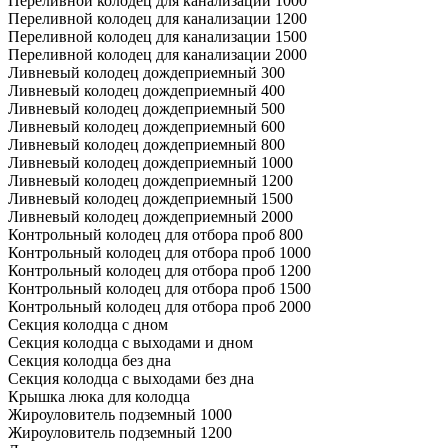
Переливной колодец для канализации 1000
Переливной колодец для канализации 1200
Переливной колодец для канализации 1500
Переливной колодец для канализации 2000
Ливневый колодец дождеприемный 300
Ливневый колодец дождеприемный 400
Ливневый колодец дождеприемный 500
Ливневый колодец дождеприемный 600
Ливневый колодец дождеприемный 800
Ливневый колодец дождеприемный 1000
Ливневый колодец дождеприемный 1200
Ливневый колодец дождеприемный 1500
Ливневый колодец дождеприемный 2000
Контрольный колодец для отбора проб 800
Контрольный колодец для отбора проб 1000
Контрольный колодец для отбора проб 1200
Контрольный колодец для отбора проб 1500
Контрольный колодец для отбора проб 2000
Секция колодца с дном
Секция колодца с выходами и дном
Секция колодца без дна
Секция колодца с выходами без дна
Крышка люка для колодца
Жироуловитель подземный 1000
Жироуловитель подземный 1200