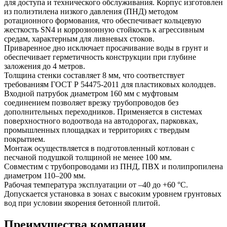
для доступа и технического обслуживания. Корпус изготовлен
из полиэтилена низкого давления (ПНД) методом
ротационного формования, что обеспечивает кольцевую
жесткость SN4 и коррозионную стойкость к агрессивным
средам, характерным для ливневых стоков.
Приваренное дно исключает просачивание воды в грунт и
обеспечивает герметичность конструкции при глубине
заложения до 4 метров.
Толщина стенки составляет 8 мм, что соответствует
требованиям ГОСТ Р 54475-2011 для пластиковых колодцев.
Входной патрубок диаметром 160 мм с муфтовым
соединением позволяет врезку трубопроводов без
дополнительных переходников. Применяется в системах
поверхностного водоотвода на автодорогах, парковках,
промышленных площадках и территориях с твердым
покрытием.
Монтаж осуществляется в подготовленный котлован с
песчаной подушкой толщиной не менее 100 мм.
Совместим с трубопроводами из ПНД, ПВХ и полипропилена
диаметром 110–200 мм.
Рабочая температура эксплуатации от –40 до +60 °C.
Допускается установка в зонах с высоким уровнем грунтовых
вод при условии якорения бетонной плитой.
Преимущества компании