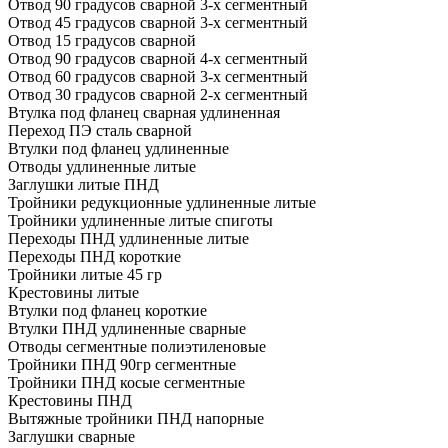
Отвод 90 градусов сварной 3-х сегментный
Отвод 45 градусов сварной 3-х сегментный
Отвод 15 градусов сварной
Отвод 90 градусов сварной 4-х сегментный
Отвод 60 градусов сварной 3-х сегментный
Отвод 30 градусов сварной 2-х сегментный
Втулка под фланец сварная удлиненная
Переход ПЭ сталь сварной
Втулки под фланец удлиненные
Отводы удлиненные литые
Заглушки литые ПНД
Тройники редукционные удлиненные литые
Тройники удлиненные литые спиготы
Переходы ПНД удлиненные литые
Переходы ПНД короткие
Тройники литые 45 гр
Крестовины литые
Втулки под фланец короткие
Втулки ПНД удлиненные сварные
Отводы сегментные полиэтиленовые
Тройники ПНД 90гр сегментные
Тройники ПНД косые сегментные
Крестовины ПНД
Вытяжные тройники ПНД напорные
Заглушки сварные