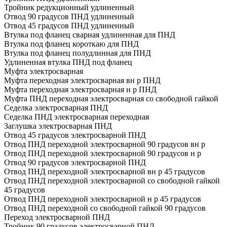
Тройник редукционный удлиненный
Отвод 90 градусов ПНД удлиненный
Отвод 45 градусов ПНД удлиненный
Втулка под фланец сварная удлиненная для ПНД
Втулка под фланец короткаю для ПНД
Втулка под фланец полудлинная для ПНД
Удлиненная втулка ПНД под фланец
Муфта электросварная
Муфта переходная электросварная вн р ПНД
Муфта переходная электросварная н р ПНД
Муфта ПНД переходная электросварная со свободной гайкой
Седелка электросварная ПНД
Седелка ПНД электросварная переходная
Заглушка электросварная ПНД
Отвод 45 градусов электросварной ПНД
Отвод ПНД переходной электросварной 90 градусов вн р
Отвод ПНД переходной электросварной 90 градусов н р
Отвод 90 градусов электросварной ПНД
Отвод ПНД переходной электросварной вн р 45 градусов
Отвод ПНД переходной электросварной со свободной гайкой
45 градусов
Отвод ПНД переходной электросварной н р 45 градусов
Отвод ПНД переходной со свободной гайкой 90 градусов
Переход электросварной ПНД
Тройник 90 градусов электросварной ПНД