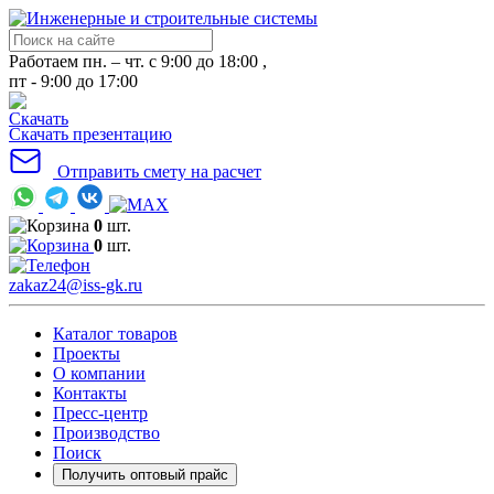
Работаем пн. – чт. с 9:00 до 18:00 ,
пт - 9:00 до 17:00
Скачать презентацию
Отправить смету на расчет
0
шт.
0
шт.
zakaz24@iss-gk.ru
Каталог товаров
Проекты
О компании
Контакты
Пресс-центр
Производство
Поиск
Получить оптовый прайс