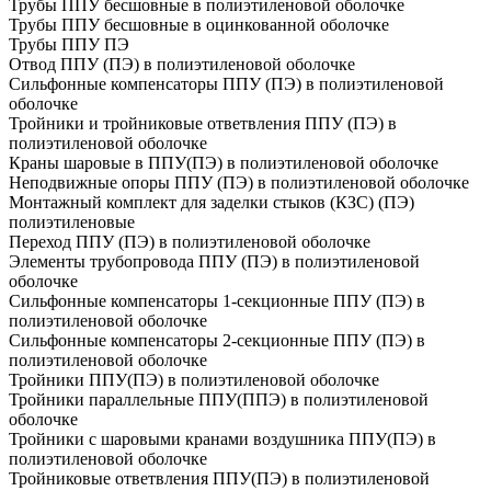
Трубы ППУ бесшовные в полиэтиленовой оболочке
Трубы ППУ бесшовные в оцинкованной оболочке
Трубы ППУ ПЭ
Отвод ППУ (ПЭ) в полиэтиленовой оболочке
Сильфонные компенсаторы ППУ (ПЭ) в полиэтиленовой
оболочке
Тройники и тройниковые ответвления ППУ (ПЭ) в
полиэтиленовой оболочке
Краны шаровые в ППУ(ПЭ) в полиэтиленовой оболочке
Неподвижные опоры ППУ (ПЭ) в полиэтиленовой оболочке
Монтажный комплект для заделки стыков (КЗС) (ПЭ)
полиэтиленовые
Переход ППУ (ПЭ) в полиэтиленовой оболочке
Элементы трубопровода ППУ (ПЭ) в полиэтиленовой
оболочке
Сильфонные компенсаторы 1-секционные ППУ (ПЭ) в
полиэтиленовой оболочке
Сильфонные компенсаторы 2-секционные ППУ (ПЭ) в
полиэтиленовой оболочке
Тройники ППУ(ПЭ) в полиэтиленовой оболочке
Тройники параллельные ППУ(ППЭ) в полиэтиленовой
оболочке
Тройники с шаровыми кранами воздушника ППУ(ПЭ) в
полиэтиленовой оболочке
Тройниковые ответвления ППУ(ПЭ) в полиэтиленовой