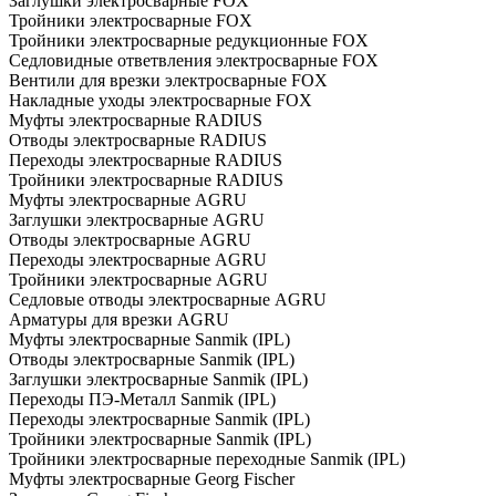
Заглушки электросварные FOX
Тройники электросварные FOX
Тройники электросварные редукционные FOX
Седловидные ответвления электросварные FOX
Вентили для врезки электросварные FOX
Накладные уходы электросварные FOX
Муфты электросварные RADIUS
Отводы электросварные RADIUS
Переходы электросварные RADIUS
Тройники электросварные RADIUS
Муфты электросварные AGRU
Заглушки электросварные AGRU
Отводы электросварные AGRU
Переходы электросварные AGRU
Тройники электросварные AGRU
Седловые отводы электросварные AGRU
Арматуры для врезки AGRU
Муфты электросварные Sanmik (IPL)
Отводы электросварные Sanmik (IPL)
Заглушки электросварные Sanmik (IPL)
Переходы ПЭ-Металл Sanmik (IPL)
Переходы электросварные Sanmik (IPL)
Тройники электросварные Sanmik (IPL)
Тройники электросварные переходные Sanmik (IPL)
Муфты электросварные Georg Fischer