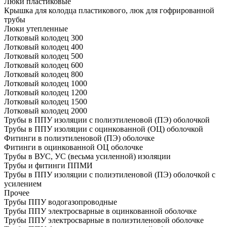
Люки пластиковые
Крышка для колодца пластикового, люк для гофрированной
трубы
Люки утепленные
Лотковый колодец 300
Лотковый колодец 400
Лотковый колодец 500
Лотковый колодец 600
Лотковый колодец 800
Лотковый колодец 1000
Лотковый колодец 1200
Лотковый колодец 1500
Лотковый колодец 2000
Трубы в ППУ изоляции с полиэтиленовой (ПЭ) оболочкой
Трубы в ППУ изоляции с оцинкованной (ОЦ) оболочкой
Фитинги в полиэтиленовой (ПЭ) оболочке
Фитинги в оцинкованной ОЦ оболочке
Трубы в ВУС, УС (весьма усиленной) изоляции
Трубы и фитинги ППМИ
Трубы в ППУ изоляции с полиэтиленовой (ПЭ) оболочкой с
усилением
Прочее
Трубы ППУ водогазопроводные
Трубы ППУ электросварные в оцинкованной оболочке
Трубы ППУ электросварные в полиэтиленовой оболочке