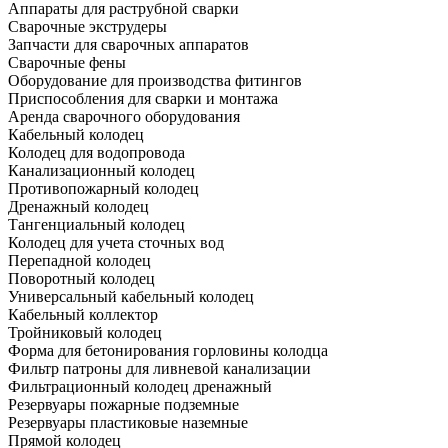
Аппараты для раструбной сварки
Сварочные экструдеры
Запчасти для сварочных аппаратов
Сварочные фены
Оборудование для производства фитингов
Приспособления для сварки и монтажа
Аренда сварочного оборудования
Кабельный колодец
Колодец для водопровода
Канализационный колодец
Противопожарный колодец
Дренажный колодец
Тангенциальный колодец
Колодец для учета сточных вод
Перепадной колодец
Поворотный колодец
Универсальный кабельный колодец
Кабельный коллектор
Тройниковый колодец
Форма для бетонирования горловины колодца
Фильтр патроны для ливневой канализации
Фильтрационный колодец дренажный
Резервуары пожарные подземные
Резервуары пластиковые наземные
Прямой колодец