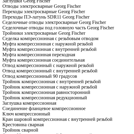
Заглушки Georg Fischer
Отводы электросварные Georg Fischer
Переходы электросварные Georg Fischer
Переходы ПЭ-латунь SDR11 Georg Fischer
Седелочные отводы электросварные Georg Fischer
Седелочные отводы под головную часть Georg Fischer
Тройники электросварные Georg Fischer
Седелка компрессионная с резьбовым отводом
Муфта компрессионная с наружной резьбой
Муфта компрессионная с внутренней резьбой
Муфта компрессионная переходная
Муфта компрессионная соединительная
Отвод компрессионный с наружной резьбой
Отвод компрессионный с внутренней резьбой
Отвод компрессионный 90 градусов
Тройник компрессионная с внутренней резьбой
Тройник компрессионная с наружной резьбой
Тройник компрессионная равносторонний
Тройник компрессионная редукционный
Заглушка компрессионная
Соединение фланцевое компрессионное
Ключ компрессионный
Кран шаровой компрессионная с внутренней резьбой
Крестовина сварная
Тройник сварной