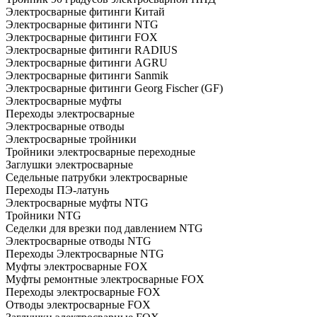
Электросварные фитинги Китай
Электросварные фитинги NTG
Электросварные фитинги FOX
Электросварные фитинги RADIUS
Электросварные фитинги AGRU
Электросварные фитинги Sanmik
Электросварные фитинги Georg Fischer (GF)
Электросварные муфты
Переходы электросварные
Электросварные отводы
Электросварные тройники
Тройники электросварные переходные
Заглушки электросварные
Седельные патрубки электросварные
Переходы ПЭ-латунь
Электросварные муфты NTG
Тройники NTG
Седелки для врезки под давлением NTG
Электросварные отводы NTG
Переходы Электросварные NTG
Муфты электросварные FOX
Муфты ремонтные электросварные FOX
Переходы электросварные FOX
Отводы электросварные FOX