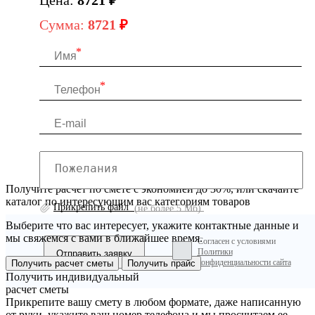
Сумма:
8721
₽
Получите расчет по смете с экономией до 30%, или скачайте
каталог по интересующим вас категориям товаров
Прикрепить файл
(не более 5 Мб)
Выберите что вас интересует, укажите контактные данные и
мы свяжемся с вами в ближайшее время.
Согласен с условиями
Политики
конфиденциальности сайта
Получить расчет сметы
Получить прайс
Получить индивидуальный
расчет сметы
Прикрепите вашу смету в любом формате, даже написанную
от руки, укажите ваш номер телефона и мы просчитаем ее