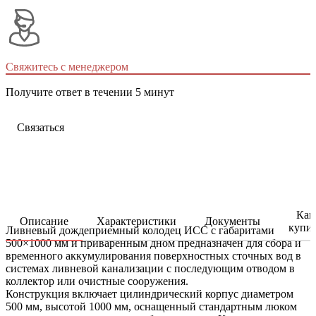
Свяжитесь с менеджером
Получите ответ в течении 5 минут
Связаться
Как
Описание
Характеристики
Документы
купи
Ливневый дождеприемный колодец ИСС с габаритами
500×1000 мм и приваренным дном предназначен для сбора и
временного аккумулирования поверхностных сточных вод в
системах ливневой канализации с последующим отводом в
коллектор или очистные сооружения.
Конструкция включает цилиндрический корпус диаметром
500 мм, высотой 1000 мм, оснащенный стандартным люком