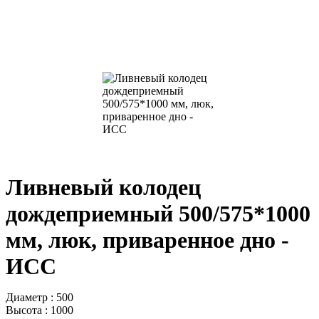
Ливневый колодец
дождеприемный 500/575*1000
мм, люк, приваренное дно -
ИСС
Диаметр : 500
Высота : 1000