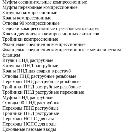
Муфты соединительные компрессионные
Муфты переходные компрессионные
Заглушки компрессионные
Краны компрессионные
Отводы 90 компрессионные
Седелки компрессионные с резьбовым отводом
Ключи для монтажа компрессионных фитингов
Тройники компрессионные
Фланцевые соединения компрессионные
Фланцевые соединения компрессионные с металлическим
фланцем
Втулки ПНД раструбные
Заглушки ПНД раструбные
Краны ПНД для сварки в раструб
Отводы ПНД раструбные резьбовые
Переходы ПНД раструбные резьбовые
Тройники ПНД раструбные резьбовые
Тройники ПНД раструбные переходные
Муфты ПНД раструбные
Отводы 90 ПНД раструбные
Переходы ПНД раструбные
Тройники ПНД раструбные
Переходы НСПС для газа
Переходы НСПС для воды
Цокольные газовые вводы