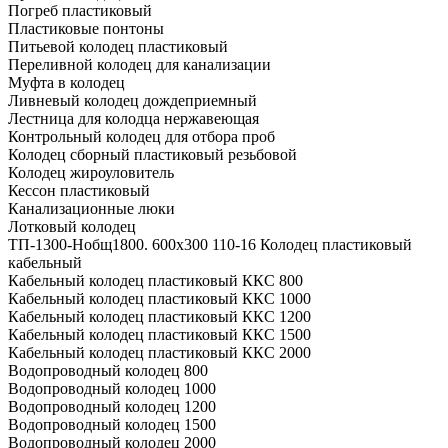
Погреб пластиковый
Пластиковые понтоны
Питьевой колодец пластиковый
Переливной колодец для канализации
Муфта в колодец
Ливневый колодец дождеприемный
Лестница для колодца нержавеющая
Контрольный колодец для отбора проб
Колодец сборный пластиковый резьбовой
Колодец жироуловитель
Кессон пластиковый
Канализационные люки
Лотковый колодец
ТП-1300-Hобщ1800. 600х300 110-16 Колодец пластиковый
кабельный
Кабельный колодец пластиковый ККС 800
Кабельный колодец пластиковый ККС 1000
Кабельный колодец пластиковый ККС 1200
Кабельный колодец пластиковый ККС 1500
Кабельный колодец пластиковый ККС 2000
Водопроводный колодец 800
Водопроводный колодец 1000
Водопроводный колодец 1200
Водопроводный колодец 1500
Водопроводный колодец 2000