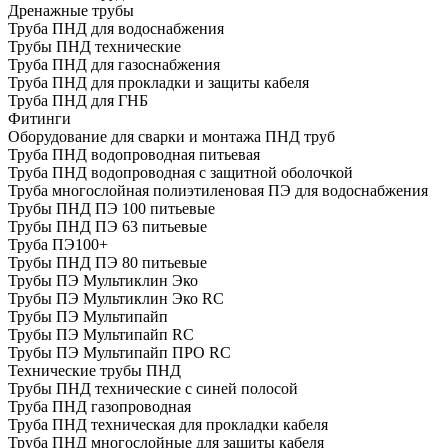
Дренажные трубы
Труба ПНД для водоснабжения
Трубы ПНД технические
Труба ПНД для газоснабжения
Труба ПНД для прокладки и защиты кабеля
Труба ПНД для ГНБ
Фитинги
Оборудование для сварки и монтажа ПНД труб
Труба ПНД водопроводная питьевая
Труба ПНД водопроводная с защитной оболочкой
Труба многослойная полиэтиленовая ПЭ для водоснабжения
Трубы ПНД ПЭ 100 питьевые
Трубы ПНД ПЭ 63 питьевые
Труба ПЭ100+
Трубы ПНД ПЭ 80 питьевые
Трубы ПЭ Мультиклин Эко
Трубы ПЭ Мультиклин Эко RC
Трубы ПЭ Мультипайп
Трубы ПЭ Мультипайп RC
Трубы ПЭ Мультипайп ПРО RC
Технические трубы ПНД
Трубы ПНД технические с синей полосой
Труба ПНД газопроводная
Труба ПНД техническая для прокладки кабеля
Труба ПНД многослойные для защиты кабеля