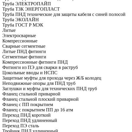
Труба ЭЛЕКТРОПАЙП
Труба ТЗК ЭНЕРГОПЛАСТ
Труба ПНД технические для защиты кабеля с синей полосой
Труба ЭКОЛАЙН
Труба ГОСТ Р МЭК
Литые
Электросварные
Компрессионные
Сварные сегментные
Литые ПНД фитинги
Сегментные фитинги
Компрессионные фитинги ПНД
Фитинги из ПЭ для сварки в раструб
Цокольные вводы и НСПС
Защитные муфты для прохода через Ж/Б колодец
Неподвижные опоры для ПНД труб
Заглушки и муфты для технических ПНД труб
Фланец стальной приварной
Фланец стальной плоский приварной
Фланец с ПП покрытием
Фланец с покрытием ПП до 16 атм
Переход ПНД короткий
Переход ПНД удлиненный
Переход ПЭ сталь
Тройник ПНД удлиненный