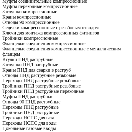
Муфты соединительные компрессионные
Муфты переходные компрессионные
Заглушки компрессионные
Краны компрессионные
Отводы 90 компрессионные
Седелки компрессионные с резьбовым отводом
Ключи для монтажа компрессионных фитингов
Тройники компрессионные
Фланцевые соединения компрессионные
Фланцевые соединения компрессионные с металлическим
фланцем
Втулки ПНД раструбные
Заглушки ПНД раструбные
Краны ПНД для сварки в раструб
Отводы ПНД раструбные резьбовые
Переходы ПНД раструбные резьбовые
Тройники ПНД раструбные резьбовые
Тройники ПНД раструбные переходные
Муфты ПНД раструбные
Отводы 90 ПНД раструбные
Переходы ПНД раструбные
Тройники ПНД раструбные
Переходы НСПС для газа
Переходы НСПС для воды
Цокольные газовые вводы