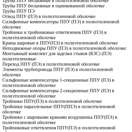
Трубы ППУ бесшовные в полиэтиленовой оболочке
Трубы ППУ бесшовные в оцинкованной оболочке
Трубы ППУ ПЭ
Отвод ППУ (ПЭ) в полиэтиленовой оболочке
Сильфонные компенсаторы ППУ (ПЭ) в полиэтиленовой
оболочке
Тройники и тройниковые ответвления ППУ (ПЭ) в
полиэтиленовой оболочке
Краны шаровые в ППУ(ПЭ) в полиэтиленовой оболочке
Неподвижные опоры ППУ (ПЭ) в полиэтиленовой оболочке
Монтажный комплект для заделки стыков (КЗС) (ПЭ)
полиэтиленовые
Переход ППУ (ПЭ) в полиэтиленовой оболочке
Элементы трубопровода ППУ (ПЭ) в полиэтиленовой
оболочке
Сильфонные компенсаторы 1-секционные ППУ (ПЭ) в
полиэтиленовой оболочке
Сильфонные компенсаторы 2-секционные ППУ (ПЭ) в
полиэтиленовой оболочке
Тройники ППУ(ПЭ) в полиэтиленовой оболочке
Тройники параллельные ППУ(ППЭ) в полиэтиленовой
оболочке
Тройники с шаровыми кранами воздушника ППУ(ПЭ) в
полиэтиленовой оболочке
Тройниковые ответвления ППУ(ПЭ) в полиэтиленовой