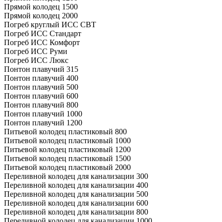
Прямой колодец 1500
Прямой колодец 2000
Погреб круглый ИСС СВТ
Погреб ИСС Стандарт
Погреб ИСС Комфорт
Погреб ИСС Руми
Погреб ИСС Люкс
Понтон плавучий 315
Понтон плавучий 400
Понтон плавучий 500
Понтон плавучий 600
Понтон плавучий 800
Понтон плавучий 1000
Понтон плавучий 1200
Питьевой колодец пластиковый 800
Питьевой колодец пластиковый 1000
Питьевой колодец пластиковый 1200
Питьевой колодец пластиковый 1500
Питьевой колодец пластиковый 2000
Переливной колодец для канализации 300
Переливной колодец для канализации 400
Переливной колодец для канализации 500
Переливной колодец для канализации 600
Переливной колодец для канализации 800
Переливной колодец для канализации 1000