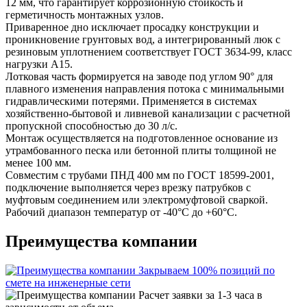
12 мм, что гарантирует коррозионную стойкость и
герметичность монтажных узлов.
Приваренное дно исключает просадку конструкции и
проникновение грунтовых вод, а интегрированный люк с
резиновым уплотнением соответствует ГОСТ 3634-99, класс
нагрузки А15.
Лотковая часть формируется на заводе под углом 90° для
плавного изменения направления потока с минимальными
гидравлическими потерями. Применяется в системах
хозяйственно-бытовой и ливневой канализации с расчетной
пропускной способностью до 30 л/с.
Монтаж осуществляется на подготовленное основание из
утрамбованного песка или бетонной плиты толщиной не
менее 100 мм.
Совместим с трубами ПНД 400 мм по ГОСТ 18599-2001,
подключение выполняется через врезку патрубков с
муфтовым соединением или электромуфтовой сваркой.
Рабочий диапазон температур от -40°C до +60°C.
Преимущества компании
Закрываем 100% позиций по
смете на инженерные сети
Расчет заявки за 1-3 часа в