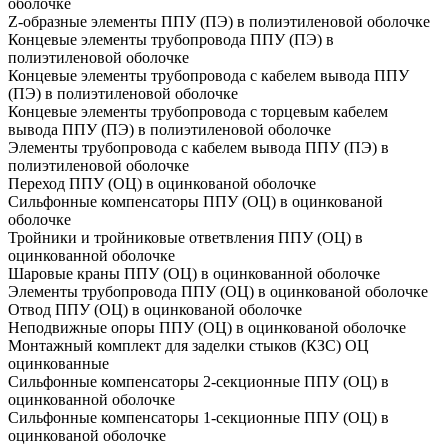
оболочке
Z-образные элементы ППУ (ПЭ) в полиэтиленовой оболочке
Концевые элементы трубопровода ППУ (ПЭ) в
полиэтиленовой оболочке
Концевые элементы трубопровода с кабелем вывода ППУ
(ПЭ) в полиэтиленовой оболочке
Концевые элементы трубопровода с торцевым кабелем
вывода ППУ (ПЭ) в полиэтиленовой оболочке
Элементы трубопровода с кабелем вывода ППУ (ПЭ) в
полиэтиленовой оболочке
Переход ППУ (ОЦ) в оцинкованой оболочке
Сильфонные компенсаторы ППУ (ОЦ) в оцинкованой
оболочке
Тройники и тройниковые ответвления ППУ (ОЦ) в
оцинкованной оболочке
Шаровые краны ППУ (ОЦ) в оцинкованной оболочке
Элементы трубопровода ППУ (ОЦ) в оцинкованой оболочке
Отвод ППУ (ОЦ) в оцинкованой оболочке
Неподвижные опоры ППУ (ОЦ) в оцинкованой оболочке
Монтажный комплект для заделки стыков (КЗС) ОЦ
оцинкованные
Сильфонные компенсаторы 2-секционные ППУ (ОЦ) в
оцинкованной оболочке
Сильфонные компенсаторы 1-секционные ППУ (ОЦ) в
оцинкованой оболочке