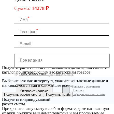
Сумма:
14278
₽
Получите расчет по смете с экономией до 30%, или скачайте
каталог по интересующим вас категориям товаров
Прикрепить файл
(не более 5 Мб)
Выберите что вас интересует, укажите контактные данные и
мы свяжемся с вами в ближайшее время.
Согласен с условиями
Политики
конфиденциальности сайта
Получить расчет сметы
Получить прайс
Получить индивидуальный
расчет сметы
Прикрепите вашу смету в любом формате, даже написанную
от руки, укажите ваш номер телефона и мы просчитаем ее