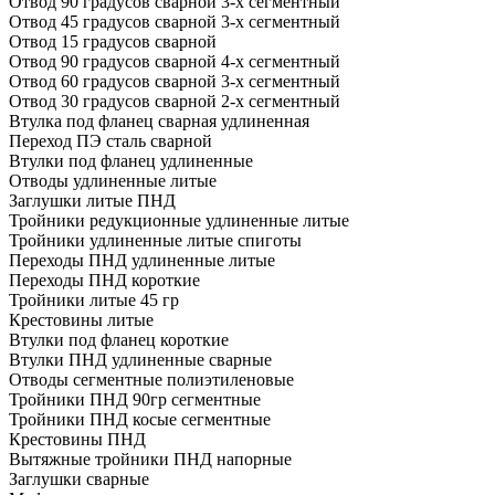
Отвод 90 градусов сварной 3-х сегментный
Отвод 45 градусов сварной 3-х сегментный
Отвод 15 градусов сварной
Отвод 90 градусов сварной 4-х сегментный
Отвод 60 градусов сварной 3-х сегментный
Отвод 30 градусов сварной 2-х сегментный
Втулка под фланец сварная удлиненная
Переход ПЭ сталь сварной
Втулки под фланец удлиненные
Отводы удлиненные литые
Заглушки литые ПНД
Тройники редукционные удлиненные литые
Тройники удлиненные литые спиготы
Переходы ПНД удлиненные литые
Переходы ПНД короткие
Тройники литые 45 гр
Крестовины литые
Втулки под фланец короткие
Втулки ПНД удлиненные сварные
Отводы сегментные полиэтиленовые
Тройники ПНД 90гр сегментные
Тройники ПНД косые сегментные
Крестовины ПНД
Вытяжные тройники ПНД напорные
Заглушки сварные