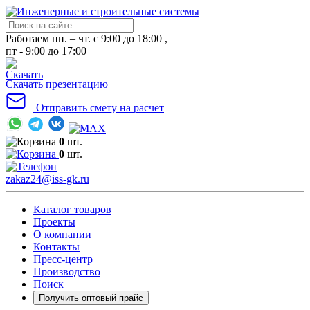
Работаем пн. – чт. с 9:00 до 18:00 ,
пт - 9:00 до 17:00
Скачать презентацию
Отправить смету на расчет
0
шт.
0
шт.
zakaz24@iss-gk.ru
Каталог товаров
Проекты
О компании
Контакты
Пресс-центр
Производство
Поиск
Получить оптовый прайс