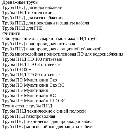
Дренажные трубы
Труба ПНД для водоснабжения
Трубы ПНД технические
Труба ПНД для газоснабжения
Труба ПНД для прокладки и защиты кабеля
Труба ПНД для ГНБ
Фитинги
Оборудование для сварки и монтажа ПНД труб
Труба ПНД водопроводная питьевая
Труба ПНД водопроводная с защитной оболочкой
Труба многослойная полиэтиленовая ПЭ для водоснабжения
Трубы ПНД ПЭ 100 питьевые
Трубы ПНД ПЭ 63 питьевые
Труба ПЭ100+
Трубы ПНД ПЭ 80 питьевые
Трубы ПЭ Мультиклин Эко
Трубы ПЭ Мультиклин Эко RC
Трубы ПЭ Мультипайп
Трубы ПЭ Мультипайп RC
Трубы ПЭ Мультипайп ПРО RC
Технические трубы ПНД
Трубы ПНД технические с синей полосой
Труба ПНД газопроводная
Труба ПНД техническая для прокладки кабеля
Труба ПНД многослойные для защиты кабеля