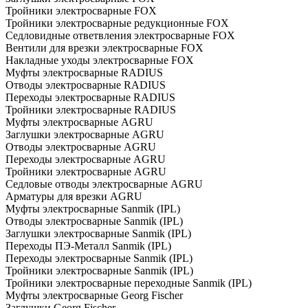
Тройники электросварные FOX
Тройники электросварные редукционные FOX
Седловидные ответвления электросварные FOX
Вентили для врезки электросварные FOX
Накладные уходы электросварные FOX
Муфты электросварные RADIUS
Отводы электросварные RADIUS
Переходы электросварные RADIUS
Тройники электросварные RADIUS
Муфты электросварные AGRU
Заглушки электросварные AGRU
Отводы электросварные AGRU
Переходы электросварные AGRU
Тройники электросварные AGRU
Седловые отводы электросварные AGRU
Арматуры для врезки AGRU
Муфты электросварные Sanmik (IPL)
Отводы электросварные Sanmik (IPL)
Заглушки электросварные Sanmik (IPL)
Переходы ПЭ-Металл Sanmik (IPL)
Переходы электросварные Sanmik (IPL)
Тройники электросварные Sanmik (IPL)
Тройники электросварные переходные Sanmik (IPL)
Муфты электросварные Georg Fischer
Заглушки Georg Fischer