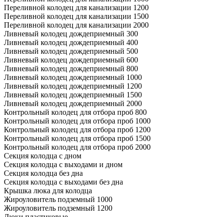
Переливной колодец для канализации 1200
Переливной колодец для канализации 1500
Переливной колодец для канализации 2000
Ливневый колодец дождеприемный 300
Ливневый колодец дождеприемный 400
Ливневый колодец дождеприемный 500
Ливневый колодец дождеприемный 600
Ливневый колодец дождеприемный 800
Ливневый колодец дождеприемный 1000
Ливневый колодец дождеприемный 1200
Ливневый колодец дождеприемный 1500
Ливневый колодец дождеприемный 2000
Контрольный колодец для отбора проб 800
Контрольный колодец для отбора проб 1000
Контрольный колодец для отбора проб 1200
Контрольный колодец для отбора проб 1500
Контрольный колодец для отбора проб 2000
Секция колодца с дном
Секция колодца с выходами и дном
Секция колодца без дна
Секция колодца с выходами без дна
Крышка люка для колодца
Жироуловитель подземный 1000
Жироуловитель подземный 1200
Люки пластиковые