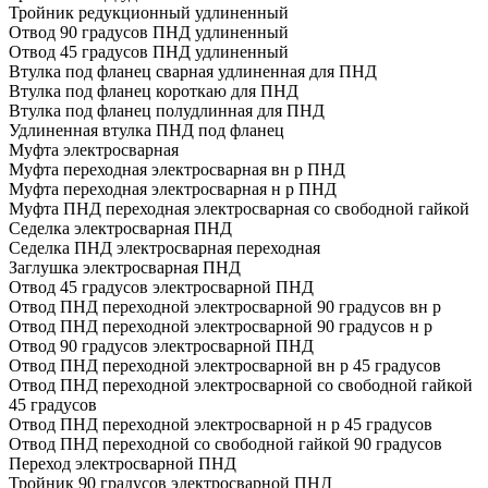
Тройник редукционный удлиненный
Отвод 90 градусов ПНД удлиненный
Отвод 45 градусов ПНД удлиненный
Втулка под фланец сварная удлиненная для ПНД
Втулка под фланец короткаю для ПНД
Втулка под фланец полудлинная для ПНД
Удлиненная втулка ПНД под фланец
Муфта электросварная
Муфта переходная электросварная вн р ПНД
Муфта переходная электросварная н р ПНД
Муфта ПНД переходная электросварная со свободной гайкой
Седелка электросварная ПНД
Седелка ПНД электросварная переходная
Заглушка электросварная ПНД
Отвод 45 градусов электросварной ПНД
Отвод ПНД переходной электросварной 90 градусов вн р
Отвод ПНД переходной электросварной 90 градусов н р
Отвод 90 градусов электросварной ПНД
Отвод ПНД переходной электросварной вн р 45 градусов
Отвод ПНД переходной электросварной со свободной гайкой
45 градусов
Отвод ПНД переходной электросварной н р 45 градусов
Отвод ПНД переходной со свободной гайкой 90 градусов
Переход электросварной ПНД
Тройник 90 градусов электросварной ПНД