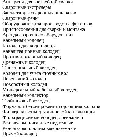
Аппараты для раструбной сварки
Сварочные экструдеры
Запчасти для сварочных аппаратов
Сварочные фены
Оборудование для производства фитингов
Приспособления для сварки и монтажа
Аренда сварочного оборудования
Кабельный колодец
Колодец для водопровода
Канализационный колодец
Противопожарный колодец
Дренажный колодец
Тангенциальный колодец
Колодец для учета сточных вод
Перепадной колодец
Поворотный колодец
Универсальный кабельный колодец
Кабельный коллектор
Тройниковый колодец
Форма для бетонирования горловины колодца
Фильтр патроны для ливневой канализации
Фильтрационный колодец дренажный
Резервуары пожарные подземные
Резервуары пластиковые наземные
Прямой колодец