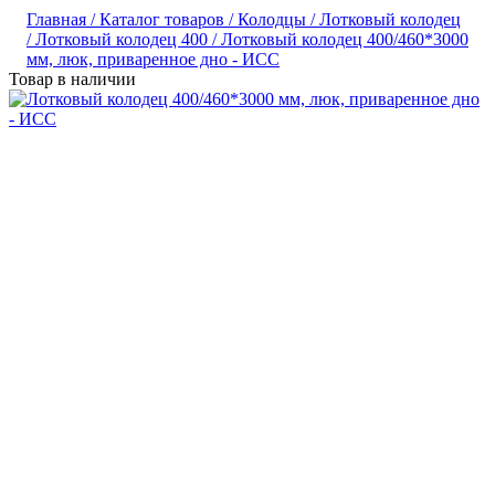
Главная /
Каталог товаров /
Колодцы /
Лотковый колодец
/
Лотковый колодец 400 /
Лотковый колодец 400/460*3000
мм, люк, приваренное дно - ИСС
Товар в наличии