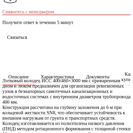
Свяжитесь с менеджером
Получите ответ в течении 5 минут
Связаться
Как
Описание
Характеристики
Документы
купи
Лотковый колодец ИСС 400/460×3000 мм с приваренным
дном и люком предназначен для организации ревизионных
узлов в безнапорных самотечных канализационных и
водосточных системах с внутренним диаметром трубопровода
400 мм.
Конструкция рассчитана на глубину заложения до 6 м при
кольцевой жесткости SN8, что обеспечивает устойчивость к
внешним нагрузкам от грунта и транспортных средств.
Колодец изготавливается из полиэтилена низкого давления
(ПНД) методом ротационного формования с толщиной стенки