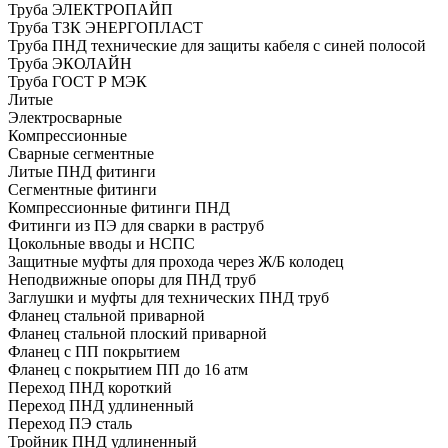
Труба ЭЛЕКТРОПАЙП
Труба ТЗК ЭНЕРГОПЛАСТ
Труба ПНД технические для защиты кабеля с синей полосой
Труба ЭКОЛАЙН
Труба ГОСТ Р МЭК
Литые
Электросварные
Компрессионные
Сварные сегментные
Литые ПНД фитинги
Сегментные фитинги
Компрессионные фитинги ПНД
Фитинги из ПЭ для сварки в раструб
Цокольные вводы и НСПС
Защитные муфты для прохода через Ж/Б колодец
Неподвижные опоры для ПНД труб
Заглушки и муфты для технических ПНД труб
Фланец стальной приварной
Фланец стальной плоский приварной
Фланец с ПП покрытием
Фланец с покрытием ПП до 16 атм
Переход ПНД короткий
Переход ПНД удлиненный
Переход ПЭ сталь
Тройник ПНД удлиненный