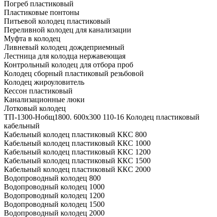
Погреб пластиковый
Пластиковые понтоны
Питьевой колодец пластиковый
Переливной колодец для канализации
Муфта в колодец
Ливневый колодец дождеприемный
Лестница для колодца нержавеющая
Контрольный колодец для отбора проб
Колодец сборный пластиковый резьбовой
Колодец жироуловитель
Кессон пластиковый
Канализационные люки
Лотковый колодец
ТП-1300-Hобщ1800. 600х300 110-16 Колодец пластиковый
кабельный
Кабельный колодец пластиковый ККС 800
Кабельный колодец пластиковый ККС 1000
Кабельный колодец пластиковый ККС 1200
Кабельный колодец пластиковый ККС 1500
Кабельный колодец пластиковый ККС 2000
Водопроводный колодец 800
Водопроводный колодец 1000
Водопроводный колодец 1200
Водопроводный колодец 1500
Водопроводный колодец 2000