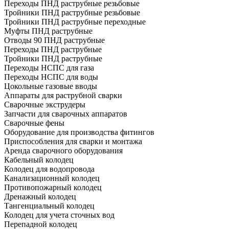
Переходы ПНД раструбные резьбовые
Тройники ПНД раструбные резьбовые
Тройники ПНД раструбные переходные
Муфты ПНД раструбные
Отводы 90 ПНД раструбные
Переходы ПНД раструбные
Тройники ПНД раструбные
Переходы НСПС для газа
Переходы НСПС для воды
Цокольные газовые вводы
Аппараты для раструбной сварки
Сварочные экструдеры
Запчасти для сварочных аппаратов
Сварочные фены
Оборудование для производства фитингов
Приспособления для сварки и монтажа
Аренда сварочного оборудования
Кабельный колодец
Колодец для водопровода
Канализационный колодец
Противопожарный колодец
Дренажный колодец
Тангенциальный колодец
Колодец для учета сточных вод
Перепадной колодец