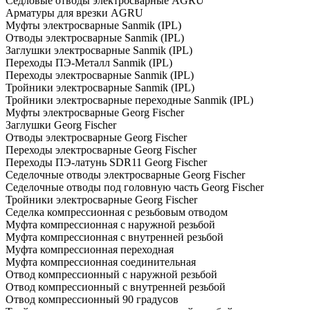
Седловые отводы электросварные AGRU
Арматуры для врезки AGRU
Муфты электросварные Sanmik (IPL)
Отводы электросварные Sanmik (IPL)
Заглушки электросварные Sanmik (IPL)
Переходы ПЭ-Металл Sanmik (IPL)
Переходы электросварные Sanmik (IPL)
Тройники электросварные Sanmik (IPL)
Тройники электросварные переходные Sanmik (IPL)
Муфты электросварные Georg Fischer
Заглушки Georg Fischer
Отводы электросварные Georg Fischer
Переходы электросварные Georg Fischer
Переходы ПЭ-латунь SDR11 Georg Fischer
Седелочные отводы электросварные Georg Fischer
Седелочные отводы под головную часть Georg Fischer
Тройники электросварные Georg Fischer
Седелка компрессионная с резьбовым отводом
Муфта компрессионная с наружной резьбой
Муфта компрессионная с внутренней резьбой
Муфта компрессионная переходная
Муфта компрессионная соединительная
Отвод компрессионный с наружной резьбой
Отвод компрессионный с внутренней резьбой
Отвод компрессионный 90 градусов