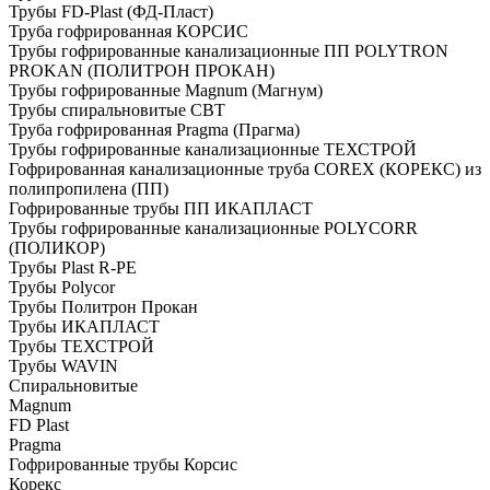
Трубы FD-Plast (ФД-Пласт)
Труба гофрированная КОРСИС
Трубы гофрированные канализационные ПП POLYTRON
PROKAN (ПОЛИТРОН ПРОКАН)
Трубы гофрированные Magnum (Магнум)
Трубы спиральновитые СВТ
Труба гофрированная Pragma (Прагма)
Трубы гофрированные канализационные ТЕХСТРОЙ
Гофрированная канализационные труба COREX (КОРЕКС) из
полипропилена (ПП)
Гофрированные трубы ПП ИКАПЛАСТ
Трубы гофрированные канализационные POLYCORR
(ПОЛИКОР)
Трубы Plast R-PE
Трубы Polycor
Трубы Политрон Прокан
Трубы ИКАПЛАСТ
Трубы ТЕХСТРОЙ
Трубы WAVIN
Спиральновитые
Magnum
FD Plast
Pragma
Гофрированные трубы Корсис
Корекс