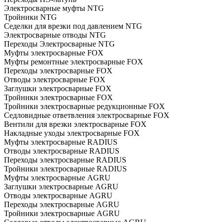
Электросварные муфты NTG
Тройники NTG
Седелки для врезки под давлением NTG
Электросварные отводы NTG
Переходы Электросварные NTG
Муфты электросварные FOX
Муфты ремонтные электросварные FOX
Переходы электросварные FOX
Отводы электросварные FOX
Заглушки электросварные FOX
Тройники электросварные FOX
Тройники электросварные редукционные FOX
Седловидные ответвления электросварные FOX
Вентили для врезки электросварные FOX
Накладные уходы электросварные FOX
Муфты электросварные RADIUS
Отводы электросварные RADIUS
Переходы электросварные RADIUS
Тройники электросварные RADIUS
Муфты электросварные AGRU
Заглушки электросварные AGRU
Отводы электросварные AGRU
Переходы электросварные AGRU
Тройники электросварные AGRU