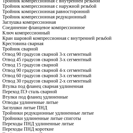
Тройник компрессионная с внутренней резьбой
Тройник компрессионная с наружной резьбой
Тройник компрессионная равносторонний
Тройник компрессионная редукционный
Заглушка компрессионная
Соединение фланцевое компрессионное
Ключ компрессионный
Кран шаровой компрессионная с внутренней резьбой
Крестовина сварная
Тройник сварной
Отвод 90 градусов сварной 3-х сегментный
Отвод 45 градусов сварной 3-х сегментный
Отвод 15 градусов сварной
Отвод 90 градусов сварной 4-х сегментный
Отвод 60 градусов сварной 3-х сегментный
Отвод 30 градусов сварной 2-х сегментный
Втулка под фланец сварная удлиненная
Переход ПЭ сталь сварной
Втулки под фланец удлиненные
Отводы удлиненные литые
Заглушки литые ПНД
Тройники редукционные удлиненные литые
Тройники удлиненные литые спиготы
Переходы ПНД удлиненные литые
Переходы ПНД короткие