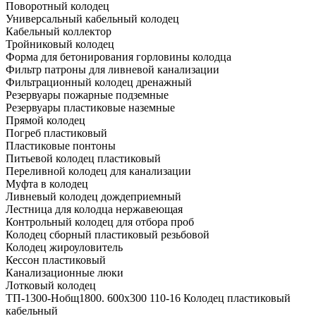
Поворотный колодец
Универсальный кабельный колодец
Кабельный коллектор
Тройниковый колодец
Форма для бетонирования горловины колодца
Фильтр патроны для ливневой канализации
Фильтрационный колодец дренажный
Резервуары пожарные подземные
Резервуары пластиковые наземные
Прямой колодец
Погреб пластиковый
Пластиковые понтоны
Питьевой колодец пластиковый
Переливной колодец для канализации
Муфта в колодец
Ливневый колодец дождеприемный
Лестница для колодца нержавеющая
Контрольный колодец для отбора проб
Колодец сборный пластиковый резьбовой
Колодец жироуловитель
Кессон пластиковый
Канализационные люки
Лотковый колодец
ТП-1300-Hобщ1800. 600х300 110-16 Колодец пластиковый
кабельный