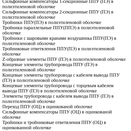
Сильфонные компенсаторы 1-секционные ППУ (ПЭ) в
полиэтиленовой оболочке
Сильфонные компенсаторы 2-секционные ППУ (ПЭ) в
полиэтиленовой оболочке
Тройники ППУ(ПЭ) в полиэтиленовой оболочке
Тройники параллельные ППУ(ППЭ) в полиэтиленовой
оболочке
Тройники с шаровыми кранами воздушника ППУ(ПЭ) в
полиэтиленовой оболочке
Тройниковые ответвления ППУ(ПЭ) в полиэтиленовой
оболочке
Z-образные элементы ППУ (ПЭ) в полиэтиленовой оболочке
Концевые элементы трубопровода ППУ (ПЭ) в
полиэтиленовой оболочке
Концевые элементы трубопровода с кабелем вывода ППУ
(ПЭ) в полиэтиленовой оболочке
Концевые элементы трубопровода с торцевым кабелем
вывода ППУ (ПЭ) в полиэтиленовой оболочке
Элементы трубопровода с кабелем вывода ППУ (ПЭ) в
полиэтиленовой оболочке
Переход ППУ (ОЦ) в оцинкованой оболочке
Сильфонные компенсаторы ППУ (ОЦ) в оцинкованой
оболочке
Тройники и тройниковые ответвления ППУ (ОЦ) в
оцинкованной оболочке