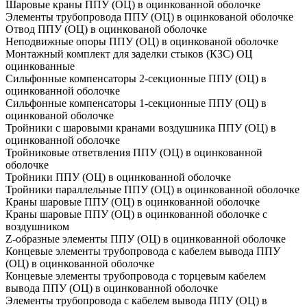
Шаровые краны ППУ (ОЦ) в оцинкованной оболочке
Элементы трубопровода ППУ (ОЦ) в оцинкованой оболочке
Отвод ППУ (ОЦ) в оцинкованой оболочке
Неподвижные опоры ППУ (ОЦ) в оцинкованой оболочке
Монтажный комплект для заделки стыков (КЗС) ОЦ
оцинкованные
Сильфонные компенсаторы 2-секционные ППУ (ОЦ) в
оцинкованной оболочке
Сильфонные компенсаторы 1-секционные ППУ (ОЦ) в
оцинкованой оболочке
Тройники с шаровыми кранами воздушника ППУ (ОЦ) в
оцинкованной оболочке
Тройниковые ответвления ППУ (ОЦ) в оцинкованной
оболочке
Тройники ППУ (ОЦ) в оцинкованной оболочке
Тройники параллельные ППУ (ОЦ) в оцинкованной оболочке
Краны шаровые ППУ (ОЦ) в оцинкованной оболочке
Краны шаровые ППУ (ОЦ) в оцинкованной оболочке с
воздушником
Z-образные элементы ППУ (ОЦ) в оцинкованной оболочке
Концевые элементы трубопровода с кабелем вывода ППУ
(ОЦ) в оцинкованной оболочке
Концевые элементы трубопровода с торцевым кабелем
вывода ППУ (ОЦ) в оцинкованной оболочке
Элементы трубопровода с кабелем вывода ППУ (ОЦ) в