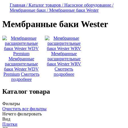
Главная /
Каталог товаров /
Насосное оборудование /
Мембранные баки /
Мембранные баки Wester
Мембранные баки Wester
Мембранные
Мембранные
расширительные
расширительные
баки Wester WRV
баки Wester WDV
Смотреть
Premium
Смотреть
подробнее
подробнее
Каталог товара
Фильтры
Очистить все фильтры
Нечего фильтровать
Вид
Плитки