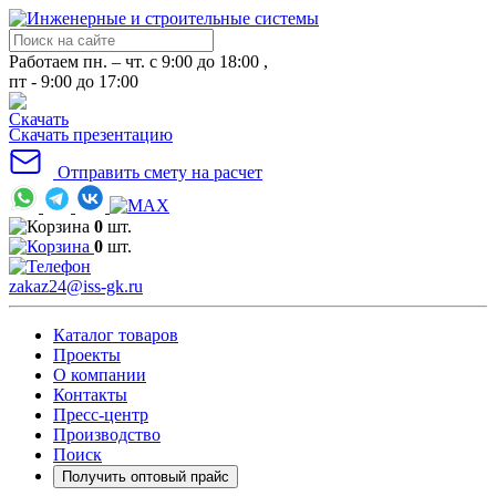
Работаем пн. – чт. с 9:00 до 18:00 ,
пт - 9:00 до 17:00
Скачать презентацию
Отправить смету на расчет
0
шт.
0
шт.
zakaz24@iss-gk.ru
Каталог товаров
Проекты
О компании
Контакты
Пресс-центр
Производство
Поиск
Получить оптовый прайс