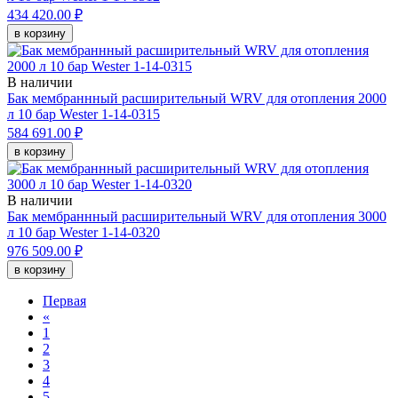
434 420.00 ₽
в корзину
В наличии
Бак мембраннный расширительный WRV для отопления 2000
л 10 бар Wester 1-14-0315
584 691.00 ₽
в корзину
В наличии
Бак мембраннный расширительный WRV для отопления 3000
л 10 бар Wester 1-14-0320
976 509.00 ₽
в корзину
Первая
«
1
2
3
4
5