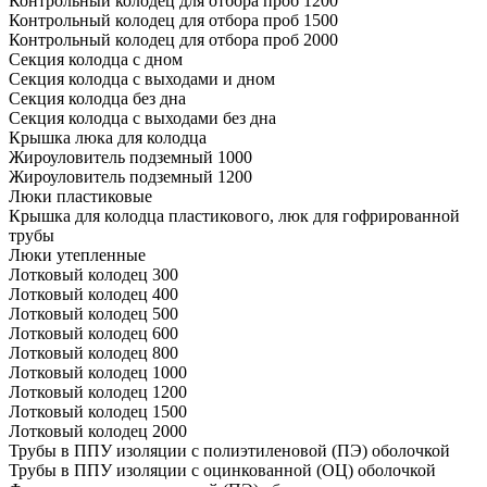
Контрольный колодец для отбора проб 1200
Контрольный колодец для отбора проб 1500
Контрольный колодец для отбора проб 2000
Секция колодца с дном
Секция колодца с выходами и дном
Секция колодца без дна
Секция колодца с выходами без дна
Крышка люка для колодца
Жироуловитель подземный 1000
Жироуловитель подземный 1200
Люки пластиковые
Крышка для колодца пластикового, люк для гофрированной
трубы
Люки утепленные
Лотковый колодец 300
Лотковый колодец 400
Лотковый колодец 500
Лотковый колодец 600
Лотковый колодец 800
Лотковый колодец 1000
Лотковый колодец 1200
Лотковый колодец 1500
Лотковый колодец 2000
Трубы в ППУ изоляции с полиэтиленовой (ПЭ) оболочкой
Трубы в ППУ изоляции с оцинкованной (ОЦ) оболочкой