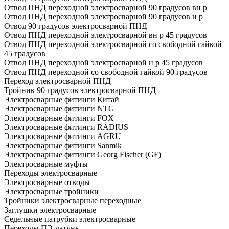
Отвод ПНД переходной электросварной 90 градусов вн р
Отвод ПНД переходной электросварной 90 градусов н р
Отвод 90 градусов электросварной ПНД
Отвод ПНД переходной электросварной вн р 45 градусов
Отвод ПНД переходной электросварной со свободной гайкой
45 градусов
Отвод ПНД переходной электросварной н р 45 градусов
Отвод ПНД переходной со свободной гайкой 90 градусов
Переход электросварной ПНД
Тройник 90 градусов электросварной ПНД
Электросварные фитинги Китай
Электросварные фитинги NTG
Электросварные фитинги FOX
Электросварные фитинги RADIUS
Электросварные фитинги AGRU
Электросварные фитинги Sanmik
Электросварные фитинги Georg Fischer (GF)
Электросварные муфты
Переходы электросварные
Электросварные отводы
Электросварные тройники
Тройники электросварные переходные
Заглушки электросварные
Седельные патрубки электросварные
Переходы ПЭ-латунь