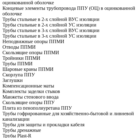
оцинкованной оболочке
Концевые элементы трубопровода ППУ (ОЦ) в оцинкованной
оболочке
Трубы стальные в 2-х слойной ВУС изоляции
Трубы стальные в 2-х слойной УС изоляции
Трубы стальные в 3-х слойной ВУС изоляции
Трубы стальные в 3-х слойной УС изоляции
Неподвижные опоры ППМИ
Отводы ППМИ
Скользящие опоры ППМИ
Тройники ППМИ
Трубы ППМИ
Шаровые краны ППМИ
Скорлупа ППУ
Заглушки
Компенсационные маты
Комплекты заделки стыков
Манжеты стенового ввода
Скользящие опоры ППУ
Плита из пенополиуретана ППУ
Трубы гофрированные для хозяйственно-бытовой и ливневой
канализации
Трубы для защиты и прокладки кабеля
Трубы дренажные
Трубы Plast-R