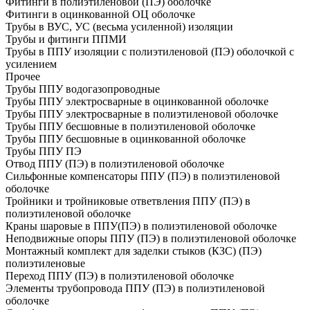
Фитинги в полиэтиленовой (ПЭ) оболочке
Фитинги в оцинкованной ОЦ оболочке
Трубы в ВУС, УС (весьма усиленной) изоляции
Трубы и фитинги ППМИ
Трубы в ППУ изоляции с полиэтиленовой (ПЭ) оболочкой с
усилением
Прочее
Трубы ППУ водогазопроводные
Трубы ППУ электросварные в оцинкованной оболочке
Трубы ППУ электросварные в полиэтиленовой оболочке
Трубы ППУ бесшовные в полиэтиленовой оболочке
Трубы ППУ бесшовные в оцинкованной оболочке
Трубы ППУ ПЭ
Отвод ППУ (ПЭ) в полиэтиленовой оболочке
Сильфонные компенсаторы ППУ (ПЭ) в полиэтиленовой
оболочке
Тройники и тройниковые ответвления ППУ (ПЭ) в
полиэтиленовой оболочке
Краны шаровые в ППУ(ПЭ) в полиэтиленовой оболочке
Неподвижные опоры ППУ (ПЭ) в полиэтиленовой оболочке
Монтажный комплект для заделки стыков (КЗС) (ПЭ)
полиэтиленовые
Переход ППУ (ПЭ) в полиэтиленовой оболочке
Элементы трубопровода ППУ (ПЭ) в полиэтиленовой
оболочке