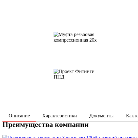
Описание
Характеристики
Документы
Как к
Преимущества компании
Закрываем 100% позиций по смете