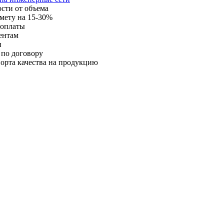
ости от объема
мету на 15-30%
 оплаты
ентам
и
 по договору
орта качества на продукцию