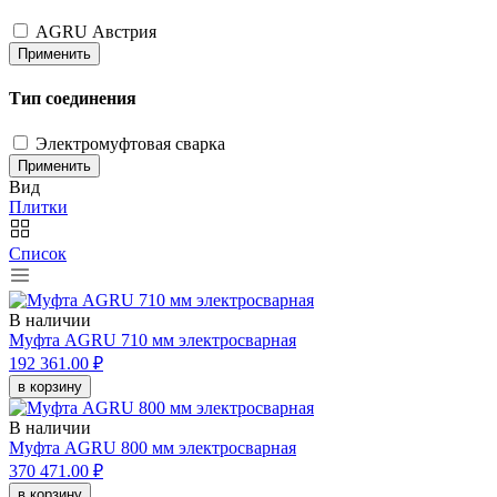
AGRU Австрия
Применить
Тип соединения
Электромуфтовая сварка
Применить
Вид
Плитки
Список
В наличии
Муфта AGRU 710 мм электросварная
192 361.00 ₽
в корзину
В наличии
Муфта AGRU 800 мм электросварная
370 471.00 ₽
в корзину