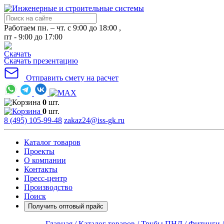
Работаем пн. – чт. с 9:00 до 18:00 ,
пт - 9:00 до 17:00
Скачать презентацию
Отправить смету на расчет
0
шт.
0
шт.
8 (495) 105-99-48
zakaz24@iss-gk.ru
Каталог товаров
Проекты
О компании
Контакты
Пресс-центр
Производство
Поиск
Получить оптовый прайс
Главная /
Каталог товаров /
Трубы ПНД /
Фитинги 