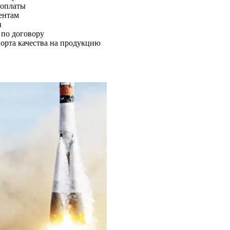
 оплаты
ентам
и
 по договору
орта качества на продукцию