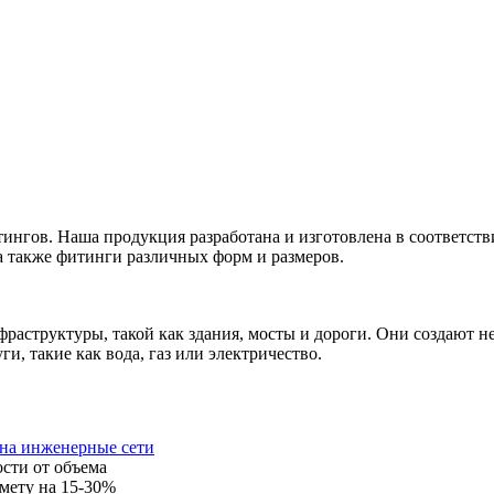
нгов. Наша продукция разработана и изготовлена в соответст
а также фитинги различных форм и размеров.
раструктуры, такой как здания, мосты и дороги. Они создают 
, такие как вода, газ или электричество.
 на инженерные сети
ости от объема
мету на 15-30%