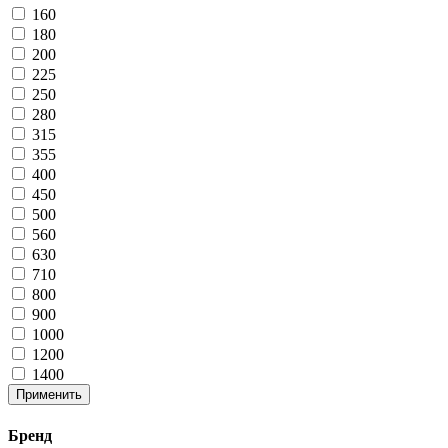
160
180
200
225
250
280
315
355
400
450
500
560
630
710
800
900
1000
1200
1400
Применить
Бренд