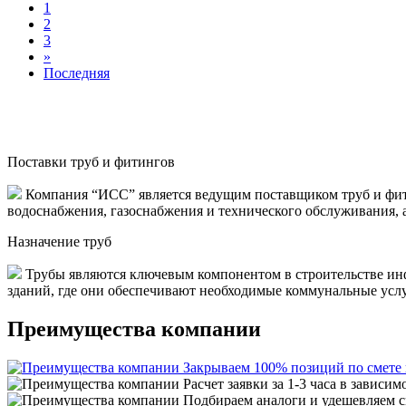
1
2
3
»
Последняя
Поставки труб и фитингов
Компания “ИСС” является ведущим поставщиком труб и фити
водоснабжения, газоснабжения и технического обслуживания, 
Назначение труб
Трубы являются ключевым компонентом в строительстве инф
зданий, где они обеспечивают необходимые коммунальные услуги
Преимущества компании
Закрываем 100% позиций по смете
Расчет заявки за 1-3 часа в зависим
Подбираем аналоги и удешевляем с