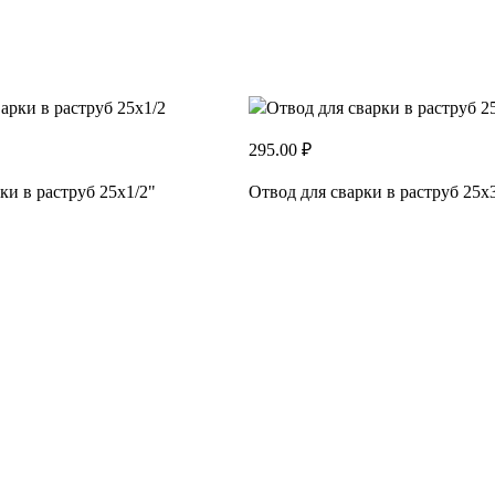
295.00 ₽
ки в раструб 25х1/2"
Отвод для сварки в раструб 25х