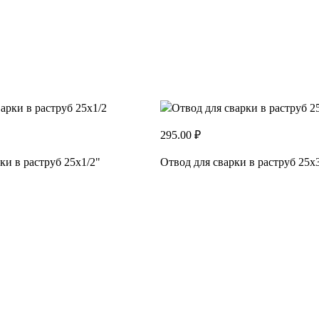
295.00 ₽
ки в раструб 25х1/2"
Отвод для сварки в раструб 25х