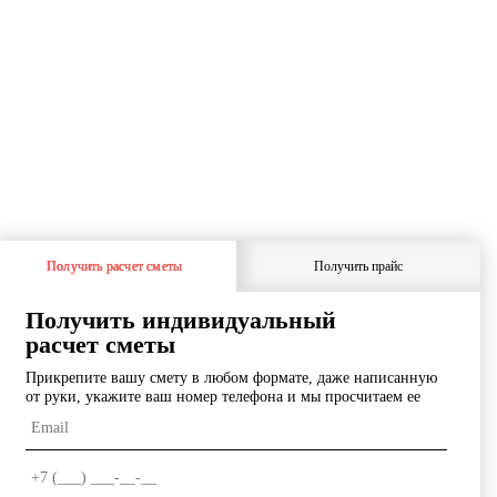
2
О
Получить расчет сметы
Получить прайс
Получить индивидуальный
расчет сметы
Прикрепите вашу смету в любом формате, даже написанную
от руки, укажите ваш номер телефона и мы просчитаем ее