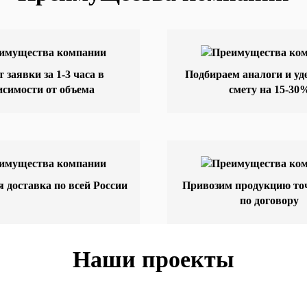
т заявки за 1-3 часа в
Подбираем аналоги и у
исимости от объема
смету на 15-30
 доставка по всей России
Привозим продукцию точ
по договору
Наши проекты