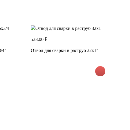
538.00 ₽
3/4"
Отвод для сварки в раструб 32х1"
2