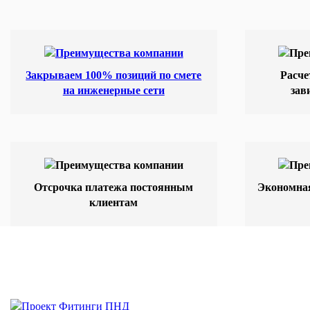
Закрываем 100% позиций по смете
Расче
на инженерные сети
зав
Отсрочка платежа постоянным
Экономная
клиентам