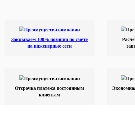
Закрываем 100% позиций по смете
Расче
на инженерные сети
зав
Отсрочка платежа постоянным
Экономная
клиентам