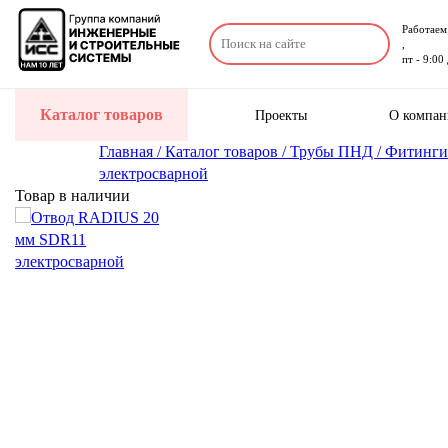
Работаем 
,
пт - 9:00
Каталог товаров
Проекты
О компа
Главная /
Каталог товаров /
Трубы ПНД /
Фитинги
электросварной
Товар в наличии