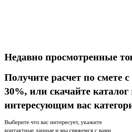
ой
Недавно просмотренные т
Получите расчет по смете с
30%, или скачайте каталог
интересующим вас категор
Выберите что вас интересует, укажите
контактные данные и мы свяжемся с вами