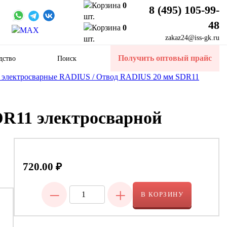
0
8 (495) 105-99-
шт.
48
0
zakaz24@iss-gk.ru
шт.
Получить оптовый прайс
дство
Поиск
 электросварные RADIUS /
Отвод RADIUS 20 мм SDR11
R11 электросварной
720.00
₽
−
+
В КОРЗИНУ