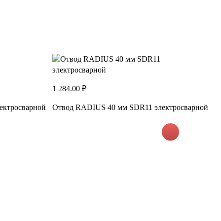
1 284.00 ₽
ектросварной
Отвод RADIUS 40 мм SDR11 электросварной