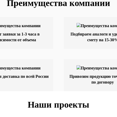
Преимущества компании
т заявки за 1-3 часа в
Подбираем аналоги и у
исимости от объема
смету на 15-30
 доставка по всей России
Привозим продукцию точ
по договору
Наши проекты