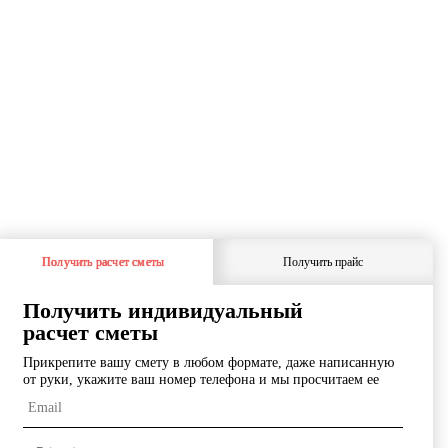
1
О
Получить расчет сметы
Получить прайс
Получить индивидуальный
расчет сметы
Прикрепите вашу смету в любом формате, даже написанную
от руки, укажите ваш номер телефона и мы просчитаем ее