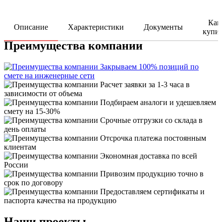
Как
Описание
Характеристики
Документы
купи
Преимущества компании
Закрываем 100% позиций по
смете на инженерные сети
Расчет заявки за 1-3 часа в
зависимости от объема
Подбираем аналоги и удешевляем
смету на 15-30%
Срочные отгрузки со склада в
день оплаты
Отсрочка платежа постоянным
клиентам
Экономная доставка по всей
России
Привозим продукцию точно в
срок по договору
Предоставляем сертификаты и
паспорта качества на продукцию
Наши проекты