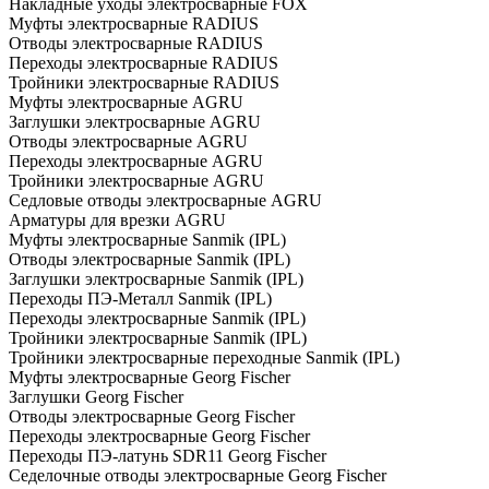
Накладные уходы электросварные FOX
Муфты электросварные RADIUS
Отводы электросварные RADIUS
Переходы электросварные RADIUS
Тройники электросварные RADIUS
Муфты электросварные AGRU
Заглушки электросварные AGRU
Отводы электросварные AGRU
Переходы электросварные AGRU
Тройники электросварные AGRU
Седловые отводы электросварные AGRU
Арматуры для врезки AGRU
Муфты электросварные Sanmik (IPL)
Отводы электросварные Sanmik (IPL)
Заглушки электросварные Sanmik (IPL)
Переходы ПЭ-Металл Sanmik (IPL)
Переходы электросварные Sanmik (IPL)
Тройники электросварные Sanmik (IPL)
Тройники электросварные переходные Sanmik (IPL)
Муфты электросварные Georg Fischer
Заглушки Georg Fischer
Отводы электросварные Georg Fischer
Переходы электросварные Georg Fischer
Переходы ПЭ-латунь SDR11 Georg Fischer
Седелочные отводы электросварные Georg Fischer