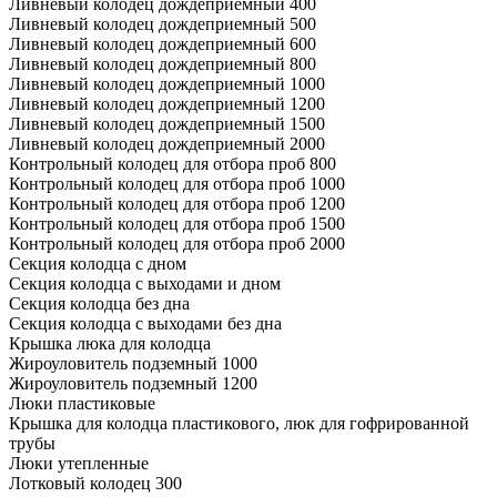
Ливневый колодец дождеприемный 400
Ливневый колодец дождеприемный 500
Ливневый колодец дождеприемный 600
Ливневый колодец дождеприемный 800
Ливневый колодец дождеприемный 1000
Ливневый колодец дождеприемный 1200
Ливневый колодец дождеприемный 1500
Ливневый колодец дождеприемный 2000
Контрольный колодец для отбора проб 800
Контрольный колодец для отбора проб 1000
Контрольный колодец для отбора проб 1200
Контрольный колодец для отбора проб 1500
Контрольный колодец для отбора проб 2000
Секция колодца с дном
Секция колодца с выходами и дном
Секция колодца без дна
Секция колодца с выходами без дна
Крышка люка для колодца
Жироуловитель подземный 1000
Жироуловитель подземный 1200
Люки пластиковые
Крышка для колодца пластикового, люк для гофрированной
трубы
Люки утепленные
Лотковый колодец 300