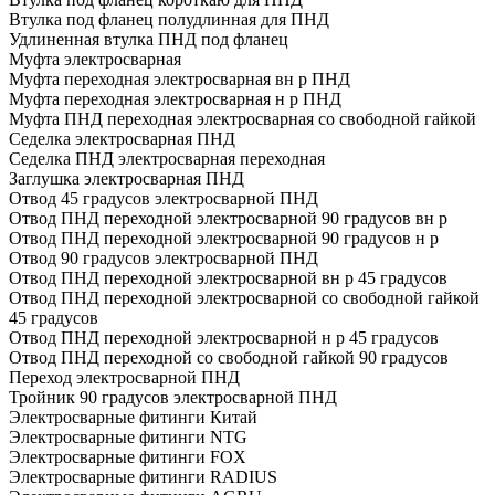
Втулка под фланец полудлинная для ПНД
Удлиненная втулка ПНД под фланец
Муфта электросварная
Муфта переходная электросварная вн р ПНД
Муфта переходная электросварная н р ПНД
Муфта ПНД переходная электросварная со свободной гайкой
Седелка электросварная ПНД
Седелка ПНД электросварная переходная
Заглушка электросварная ПНД
Отвод 45 градусов электросварной ПНД
Отвод ПНД переходной электросварной 90 градусов вн р
Отвод ПНД переходной электросварной 90 градусов н р
Отвод 90 градусов электросварной ПНД
Отвод ПНД переходной электросварной вн р 45 градусов
Отвод ПНД переходной электросварной со свободной гайкой
45 градусов
Отвод ПНД переходной электросварной н р 45 градусов
Отвод ПНД переходной со свободной гайкой 90 градусов
Переход электросварной ПНД
Тройник 90 градусов электросварной ПНД
Электросварные фитинги Китай
Электросварные фитинги NTG
Электросварные фитинги FOX
Электросварные фитинги RADIUS