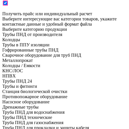
Получить прайс или индивидуальный расчет
Выберите интересующие вас категории товаров, укажите
контактные данные и удобный формат файла
Выберите категорию продукции
Трубы ПНД от производителя
Колодцы
Трубы в ППУ изоляции
Гофрированные трубы ПНД
Сварочное оборудование для труб ПНД
Металлопрокат
Колодцы / Емкости
КНС/ЛОС
НПВХ
Трубы ПНД 24
Трубы и фитинги
Cтанция биологической очистки
Противопожарное оборудование
Насосное оборудование
Дренажные трубы
Труба ПНД для водоснабжения
Трубы ПНД технические
Труба ПНД для газоснабжения
Труба ПНД для прокладки и защиты кабеля