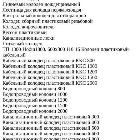
Ливневый колодец дождеприемный
Лестница для колодца нержавеющая
Контрольный колодец для отбора проб
Колодец сборный пластиковый резьбовой
Колодец жироуловитель
Кессон пластиковый
Канализационные люки
Лотковый колодец
ТП-1300-Hобщ1800. 600х300 110-16 Колодец пластиковый
кабельный
Кабельный колодец пластиковый ККС 800
Кабельный колодец пластиковый ККС 1000
Кабельный колодец пластиковый ККС 1200
Кабельный колодец пластиковый ККС 1500
Кабельный колодец пластиковый ККС 2000
Водопроводный колодец 800
Водопроводный колодец 1000
Водопроводный колодец 1200
Водопроводный колодец 1500
Водопроводный колодец 2000
Канализационный колодец пластиковый 300
Канализационный колодец пластиковый 400
Канализационный колодец пластиковый 500
Канализационный колодец пластиковый 600
Канализационный колодец пластиковый 800