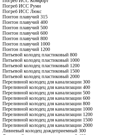
Погреб ИСС Комфорт
Погреб ИСС Руми
Погреб ИСС Люкс
Понтон плавучий 315
Понтон плавучий 400
Понтон плавучий 500
Понтон плавучий 600
Понтон плавучий 800
Понтон плавучий 1000
Понтон плавучий 1200
Питьевой колодец пластиковый 800
Питьевой колодец пластиковый 1000
Питьевой колодец пластиковый 1200
Питьевой колодец пластиковый 1500
Питьевой колодец пластиковый 2000
Переливной колодец для канализации 300
Переливной колодец для канализации 400
Переливной колодец для канализации 500
Переливной колодец для канализации 600
Переливной колодец для канализации 800
Переливной колодец для канализации 1000
Переливной колодец для канализации 1200
Переливной колодец для канализации 1500
Переливной колодец для канализации 2000
Ливневый колодец дождеприемный 300