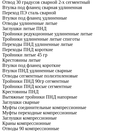
Отвод 30 градусов сварной 2-х сегментный
Втулка под фланец сварная удлиненная
Переход ПЭ сталь сварной
Втулки под фланец удлиненные
Отводы удлиненные литые
Заглушки литые ПНД
Тройники редукционные удлиненные литые
Тройники удлиненные литые спиготы
Переходы ПНД удлиненные литые
Переходы ПНД короткие
Тройники литые 45 гр
Крестовины литые
Втулки под фланец короткие
Втулки ПНД удлиненные сварные
Отводы сегментные полиэтиленовые
Тройники ПНД 90гр сегментные
Тройники ПНД косые сегментные
Крестовины ПНД
Вытяжные тройники ПНД напорные
Заглушки сварные
Муфты соединительные компрессионные
Муфты переходные компрессионные
Заглушки компрессионные
Краны компрессионные
Отводы 90 компрессионные