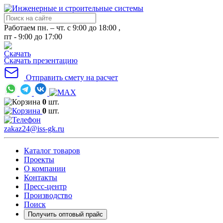
Работаем пн. – чт. с 9:00 до 18:00 ,
пт - 9:00 до 17:00
Скачать презентацию
Отправить смету на расчет
0
шт.
0
шт.
zakaz24@iss-gk.ru
Каталог товаров
Проекты
О компании
Контакты
Пресс-центр
Производство
Поиск
Получить оптовый прайс