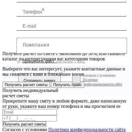
Получите расчет по смете с экономией до 30%, или скачайте
каталог по интересующим вас категориям товаров
Прикрепить файл
(не более 5 Мб)
Выберите что вас интересует, укажите контактные данные и
мы свяжемся с вами в ближайшее время.
Согласен с условиями
Политики
конфиденциальности сайта
Получить расчет сметы
Получить прайс
Получить индивидуальный
расчет сметы
Прикрепите вашу смету в любом формате, даже написанную
от руки, укажите ваш номер телефона и мы просчитаем ее
Согласен с условиями
Политики конфиденциальности сайта