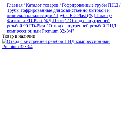
Главная /
Каталог товаров /
Гофрированные трубы ПНД /
Трубы гофрированные для хозяйственно-бытовой и
ливневой канализации /
Трубы FD-Plast (ФД-Пласт) /
Фитинги FD-Plast (ФД-Пласт) /
Отвод с внутренней
резьбой 90 FD-Plast /
Отвод с внутренней резьбой ПНД
компрессионный Premium 32x3/4"
Товар в наличии