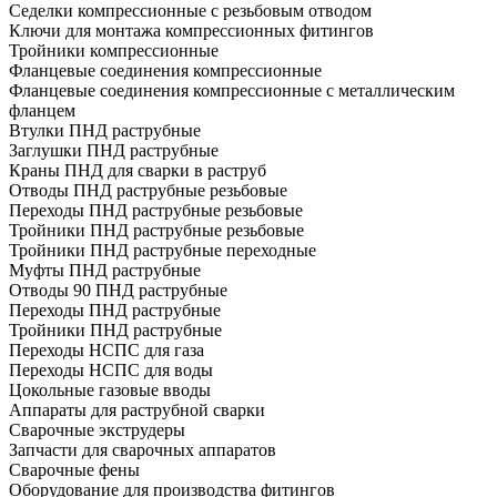
Седелки компрессионные с резьбовым отводом
Ключи для монтажа компрессионных фитингов
Тройники компрессионные
Фланцевые соединения компрессионные
Фланцевые соединения компрессионные с металлическим
фланцем
Втулки ПНД раструбные
Заглушки ПНД раструбные
Краны ПНД для сварки в раструб
Отводы ПНД раструбные резьбовые
Переходы ПНД раструбные резьбовые
Тройники ПНД раструбные резьбовые
Тройники ПНД раструбные переходные
Муфты ПНД раструбные
Отводы 90 ПНД раструбные
Переходы ПНД раструбные
Тройники ПНД раструбные
Переходы НСПС для газа
Переходы НСПС для воды
Цокольные газовые вводы
Аппараты для раструбной сварки
Сварочные экструдеры
Запчасти для сварочных аппаратов
Сварочные фены
Оборудование для производства фитингов