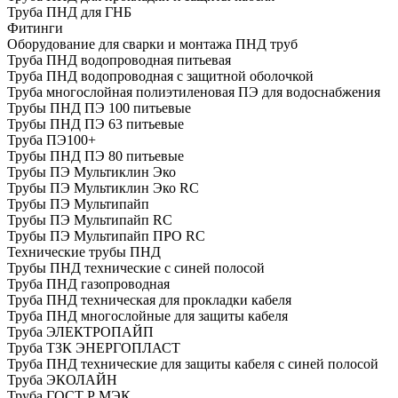
Труба ПНД для ГНБ
Фитинги
Оборудование для сварки и монтажа ПНД труб
Труба ПНД водопроводная питьевая
Труба ПНД водопроводная с защитной оболочкой
Труба многослойная полиэтиленовая ПЭ для водоснабжения
Трубы ПНД ПЭ 100 питьевые
Трубы ПНД ПЭ 63 питьевые
Труба ПЭ100+
Трубы ПНД ПЭ 80 питьевые
Трубы ПЭ Мультиклин Эко
Трубы ПЭ Мультиклин Эко RC
Трубы ПЭ Мультипайп
Трубы ПЭ Мультипайп RC
Трубы ПЭ Мультипайп ПРО RC
Технические трубы ПНД
Трубы ПНД технические с синей полосой
Труба ПНД газопроводная
Труба ПНД техническая для прокладки кабеля
Труба ПНД многослойные для защиты кабеля
Труба ЭЛЕКТРОПАЙП
Труба ТЗК ЭНЕРГОПЛАСТ
Труба ПНД технические для защиты кабеля с синей полосой
Труба ЭКОЛАЙН
Труба ГОСТ Р МЭК