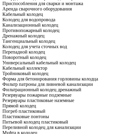
Приспособления для сварки и монтажа
Аренда сварочного оборудования
Кабельный колодец
Колодец для водопровода
Канализационный колодец
Противопожарный колодец
Дренажный колодец
Тангенциальный колодец
Колодец для учета сточных вод
Перепадной колодец
Поворотный колодец
Универсальный кабельный колодец
Кабельный коллектор
Тройниковый колодец
Форма для бетонирования горловины колодца
Фильтр патроны для ливневой канализации
Фильтрационный колодец дренажный
Резервуары пожарные подземные
Резервуары пластиковые наземные
Прямой колодец
Погреб пластиковый
Пластиковые понтоны
Питьевой колодец пластиковый
Переливной колодец для канализации
Муфта в колодец