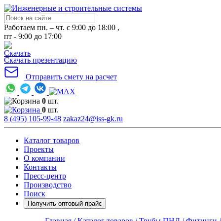
Работаем пн. – чт. с 9:00 до 18:00 ,
пт - 9:00 до 17:00
Скачать презентацию
Отправить смету на расчет
0
шт.
0
шт.
8 (495) 105-99-48
zakaz24@iss-gk.ru
Каталог товаров
Проекты
О компании
Контакты
Пресс-центр
Производство
Поиск
Получить оптовый прайс
Главная /
Каталог товаров /
Трубы ПНД /
Фитинги 