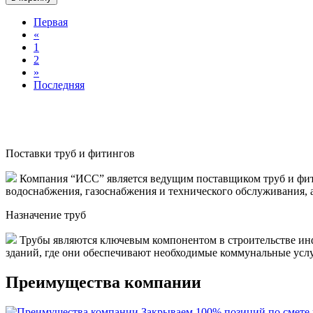
Первая
«
1
2
»
Последняя
Поставки труб и фитингов
Компания “ИСС” является ведущим поставщиком труб и фити
водоснабжения, газоснабжения и технического обслуживания, 
Назначение труб
Трубы являются ключевым компонентом в строительстве инф
зданий, где они обеспечивают необходимые коммунальные услуги
Преимущества компании
Закрываем 100% позиций по смете