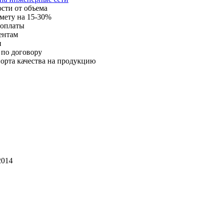
ости от объема
мету на 15-30%
 оплаты
ентам
и
 по договору
орта качества на продукцию
014