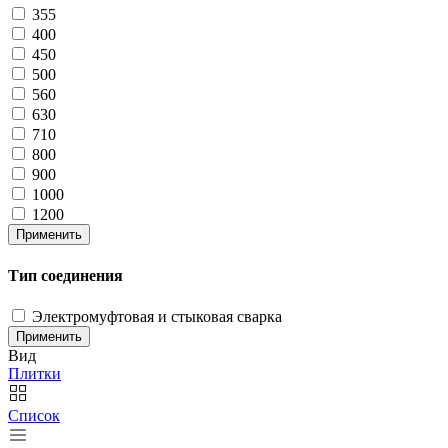
355
400
450
500
560
630
710
800
900
1000
1200
Применить
Тип соединения
Электромуфтовая и стыковая сварка
Применить
Вид
Плитки
Список