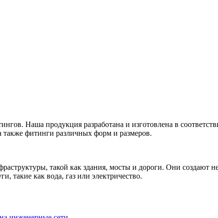
нгов. Наша продукция разработана и изготовлена в соответст
а также фитинги различных форм и размеров.
раструктуры, такой как здания, мосты и дороги. Они создают 
, такие как вода, газ или электричество.
 на инженерные сети