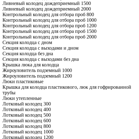
Ливневый колодец дождеприемный 1500
Ливневый колодец дождеприемный 2000
Контрольный колодец для отбора проб 800
Контрольный колодец для отбора проб 1000
Контрольный колодец для отбора проб 1200
Контрольный колодец для отбора проб 1500
Контрольный колодец для отбора проб 2000
Секция колодца с дном
Секция колодца с выходами и дном
Секция колодца без дна
Секция колодца с выходами без дна
Крышка люка для колодца
Жироуловитель подземный 1000
Жироуловитель подземный 1200
Люки пластиковые
Крышка для колодца пластикового, люк для гофрированной
трубы
Люки утепленные
Лотковый колодец 300
Лотковый колодец 400
Лотковый колодец 500
Лотковый колодец 600
Лотковый колодец 800
Лотковый колодец 1000
Лотковый колодец 1200