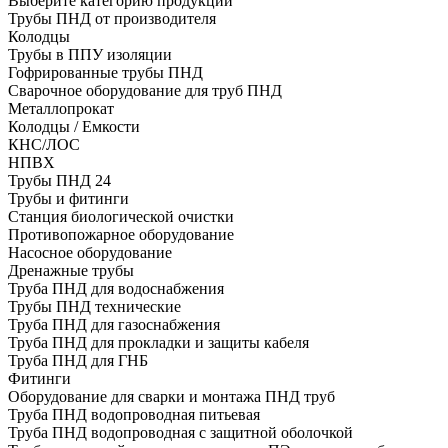
Выберите категорию продукции
Трубы ПНД от производителя
Колодцы
Трубы в ППУ изоляции
Гофрированные трубы ПНД
Сварочное оборудование для труб ПНД
Металлопрокат
Колодцы / Емкости
КНС/ЛОС
НПВХ
Трубы ПНД 24
Трубы и фитинги
Cтанция биологической очистки
Противопожарное оборудование
Насосное оборудование
Дренажные трубы
Труба ПНД для водоснабжения
Трубы ПНД технические
Труба ПНД для газоснабжения
Труба ПНД для прокладки и защиты кабеля
Труба ПНД для ГНБ
Фитинги
Оборудование для сварки и монтажа ПНД труб
Труба ПНД водопроводная питьевая
Труба ПНД водопроводная с защитной оболочкой