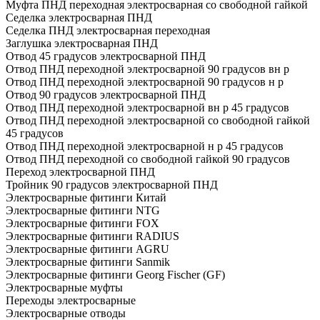
Муфта ПНД переходная электросварная со свободной гайкой
Седелка электросварная ПНД
Седелка ПНД электросварная переходная
Заглушка электросварная ПНД
Отвод 45 градусов электросварной ПНД
Отвод ПНД переходной электросварной 90 градусов вн р
Отвод ПНД переходной электросварной 90 градусов н р
Отвод 90 градусов электросварной ПНД
Отвод ПНД переходной электросварной вн р 45 градусов
Отвод ПНД переходной электросварной со свободной гайкой
45 градусов
Отвод ПНД переходной электросварной н р 45 градусов
Отвод ПНД переходной со свободной гайкой 90 градусов
Переход электросварной ПНД
Тройник 90 градусов электросварной ПНД
Электросварные фитинги Китай
Электросварные фитинги NTG
Электросварные фитинги FOX
Электросварные фитинги RADIUS
Электросварные фитинги AGRU
Электросварные фитинги Sanmik
Электросварные фитинги Georg Fischer (GF)
Электросварные муфты
Переходы электросварные
Электросварные отводы