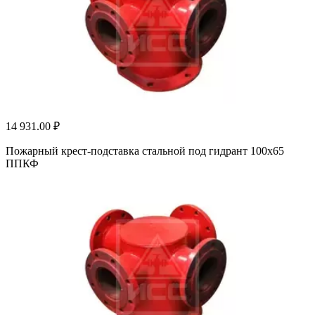
14 931.00 ₽
Пожарный крест-подставка стальной под гидрант 100х65
ППКФ