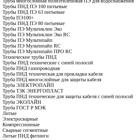
Труба многослойная полиэтиленовая ПЭ для водоснабжения
Трубы ПНД ПЭ 100 питьевые
Трубы ПНД ПЭ 63 питьевые
Труба ПЭ100+
Трубы ПНД ПЭ 80 питьевые
Трубы ПЭ Мультиклин Эко
Трубы ПЭ Мультиклин Эко RC
Трубы ПЭ Мультипайп
Трубы ПЭ Мультипайп RC
Трубы ПЭ Мультипайп ПРО RC
Технические трубы ПНД
Трубы ПНД технические с синей полосой
Труба ПНД газопроводная
Труба ПНД техническая для прокладки кабеля
Труба ПНД многослойные для защиты кабеля
Труба ЭЛЕКТРОПАЙП
Труба ТЗК ЭНЕРГОПЛАСТ
Труба ПНД технические для защиты кабеля с синей полосой
Труба ЭКОЛАЙН
Труба ГОСТ Р МЭК
Литые
Электросварные
Компрессионные
Сварные сегментные
Литые ПНД фитинги