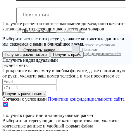
Получите расчет по смете с экономией до 30%, или скачайте
каталог по интересующим вас категориям товаров
Прикрепить файл
(не более 5 Мб)
Выберите что вас интересует, укажите контактные данные и
мы свяжемся с вами в ближайшее время.
Согласен с условиями
Политики
конфиденциальности сайта
Получить расчет сметы
Получить прайс
Получить индивидуальный
расчет сметы
Прикрепите вашу смету в любом формате, даже написанную
от руки, укажите ваш номер телефона и мы просчитаем ее
Согласен с условиями
Политики конфиденциальности сайта
Получить прайс или индивидуальный расчет
Выберите интересующие вас категории товаров, укажите
контактные данные и удобный формат файла