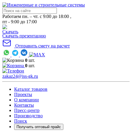
Работаем пн. – чт. с 9:00 до 18:00 ,
пт - 9:00 до 17:00
Скачать презентацию
Отправить смету на расчет
0
шт.
0
шт.
zakaz24@iss-gk.ru
Каталог товаров
Проекты
О компании
Контакты
Пресс-центр
Производство
Поиск
Получить оптовый прайс