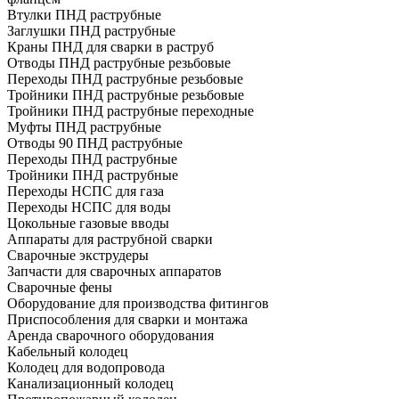
Втулки ПНД раструбные
Заглушки ПНД раструбные
Краны ПНД для сварки в раструб
Отводы ПНД раструбные резьбовые
Переходы ПНД раструбные резьбовые
Тройники ПНД раструбные резьбовые
Тройники ПНД раструбные переходные
Муфты ПНД раструбные
Отводы 90 ПНД раструбные
Переходы ПНД раструбные
Тройники ПНД раструбные
Переходы НСПС для газа
Переходы НСПС для воды
Цокольные газовые вводы
Аппараты для раструбной сварки
Сварочные экструдеры
Запчасти для сварочных аппаратов
Сварочные фены
Оборудование для производства фитингов
Приспособления для сварки и монтажа
Аренда сварочного оборудования
Кабельный колодец
Колодец для водопровода
Канализационный колодец