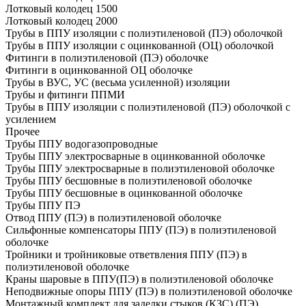
Лотковый колодец 1500
Лотковый колодец 2000
Трубы в ППУ изоляции с полиэтиленовой (ПЭ) оболочкой
Трубы в ППУ изоляции с оцинкованной (ОЦ) оболочкой
Фитинги в полиэтиленовой (ПЭ) оболочке
Фитинги в оцинкованной ОЦ оболочке
Трубы в ВУС, УС (весьма усиленной) изоляции
Трубы и фитинги ППМИ
Трубы в ППУ изоляции с полиэтиленовой (ПЭ) оболочкой с
усилением
Прочее
Трубы ППУ водогазопроводные
Трубы ППУ электросварные в оцинкованной оболочке
Трубы ППУ электросварные в полиэтиленовой оболочке
Трубы ППУ бесшовные в полиэтиленовой оболочке
Трубы ППУ бесшовные в оцинкованной оболочке
Трубы ППУ ПЭ
Отвод ППУ (ПЭ) в полиэтиленовой оболочке
Сильфонные компенсаторы ППУ (ПЭ) в полиэтиленовой
оболочке
Тройники и тройниковые ответвления ППУ (ПЭ) в
полиэтиленовой оболочке
Краны шаровые в ППУ(ПЭ) в полиэтиленовой оболочке
Неподвижные опоры ППУ (ПЭ) в полиэтиленовой оболочке
Монтажный комплект для заделки стыков (КЗС) (ПЭ)