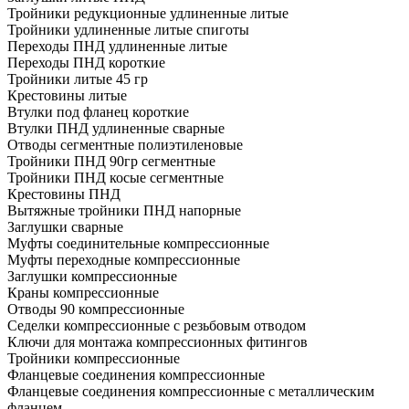
Тройники редукционные удлиненные литые
Тройники удлиненные литые спиготы
Переходы ПНД удлиненные литые
Переходы ПНД короткие
Тройники литые 45 гр
Крестовины литые
Втулки под фланец короткие
Втулки ПНД удлиненные сварные
Отводы сегментные полиэтиленовые
Тройники ПНД 90гр сегментные
Тройники ПНД косые сегментные
Крестовины ПНД
Вытяжные тройники ПНД напорные
Заглушки сварные
Муфты соединительные компрессионные
Муфты переходные компрессионные
Заглушки компрессионные
Краны компрессионные
Отводы 90 компрессионные
Седелки компрессионные с резьбовым отводом
Ключи для монтажа компрессионных фитингов
Тройники компрессионные
Фланцевые соединения компрессионные
Фланцевые соединения компрессионные с металлическим
фланцем