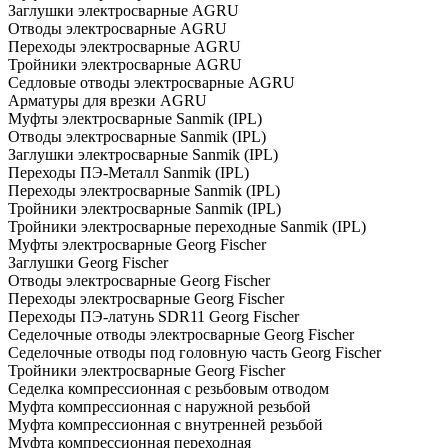
Заглушки электросварные AGRU
Отводы электросварные AGRU
Переходы электросварные AGRU
Тройники электросварные AGRU
Седловые отводы электросварные AGRU
Арматуры для врезки AGRU
Муфты электросварные Sanmik (IPL)
Отводы электросварные Sanmik (IPL)
Заглушки электросварные Sanmik (IPL)
Переходы ПЭ-Металл Sanmik (IPL)
Переходы электросварные Sanmik (IPL)
Тройники электросварные Sanmik (IPL)
Тройники электросварные переходные Sanmik (IPL)
Муфты электросварные Georg Fischer
Заглушки Georg Fischer
Отводы электросварные Georg Fischer
Переходы электросварные Georg Fischer
Переходы ПЭ-латунь SDR11 Georg Fischer
Седелочные отводы электросварные Georg Fischer
Седелочные отводы под головную часть Georg Fischer
Тройники электросварные Georg Fischer
Седелка компрессионная с резьбовым отводом
Муфта компрессионная с наружной резьбой
Муфта компрессионная с внутренней резьбой
Муфта компрессионная переходная