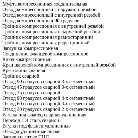
Муфта компрессионная соединительная
Отвод компрессионный с наружной резьбой
Отвод компрессионный с внутренней резьбой
Отвод компрессионный 90 градусов
Тройник компрессионная с внутренней резьбой
Тройник компрессионная с наружной резьбой
Тройник компрессионная равносторонний
Тройник компрессионная редукционный
Заглушка компрессионная
Соединение фланцевое компрессионное
Ключ компрессионный
Кран шаровой компрессионная с внутренней резьбой
Крестовина сварная
Тройник сварной
Отвод 90 градусов сварной 3-х сегментный
Отвод 45 градусов сварной 3-х сегментный
Отвод 15 градусов сварной
Отвод 90 градусов сварной 4-х сегментный
Отвод 60 градусов сварной 3-х сегментный
Отвод 30 градусов сварной 2-х сегментный
Втулка под фланец сварная удлиненная
Переход ПЭ сталь сварной
Втулки под фланец удлиненные
Отводы удлиненные литые
Заглушки литые ПНД