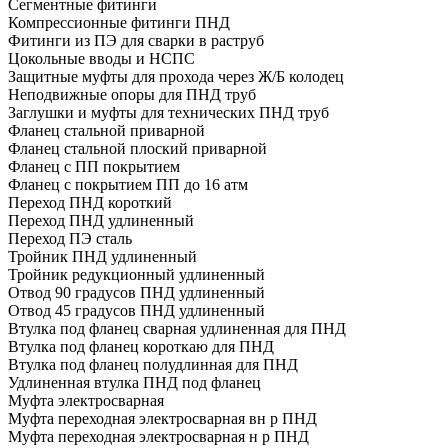
Сегментные фитинги
Компрессионные фитинги ПНД
Фитинги из ПЭ для сварки в раструб
Цокольные вводы и НСПС
Защитные муфты для прохода через Ж/Б колодец
Неподвижные опоры для ПНД труб
Заглушки и муфты для технических ПНД труб
Фланец стальной приварной
Фланец стальной плоский приварной
Фланец с ПП покрытием
Фланец с покрытием ПП до 16 атм
Переход ПНД короткий
Переход ПНД удлиненный
Переход ПЭ сталь
Тройник ПНД удлиненный
Тройник редукционный удлиненный
Отвод 90 градусов ПНД удлиненный
Отвод 45 градусов ПНД удлиненный
Втулка под фланец сварная удлиненная для ПНД
Втулка под фланец короткаю для ПНД
Втулка под фланец полудлинная для ПНД
Удлиненная втулка ПНД под фланец
Муфта электросварная
Муфта переходная электросварная вн р ПНД
Муфта переходная электросварная н р ПНД