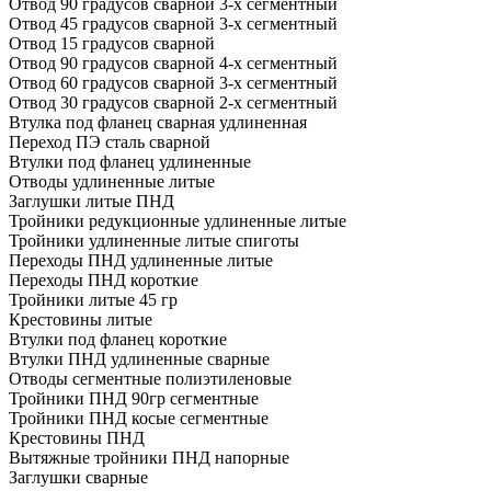
Отвод 90 градусов сварной 3-х сегментный
Отвод 45 градусов сварной 3-х сегментный
Отвод 15 градусов сварной
Отвод 90 градусов сварной 4-х сегментный
Отвод 60 градусов сварной 3-х сегментный
Отвод 30 градусов сварной 2-х сегментный
Втулка под фланец сварная удлиненная
Переход ПЭ сталь сварной
Втулки под фланец удлиненные
Отводы удлиненные литые
Заглушки литые ПНД
Тройники редукционные удлиненные литые
Тройники удлиненные литые спиготы
Переходы ПНД удлиненные литые
Переходы ПНД короткие
Тройники литые 45 гр
Крестовины литые
Втулки под фланец короткие
Втулки ПНД удлиненные сварные
Отводы сегментные полиэтиленовые
Тройники ПНД 90гр сегментные
Тройники ПНД косые сегментные
Крестовины ПНД
Вытяжные тройники ПНД напорные
Заглушки сварные