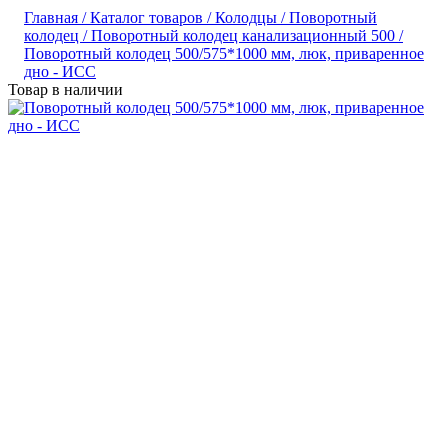
Главная /
Каталог товаров /
Колодцы /
Поворотный
колодец /
Поворотный колодец канализационный 500 /
Поворотный колодец 500/575*1000 мм, люк, приваренное
дно - ИСС
Товар в наличии