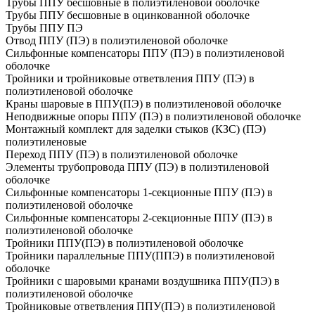
Трубы ППУ бесшовные в полиэтиленовой оболочке
Трубы ППУ бесшовные в оцинкованной оболочке
Трубы ППУ ПЭ
Отвод ППУ (ПЭ) в полиэтиленовой оболочке
Сильфонные компенсаторы ППУ (ПЭ) в полиэтиленовой
оболочке
Тройники и тройниковые ответвления ППУ (ПЭ) в
полиэтиленовой оболочке
Краны шаровые в ППУ(ПЭ) в полиэтиленовой оболочке
Неподвижные опоры ППУ (ПЭ) в полиэтиленовой оболочке
Монтажный комплект для заделки стыков (КЗС) (ПЭ)
полиэтиленовые
Переход ППУ (ПЭ) в полиэтиленовой оболочке
Элементы трубопровода ППУ (ПЭ) в полиэтиленовой
оболочке
Сильфонные компенсаторы 1-секционные ППУ (ПЭ) в
полиэтиленовой оболочке
Сильфонные компенсаторы 2-секционные ППУ (ПЭ) в
полиэтиленовой оболочке
Тройники ППУ(ПЭ) в полиэтиленовой оболочке
Тройники параллельные ППУ(ППЭ) в полиэтиленовой
оболочке
Тройники с шаровыми кранами воздушника ППУ(ПЭ) в
полиэтиленовой оболочке
Тройниковые ответвления ППУ(ПЭ) в полиэтиленовой