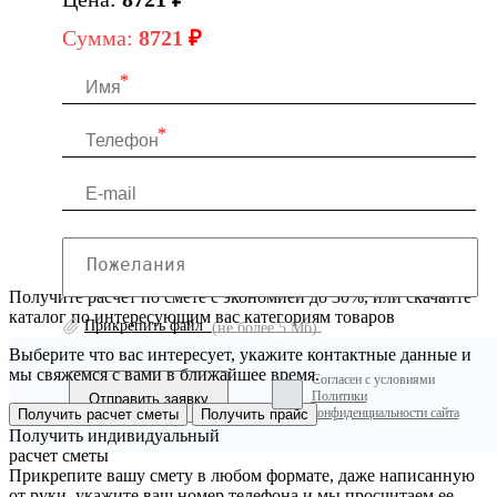
Сумма:
8721
₽
Получите расчет по смете с экономией до 30%, или скачайте
каталог по интересующим вас категориям товаров
Прикрепить файл
(не более 5 Мб)
Выберите что вас интересует, укажите контактные данные и
мы свяжемся с вами в ближайшее время.
Согласен с условиями
Политики
конфиденциальности сайта
Получить расчет сметы
Получить прайс
Получить индивидуальный
расчет сметы
Прикрепите вашу смету в любом формате, даже написанную
от руки, укажите ваш номер телефона и мы просчитаем ее