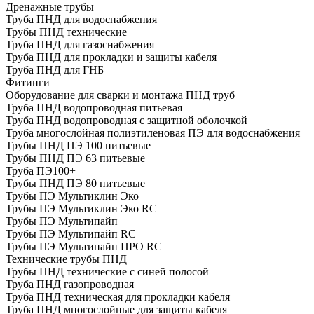
Дренажные трубы
Труба ПНД для водоснабжения
Трубы ПНД технические
Труба ПНД для газоснабжения
Труба ПНД для прокладки и защиты кабеля
Труба ПНД для ГНБ
Фитинги
Оборудование для сварки и монтажа ПНД труб
Труба ПНД водопроводная питьевая
Труба ПНД водопроводная с защитной оболочкой
Труба многослойная полиэтиленовая ПЭ для водоснабжения
Трубы ПНД ПЭ 100 питьевые
Трубы ПНД ПЭ 63 питьевые
Труба ПЭ100+
Трубы ПНД ПЭ 80 питьевые
Трубы ПЭ Мультиклин Эко
Трубы ПЭ Мультиклин Эко RC
Трубы ПЭ Мультипайп
Трубы ПЭ Мультипайп RC
Трубы ПЭ Мультипайп ПРО RC
Технические трубы ПНД
Трубы ПНД технические с синей полосой
Труба ПНД газопроводная
Труба ПНД техническая для прокладки кабеля
Труба ПНД многослойные для защиты кабеля