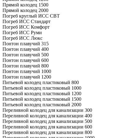
Прямой колодец 1500
Прямой колодец 2000
Погреб круглый ИСС СВТ
Погреб ИСС Стандарт
Погреб ИСС Комфорт
Погреб ИСС Руми
Погреб ИСС Люкс
Понтон плавучий 315
Понтон плавучий 400
Понтон плавучий 500
Понтон плавучий 600
Понтон плавучий 800
Понтон плавучий 1000
Понтон плавучий 1200
Питьевой колодец пластиковый 800
Питьевой колодец пластиковый 1000
Питьевой колодец пластиковый 1200
Питьевой колодец пластиковый 1500
Питьевой колодец пластиковый 2000
Переливной колодец для канализации 300
Переливной колодец для канализации 400
Переливной колодец для канализации 500
Переливной колодец для канализации 600
Переливной колодец для канализации 800
Переливной колодец для канализации 1000