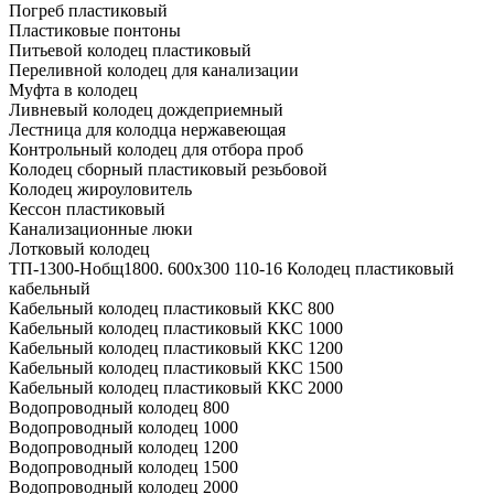
Погреб пластиковый
Пластиковые понтоны
Питьевой колодец пластиковый
Переливной колодец для канализации
Муфта в колодец
Ливневый колодец дождеприемный
Лестница для колодца нержавеющая
Контрольный колодец для отбора проб
Колодец сборный пластиковый резьбовой
Колодец жироуловитель
Кессон пластиковый
Канализационные люки
Лотковый колодец
ТП-1300-Hобщ1800. 600х300 110-16 Колодец пластиковый
кабельный
Кабельный колодец пластиковый ККС 800
Кабельный колодец пластиковый ККС 1000
Кабельный колодец пластиковый ККС 1200
Кабельный колодец пластиковый ККС 1500
Кабельный колодец пластиковый ККС 2000
Водопроводный колодец 800
Водопроводный колодец 1000
Водопроводный колодец 1200
Водопроводный колодец 1500
Водопроводный колодец 2000