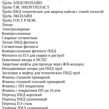
Труба ЭЛЕКТРОПАЙП
Труба ТЗК ЭНЕРГОПЛАСТ
Труба ПНД технические для защиты кабеля с синей полосой
Труба ЭКОЛАЙН
Труба ГОСТ Р МЭК
Литые
Электросварные
Компрессионные
Сварные сегментные
Литые ПНД фитинги
Сегментные фитинги
Компрессионные фитинги ПНД
Фитинги из ПЭ для сварки в раструб
Цокольные вводы и НСПС
Защитные муфты для прохода через Ж/Б колодец
Неподвижные опоры для ПНД труб
Заглушки и муфты для технических ПНД труб
Фланец стальной приварной
Фланец стальной плоский приварной
Фланец с ПП покрытием
Фланец с покрытием ПП до 16 атм
Переход ПНД короткий
Переход ПНД удлиненный
Переход ПЭ сталь
Тройник ПНД удлиненный