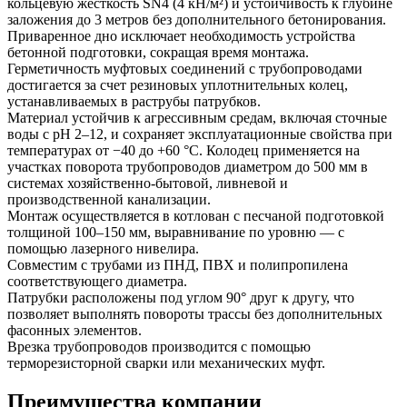
кольцевую жесткость SN4 (4 кН/м²) и устойчивость к глубине
заложения до 3 метров без дополнительного бетонирования.
Приваренное дно исключает необходимость устройства
бетонной подготовки, сокращая время монтажа.
Герметичность муфтовых соединений с трубопроводами
достигается за счет резиновых уплотнительных колец,
устанавливаемых в раструбы патрубков.
Материал устойчив к агрессивным средам, включая сточные
воды с pH 2–12, и сохраняет эксплуатационные свойства при
температурах от −40 до +60 °C. Колодец применяется на
участках поворота трубопроводов диаметром до 500 мм в
системах хозяйственно-бытовой, ливневой и
производственной канализации.
Монтаж осуществляется в котлован с песчаной подготовкой
толщиной 100–150 мм, выравнивание по уровню — с
помощью лазерного нивелира.
Совместим с трубами из ПНД, ПВХ и полипропилена
соответствующего диаметра.
Патрубки расположены под углом 90° друг к другу, что
позволяет выполнять повороты трассы без дополнительных
фасонных элементов.
Врезка трубопроводов производится с помощью
терморезисторной сварки или механических муфт.
Преимущества компании