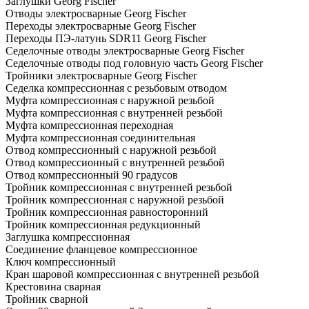
Заглушки Georg Fischer
Отводы электросварные Georg Fischer
Переходы электросварные Georg Fischer
Переходы ПЭ-латунь SDR11 Georg Fischer
Седелочные отводы электросварные Georg Fischer
Седелочные отводы под головную часть Georg Fischer
Тройники электросварные Georg Fischer
Седелка компрессионная с резьбовым отводом
Муфта компрессионная с наружной резьбой
Муфта компрессионная с внутренней резьбой
Муфта компрессионная переходная
Муфта компрессионная соединительная
Отвод компрессионный с наружной резьбой
Отвод компрессионный с внутренней резьбой
Отвод компрессионный 90 градусов
Тройник компрессионная с внутренней резьбой
Тройник компрессионная с наружной резьбой
Тройник компрессионная равносторонний
Тройник компрессионная редукционный
Заглушка компрессионная
Соединение фланцевое компрессионное
Ключ компрессионный
Кран шаровой компрессионная с внутренней резьбой
Крестовина сварная
Тройник сварной