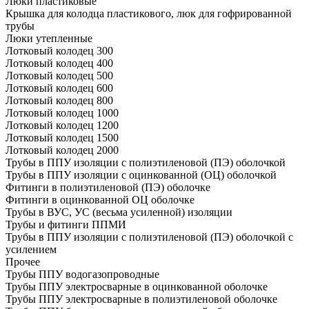
Люки пластиковые
Крышка для колодца пластикового, люк для гофрированной
трубы
Люки утепленные
Лотковый колодец 300
Лотковый колодец 400
Лотковый колодец 500
Лотковый колодец 600
Лотковый колодец 800
Лотковый колодец 1000
Лотковый колодец 1200
Лотковый колодец 1500
Лотковый колодец 2000
Трубы в ППУ изоляции с полиэтиленовой (ПЭ) оболочкой
Трубы в ППУ изоляции с оцинкованной (ОЦ) оболочкой
Фитинги в полиэтиленовой (ПЭ) оболочке
Фитинги в оцинкованной ОЦ оболочке
Трубы в ВУС, УС (весьма усиленной) изоляции
Трубы и фитинги ППМИ
Трубы в ППУ изоляции с полиэтиленовой (ПЭ) оболочкой с
усилением
Прочее
Трубы ППУ водогазопроводные
Трубы ППУ электросварные в оцинкованной оболочке
Трубы ППУ электросварные в полиэтиленовой оболочке