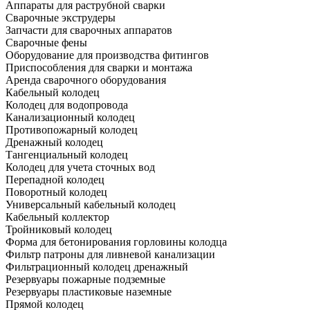
Аппараты для раструбной сварки
Сварочные экструдеры
Запчасти для сварочных аппаратов
Сварочные фены
Оборудование для производства фитингов
Приспособления для сварки и монтажа
Аренда сварочного оборудования
Кабельный колодец
Колодец для водопровода
Канализационный колодец
Противопожарный колодец
Дренажный колодец
Тангенциальный колодец
Колодец для учета сточных вод
Перепадной колодец
Поворотный колодец
Универсальный кабельный колодец
Кабельный коллектор
Тройниковый колодец
Форма для бетонирования горловины колодца
Фильтр патроны для ливневой канализации
Фильтрационный колодец дренажный
Резервуары пожарные подземные
Резервуары пластиковые наземные
Прямой колодец