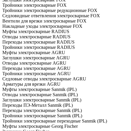
Тройники электросварные FOX
Тройники электросварные редукционные FOX
Седловидные ответвления электросварные FOX
Вентили для врезки электросварные FOX
Накладные уходы электросварные FOX
Муфты электросварные RADIUS
Отводы электросварные RADIUS
Переходы электросварные RADIUS
Тройники электросварные RADIUS
Муфты электросварные AGRU
Заглушки электросварные AGRU
Отводы электросварные AGRU
Переходы электросварные AGRU
Тройники электросварные AGRU
Седловые отводы электросварные AGRU
Арматуры для врезки AGRU
Муфты электросварные Sanmik (IPL)
Отводы электросварные Sanmik (IPL)
Заглушки электросварные Sanmik (IPL)
Переходы ПЭ-Металл Sanmik (IPL)
Переходы электросварные Sanmik (IPL)
Тройники электросварные Sanmik (IPL)
Тройники электросварные переходные Sanmik (IPL)
Муфты электросварные Georg Fischer