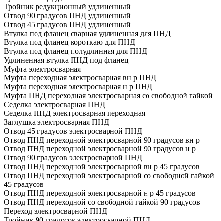
Тройник редукционный удлиненный
Отвод 90 градусов ПНД удлиненный
Отвод 45 градусов ПНД удлиненный
Втулка под фланец сварная удлиненная для ПНД
Втулка под фланец короткаю для ПНД
Втулка под фланец полудлинная для ПНД
Удлиненная втулка ПНД под фланец
Муфта электросварная
Муфта переходная электросварная вн р ПНД
Муфта переходная электросварная н р ПНД
Муфта ПНД переходная электросварная со свободной гайкой
Седелка электросварная ПНД
Седелка ПНД электросварная переходная
Заглушка электросварная ПНД
Отвод 45 градусов электросварной ПНД
Отвод ПНД переходной электросварной 90 градусов вн р
Отвод ПНД переходной электросварной 90 градусов н р
Отвод 90 градусов электросварной ПНД
Отвод ПНД переходной электросварной вн р 45 градусов
Отвод ПНД переходной электросварной со свободной гайкой
45 градусов
Отвод ПНД переходной электросварной н р 45 градусов
Отвод ПНД переходной со свободной гайкой 90 градусов
Переход электросварной ПНД
Тройник 90 градусов электросварной ПНД