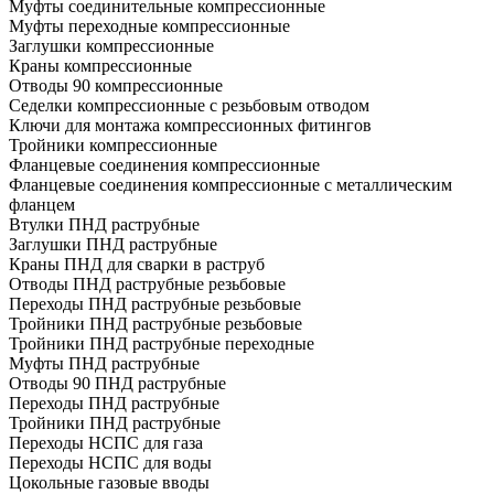
Муфты соединительные компрессионные
Муфты переходные компрессионные
Заглушки компрессионные
Краны компрессионные
Отводы 90 компрессионные
Седелки компрессионные с резьбовым отводом
Ключи для монтажа компрессионных фитингов
Тройники компрессионные
Фланцевые соединения компрессионные
Фланцевые соединения компрессионные с металлическим
фланцем
Втулки ПНД раструбные
Заглушки ПНД раструбные
Краны ПНД для сварки в раструб
Отводы ПНД раструбные резьбовые
Переходы ПНД раструбные резьбовые
Тройники ПНД раструбные резьбовые
Тройники ПНД раструбные переходные
Муфты ПНД раструбные
Отводы 90 ПНД раструбные
Переходы ПНД раструбные
Тройники ПНД раструбные
Переходы НСПС для газа
Переходы НСПС для воды
Цокольные газовые вводы