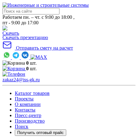
Работаем пн. – чт. с 9:00 до 18:00 ,
пт - 9:00 до 17:00
Скачать презентацию
Отправить смету на расчет
0
шт.
0
шт.
zakaz24@iss-gk.ru
Каталог товаров
Проекты
О компании
Контакты
Пресс-центр
Производство
Поиск
Получить оптовый прайс