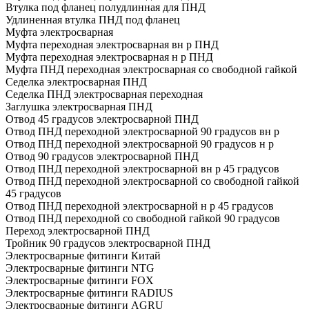
Втулка под фланец полудлинная для ПНД
Удлиненная втулка ПНД под фланец
Муфта электросварная
Муфта переходная электросварная вн р ПНД
Муфта переходная электросварная н р ПНД
Муфта ПНД переходная электросварная со свободной гайкой
Седелка электросварная ПНД
Седелка ПНД электросварная переходная
Заглушка электросварная ПНД
Отвод 45 градусов электросварной ПНД
Отвод ПНД переходной электросварной 90 градусов вн р
Отвод ПНД переходной электросварной 90 градусов н р
Отвод 90 градусов электросварной ПНД
Отвод ПНД переходной электросварной вн р 45 градусов
Отвод ПНД переходной электросварной со свободной гайкой
45 градусов
Отвод ПНД переходной электросварной н р 45 градусов
Отвод ПНД переходной со свободной гайкой 90 градусов
Переход электросварной ПНД
Тройник 90 градусов электросварной ПНД
Электросварные фитинги Китай
Электросварные фитинги NTG
Электросварные фитинги FOX
Электросварные фитинги RADIUS
Электросварные фитинги AGRU