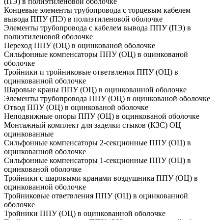
(ПЭ) в полиэтиленовой оболочке
Концевые элементы трубопровода с торцевым кабелем
вывода ППУ (ПЭ) в полиэтиленовой оболочке
Элементы трубопровода с кабелем вывода ППУ (ПЭ) в
полиэтиленовой оболочке
Переход ППУ (ОЦ) в оцинкованой оболочке
Сильфонные компенсаторы ППУ (ОЦ) в оцинкованой
оболочке
Тройники и тройниковые ответвления ППУ (ОЦ) в
оцинкованной оболочке
Шаровые краны ППУ (ОЦ) в оцинкованной оболочке
Элементы трубопровода ППУ (ОЦ) в оцинкованой оболочке
Отвод ППУ (ОЦ) в оцинкованой оболочке
Неподвижные опоры ППУ (ОЦ) в оцинкованой оболочке
Монтажный комплект для заделки стыков (КЗС) ОЦ
оцинкованные
Сильфонные компенсаторы 2-секционные ППУ (ОЦ) в
оцинкованной оболочке
Сильфонные компенсаторы 1-секционные ППУ (ОЦ) в
оцинкованой оболочке
Тройники с шаровыми кранами воздушника ППУ (ОЦ) в
оцинкованной оболочке
Тройниковые ответвления ППУ (ОЦ) в оцинкованной
оболочке
Тройники ППУ (ОЦ) в оцинкованной оболочке