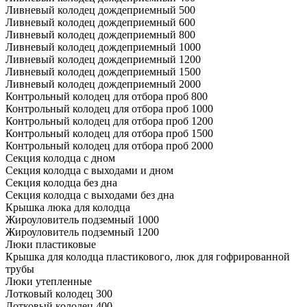
Ливневый колодец дождеприемный 500
Ливневый колодец дождеприемный 600
Ливневый колодец дождеприемный 800
Ливневый колодец дождеприемный 1000
Ливневый колодец дождеприемный 1200
Ливневый колодец дождеприемный 1500
Ливневый колодец дождеприемный 2000
Контрольный колодец для отбора проб 800
Контрольный колодец для отбора проб 1000
Контрольный колодец для отбора проб 1200
Контрольный колодец для отбора проб 1500
Контрольный колодец для отбора проб 2000
Секция колодца с дном
Секция колодца с выходами и дном
Секция колодца без дна
Секция колодца с выходами без дна
Крышка люка для колодца
Жироуловитель подземный 1000
Жироуловитель подземный 1200
Люки пластиковые
Крышка для колодца пластикового, люк для гофрированной
трубы
Люки утепленные
Лотковый колодец 300
Лотковый колодец 400