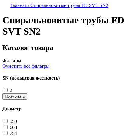
Главная /
Спиральновитые трубы FD SVT SN2
Спиральновитые трубы FD
SVT SN2
Каталог товара
Фильтры
Очистить все фильтры
SN (кольцевая жесткость)
2
Применить
Диаметр
550
668
754