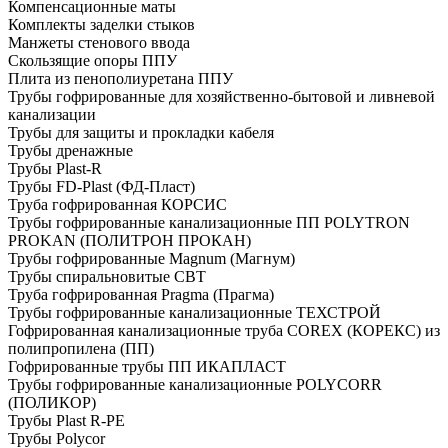
Компенсационные маты
Комплекты заделки стыков
Манжеты стенового ввода
Скользящие опоры ППУ
Плита из пенополиуретана ППУ
Трубы гофрированные для хозяйственно-бытовой и ливневой
канализации
Трубы для защиты и прокладки кабеля
Трубы дренажные
Трубы Plast-R
Трубы FD-Plast (ФД-Пласт)
Труба гофрированная КОРСИС
Трубы гофрированные канализационные ПП POLYTRON
PROKAN (ПОЛИТРОН ПРОКАН)
Трубы гофрированные Magnum (Магнум)
Трубы спиральновитые СВТ
Труба гофрированная Pragma (Прагма)
Трубы гофрированные канализационные ТЕХСТРОЙ
Гофрированная канализационные труба COREX (КОРЕКС) из
полипропилена (ПП)
Гофрированные трубы ПП ИКАПЛАСТ
Трубы гофрированные канализационные POLYCORR
(ПОЛИКОР)
Трубы Plast R-PE
Трубы Polycor