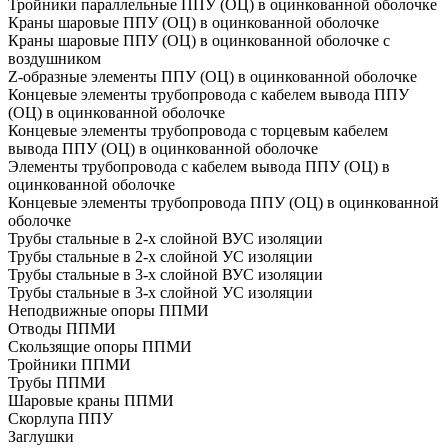
Тройники параллельные ППУ (ОЦ) в оцинкованной оболочке
Краны шаровые ППУ (ОЦ) в оцинкованной оболочке
Краны шаровые ППУ (ОЦ) в оцинкованной оболочке с
воздушником
Z-образные элементы ППУ (ОЦ) в оцинкованной оболочке
Концевые элементы трубопровода с кабелем вывода ППУ
(ОЦ) в оцинкованной оболочке
Концевые элементы трубопровода с торцевым кабелем
вывода ППУ (ОЦ) в оцинкованной оболочке
Элементы трубопровода с кабелем вывода ППУ (ОЦ) в
оцинкованной оболочке
Концевые элементы трубопровода ППУ (ОЦ) в оцинкованной
оболочке
Трубы стальные в 2-х слойной ВУС изоляции
Трубы стальные в 2-х слойной УС изоляции
Трубы стальные в 3-х слойной ВУС изоляции
Трубы стальные в 3-х слойной УС изоляции
Неподвижные опоры ППМИ
Отводы ППМИ
Скользящие опоры ППМИ
Тройники ППМИ
Трубы ППМИ
Шаровые краны ППМИ
Скорлупа ППУ
Заглушки