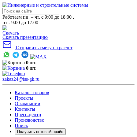
Работаем пн. – чт. с 9:00 до 18:00 ,
пт - 9:00 до 17:00
Скачать презентацию
Отправить смету на расчет
0
шт.
0
шт.
zakaz24@iss-gk.ru
Каталог товаров
Проекты
О компании
Контакты
Пресс-центр
Производство
Поиск
Получить оптовый прайс