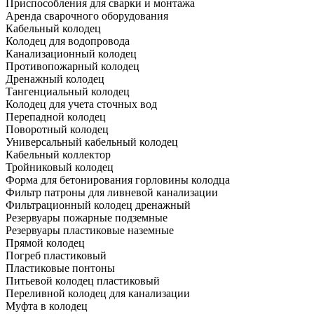
Приспособления для сварки и монтажа
Аренда сварочного оборудования
Кабельный колодец
Колодец для водопровода
Канализационный колодец
Противопожарный колодец
Дренажный колодец
Тангенциальный колодец
Колодец для учета сточных вод
Перепадной колодец
Поворотный колодец
Универсальный кабельный колодец
Кабельный коллектор
Тройниковый колодец
Форма для бетонирования горловины колодца
Фильтр патроны для ливневой канализации
Фильтрационный колодец дренажный
Резервуары пожарные подземные
Резервуары пластиковые наземные
Прямой колодец
Погреб пластиковый
Пластиковые понтоны
Питьевой колодец пластиковый
Переливной колодец для канализации
Муфта в колодец