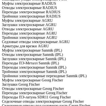
Муфты электросварные RADIUS
Отводы электросварные RADIUS
Переходы электросварные RADIUS
Тройники электросварные RADIUS
Муфты электросварные AGRU
Заглушки электросварные AGRU
Отводы электросварные AGRU
Переходы электросварные AGRU
Тройники электросварные AGRU
Седловые отводы электросварные AGRU
Арматуры для врезки AGRU
Муфты электросварные Sanmik (IPL)
Отводы электросварные Sanmik (IPL)
Заглушки электросварные Sanmik (IPL)
Переходы ПЭ-Металл Sanmik (IPL)
Переходы электросварные Sanmik (IPL)
Тройники электросварные Sanmik (IPL)
Тройники электросварные переходные Sanmik (IPL)
Муфты электросварные Georg Fischer
Заглушки Georg Fischer
Отводы электросварные Georg Fischer
Переходы электросварные Georg Fischer
Переходы ПЭ-латунь SDR11 Georg Fischer
Седелочные отводы электросварные Georg Fischer
Седелочные отводы под головную часть Georg Fischer