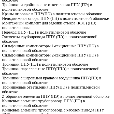
оболочке
Тройники и тройниковые ответвления ППУ (ПЭ) в
полиэтиленовой оболочке
Краны шаровые в ППУ(ПЭ) в полиэтиленовой оболочке
Неподвижные опоры ППУ (ПЭ) в полиэтиленовой оболочке
Монтажный комплект для заделки стыков (КЗС) (ПЭ)
полиэтиленовые
Переход ППУ (ПЭ) в полиэтиленовой оболочке
Элементы трубопровода ППУ (ПЭ) в полиэтиленовой
оболочке
Сильфонные компенсаторы 1-секционные ППУ (ПЭ) в
полиэтиленовой оболочке
Сильфонные компенсаторы 2-секционные ППУ (ПЭ) в
полиэтиленовой оболочке
Тройники ППУ(ПЭ) в полиэтиленовой оболочке
Тройники параллельные ППУ(ППЭ) в полиэтиленовой
оболочке
Тройники с шаровыми кранами воздушника ППУ(ПЭ) в
полиэтиленовой оболочке
Тройниковые ответвления ППУ(ПЭ) в полиэтиленовой
оболочке
Z-образные элементы ППУ (ПЭ) в полиэтиленовой оболочке
Концевые элементы трубопровода ППУ (ПЭ) в
полиэтиленовой оболочке
Концевые элементы трубопровода с кабелем вывода ППУ