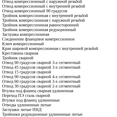
Отвод компрессионный с наружной резьбой
Отвод компрессионный с внутренней резьбой
Отвод компрессионный 90 градусов
Тройник компрессионная с внутренней резьбой
Тройник компрессионная с наружной резьбой
Тройник компрессионная равносторонний
Тройник компрессионная редукционный
Заглушка компрессионная
Соединение фланцевое компрессионное
Ключ компрессионный
Кран шаровой компрессионная с внутренней резьбой
Крестовина сварная
Тройник сварной
Отвод 90 градусов сварной 3-х сегментный
Отвод 45 градусов сварной 3-х сегментный
Отвод 15 градусов сварной
Отвод 90 градусов сварной 4-х сегментный
Отвод 60 градусов сварной 3-х сегментный
Отвод 30 градусов сварной 2-х сегментный
Втулка под фланец сварная удлиненная
Переход ПЭ сталь сварной
Втулки под фланец удлиненные
Отводы удлиненные литые
Заглушки литые ПНД
Тройники редукционные удлиненные литые