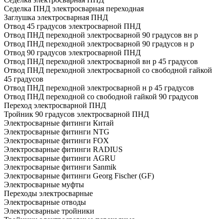
Седелка ПНД электросварная переходная
Заглушка электросварная ПНД
Отвод 45 градусов электросварной ПНД
Отвод ПНД переходной электросварной 90 градусов вн р
Отвод ПНД переходной электросварной 90 градусов н р
Отвод 90 градусов электросварной ПНД
Отвод ПНД переходной электросварной вн р 45 градусов
Отвод ПНД переходной электросварной со свободной гайкой
45 градусов
Отвод ПНД переходной электросварной н р 45 градусов
Отвод ПНД переходной со свободной гайкой 90 градусов
Переход электросварной ПНД
Тройник 90 градусов электросварной ПНД
Электросварные фитинги Китай
Электросварные фитинги NTG
Электросварные фитинги FOX
Электросварные фитинги RADIUS
Электросварные фитинги AGRU
Электросварные фитинги Sanmik
Электросварные фитинги Georg Fischer (GF)
Электросварные муфты
Переходы электросварные
Электросварные отводы
Электросварные тройники