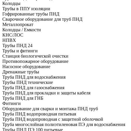
Колодцы
Трубы в ППУ изоляции
Гофрированные трубы ПНД
Сварочное оборудование для труб ПНД
Металлопрокат
Колодцы / Емкости
КНС/ЛОС
НПВХ
Трубы ПНД 24
Трубы и фитинги
Cтанция биологической очистки
Противопожарное оборудование
Насосное оборудование
Дренажные трубы
Труба ПНД для водоснабжения
Трубы ПНД технические
Труба ПНД для газоснабжения
Труба ПНД для прокладки и защиты кабеля
Труба ПНД для ГНБ
Фитинги
Оборудование для сварки и монтажа ПНД труб
Труба ПНД водопроводная питьевая
Труба ПНД водопроводная с защитной оболочкой
Труба многослойная полиэтиленовая ПЭ для водоснабжения
Трубы ПНД ПЭ 100 питьевые