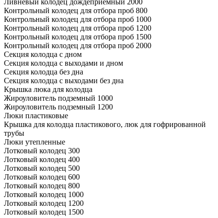
Ливневый колодец дождеприемный 2000
Контрольный колодец для отбора проб 800
Контрольный колодец для отбора проб 1000
Контрольный колодец для отбора проб 1200
Контрольный колодец для отбора проб 1500
Контрольный колодец для отбора проб 2000
Секция колодца с дном
Секция колодца с выходами и дном
Секция колодца без дна
Секция колодца с выходами без дна
Крышка люка для колодца
Жироуловитель подземный 1000
Жироуловитель подземный 1200
Люки пластиковые
Крышка для колодца пластикового, люк для гофрированной
трубы
Люки утепленные
Лотковый колодец 300
Лотковый колодец 400
Лотковый колодец 500
Лотковый колодец 600
Лотковый колодец 800
Лотковый колодец 1000
Лотковый колодец 1200
Лотковый колодец 1500