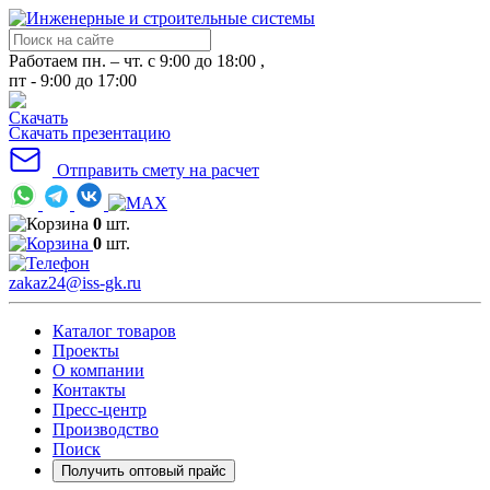
Работаем пн. – чт. с 9:00 до 18:00 ,
пт - 9:00 до 17:00
Скачать презентацию
Отправить смету на расчет
0
шт.
0
шт.
zakaz24@iss-gk.ru
Каталог товаров
Проекты
О компании
Контакты
Пресс-центр
Производство
Поиск
Получить оптовый прайс