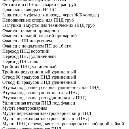
Фитинги из ПЭ для сварки в раструб
Цокольные вводы и НСПС
Защитные муфты для прохода через Ж/Б колодец
Неподвижные опоры для ПНД труб
Заглушки и муфты для технических ПНД труб
Фланец стальной приварной
Фланец стальной плоский приварной
Фланец с ПП покрытием
Фланец с покрытием ПП до 16 атм
Переход ПНД короткий
Переход ПНД удлиненный
Переход ПЭ сталь
Тройник ПНД удлиненный
Тройник редукционный удлиненный
Отвод 90 градусов ПНД удлиненный
Отвод 45 градусов ПНД удлиненный
Втулка под фланец сварная удлиненная для ПНД
Втулка под фланец короткаю для ПНД
Втулка под фланец полудлинная для ПНД
Удлиненная втулка ПНД под фланец
Муфта электросварная
Муфта переходная электросварная вн р ПНД
Муфта переходная электросварная н р ПНД
Муфта ПНД переходная электросварная со свободной гайкой
Седелка электросварная ПНД