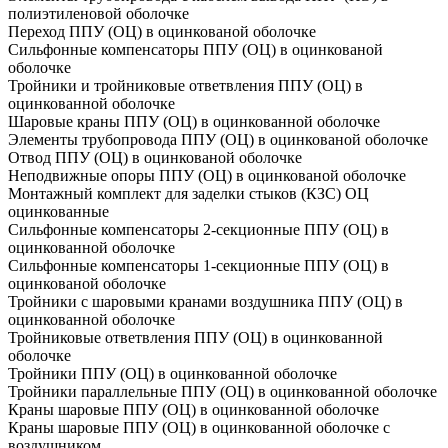
полиэтиленовой оболочке
Переход ППУ (ОЦ) в оцинкованой оболочке
Сильфонные компенсаторы ППУ (ОЦ) в оцинкованой
оболочке
Тройники и тройниковые ответвления ППУ (ОЦ) в
оцинкованной оболочке
Шаровые краны ППУ (ОЦ) в оцинкованной оболочке
Элементы трубопровода ППУ (ОЦ) в оцинкованой оболочке
Отвод ППУ (ОЦ) в оцинкованой оболочке
Неподвижные опоры ППУ (ОЦ) в оцинкованой оболочке
Монтажный комплект для заделки стыков (КЗС) ОЦ
оцинкованные
Сильфонные компенсаторы 2-секционные ППУ (ОЦ) в
оцинкованной оболочке
Сильфонные компенсаторы 1-секционные ППУ (ОЦ) в
оцинкованой оболочке
Тройники с шаровыми кранами воздушника ППУ (ОЦ) в
оцинкованной оболочке
Тройниковые ответвления ППУ (ОЦ) в оцинкованной
оболочке
Тройники ППУ (ОЦ) в оцинкованной оболочке
Тройники параллельные ППУ (ОЦ) в оцинкованной оболочке
Краны шаровые ППУ (ОЦ) в оцинкованной оболочке
Краны шаровые ППУ (ОЦ) в оцинкованной оболочке с
воздушником