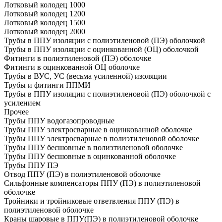
Лотковый колодец 1000
Лотковый колодец 1200
Лотковый колодец 1500
Лотковый колодец 2000
Трубы в ППУ изоляции с полиэтиленовой (ПЭ) оболочкой
Трубы в ППУ изоляции с оцинкованной (ОЦ) оболочкой
Фитинги в полиэтиленовой (ПЭ) оболочке
Фитинги в оцинкованной ОЦ оболочке
Трубы в ВУС, УС (весьма усиленной) изоляции
Трубы и фитинги ППМИ
Трубы в ППУ изоляции с полиэтиленовой (ПЭ) оболочкой с
усилением
Прочее
Трубы ППУ водогазопроводные
Трубы ППУ электросварные в оцинкованной оболочке
Трубы ППУ электросварные в полиэтиленовой оболочке
Трубы ППУ бесшовные в полиэтиленовой оболочке
Трубы ППУ бесшовные в оцинкованной оболочке
Трубы ППУ ПЭ
Отвод ППУ (ПЭ) в полиэтиленовой оболочке
Сильфонные компенсаторы ППУ (ПЭ) в полиэтиленовой
оболочке
Тройники и тройниковые ответвления ППУ (ПЭ) в
полиэтиленовой оболочке
Краны шаровые в ППУ(ПЭ) в полиэтиленовой оболочке