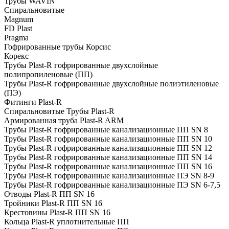
Трубы WAVIN
Спиральновитые
Magnum
FD Plast
Pragma
Гофрированные трубы Корсис
Корекс
Трубы Plast-R гофрированные двухслойные
полипропиленовые (ПП)
Трубы Plast-R гофрированные двухслойные полиэтиленовые
(ПЭ)
Фитинги Plast-R
Спиральновитые Трубы Plast-R
Армированная труба Plast-R ARM
Трубы Plast-R гофрированные канализационные ПП SN 8
Трубы Plast-R гофрированные канализационные ПП SN 10
Трубы Plast-R гофрированные канализационные ПП SN 12
Трубы Plast-R гофрированные канализационные ПП SN 14
Трубы Plast-R гофрированные канализационные ПП SN 16
Трубы Plast-R гофрированные канализационные ПЭ SN 8-9
Трубы Plast-R гофрированные канализационные ПЭ SN 6-7,5
Отводы Plast-R ПП SN 16
Тройники Plast-R ПП SN 16
Крестовины Plast-R ПП SN 16
Кольца Plast-R уплотнительные ПП