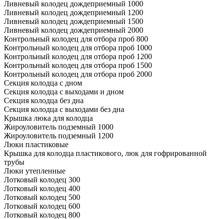
Ливневый колодец дождеприемный 1000
Ливневый колодец дождеприемный 1200
Ливневый колодец дождеприемный 1500
Ливневый колодец дождеприемный 2000
Контрольный колодец для отбора проб 800
Контрольный колодец для отбора проб 1000
Контрольный колодец для отбора проб 1200
Контрольный колодец для отбора проб 1500
Контрольный колодец для отбора проб 2000
Секция колодца с дном
Секция колодца с выходами и дном
Секция колодца без дна
Секция колодца с выходами без дна
Крышка люка для колодца
Жироуловитель подземный 1000
Жироуловитель подземный 1200
Люки пластиковые
Крышка для колодца пластикового, люк для гофрированной
трубы
Люки утепленные
Лотковый колодец 300
Лотковый колодец 400
Лотковый колодец 500
Лотковый колодец 600
Лотковый колодец 800