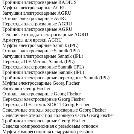
Тройники электросварные RADIUS
Муфты электросварные AGRU
Заглушки электросварные AGRU
Отводы электросварные AGRU
Переходы электросварные AGRU
Тройники электросварные AGRU
Седловые отводы электросварные AGRU
Арматуры для врезки AGRU
Муфты электросварные Sanmik (IPL)
Отводы электросварные Sanmik (IPL)
Заглушки электросварные Sanmik (IPL)
Переходы ПЭ-Металл Sanmik (IPL)
Переходы электросварные Sanmik (IPL)
Тройники электросварные Sanmik (IPL)
Тройники электросварные переходные Sanmik (IPL)
Муфты электросварные Georg Fischer
Заглушки Georg Fischer
Отводы электросварные Georg Fischer
Переходы электросварные Georg Fischer
Переходы ПЭ-латунь SDR11 Georg Fischer
Седелочные отводы электросварные Georg Fischer
Седелочные отводы под головную часть Georg Fischer
Тройники электросварные Georg Fischer
Седелка компрессионная с резьбовым отводом
Муфта компрессионная с наружной резьбой