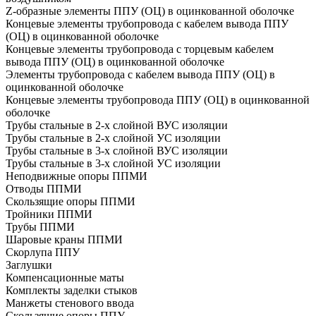
Z-образные элементы ППУ (ОЦ) в оцинкованной оболочке
Концевые элементы трубопровода с кабелем вывода ППУ
(ОЦ) в оцинкованной оболочке
Концевые элементы трубопровода с торцевым кабелем
вывода ППУ (ОЦ) в оцинкованной оболочке
Элементы трубопровода с кабелем вывода ППУ (ОЦ) в
оцинкованной оболочке
Концевые элементы трубопровода ППУ (ОЦ) в оцинкованной
оболочке
Трубы стальные в 2-х слойной ВУС изоляции
Трубы стальные в 2-х слойной УС изоляции
Трубы стальные в 3-х слойной ВУС изоляции
Трубы стальные в 3-х слойной УС изоляции
Неподвижные опоры ППМИ
Отводы ППМИ
Скользящие опоры ППМИ
Тройники ППМИ
Трубы ППМИ
Шаровые краны ППМИ
Скорлупа ППУ
Заглушки
Компенсационные маты
Комплекты заделки стыков
Манжеты стенового ввода
Скользящие опоры ППУ