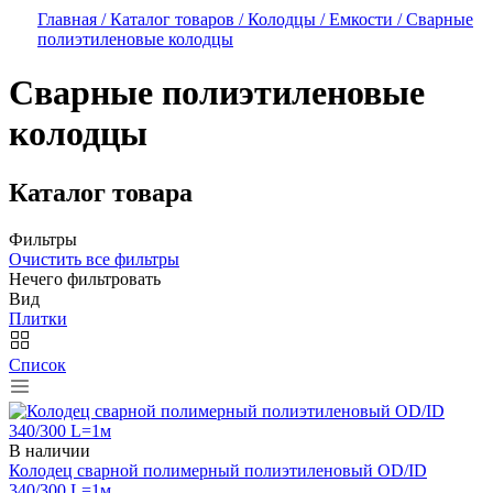
Главная /
Каталог товаров /
Колодцы / Емкости /
Сварные
полиэтиленовые колодцы
Сварные полиэтиленовые
колодцы
Каталог товара
Фильтры
Очистить все фильтры
Нечего фильтровать
Вид
Плитки
Список
В наличии
Колодец сварной полимерный полиэтиленовый OD/ID
340/300 L=1м