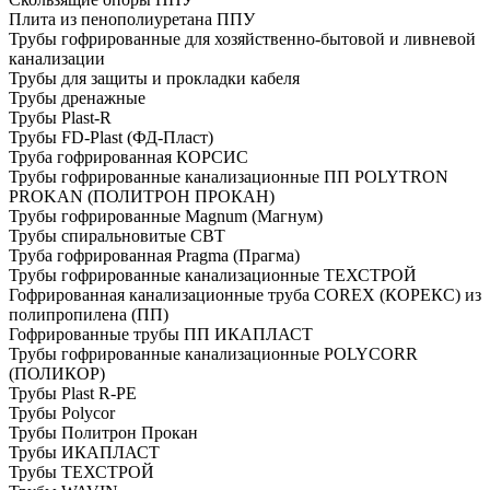
Плита из пенополиуретана ППУ
Трубы гофрированные для хозяйственно-бытовой и ливневой
канализации
Трубы для защиты и прокладки кабеля
Трубы дренажные
Трубы Plast-R
Трубы FD-Plast (ФД-Пласт)
Труба гофрированная КОРСИС
Трубы гофрированные канализационные ПП POLYTRON
PROKAN (ПОЛИТРОН ПРОКАН)
Трубы гофрированные Magnum (Магнум)
Трубы спиральновитые СВТ
Труба гофрированная Pragma (Прагма)
Трубы гофрированные канализационные ТЕХСТРОЙ
Гофрированная канализационные труба COREX (КОРЕКС) из
полипропилена (ПП)
Гофрированные трубы ПП ИКАПЛАСТ
Трубы гофрированные канализационные POLYCORR
(ПОЛИКОР)
Трубы Plast R-PE
Трубы Polycor
Трубы Политрон Прокан
Трубы ИКАПЛАСТ
Трубы ТЕХСТРОЙ