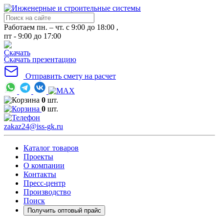
Работаем пн. – чт. с 9:00 до 18:00 ,
пт - 9:00 до 17:00
Скачать презентацию
Отправить смету на расчет
0
шт.
0
шт.
zakaz24@iss-gk.ru
Каталог товаров
Проекты
О компании
Контакты
Пресс-центр
Производство
Поиск
Получить оптовый прайс