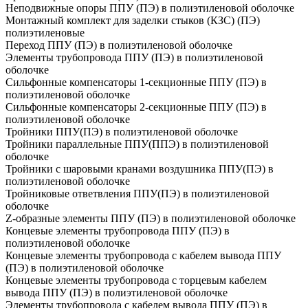
Неподвижные опоры ППУ (ПЭ) в полиэтиленовой оболочке
Монтажный комплект для заделки стыков (КЗС) (ПЭ)
полиэтиленовые
Переход ППУ (ПЭ) в полиэтиленовой оболочке
Элементы трубопровода ППУ (ПЭ) в полиэтиленовой
оболочке
Сильфонные компенсаторы 1-секционные ППУ (ПЭ) в
полиэтиленовой оболочке
Сильфонные компенсаторы 2-секционные ППУ (ПЭ) в
полиэтиленовой оболочке
Тройники ППУ(ПЭ) в полиэтиленовой оболочке
Тройники параллельные ППУ(ППЭ) в полиэтиленовой
оболочке
Тройники с шаровыми кранами воздушника ППУ(ПЭ) в
полиэтиленовой оболочке
Тройниковые ответвления ППУ(ПЭ) в полиэтиленовой
оболочке
Z-образные элементы ППУ (ПЭ) в полиэтиленовой оболочке
Концевые элементы трубопровода ППУ (ПЭ) в
полиэтиленовой оболочке
Концевые элементы трубопровода с кабелем вывода ППУ
(ПЭ) в полиэтиленовой оболочке
Концевые элементы трубопровода с торцевым кабелем
вывода ППУ (ПЭ) в полиэтиленовой оболочке
Элементы трубопровода с кабелем вывода ППУ (ПЭ) в