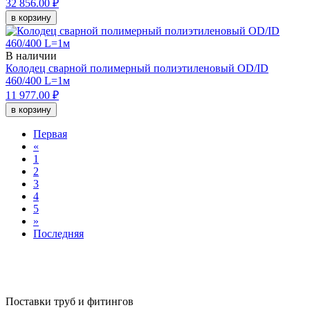
32 856.00 ₽
в корзину
В наличии
Колодец сварной полимерный полиэтиленовый OD/ID
460/400 L=1м
11 977.00 ₽
в корзину
Первая
«
1
2
3
4
5
»
Последняя
Поставки труб и фитингов