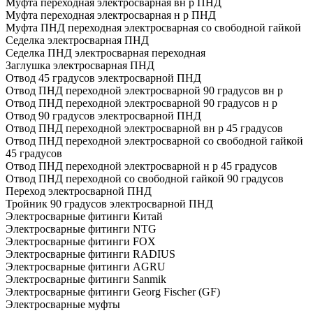
Муфта переходная электросварная вн р ПНД
Муфта переходная электросварная н р ПНД
Муфта ПНД переходная электросварная со свободной гайкой
Седелка электросварная ПНД
Седелка ПНД электросварная переходная
Заглушка электросварная ПНД
Отвод 45 градусов электросварной ПНД
Отвод ПНД переходной электросварной 90 градусов вн р
Отвод ПНД переходной электросварной 90 градусов н р
Отвод 90 градусов электросварной ПНД
Отвод ПНД переходной электросварной вн р 45 градусов
Отвод ПНД переходной электросварной со свободной гайкой
45 градусов
Отвод ПНД переходной электросварной н р 45 градусов
Отвод ПНД переходной со свободной гайкой 90 градусов
Переход электросварной ПНД
Тройник 90 градусов электросварной ПНД
Электросварные фитинги Китай
Электросварные фитинги NTG
Электросварные фитинги FOX
Электросварные фитинги RADIUS
Электросварные фитинги AGRU
Электросварные фитинги Sanmik
Электросварные фитинги Georg Fischer (GF)
Электросварные муфты