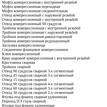
Муфта компрессионная с внутренней резьбой
Муфта компрессионная переходная
Муфта компрессионная соединительная
Отвод компрессионный с наружной резьбой
Отвод компрессионный с внутренней резьбой
Отвод компрессионный 90 градусов
Тройник компрессионная с внутренней резьбой
Тройник компрессионная с наружной резьбой
Тройник компрессионная равносторонний
Тройник компрессионная редукционный
Заглушка компрессионная
Соединение фланцевое компрессионное
Ключ компрессионный
Кран шаровой компрессионная с внутренней резьбой
Крестовина сварная
Тройник сварной
Отвод 90 градусов сварной 3-х сегментный
Отвод 45 градусов сварной 3-х сегментный
Отвод 15 градусов сварной
Отвод 90 градусов сварной 4-х сегментный
Отвод 60 градусов сварной 3-х сегментный
Отвод 30 градусов сварной 2-х сегментный
Втулка под фланец сварная удлиненная
Переход ПЭ сталь сварной
Втулки под фланец удлиненные