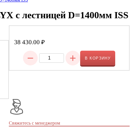
YX с лестницей D=1400мм ISS
38 430.00
₽
−
+
В КОРЗИНУ
Свяжитесь с менеджером