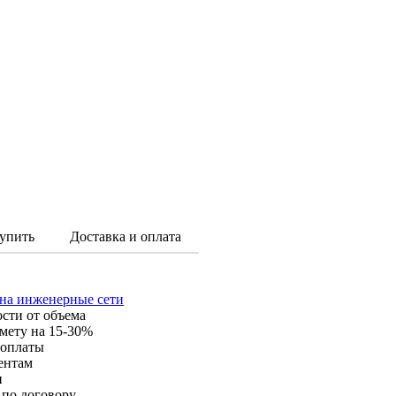
упить
Доставка и оплата
 на инженерные сети
ости от объема
мету на 15-30%
 оплаты
ентам
и
 по договору