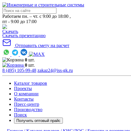
Работаем пн. – чт. с 9:00 до 18:00 ,
пт - 9:00 до 17:00
Скачать презентацию
Отправить смету на расчет
0
шт.
0
шт.
8 (495) 105-99-48
zakaz24@iss-gk.ru
Каталог товаров
Проекты
О компании
Контакты
Пресс-центр
Производство
Поиск
Получить оптовый прайс
Главная /
Каталог товаров /
КНС/ЛОС /
Емкости и резервуары