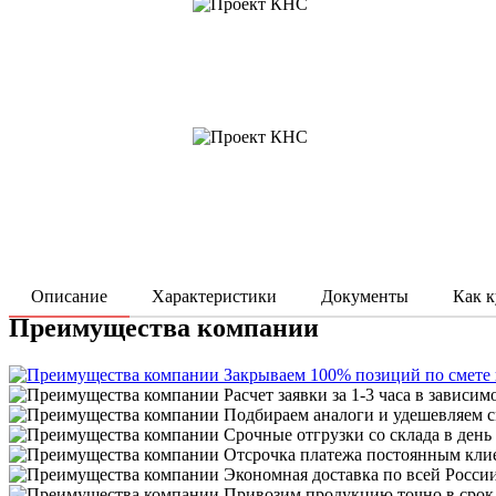
Описание
Характеристики
Документы
Как к
Преимущества компании
Закрываем 100% позиций по смете
Расчет заявки за 1-3 часа в зависим
Подбираем аналоги и удешевляем с
Срочные отгрузки со склада в день
Отсрочка платежа постоянным кли
Экономная доставка по всей Росси
Привозим продукцию точно в срок