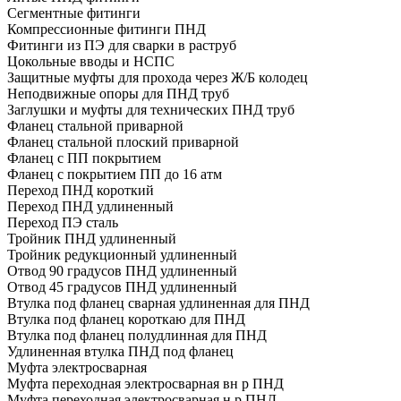
Сегментные фитинги
Компрессионные фитинги ПНД
Фитинги из ПЭ для сварки в раструб
Цокольные вводы и НСПС
Защитные муфты для прохода через Ж/Б колодец
Неподвижные опоры для ПНД труб
Заглушки и муфты для технических ПНД труб
Фланец стальной приварной
Фланец стальной плоский приварной
Фланец с ПП покрытием
Фланец с покрытием ПП до 16 атм
Переход ПНД короткий
Переход ПНД удлиненный
Переход ПЭ сталь
Тройник ПНД удлиненный
Тройник редукционный удлиненный
Отвод 90 градусов ПНД удлиненный
Отвод 45 градусов ПНД удлиненный
Втулка под фланец сварная удлиненная для ПНД
Втулка под фланец короткаю для ПНД
Втулка под фланец полудлинная для ПНД
Удлиненная втулка ПНД под фланец
Муфта электросварная
Муфта переходная электросварная вн р ПНД
Муфта переходная электросварная н р ПНД