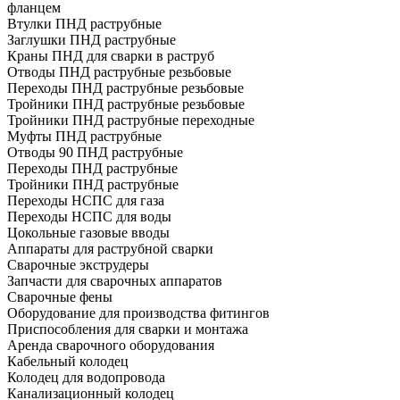
фланцем
Втулки ПНД раструбные
Заглушки ПНД раструбные
Краны ПНД для сварки в раструб
Отводы ПНД раструбные резьбовые
Переходы ПНД раструбные резьбовые
Тройники ПНД раструбные резьбовые
Тройники ПНД раструбные переходные
Муфты ПНД раструбные
Отводы 90 ПНД раструбные
Переходы ПНД раструбные
Тройники ПНД раструбные
Переходы НСПС для газа
Переходы НСПС для воды
Цокольные газовые вводы
Аппараты для раструбной сварки
Сварочные экструдеры
Запчасти для сварочных аппаратов
Сварочные фены
Оборудование для производства фитингов
Приспособления для сварки и монтажа
Аренда сварочного оборудования
Кабельный колодец
Колодец для водопровода
Канализационный колодец