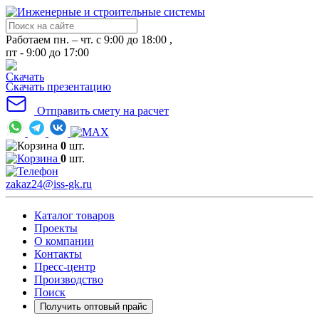
Работаем пн. – чт. с 9:00 до 18:00 ,
пт - 9:00 до 17:00
Скачать презентацию
Отправить смету на расчет
0
шт.
0
шт.
zakaz24@iss-gk.ru
Каталог товаров
Проекты
О компании
Контакты
Пресс-центр
Производство
Поиск
Получить оптовый прайс