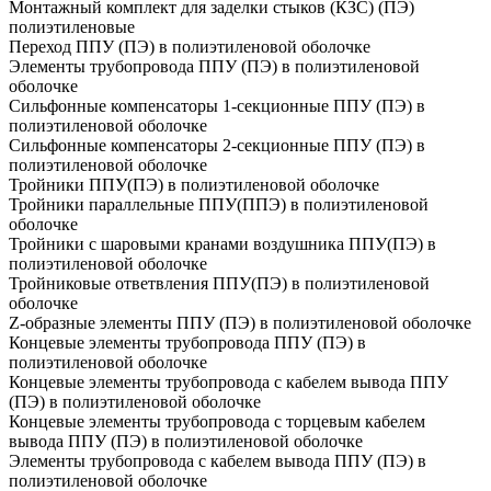
Монтажный комплект для заделки стыков (КЗС) (ПЭ)
полиэтиленовые
Переход ППУ (ПЭ) в полиэтиленовой оболочке
Элементы трубопровода ППУ (ПЭ) в полиэтиленовой
оболочке
Сильфонные компенсаторы 1-секционные ППУ (ПЭ) в
полиэтиленовой оболочке
Сильфонные компенсаторы 2-секционные ППУ (ПЭ) в
полиэтиленовой оболочке
Тройники ППУ(ПЭ) в полиэтиленовой оболочке
Тройники параллельные ППУ(ППЭ) в полиэтиленовой
оболочке
Тройники с шаровыми кранами воздушника ППУ(ПЭ) в
полиэтиленовой оболочке
Тройниковые ответвления ППУ(ПЭ) в полиэтиленовой
оболочке
Z-образные элементы ППУ (ПЭ) в полиэтиленовой оболочке
Концевые элементы трубопровода ППУ (ПЭ) в
полиэтиленовой оболочке
Концевые элементы трубопровода с кабелем вывода ППУ
(ПЭ) в полиэтиленовой оболочке
Концевые элементы трубопровода с торцевым кабелем
вывода ППУ (ПЭ) в полиэтиленовой оболочке
Элементы трубопровода с кабелем вывода ППУ (ПЭ) в
полиэтиленовой оболочке