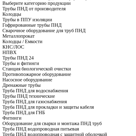
Выберите категорию продукции
Трубы ПНД от производителя
Колодцы
Трубы в ППУ изоляции
Гофрированные трубы ПНД
Сварочное оборудование для труб ПНД
Металлопрокат
Колодцы / Емкости
КНС/ЛОС
НПВХ
Трубы ПНД 24
Трубы и фитинги
Cтанция биологической очистки
Противопожарное оборудование
Насосное оборудование
Дренажные трубы
Труба ПНД для водоснабжения
Трубы ПНД технические
Труба ПНД для газоснабжения
Труба ПНД для прокладки и защиты кабеля
Труба ПНД для ГНБ
Фитинги
Оборудование для сварки и монтажа ПНД труб
Труба ПНД водопроводная питьевая
Труба ПНД водопроводная с защитной оболочкой