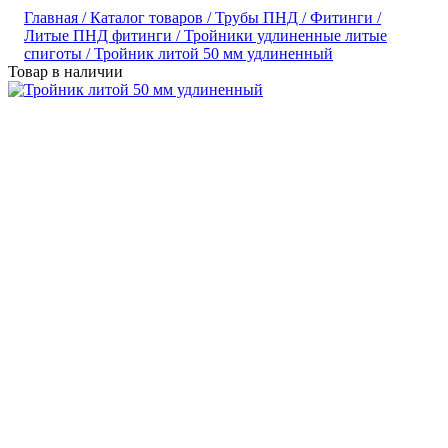
Главная /
Каталог товаров /
Трубы ПНД /
Фитинги /
Литые ПНД фитинги /
Тройники удлиненные литые
спиготы /
Тройник литой 50 мм удлиненный
Товар в наличии