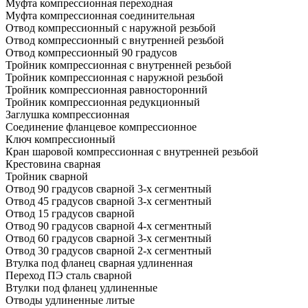
Муфта компрессионная переходная
Муфта компрессионная соединительная
Отвод компрессионный с наружной резьбой
Отвод компрессионный с внутренней резьбой
Отвод компрессионный 90 градусов
Тройник компрессионная с внутренней резьбой
Тройник компрессионная с наружной резьбой
Тройник компрессионная равносторонний
Тройник компрессионная редукционный
Заглушка компрессионная
Соединение фланцевое компрессионное
Ключ компрессионный
Кран шаровой компрессионная с внутренней резьбой
Крестовина сварная
Тройник сварной
Отвод 90 градусов сварной 3-х сегментный
Отвод 45 градусов сварной 3-х сегментный
Отвод 15 градусов сварной
Отвод 90 градусов сварной 4-х сегментный
Отвод 60 градусов сварной 3-х сегментный
Отвод 30 градусов сварной 2-х сегментный
Втулка под фланец сварная удлиненная
Переход ПЭ сталь сварной
Втулки под фланец удлиненные
Отводы удлиненные литые