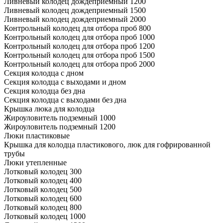
Ливневый колодец дождеприемный 1200
Ливневый колодец дождеприемный 1500
Ливневый колодец дождеприемный 2000
Контрольный колодец для отбора проб 800
Контрольный колодец для отбора проб 1000
Контрольный колодец для отбора проб 1200
Контрольный колодец для отбора проб 1500
Контрольный колодец для отбора проб 2000
Секция колодца с дном
Секция колодца с выходами и дном
Секция колодца без дна
Секция колодца с выходами без дна
Крышка люка для колодца
Жироуловитель подземный 1000
Жироуловитель подземный 1200
Люки пластиковые
Крышка для колодца пластикового, люк для гофрированной
трубы
Люки утепленные
Лотковый колодец 300
Лотковый колодец 400
Лотковый колодец 500
Лотковый колодец 600
Лотковый колодец 800
Лотковый колодец 1000