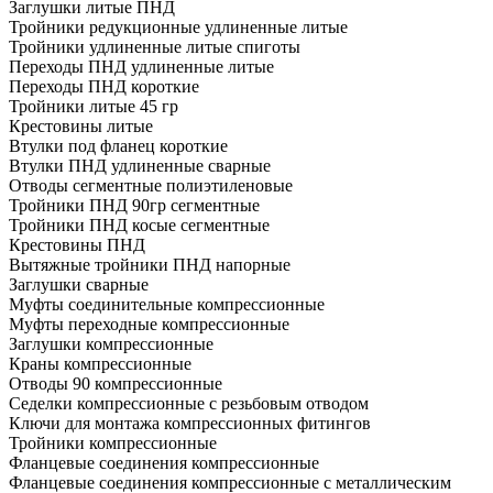
Заглушки литые ПНД
Тройники редукционные удлиненные литые
Тройники удлиненные литые спиготы
Переходы ПНД удлиненные литые
Переходы ПНД короткие
Тройники литые 45 гр
Крестовины литые
Втулки под фланец короткие
Втулки ПНД удлиненные сварные
Отводы сегментные полиэтиленовые
Тройники ПНД 90гр сегментные
Тройники ПНД косые сегментные
Крестовины ПНД
Вытяжные тройники ПНД напорные
Заглушки сварные
Муфты соединительные компрессионные
Муфты переходные компрессионные
Заглушки компрессионные
Краны компрессионные
Отводы 90 компрессионные
Седелки компрессионные с резьбовым отводом
Ключи для монтажа компрессионных фитингов
Тройники компрессионные
Фланцевые соединения компрессионные
Фланцевые соединения компрессионные с металлическим