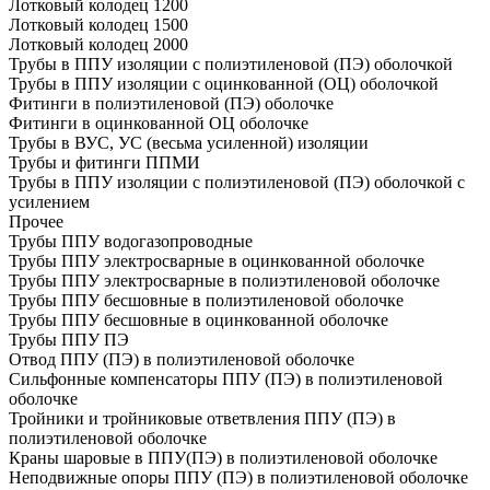
Лотковый колодец 1200
Лотковый колодец 1500
Лотковый колодец 2000
Трубы в ППУ изоляции с полиэтиленовой (ПЭ) оболочкой
Трубы в ППУ изоляции с оцинкованной (ОЦ) оболочкой
Фитинги в полиэтиленовой (ПЭ) оболочке
Фитинги в оцинкованной ОЦ оболочке
Трубы в ВУС, УС (весьма усиленной) изоляции
Трубы и фитинги ППМИ
Трубы в ППУ изоляции с полиэтиленовой (ПЭ) оболочкой с
усилением
Прочее
Трубы ППУ водогазопроводные
Трубы ППУ электросварные в оцинкованной оболочке
Трубы ППУ электросварные в полиэтиленовой оболочке
Трубы ППУ бесшовные в полиэтиленовой оболочке
Трубы ППУ бесшовные в оцинкованной оболочке
Трубы ППУ ПЭ
Отвод ППУ (ПЭ) в полиэтиленовой оболочке
Сильфонные компенсаторы ППУ (ПЭ) в полиэтиленовой
оболочке
Тройники и тройниковые ответвления ППУ (ПЭ) в
полиэтиленовой оболочке
Краны шаровые в ППУ(ПЭ) в полиэтиленовой оболочке
Неподвижные опоры ППУ (ПЭ) в полиэтиленовой оболочке