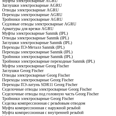
Муфты электросварные AGRU
Заглушки электросварные AGRU
Отводы электросварные AGRU
Переходы электросварные AGRU
Тройники электросварные AGRU
Седловые отводы электросварные AGRU
Арматуры для врезки AGRU
Муфты электросварные Sanmik (IPL)
Отводы электросварные Sanmik (IPL)
Заглушки электросварные Sanmik (IPL)
Переходы ПЭ-Металл Sanmik (IPL)
Переходы электросварные Sanmik (IPL)
Тройники электросварные Sanmik (IPL)
Тройники электросварные переходные Sanmik (IPL)
Муфты электросварные Georg Fischer
Заглушки Georg Fischer
Отводы электросварные Georg Fischer
Переходы электросварные Georg Fischer
Переходы ПЭ-латунь SDR11 Georg Fischer
Седелочные отводы электросварные Georg Fischer
Седелочные отводы под головную часть Georg Fischer
Тройники электросварные Georg Fischer
Седелка компрессионная с резьбовым отводом
Муфта компрессионная с наружной резьбой
Муфта компрессионная с внутренней резьбой