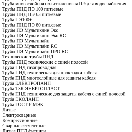
Труба многослойная полиэтиленовая ПЭ для водоснабжения
Трубы ПНД ПЭ 100 питьевые
Трубы ПНД ПЭ 63 питьевые
Труба ПЭ100+
Трубы ПНД ПЭ 80 питьевые
Трубы ПЭ Мультиклин Эко
Трубы ПЭ Мультиклин Эко RC
Трубы ПЭ Мультипайп
Трубы ПЭ Мультипайп RC
Трубы ПЭ Мультипайп ПРО RC
Технические трубы ПНД
Трубы ПНД технические с синей полосой
Труба ПНД газопроводная
Труба ПНД техническая для прокладки кабеля
Труба ПНД многослойные для защиты кабеля
Труба ЭЛЕКТРОПАЙП
Труба ТЗК ЭНЕРГОПЛАСТ
Труба ПНД технические для защиты кабеля с синей полосой
Труба ЭКОЛАЙН
Труба ГОСТ Р МЭК
Литые
Электросварные
Компрессионные
Сварные сегментные
Литые ПНД фитинги