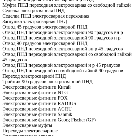
Муфта ПНД переходная электросварная со свободной гайкой
Седелка электросварная ПНД
Седелка ПНД электросварная переходная
Заглушка электросварная ПНД
Отвод 45 градусов электросварной ПНД
Отвод ПНД переходной электросварной 90 градусов вн р
Отвод ПНД переходной электросварной 90 градусов н р
Отвод 90 градусов электросварной ПНД
Отвод ПНД переходной электросварной вн р 45 градусов
Отвод ПНД переходной электросварной со свободной гайкой
45 градусов
Отвод ПНД переходной электросварной н р 45 градусов
Отвод ПНД переходной со свободной гайкой 90 градусов
Переход электросварной ПНД
Тройник 90 градусов электросварной ПНД
Электросварные фитинги Китай
Электросварные фитинги NTG
Электросварные фитинги FOX
Электросварные фитинги RADIUS
Электросварные фитинги AGRU
Электросварные фитинги Sanmik
Электросварные фитинги Georg Fischer (GF)
Электросварные муфты
Переходы электросварные