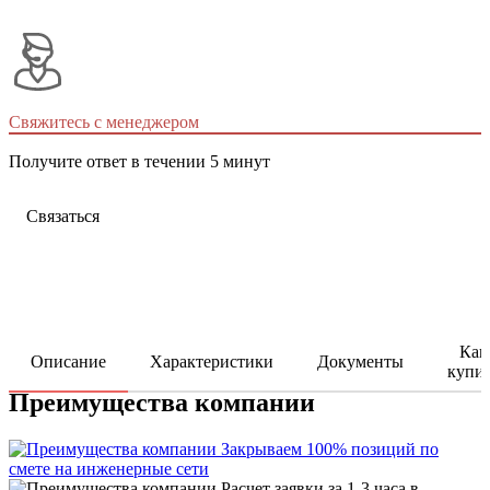
Свяжитесь с менеджером
Получите ответ в течении 5 минут
Связаться
Как
Описание
Характеристики
Документы
купи
Преимущества компании
Закрываем 100% позиций по
смете на инженерные сети
Расчет заявки за 1-3 часа в