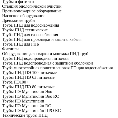
Трубы и фитинги
Cтанция биологической очистки
Противопожарное оборудование
Насосное оборудование
Дренажные трубы
Труба ПНД для водоснабжения
Трубы ПНД технические
Труба ПНД для газоснабжения
Труба ПНД для прокладки и защиты кабеля
Труба ПНД для ГНБ
Фитинги
Оборудование для сварки и монтажа ПНД труб
Труба ПНД водопроводная питьевая
Труба ПНД водопроводная с защитной оболочкой
Труба многослойная полиэтиленовая ПЭ для водоснабжения
Трубы ПНД ПЭ 100 питьевые
Трубы ПНД ПЭ 63 питьевые
Труба ПЭ100+
Трубы ПНД ПЭ 80 питьевые
Трубы ПЭ Мультиклин Эко
Трубы ПЭ Мультиклин Эко RC
Трубы ПЭ Мультипайп
Трубы ПЭ Мультипайп RC
Трубы ПЭ Мультипайп ПРО RC
Технические трубы ПНД