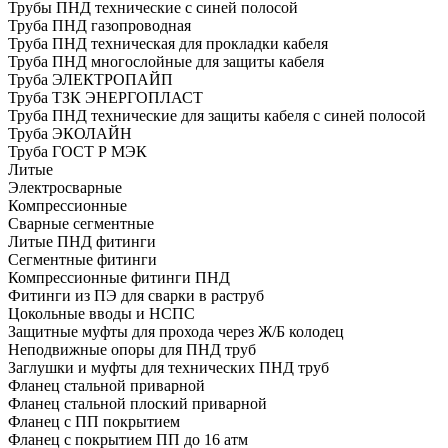
Трубы ПНД технические с синей полосой
Труба ПНД газопроводная
Труба ПНД техническая для прокладки кабеля
Труба ПНД многослойные для защиты кабеля
Труба ЭЛЕКТРОПАЙП
Труба ТЗК ЭНЕРГОПЛАСТ
Труба ПНД технические для защиты кабеля с синей полосой
Труба ЭКОЛАЙН
Труба ГОСТ Р МЭК
Литые
Электросварные
Компрессионные
Сварные сегментные
Литые ПНД фитинги
Сегментные фитинги
Компрессионные фитинги ПНД
Фитинги из ПЭ для сварки в раструб
Цокольные вводы и НСПС
Защитные муфты для прохода через Ж/Б колодец
Неподвижные опоры для ПНД труб
Заглушки и муфты для технических ПНД труб
Фланец стальной приварной
Фланец стальной плоский приварной
Фланец с ПП покрытием
Фланец с покрытием ПП до 16 атм