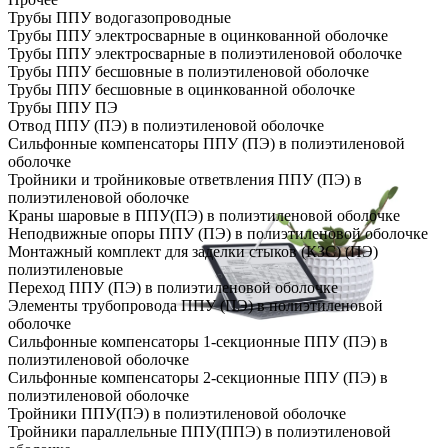
Трубы ППУ водогазопроводные
Трубы ППУ электросварные в оцинкованной оболочке
Трубы ППУ электросварные в полиэтиленовой оболочке
Трубы ППУ бесшовные в полиэтиленовой оболочке
Трубы ППУ бесшовные в оцинкованной оболочке
Трубы ППУ ПЭ
Отвод ППУ (ПЭ) в полиэтиленовой оболочке
Сильфонные компенсаторы ППУ (ПЭ) в полиэтиленовой
оболочке
Тройники и тройниковые ответвления ППУ (ПЭ) в
полиэтиленовой оболочке
Краны шаровые в ППУ(ПЭ) в полиэтиленовой оболочке
Неподвижные опоры ППУ (ПЭ) в полиэтиленовой оболочке
Монтажный комплект для заделки стыков (КЗС) (ПЭ)
полиэтиленовые
Переход ППУ (ПЭ) в полиэтиленовой оболочке
Элементы трубопровода ППУ (ПЭ) в полиэтиленовой
оболочке
Сильфонные компенсаторы 1-секционные ППУ (ПЭ) в
полиэтиленовой оболочке
Сильфонные компенсаторы 2-секционные ППУ (ПЭ) в
полиэтиленовой оболочке
Тройники ППУ(ПЭ) в полиэтиленовой оболочке
Тройники параллельные ППУ(ППЭ) в полиэтиленовой