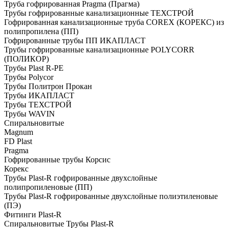
Труба гофрированная Pragma (Прагма)
Трубы гофрированные канализационные ТЕХСТРОЙ
Гофрированная канализационные труба COREX (КОРЕКС) из
полипропилена (ПП)
Гофрированные трубы ПП ИКАПЛАСТ
Трубы гофрированные канализационные POLYCORR
(ПОЛИКОР)
Трубы Plast R-PE
Трубы Polycor
Трубы Политрон Прокан
Трубы ИКАПЛАСТ
Трубы ТЕХСТРОЙ
Трубы WAVIN
Спиральновитые
Magnum
FD Plast
Pragma
Гофрированные трубы Корсис
Корекс
Трубы Plast-R гофрированные двухслойные
полипропиленовые (ПП)
Трубы Plast-R гофрированные двухслойные полиэтиленовые
(ПЭ)
Фитинги Plast-R
Спиральновитые Трубы Plast-R