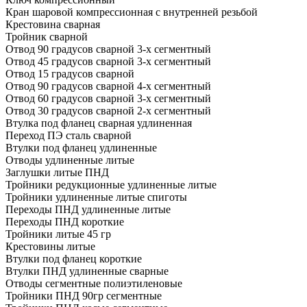
Кран шаровой компрессионная с внутренней резьбой
Крестовина сварная
Тройник сварной
Отвод 90 градусов сварной 3-х сегментный
Отвод 45 градусов сварной 3-х сегментный
Отвод 15 градусов сварной
Отвод 90 градусов сварной 4-х сегментный
Отвод 60 градусов сварной 3-х сегментный
Отвод 30 градусов сварной 2-х сегментный
Втулка под фланец сварная удлиненная
Переход ПЭ сталь сварной
Втулки под фланец удлиненные
Отводы удлиненные литые
Заглушки литые ПНД
Тройники редукционные удлиненные литые
Тройники удлиненные литые спиготы
Переходы ПНД удлиненные литые
Переходы ПНД короткие
Тройники литые 45 гр
Крестовины литые
Втулки под фланец короткие
Втулки ПНД удлиненные сварные
Отводы сегментные полиэтиленовые
Тройники ПНД 90гр сегментные