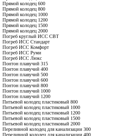
Прямой колодец 600
Прямой колодец 800
Прямой колодец 1000
Прямой колодец 1200
Прямой колодец 1500
Прямой колодец 2000
Погреб круглый ИСС СВТ
Погреб ИСС Стандарт
Погреб ИСС Комфорт
Погреб ИСС Руми
Погреб ИСС Люкс
Понтон плавучий 315
Понтон плавучий 400
Понтон плавучий 500
Понтон плавучий 600
Понтон плавучий 800
Понтон плавучий 1000
Понтон плавучий 1200
Питьевой колодец пластиковый 800
Питьевой колодец пластиковый 1000
Питьевой колодец пластиковый 1200
Питьевой колодец пластиковый 1500
Питьевой колодец пластиковый 2000
Переливной колодец для канализации 300
Переливной колодец для канализации 400