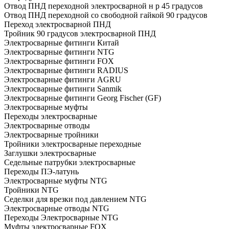
Отвод ПНД переходной электросварной н р 45 градусов
Отвод ПНД переходной со свободной гайкой 90 градусов
Переход электросварной ПНД
Тройник 90 градусов электросварной ПНД
Электросварные фитинги Китай
Электросварные фитинги NTG
Электросварные фитинги FOX
Электросварные фитинги RADIUS
Электросварные фитинги AGRU
Электросварные фитинги Sanmik
Электросварные фитинги Georg Fischer (GF)
Электросварные муфты
Переходы электросварные
Электросварные отводы
Электросварные тройники
Тройники электросварные переходные
Заглушки электросварные
Седельные патрубки электросварные
Переходы ПЭ-латунь
Электросварные муфты NTG
Тройники NTG
Седелки для врезки под давлением NTG
Электросварные отводы NTG
Переходы Электросварные NTG
Муфты электросварные FOX