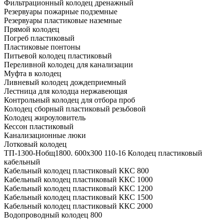
Фильтрационный колодец дренажный
Резервуары пожарные подземные
Резервуары пластиковые наземные
Прямой колодец
Погреб пластиковый
Пластиковые понтоны
Питьевой колодец пластиковый
Переливной колодец для канализации
Муфта в колодец
Ливневый колодец дождеприемный
Лестница для колодца нержавеющая
Контрольный колодец для отбора проб
Колодец сборный пластиковый резьбовой
Колодец жироуловитель
Кессон пластиковый
Канализационные люки
Лотковый колодец
ТП-1300-Hобщ1800. 600х300 110-16 Колодец пластиковый
кабельный
Кабельный колодец пластиковый ККС 800
Кабельный колодец пластиковый ККС 1000
Кабельный колодец пластиковый ККС 1200
Кабельный колодец пластиковый ККС 1500
Кабельный колодец пластиковый ККС 2000
Водопроводный колодец 800