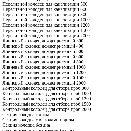
Переливной колодец для канализации 500
Переливной колодец для канализации 600
Переливной колодец для канализации 800
Переливной колодец для канализации 1000
Переливной колодец для канализации 1200
Переливной колодец для канализации 1500
Переливной колодец для канализации 2000
Ливневый колодец дождеприемный 300
Ливневый колодец дождеприемный 400
Ливневый колодец дождеприемный 500
Ливневый колодец дождеприемный 600
Ливневый колодец дождеприемный 800
Ливневый колодец дождеприемный 1000
Ливневый колодец дождеприемный 1200
Ливневый колодец дождеприемный 1500
Ливневый колодец дождеприемный 2000
Контрольный колодец для отбора проб 800
Контрольный колодец для отбора проб 1000
Контрольный колодец для отбора проб 1200
Контрольный колодец для отбора проб 1500
Контрольный колодец для отбора проб 2000
Секция колодца с дном
Секция колодца с выходами и дном
Секция колодца без дна
Секция колодца с выходами без дна