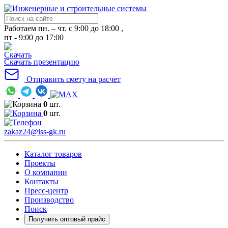
Работаем пн. – чт. с 9:00 до 18:00 ,
пт - 9:00 до 17:00
Скачать презентацию
Отправить смету на расчет
0
шт.
0
шт.
zakaz24@iss-gk.ru
Каталог товаров
Проекты
О компании
Контакты
Пресс-центр
Производство
Поиск
Получить оптовый прайс