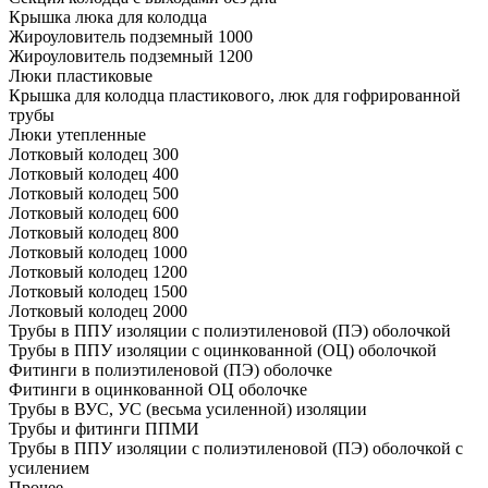
Крышка люка для колодца
Жироуловитель подземный 1000
Жироуловитель подземный 1200
Люки пластиковые
Крышка для колодца пластикового, люк для гофрированной
трубы
Люки утепленные
Лотковый колодец 300
Лотковый колодец 400
Лотковый колодец 500
Лотковый колодец 600
Лотковый колодец 800
Лотковый колодец 1000
Лотковый колодец 1200
Лотковый колодец 1500
Лотковый колодец 2000
Трубы в ППУ изоляции с полиэтиленовой (ПЭ) оболочкой
Трубы в ППУ изоляции с оцинкованной (ОЦ) оболочкой
Фитинги в полиэтиленовой (ПЭ) оболочке
Фитинги в оцинкованной ОЦ оболочке
Трубы в ВУС, УС (весьма усиленной) изоляции
Трубы и фитинги ППМИ
Трубы в ППУ изоляции с полиэтиленовой (ПЭ) оболочкой с
усилением
Прочее