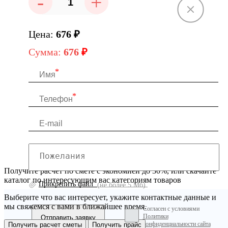
-
+
Цена:
676
₽
Сумма:
676
₽
Получите расчет по смете с экономией до 30%, или скачайте
каталог по интересующим вас категориям товаров
Прикрепить файл
(не более 5 Мб)
Выберите что вас интересует, укажите контактные данные и
мы свяжемся с вами в ближайшее время.
Согласен с условиями
Политики
конфиденциальности сайта
Получить расчет сметы
Получить прайс