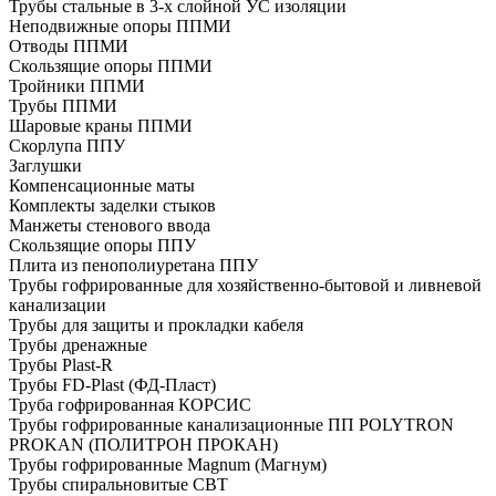
Трубы стальные в 3-х слойной УС изоляции
Неподвижные опоры ППМИ
Отводы ППМИ
Скользящие опоры ППМИ
Тройники ППМИ
Трубы ППМИ
Шаровые краны ППМИ
Скорлупа ППУ
Заглушки
Компенсационные маты
Комплекты заделки стыков
Манжеты стенового ввода
Скользящие опоры ППУ
Плита из пенополиуретана ППУ
Трубы гофрированные для хозяйственно-бытовой и ливневой
канализации
Трубы для защиты и прокладки кабеля
Трубы дренажные
Трубы Plast-R
Трубы FD-Plast (ФД-Пласт)
Труба гофрированная КОРСИС
Трубы гофрированные канализационные ПП POLYTRON
PROKAN (ПОЛИТРОН ПРОКАН)
Трубы гофрированные Magnum (Магнум)
Трубы спиральновитые СВТ