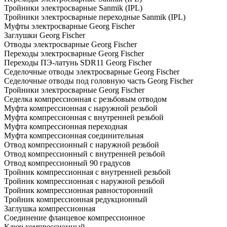
Тройники электросварные Sanmik (IPL)
Тройники электросварные переходные Sanmik (IPL)
Муфты электросварные Georg Fischer
Заглушки Georg Fischer
Отводы электросварные Georg Fischer
Переходы электросварные Georg Fischer
Переходы ПЭ-латунь SDR11 Georg Fischer
Седелочные отводы электросварные Georg Fischer
Седелочные отводы под головную часть Georg Fischer
Тройники электросварные Georg Fischer
Седелка компрессионная с резьбовым отводом
Муфта компрессионная с наружной резьбой
Муфта компрессионная с внутренней резьбой
Муфта компрессионная переходная
Муфта компрессионная соединительная
Отвод компрессионный с наружной резьбой
Отвод компрессионный с внутренней резьбой
Отвод компрессионный 90 градусов
Тройник компрессионная с внутренней резьбой
Тройник компрессионная с наружной резьбой
Тройник компрессионная равносторонний
Тройник компрессионная редукционный
Заглушка компрессионная
Соединение фланцевое компрессионное
Ключ компрессионный