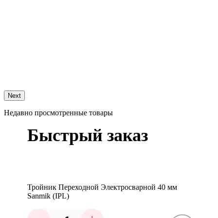
9
Т
Next
Недавно просмотренные товары
Быстрый заказ
Тройник Переходной Электросварной 40 мм
Sanmik (IPL)