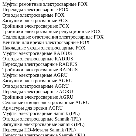
Муфты ремонтные электросварные FOX
Переходы электросварные FOX
Отводы электросварные FOX
Заглушки электросварные FOX
Тройники электросварные FOX
Тройники электросварные редукционные FOX
Седловидные ответвления электросварные FOX
Вентили для врезки электросварные FOX
Накладные уходы электросварные FOX
Муфты электросварные RADIUS
Отводы электросварные RADIUS
Переходы электросварные RADIUS
Тройники электросварные RADIUS
Муфты электросварные AGRU
Заглушки электросварные AGRU
Отводы электросварные AGRU
Переходы электросварные AGRU
Тройники электросварные AGRU
Седловые отводы электросварные AGRU
Арматуры для врезки AGRU
Муфты электросварные Sanmik (IPL)
Отводы электросварные Sanmik (IPL)
Заглушки электросварные Sanmik (IPL)
Переходы ПЭ-Металл Sanmik (IPL)
Переходы электросварные Sanmik (IPL)