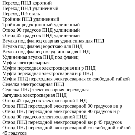
Переход ПНД короткий
Переход ПНД удлиненный
Переход ПЭ сталь
Тройник ПНД удлиненный
Тройник редукционный удлиненный
Отвод 90 градусов ПНД удлиненный
Отвод 45 градусов ПНД удлиненный
Втулка под фланец сварная удлиненная для ПНД
Втулка под фланец короткаю для ПНД
Втулка под фланец полудлинная для ПНД
Удлиненная втулка ПНД под фланец
Муфта электросварная
Муфта переходная электросварная вн р ПНД
Муфта переходная электросварная н р ПНД
Муфта ПНД переходная электросварная со свободной гайкой
Седелка электросварная ПНД
Седелка ПНД электросварная переходная
Заглушка электросварная ПНД
Отвод 45 градусов электросварной ПНД
Отвод ПНД переходной электросварной 90 градусов вн р
Отвод ПНД переходной электросварной 90 градусов н р
Отвод 90 градусов электросварной ПНД
Отвод ПНД переходной электросварной вн р 45 градусов
Отвод ПНД переходной электросварной со свободной гайкой
45 градусов