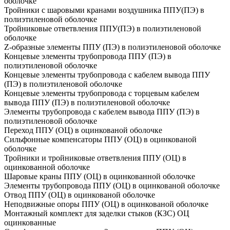
оболочке
Тройники с шаровыми кранами воздушника ППУ(ПЭ) в
полиэтиленовой оболочке
Тройниковые ответвления ППУ(ПЭ) в полиэтиленовой
оболочке
Z-образные элементы ППУ (ПЭ) в полиэтиленовой оболочке
Концевые элементы трубопровода ППУ (ПЭ) в
полиэтиленовой оболочке
Концевые элементы трубопровода с кабелем вывода ППУ
(ПЭ) в полиэтиленовой оболочке
Концевые элементы трубопровода с торцевым кабелем
вывода ППУ (ПЭ) в полиэтиленовой оболочке
Элементы трубопровода с кабелем вывода ППУ (ПЭ) в
полиэтиленовой оболочке
Переход ППУ (ОЦ) в оцинкованой оболочке
Сильфонные компенсаторы ППУ (ОЦ) в оцинкованой
оболочке
Тройники и тройниковые ответвления ППУ (ОЦ) в
оцинкованной оболочке
Шаровые краны ППУ (ОЦ) в оцинкованной оболочке
Элементы трубопровода ППУ (ОЦ) в оцинкованой оболочке
Отвод ППУ (ОЦ) в оцинкованой оболочке
Неподвижные опоры ППУ (ОЦ) в оцинкованой оболочке
Монтажный комплект для заделки стыков (КЗС) ОЦ
оцинкованные