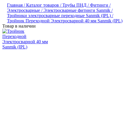
Главная /
Каталог товаров /
Трубы ПНД /
Фитинги /
Электросварные /
Электросварные фитинги Sanmik /
Тройники электросварные переходные Sanmik (IPL) /
Тройник Переходной Электросварной 40 мм Sanmik (IPL)
Товар в наличии