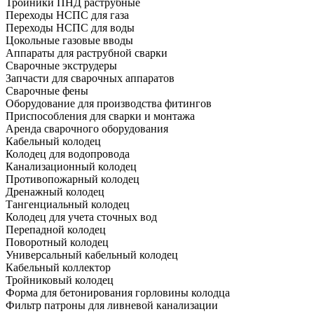
Тройники ПНД раструбные
Переходы НСПС для газа
Переходы НСПС для воды
Цокольные газовые вводы
Аппараты для раструбной сварки
Сварочные экструдеры
Запчасти для сварочных аппаратов
Сварочные фены
Оборудование для производства фитингов
Приспособления для сварки и монтажа
Аренда сварочного оборудования
Кабельный колодец
Колодец для водопровода
Канализационный колодец
Противопожарный колодец
Дренажный колодец
Тангенциальный колодец
Колодец для учета сточных вод
Перепадной колодец
Поворотный колодец
Универсальный кабельный колодец
Кабельный коллектор
Тройниковый колодец
Форма для бетонирования горловины колодца
Фильтр патроны для ливневой канализации