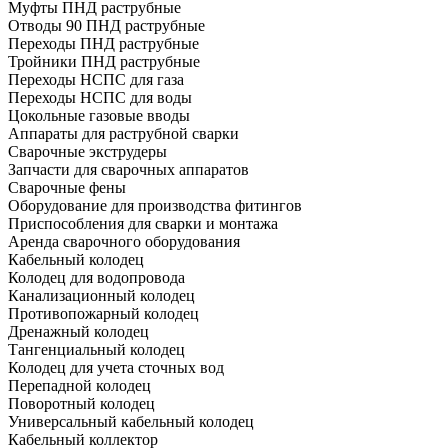
Муфты ПНД раструбные
Отводы 90 ПНД раструбные
Переходы ПНД раструбные
Тройники ПНД раструбные
Переходы НСПС для газа
Переходы НСПС для воды
Цокольные газовые вводы
Аппараты для раструбной сварки
Сварочные экструдеры
Запчасти для сварочных аппаратов
Сварочные фены
Оборудование для производства фитингов
Приспособления для сварки и монтажа
Аренда сварочного оборудования
Кабельный колодец
Колодец для водопровода
Канализационный колодец
Противопожарный колодец
Дренажный колодец
Тангенциальный колодец
Колодец для учета сточных вод
Перепадной колодец
Поворотный колодец
Универсальный кабельный колодец
Кабельный коллектор