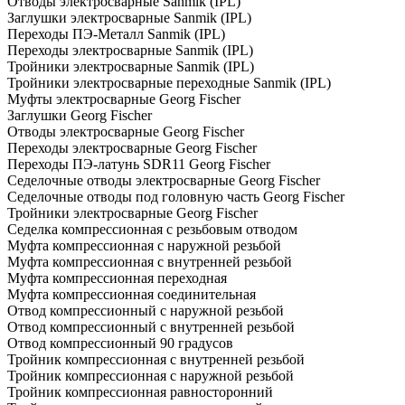
Отводы электросварные Sanmik (IPL)
Заглушки электросварные Sanmik (IPL)
Переходы ПЭ-Металл Sanmik (IPL)
Переходы электросварные Sanmik (IPL)
Тройники электросварные Sanmik (IPL)
Тройники электросварные переходные Sanmik (IPL)
Муфты электросварные Georg Fischer
Заглушки Georg Fischer
Отводы электросварные Georg Fischer
Переходы электросварные Georg Fischer
Переходы ПЭ-латунь SDR11 Georg Fischer
Седелочные отводы электросварные Georg Fischer
Седелочные отводы под головную часть Georg Fischer
Тройники электросварные Georg Fischer
Седелка компрессионная с резьбовым отводом
Муфта компрессионная с наружной резьбой
Муфта компрессионная с внутренней резьбой
Муфта компрессионная переходная
Муфта компрессионная соединительная
Отвод компрессионный с наружной резьбой
Отвод компрессионный с внутренней резьбой
Отвод компрессионный 90 градусов
Тройник компрессионная с внутренней резьбой
Тройник компрессионная с наружной резьбой
Тройник компрессионная равносторонний