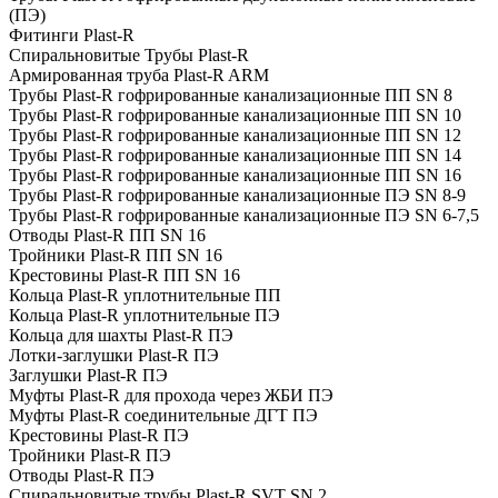
(ПЭ)
Фитинги Plast-R
Спиральновитые Трубы Plast-R
Армированная труба Plast-R ARM
Трубы Plast-R гофрированные канализационные ПП SN 8
Трубы Plast-R гофрированные канализационные ПП SN 10
Трубы Plast-R гофрированные канализационные ПП SN 12
Трубы Plast-R гофрированные канализационные ПП SN 14
Трубы Plast-R гофрированные канализационные ПП SN 16
Трубы Plast-R гофрированные канализационные ПЭ SN 8-9
Трубы Plast-R гофрированные канализационные ПЭ SN 6-7,5
Отводы Plast-R ПП SN 16
Тройники Plast-R ПП SN 16
Крестовины Plast-R ПП SN 16
Кольца Plast-R уплотнительные ПП
Кольца Plast-R уплотнительные ПЭ
Кольца для шахты Plast-R ПЭ
Лотки-заглушки Plast-R ПЭ
Заглушки Plast-R ПЭ
Муфты Plast-R для прохода через ЖБИ ПЭ
Муфты Plast-R соединительные ДГТ ПЭ
Крестовины Plast-R ПЭ
Тройники Plast-R ПЭ
Отводы Plast-R ПЭ
Спиральновитые трубы Plast-R SVT SN 2