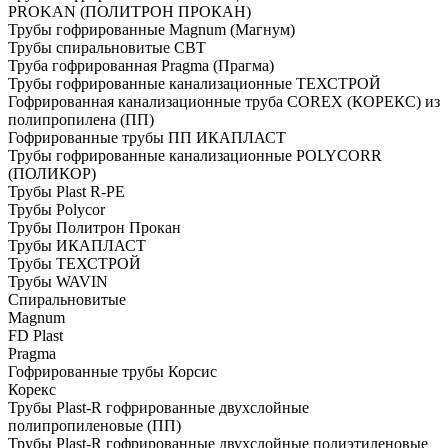
PROKAN (ПОЛИТРОН ПРОКАН)
Трубы гофрированные Magnum (Магнум)
Трубы спиральновитые СВТ
Труба гофрированная Pragma (Прагма)
Трубы гофрированные канализационные ТЕХСТРОЙ
Гофрированная канализационные труба COREX (КОРЕКС) из
полипропилена (ПП)
Гофрированные трубы ПП ИКАПЛАСТ
Трубы гофрированные канализационные POLYCORR
(ПОЛИКОР)
Трубы Plast R-PE
Трубы Polycor
Трубы Политрон Прокан
Трубы ИКАПЛАСТ
Трубы ТЕХСТРОЙ
Трубы WAVIN
Спиральновитые
Magnum
FD Plast
Pragma
Гофрированные трубы Корсис
Корекс
Трубы Plast-R гофрированные двухслойные
полипропиленовые (ПП)
Трубы Plast-R гофрированные двухслойные полиэтиленовые