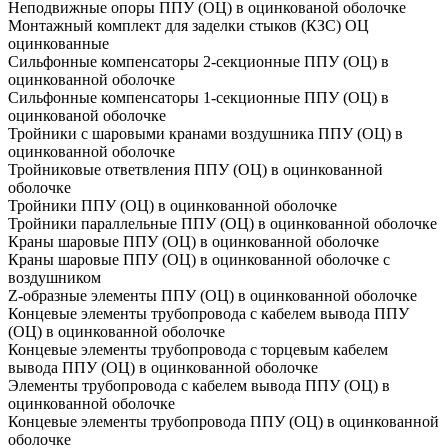
Неподвижные опоры ППУ (ОЦ) в оцинкованой оболочке
Монтажный комплект для заделки стыков (КЗС) ОЦ
оцинкованные
Сильфонные компенсаторы 2-секционные ППУ (ОЦ) в
оцинкованной оболочке
Сильфонные компенсаторы 1-секционные ППУ (ОЦ) в
оцинкованой оболочке
Тройники с шаровыми кранами воздушника ППУ (ОЦ) в
оцинкованной оболочке
Тройниковые ответвления ППУ (ОЦ) в оцинкованной
оболочке
Тройники ППУ (ОЦ) в оцинкованной оболочке
Тройники параллельные ППУ (ОЦ) в оцинкованной оболочке
Краны шаровые ППУ (ОЦ) в оцинкованной оболочке
Краны шаровые ППУ (ОЦ) в оцинкованной оболочке с
воздушником
Z-образные элементы ППУ (ОЦ) в оцинкованной оболочке
Концевые элементы трубопровода с кабелем вывода ППУ
(ОЦ) в оцинкованной оболочке
Концевые элементы трубопровода с торцевым кабелем
вывода ППУ (ОЦ) в оцинкованной оболочке
Элементы трубопровода с кабелем вывода ППУ (ОЦ) в
оцинкованной оболочке
Концевые элементы трубопровода ППУ (ОЦ) в оцинкованной
оболочке