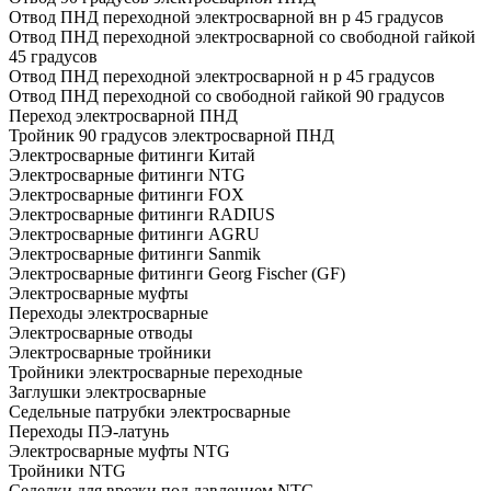
Отвод ПНД переходной электросварной вн р 45 градусов
Отвод ПНД переходной электросварной со свободной гайкой
45 градусов
Отвод ПНД переходной электросварной н р 45 градусов
Отвод ПНД переходной со свободной гайкой 90 градусов
Переход электросварной ПНД
Тройник 90 градусов электросварной ПНД
Электросварные фитинги Китай
Электросварные фитинги NTG
Электросварные фитинги FOX
Электросварные фитинги RADIUS
Электросварные фитинги AGRU
Электросварные фитинги Sanmik
Электросварные фитинги Georg Fischer (GF)
Электросварные муфты
Переходы электросварные
Электросварные отводы
Электросварные тройники
Тройники электросварные переходные
Заглушки электросварные
Седельные патрубки электросварные
Переходы ПЭ-латунь
Электросварные муфты NTG
Тройники NTG
Седелки для врезки под давлением NTG