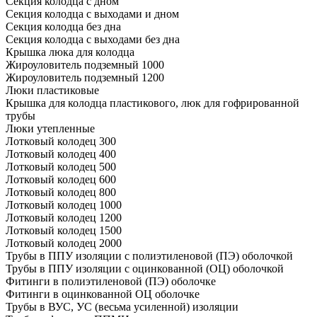
Секция колодца с дном
Секция колодца с выходами и дном
Секция колодца без дна
Секция колодца с выходами без дна
Крышка люка для колодца
Жироуловитель подземный 1000
Жироуловитель подземный 1200
Люки пластиковые
Крышка для колодца пластикового, люк для гофрированной
трубы
Люки утепленные
Лотковый колодец 300
Лотковый колодец 400
Лотковый колодец 500
Лотковый колодец 600
Лотковый колодец 800
Лотковый колодец 1000
Лотковый колодец 1200
Лотковый колодец 1500
Лотковый колодец 2000
Трубы в ППУ изоляции с полиэтиленовой (ПЭ) оболочкой
Трубы в ППУ изоляции с оцинкованной (ОЦ) оболочкой
Фитинги в полиэтиленовой (ПЭ) оболочке
Фитинги в оцинкованной ОЦ оболочке
Трубы в ВУС, УС (весьма усиленной) изоляции