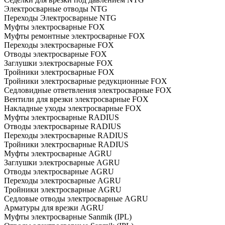
Электросварные отводы NTG
Переходы Электросварные NTG
Муфты электросварные FOX
Муфты ремонтные электросварные FOX
Переходы электросварные FOX
Отводы электросварные FOX
Заглушки электросварные FOX
Тройники электросварные FOX
Тройники электросварные редукционные FOX
Седловидные ответвления электросварные FOX
Вентили для врезки электросварные FOX
Накладные уходы электросварные FOX
Муфты электросварные RADIUS
Отводы электросварные RADIUS
Переходы электросварные RADIUS
Тройники электросварные RADIUS
Муфты электросварные AGRU
Заглушки электросварные AGRU
Отводы электросварные AGRU
Переходы электросварные AGRU
Тройники электросварные AGRU
Седловые отводы электросварные AGRU
Арматуры для врезки AGRU
Муфты электросварные Sanmik (IPL)