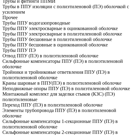
Трубы и фитинги ППМИ
Трубы в ППУ изоляции с полиэтиленовой (ПЭ) оболочкой с
усилением
Прочее
Трубы ППУ водогазопроводные
Трубы ППУ электросварные в оцинкованной оболочке
Трубы ППУ электросварные в полиэтиленовой оболочке
Трубы ППУ бесшовные в полиэтиленовой оболочке
Трубы ППУ бесшовные в оцинкованной оболочке
Трубы ППУ ПЭ
Отвод ППУ (ПЭ) в полиэтиленовой оболочке
Сильфонные компенсаторы ППУ (ПЭ) в полиэтиленовой
оболочке
Тройники и тройниковые ответвления ППУ (ПЭ) в
полиэтиленовой оболочке
Краны шаровые в ППУ(ПЭ) в полиэтиленовой оболочке
Неподвижные опоры ППУ (ПЭ) в полиэтиленовой оболочке
Монтажный комплект для заделки стыков (КЗС) (ПЭ)
полиэтиленовые
Переход ППУ (ПЭ) в полиэтиленовой оболочке
Элементы трубопровода ППУ (ПЭ) в полиэтиленовой
оболочке
Сильфонные компенсаторы 1-секционные ППУ (ПЭ) в
полиэтиленовой оболочке
Сильфонные компенсаторы 2-секционные ППУ (ПЭ) в