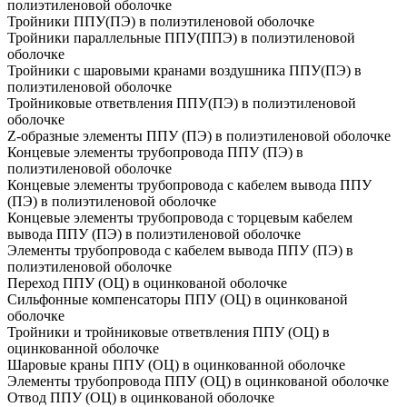
полиэтиленовой оболочке
Тройники ППУ(ПЭ) в полиэтиленовой оболочке
Тройники параллельные ППУ(ППЭ) в полиэтиленовой
оболочке
Тройники с шаровыми кранами воздушника ППУ(ПЭ) в
полиэтиленовой оболочке
Тройниковые ответвления ППУ(ПЭ) в полиэтиленовой
оболочке
Z-образные элементы ППУ (ПЭ) в полиэтиленовой оболочке
Концевые элементы трубопровода ППУ (ПЭ) в
полиэтиленовой оболочке
Концевые элементы трубопровода с кабелем вывода ППУ
(ПЭ) в полиэтиленовой оболочке
Концевые элементы трубопровода с торцевым кабелем
вывода ППУ (ПЭ) в полиэтиленовой оболочке
Элементы трубопровода с кабелем вывода ППУ (ПЭ) в
полиэтиленовой оболочке
Переход ППУ (ОЦ) в оцинкованой оболочке
Сильфонные компенсаторы ППУ (ОЦ) в оцинкованой
оболочке
Тройники и тройниковые ответвления ППУ (ОЦ) в
оцинкованной оболочке
Шаровые краны ППУ (ОЦ) в оцинкованной оболочке
Элементы трубопровода ППУ (ОЦ) в оцинкованой оболочке
Отвод ППУ (ОЦ) в оцинкованой оболочке