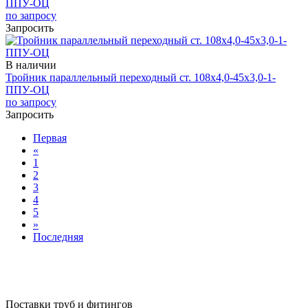
ППУ-ОЦ
по запросу
Запросить
В наличии
Тройник параллельный переходный ст. 108х4,0-45х3,0-1-
ППУ-ОЦ
по запросу
Запросить
Первая
«
1
2
3
4
5
»
Последняя
Поставки труб и фитингов