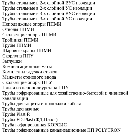
Трубы стальные в 2-х слойной ВУС изоляции
Трубы стальные в 2-х слойной УС изоляции
Трубы стальные в 3-х слойной ВУС изоляции
Трубы стальные в 3-х слойной УС изоляции
Неподвижные опоры ППМИ
Отводы ППМИ
Скользящие опоры ППМИ
Тройники ППМИ
Трубы ППМИ
Шаровые краны ППМИ
Скорлупа ППУ
Заглушки
Компенсационные маты
Комплекты заделки стыков
Манжеты стенового ввода
Скользящие опоры ППУ
Плита из пенополиуретана ППУ
Трубы гофрированные для хозяйственно-бытовой и ливневой
канализации
Трубы для защиты и прокладки кабеля
Трубы дренажные
Трубы Plast-R
Трубы FD-Plast (ФД-Пласт)
Труба гофрированная КОРСИС
Трубы гофрированные канализационные ПП POLYTRON