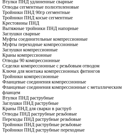
Втулки ПНД удлиненные сварные
Отводы сегментные полиэтиленовые
Тройники ПНД 90гр сегментные
Тройники ПНД косые сегментные
Крестовины ПНД
Вытяжные тройники ПНД напорные
Заглушки сварные
Муфты соединительные компрессионные
Муфты переходные компрессионные
Заглушки компрессионные
Краны компрессионные
Отводы 90 компрессионные
Седелки компрессионные с резьбовым отводом
Ключи для монтажа компрессионных фитингов
Тройники компрессионные
Фланцевые соединения компрессионные
Фланцевые соединения компрессионные с металлическим
фланцем
Втулки ПНД раструбные
Заглушки ПНД раструбные
Краны ПНД для сварки в раструб
Отводы ПНД раструбные резьбовые
Переходы ПНД раструбные резьбовые
Тройники ПНД раструбные резьбовые
Тройники ПНД раструбные переходные