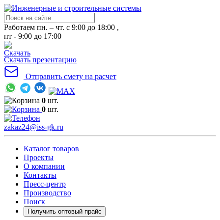
Работаем пн. – чт. с 9:00 до 18:00 ,
пт - 9:00 до 17:00
Скачать презентацию
Отправить смету на расчет
0
шт.
0
шт.
zakaz24@iss-gk.ru
Каталог товаров
Проекты
О компании
Контакты
Пресс-центр
Производство
Поиск
Получить оптовый прайс