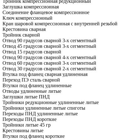
Тройник компрессионная редукционный
Заглушка компрессионная
Соединение фланцевое компрессионное
Ключ компрессионный
Кран шаровой компрессионная с внутренней резьбой
Крестовина сварная
Тройник сварной
Отвод 90 градусов сварной 3-х сегментный
Отвод 45 градусов сварной 3-х сегментный
Отвод 15 градусов сварной
Отвод 90 градусов сварной 4-х сегментный
Отвод 60 градусов сварной 3-х сегментный
Отвод 30 градусов сварной 2-х сегментный
Втулка под фланец сварная удлиненная
Переход ПЭ сталь сварной
Втулки под фланец удлиненные
Отводы удлиненные литые
Заглушки литые ПНД
Тройники редукционные удлиненные литые
Тройники удлиненные литые спиготы
Переходы ПНД удлиненные литые
Переходы ПНД короткие
Тройники литые 45 гр
Крестовины литые
Втулки под фланец короткие