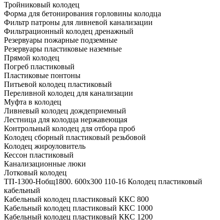
Тройниковый колодец
Форма для бетонирования горловины колодца
Фильтр патроны для ливневой канализации
Фильтрационный колодец дренажный
Резервуары пожарные подземные
Резервуары пластиковые наземные
Прямой колодец
Погреб пластиковый
Пластиковые понтоны
Питьевой колодец пластиковый
Переливной колодец для канализации
Муфта в колодец
Ливневый колодец дождеприемный
Лестница для колодца нержавеющая
Контрольный колодец для отбора проб
Колодец сборный пластиковый резьбовой
Колодец жироуловитель
Кессон пластиковый
Канализационные люки
Лотковый колодец
ТП-1300-Hобщ1800. 600х300 110-16 Колодец пластиковый
кабельный
Кабельный колодец пластиковый ККС 800
Кабельный колодец пластиковый ККС 1000
Кабельный колодец пластиковый ККС 1200