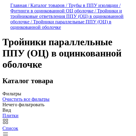
Главная /
Каталог товаров /
Трубы в ППУ изоляции /
Фитинги в оцинкованной ОЦ оболочке /
Тройники и
тройниковые ответвления ППУ (ОЦ) в оцинкованной
оболочке /
Тройники параллельные ППУ (ОЦ) в
оцинкованной оболочке
Тройники параллельные
ППУ (ОЦ) в оцинкованной
оболочке
Каталог товара
Фильтры
Очистить все фильтры
Нечего фильтровать
Вид
Плитки
Список