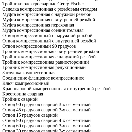
Тройники электросварные Georg Fischer
Седелка компрессионная с резьбовым отводом
Муфта компрессионная с наружной резьбой
Муфта компрессионная с внутренней резьбой
Муфта компрессионная переходная
Муфта компрессионная соединительная
Отвод компрессионный с наружной резьбой
Отвод компрессионный с внутренней резьбой
Отвод компрессионный 90 градусов
Тройник компрессионная с внутренней резьбой
Тройник компрессионная с наружной резьбой
Тройник компрессионная равносторонний
Тройник компрессионная редукционный
Заглушка компрессионная
Соединение фланцевое компрессионное
Ключ компрессионный
Кран шаровой компрессионная с внутренней резьбой
Крестовина сварная
Тройник сварной
Отвод 90 градусов сварной 3-х сегментный
Отвод 45 градусов сварной 3-х сегментный
Отвод 15 градусов сварной
Отвод 90 градусов сварной 4-х сегментный
Отвод 60 градусов сварной 3-х сегментный
Отвод 30 градусов сварной 2-х сегментный