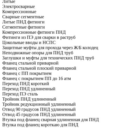
Литые
Электросварные
Компрессионные
Сварные сегментные
Литые ПНД фитинги
Сегментные фитинги
Компрессионные фитинги ПНД
Фитинги из ПЭ для сварки в раструб
Цокольные вводы и НСПС
Защитные муфты для прохода через Ж/Б колодец
Неподвижные опоры для ПНД труб
Заглушки и муфты для технических ПНД труб
Фланец стальной приварной
Фланец стальной плоский приварной
Фланец с ПП покрытием
Фланец с покрытием ПП до 16 атм
Переход ПНД короткий
Переход ПНД удлиненный
Переход ПЭ сталь
Тройник ПНД удлиненный
Тройник редукционный удлиненный
Отвод 90 градусов ПНД удлиненный
Отвод 45 градусов ПНД удлиненный
Втулка под фланец сварная удлиненная для ПНД
Втулка под фланец короткаю для ПНД