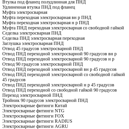
Втулка под фланец полудлинная для ПНД
Удлиненная втулка ПНД под фланец
Муфта электросварная
Муфта переходная электросварная вн р ПНД
Муфта переходная электросварная н р ПНД
Муфта ПНД переходная электросварная со свободной гайкой
Седелка электросварная ПНД
Седелка ПНД электросварная переходная
Заглушка электросварная ПНД
Отвод 45 градусов электросварной ПНД
Отвод ПНД переходной электросварной 90 градусов вн р
Отвод ПНД переходной электросварной 90 градусов н р
Отвод 90 градусов электросварной ПНД
Отвод ПНД переходной электросварной вн р 45 градусов
Отвод ПНД переходной электросварной со свободной гайкой
45 градусов
Отвод ПНД переходной электросварной н р 45 градусов
Отвод ПНД переходной со свободной гайкой 90 градусов
Переход электросварной ПНД
Тройник 90 градусов электросварной ПНД
Электросварные фитинги Китай
Электросварные фитинги NTG
Электросварные фитинги FOX
Электросварные фитинги RADIUS
Электросварные фитинги AGRU