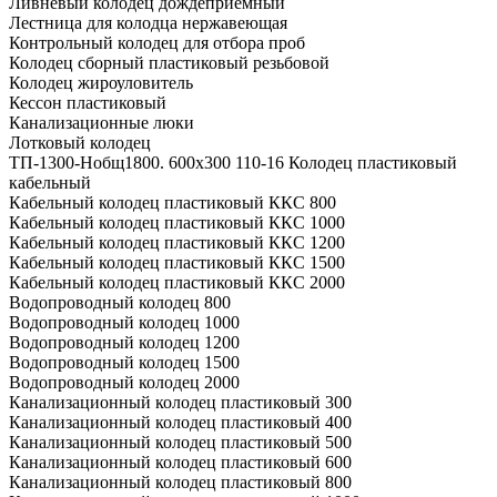
Ливневый колодец дождеприемный
Лестница для колодца нержавеющая
Контрольный колодец для отбора проб
Колодец сборный пластиковый резьбовой
Колодец жироуловитель
Кессон пластиковый
Канализационные люки
Лотковый колодец
ТП-1300-Hобщ1800. 600х300 110-16 Колодец пластиковый
кабельный
Кабельный колодец пластиковый ККС 800
Кабельный колодец пластиковый ККС 1000
Кабельный колодец пластиковый ККС 1200
Кабельный колодец пластиковый ККС 1500
Кабельный колодец пластиковый ККС 2000
Водопроводный колодец 800
Водопроводный колодец 1000
Водопроводный колодец 1200
Водопроводный колодец 1500
Водопроводный колодец 2000
Канализационный колодец пластиковый 300
Канализационный колодец пластиковый 400
Канализационный колодец пластиковый 500
Канализационный колодец пластиковый 600
Канализационный колодец пластиковый 800