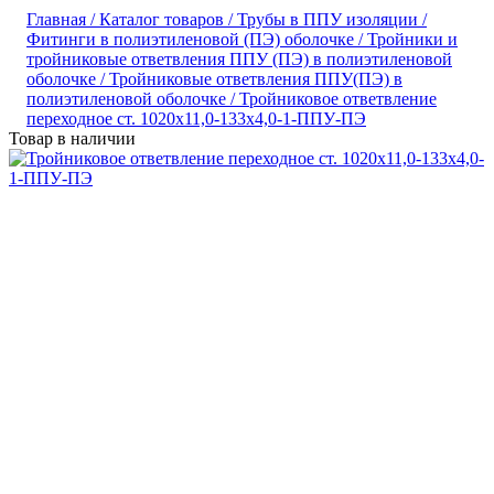
Главная /
Каталог товаров /
Трубы в ППУ изоляции /
Фитинги в полиэтиленовой (ПЭ) оболочке /
Тройники и
тройниковые ответвления ППУ (ПЭ) в полиэтиленовой
оболочке /
Тройниковые ответвления ППУ(ПЭ) в
полиэтиленовой оболочке /
Тройниковое ответвление
переходное ст. 1020х11,0-133х4,0-1-ППУ-ПЭ
Товар в наличии