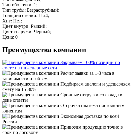
Тип оболочки: 1;
Тип трубы: Безраструбный;
Толщина стенки: 11х4;
Хит: Нет;
Цвет внутри: Рыжий;
Цвет снаружи: Черный;
Цена: 0
Преимущества компании
Закрываем 100% позиций по
смете на инженерные сети
Расчет заявки за 1-3 часа в
зависимости от объема
Подбираем аналоги и удешевляем
смету на 15-30%
Срочные отгрузки со склада в
день оплаты
Отсрочка платежа постоянным
клиентам
Экономная доставка по всей
России
Привозим продукцию точно в
срок по договору