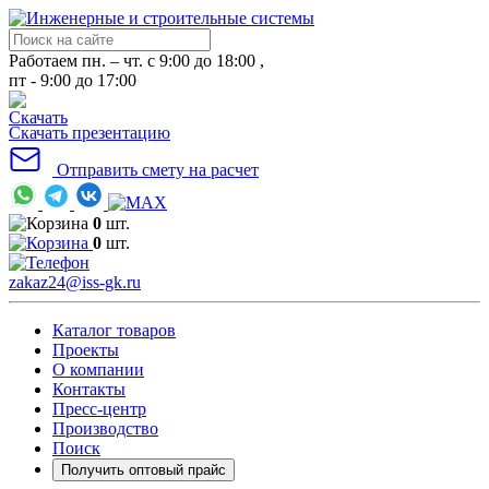
Работаем пн. – чт. с 9:00 до 18:00 ,
пт - 9:00 до 17:00
Скачать презентацию
Отправить смету на расчет
0
шт.
0
шт.
zakaz24@iss-gk.ru
Каталог товаров
Проекты
О компании
Контакты
Пресс-центр
Производство
Поиск
Получить оптовый прайс