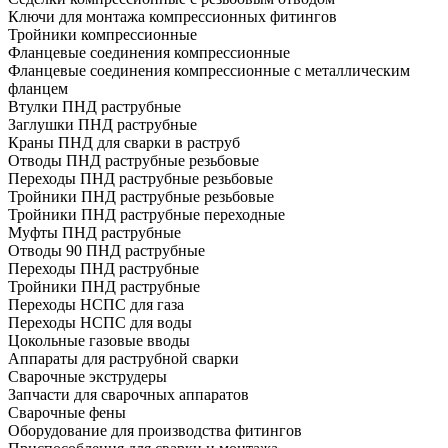
Ключи для монтажа компрессионных фитингов
Тройники компрессионные
Фланцевые соединения компрессионные
Фланцевые соединения компрессионные с металлическим
фланцем
Втулки ПНД раструбные
Заглушки ПНД раструбные
Краны ПНД для сварки в раструб
Отводы ПНД раструбные резьбовые
Переходы ПНД раструбные резьбовые
Тройники ПНД раструбные резьбовые
Тройники ПНД раструбные переходные
Муфты ПНД раструбные
Отводы 90 ПНД раструбные
Переходы ПНД раструбные
Тройники ПНД раструбные
Переходы НСПС для газа
Переходы НСПС для воды
Цокольные газовые вводы
Аппараты для раструбной сварки
Сварочные экструдеры
Запчасти для сварочных аппаратов
Сварочные фены
Оборудование для производства фитингов