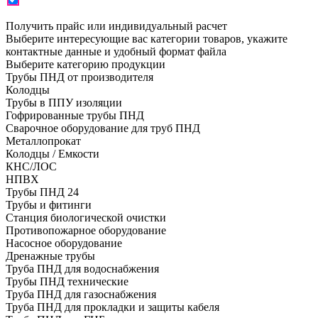
Получить прайс или индивидуальный расчет
Выберите интересующие вас категории товаров, укажите
контактные данные и удобный формат файла
Выберите категорию продукции
Трубы ПНД от производителя
Колодцы
Трубы в ППУ изоляции
Гофрированные трубы ПНД
Сварочное оборудование для труб ПНД
Металлопрокат
Колодцы / Емкости
КНС/ЛОС
НПВХ
Трубы ПНД 24
Трубы и фитинги
Cтанция биологической очистки
Противопожарное оборудование
Насосное оборудование
Дренажные трубы
Труба ПНД для водоснабжения
Трубы ПНД технические
Труба ПНД для газоснабжения
Труба ПНД для прокладки и защиты кабеля