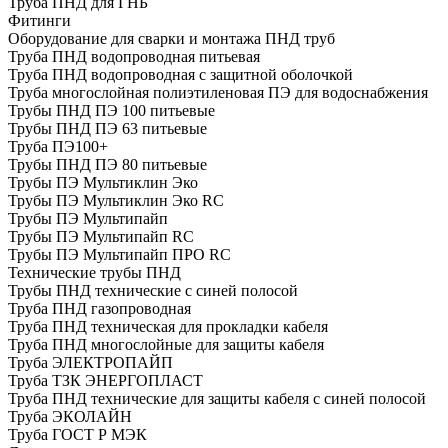
Труба ПНД для ГНБ
Фитинги
Оборудование для сварки и монтажа ПНД труб
Труба ПНД водопроводная питьевая
Труба ПНД водопроводная с защитной оболочкой
Труба многослойная полиэтиленовая ПЭ для водоснабжения
Трубы ПНД ПЭ 100 питьевые
Трубы ПНД ПЭ 63 питьевые
Труба ПЭ100+
Трубы ПНД ПЭ 80 питьевые
Трубы ПЭ Мультиклин Эко
Трубы ПЭ Мультиклин Эко RC
Трубы ПЭ Мультипайп
Трубы ПЭ Мультипайп RC
Трубы ПЭ Мультипайп ПРО RC
Технические трубы ПНД
Трубы ПНД технические с синей полосой
Труба ПНД газопроводная
Труба ПНД техническая для прокладки кабеля
Труба ПНД многослойные для защиты кабеля
Труба ЭЛЕКТРОПАЙП
Труба ТЗК ЭНЕРГОПЛАСТ
Труба ПНД технические для защиты кабеля с синей полосой
Труба ЭКОЛАЙН
Труба ГОСТ Р МЭК