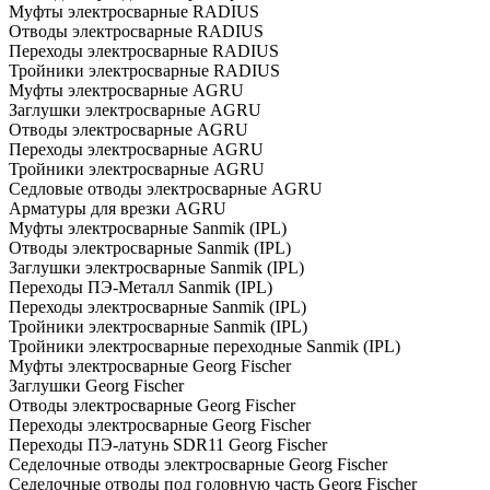
Муфты электросварные RADIUS
Отводы электросварные RADIUS
Переходы электросварные RADIUS
Тройники электросварные RADIUS
Муфты электросварные AGRU
Заглушки электросварные AGRU
Отводы электросварные AGRU
Переходы электросварные AGRU
Тройники электросварные AGRU
Седловые отводы электросварные AGRU
Арматуры для врезки AGRU
Муфты электросварные Sanmik (IPL)
Отводы электросварные Sanmik (IPL)
Заглушки электросварные Sanmik (IPL)
Переходы ПЭ-Металл Sanmik (IPL)
Переходы электросварные Sanmik (IPL)
Тройники электросварные Sanmik (IPL)
Тройники электросварные переходные Sanmik (IPL)
Муфты электросварные Georg Fischer
Заглушки Georg Fischer
Отводы электросварные Georg Fischer
Переходы электросварные Georg Fischer
Переходы ПЭ-латунь SDR11 Georg Fischer
Седелочные отводы электросварные Georg Fischer
Седелочные отводы под головную часть Georg Fischer