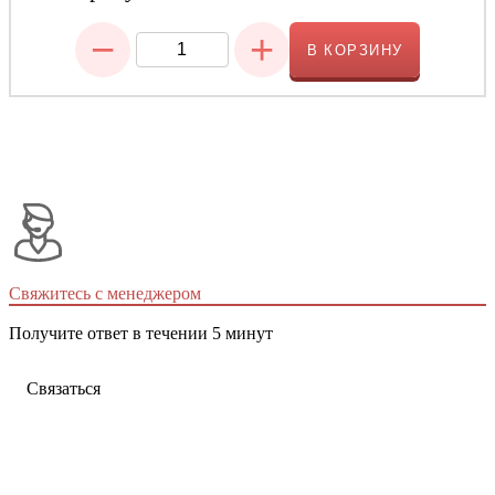
−
+
В КОРЗИНУ
Свяжитесь с менеджером
Получите ответ в течении 5 минут
Связаться