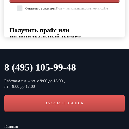
Согласен с условиями
Политики конфиденциальности сайта
Получить прайс или
индивидуальный расчет
Выберите интересующие вас категории товаров, укажите
контактные данные и удобный формат файла
Выберите категорию продукции
8 (495) 105-99-48
Работаем пн. – чт. с 9:00 до 18:00 ,
пт - 9:00 до 17:00
ЗАКАЗАТЬ ЗВОНОК
Согласен с условиями
Политики конфиденциальности сайта
Главная