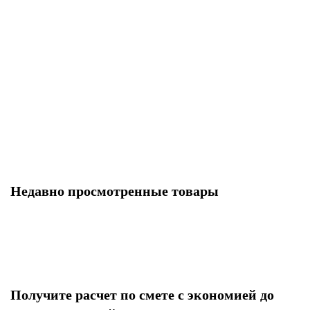
22
Т
Недавно просмотренные товары
Получите расчет по смете с экономией до