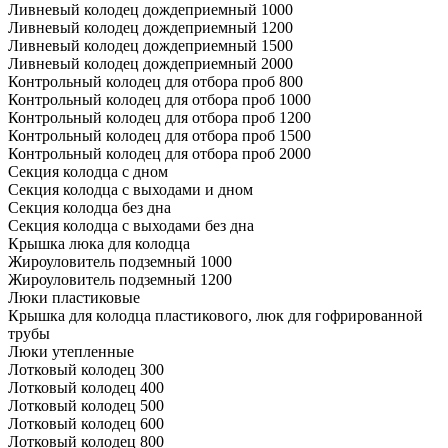
Ливневый колодец дождеприемный 1000
Ливневый колодец дождеприемный 1200
Ливневый колодец дождеприемный 1500
Ливневый колодец дождеприемный 2000
Контрольный колодец для отбора проб 800
Контрольный колодец для отбора проб 1000
Контрольный колодец для отбора проб 1200
Контрольный колодец для отбора проб 1500
Контрольный колодец для отбора проб 2000
Секция колодца с дном
Секция колодца с выходами и дном
Секция колодца без дна
Секция колодца с выходами без дна
Крышка люка для колодца
Жироуловитель подземный 1000
Жироуловитель подземный 1200
Люки пластиковые
Крышка для колодца пластикового, люк для гофрированной
трубы
Люки утепленные
Лотковый колодец 300
Лотковый колодец 400
Лотковый колодец 500
Лотковый колодец 600
Лотковый колодец 800