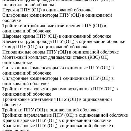
полиэтиленовой оболочке
Переход ППУ (ОЦ) в оцинкованой оболочке
Сильфонные компенсаторы ППУ (ОЦ) в оцинкованой
оболочке
Тройники и тройниковые ответвления ППУ (ОЦ) в
оцинкованной оболочке
Шаровые краны ППУ (ОЦ) в оцинкованной оболочке
Элементы трубопровода ППУ (ОЦ) в оцинкованой оболочке
Отвод ППУ (ОЦ) в оцинкованой оболочке
Неподвижные опоры ППУ (ОЦ) в оцинкованой оболочке
Монтажный комплект для заделки стыков (КЗС) ОЦ
оцинкованные
Сильфонные компенсаторы 2-секционные ППУ (ОЦ) в
оцинкованной оболочке
Сильфонные компенсаторы 1-секционные ППУ (ОЦ) в
оцинкованой оболочке
Тройники с шаровыми кранами воздушника ППУ (ОЦ) в
оцинкованной оболочке
Тройниковые ответвления ППУ (ОЦ) в оцинкованной
оболочке
Тройники ППУ (ОЦ) в оцинкованной оболочке
Тройники параллельные ППУ (ОЦ) в оцинкованной оболочке
Краны шаровые ППУ (ОЦ) в оцинкованной оболочке
Краны шаровые ППУ (ОЦ) в оцинкованной оболочке с
воздушником