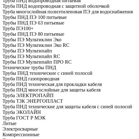
Труба ПНД водопроводная питьевая
Труба ПНД водопроводная с защитной оболочкой
Труба многослойная полиэтиленовая ПЭ для водоснабжения
Трубы ПНД ПЭ 100 питьевые
Трубы ПНД ПЭ 63 питьевые
Труба ПЭ100+
Трубы ПНД ПЭ 80 питьевые
Трубы ПЭ Мультиклин Эко
Трубы ПЭ Мультиклин Эко RC
Трубы ПЭ Мультипайп
Трубы ПЭ Мультипайп RC
Трубы ПЭ Мультипайп ПРО RC
Технические трубы ПНД
Трубы ПНД технические с синей полосой
Труба ПНД газопроводная
Труба ПНД техническая для прокладки кабеля
Труба ПНД многослойные для защиты кабеля
Труба ЭЛЕКТРОПАЙП
Труба ТЗК ЭНЕРГОПЛАСТ
Труба ПНД технические для защиты кабеля с синей полосой
Труба ЭКОЛАЙН
Труба ГОСТ Р МЭК
Литые
Электросварные
Компрессионные