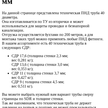
мм
На данной странице представлена техническая ПНД труба 40
диаметра.
Она изготавливается по ТУ из вторички и может
использоваться для защиты проводки и безнапорной
канализации.
Отгрузка осуществляется бухтами по 200 метров, а для
монтажа таких труб можно применять любые ПНД фитинги.
В нашем ассортименте есть 40 техническая труба в
следующих СДР:
СДР 17,6 (толщина стенки 2,3 мм;
вес 0,281 кг);
СДР 13,6 ( толщина стенки 3,0 мм;
вес 0,353 кг);
СДР 11 ( толщина стенки 3,7 мм;
вес 0,427 кг);
СДР 9 ( толщина стенки 4,5 мм;
вес 0,511 кг).
Вы можете выбрать нужный вам вариант трубы сверху
страницы по SDR и толщине стенки.
Так же напоминаем, что техническая труба не держит
давление на разрыв и поэтому не может прокладываться