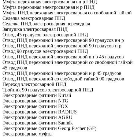
Муфта переходная электросварная вн р ПНД
Муфта переходная электросварная н р ПНД
Муфта ПНД переходная электросварная со свободной гайкой
Седелка электросварная ПНД
Седелка ПНД электросварная переходная
Заглушка электросварная ПНД
Отвод 45 градусов электросварной ПНД
Отвод ПНД переходной электросварной 90 градусов вн р
Отвод ПНД переходной электросварной 90 градусов н р
Отвод 90 градусов электросварной ПНД
Отвод ПНД переходной электросварной вн р 45 градусов
Отвод ПНД переходной электросварной со свободной гайкой
45 градусов
Отвод ПНД переходной электросварной н р 45 градусов
Отвод ПНД переходной со свободной гайкой 90 градусов
Переход электросварной ПНД
Тройник 90 градусов электросварной ПНД
Электросварные фитинги Китай
Электросварные фитинги NTG
Электросварные фитинги FOX
Электросварные фитинги RADIUS
Электросварные фитинги AGRU
Электросварные фитинги Sanmik
Электросварные фитинги Georg Fischer (GF)
Электросварные муфты