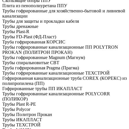
Скользящие опоры ППУ
Плита из пенополиуретана ППУ
Трубы гофрированные для хозяйственно-бытовой и ливневой
канализации
Трубы для защиты и прокладки кабеля
Трубы дренажные
Трубы Plast-R
Трубы FD-Plast (ФД-Пласт)
Труба гофрированная КОРСИС
Трубы гофрированные канализационные ПП POLYTRON
PROKAN (ПОЛИТРОН ПРОКАН)
Трубы гофрированные Magnum (Магнум)
Трубы спиральновитые СВТ
Труба гофрированная Pragma (Прагма)
Трубы гофрированные канализационные ТЕХСТРОЙ
Гофрированная канализационные труба COREX (КОРЕКС) из
полипропилена (ПП)
Гофрированные трубы ПП ИКАПЛАСТ
Трубы гофрированные канализационные POLYCORR
(ПОЛИКОР)
Трубы Plast R-PE
Трубы Polycor
Трубы Политрон Прокан
Трубы ИКАПЛАСТ
Трубы ТЕХСТРОЙ