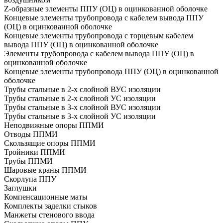
Z-образные элементы ППУ (ОЦ) в оцинкованной оболочке
Концевые элементы трубопровода с кабелем вывода ППУ
(ОЦ) в оцинкованной оболочке
Концевые элементы трубопровода с торцевым кабелем
вывода ППУ (ОЦ) в оцинкованной оболочке
Элементы трубопровода с кабелем вывода ППУ (ОЦ) в
оцинкованной оболочке
Концевые элементы трубопровода ППУ (ОЦ) в оцинкованной
оболочке
Трубы стальные в 2-х слойной ВУС изоляции
Трубы стальные в 2-х слойной УС изоляции
Трубы стальные в 3-х слойной ВУС изоляции
Трубы стальные в 3-х слойной УС изоляции
Неподвижные опоры ППМИ
Отводы ППМИ
Скользящие опоры ППМИ
Тройники ППМИ
Трубы ППМИ
Шаровые краны ППМИ
Скорлупа ППУ
Заглушки
Компенсационные маты
Комплекты заделки стыков
Манжеты стенового ввода