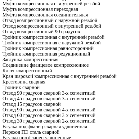
Муфта компрессионная с внутренней резьбой
Муфта компрессионная переходная
Муфта компрессионная соединительная
Отвод компрессионный с наружной резьбой
Отвод компрессионный с внутренней резьбой
Отвод компрессионный 90 градусов
Тройник компрессионная с внутренней резьбой
Тройник компрессионная с наружной резьбой
Тройник компрессионная равносторонний
Тройник компрессионная редукционный
Заглушка компрессионная
Соединение фланцевое компрессионное
Ключ компрессионный
Кран шаровой компрессионная с внутренней резьбой
Крестовина сварная
Тройник сварной
Отвод 90 градусов сварной 3-х сегментный
Отвод 45 градусов сварной 3-х сегментный
Отвод 15 градусов сварной
Отвод 90 градусов сварной 4-х сегментный
Отвод 60 градусов сварной 3-х сегментный
Отвод 30 градусов сварной 2-х сегментный
Втулка под фланец сварная удлиненная
Переход ПЭ сталь сварной
Втулки под фланец удлиненные