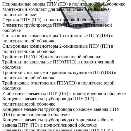
Неподвижные опоры ППУ (ПЭ) в полиэтиленовой оболочке
Монтажный комплект для заделки стыков (КЗС) (ПЭ)
полиэтиленовые
Переход ППУ (ПЭ) в полиэтиленовой оболочке
Элементы трубопровода ППУ (ПЭ) в полиэтиленовой
оболочке
Сильфонные компенсаторы 1-секционные ППУ (ПЭ) в
полиэтиленовой оболочке
Сильфонные компенсаторы 2-секционные ППУ (ПЭ) в
полиэтиленовой оболочке
Тройники ППУ(ПЭ) в полиэтиленовой оболочке
Тройники параллельные ППУ(ППЭ) в полиэтиленовой
оболочке
Тройники с шаровыми кранами воздушника ППУ(ПЭ) в
полиэтиленовой оболочке
Тройниковые ответвления ППУ(ПЭ) в полиэтиленовой
оболочке
Z-образные элементы ППУ (ПЭ) в полиэтиленовой оболочке
Концевые элементы трубопровода ППУ (ПЭ) в
полиэтиленовой оболочке
Концевые элементы трубопровода с кабелем вывода ППУ
(ПЭ) в полиэтиленовой оболочке
Концевые элементы трубопровода с торцевым кабелем
вывода ППУ (ПЭ) в полиэтиленовой оболочке
Элементы трубопровода с кабелем вывода ППУ (ПЭ) в