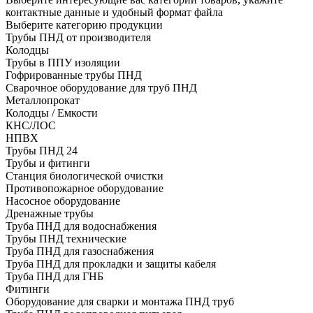
контактные данные и удобный формат файла
Выберите категорию продукции
Трубы ПНД от производителя
Колодцы
Трубы в ППУ изоляции
Гофрированные трубы ПНД
Сварочное оборудование для труб ПНД
Металлопрокат
Колодцы / Емкости
КНС/ЛОС
НПВХ
Трубы ПНД 24
Трубы и фитинги
Cтанция биологической очистки
Противопожарное оборудование
Насосное оборудование
Дренажные трубы
Труба ПНД для водоснабжения
Трубы ПНД технические
Труба ПНД для газоснабжения
Труба ПНД для прокладки и защиты кабеля
Труба ПНД для ГНБ
Фитинги
Оборудование для сварки и монтажа ПНД труб