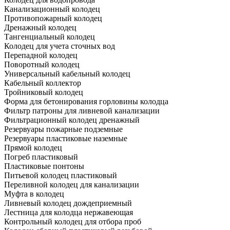
Канализационный колодец
Противопожарный колодец
Дренажный колодец
Тангенциальный колодец
Колодец для учета сточных вод
Перепадной колодец
Поворотный колодец
Универсальный кабельный колодец
Кабельный коллектор
Тройниковый колодец
Форма для бетонирования горловины колодца
Фильтр патроны для ливневой канализации
Фильтрационный колодец дренажный
Резервуары пожарные подземные
Резервуары пластиковые наземные
Прямой колодец
Погреб пластиковый
Пластиковые понтоны
Питьевой колодец пластиковый
Переливной колодец для канализации
Муфта в колодец
Ливневый колодец дождеприемный
Лестница для колодца нержавеющая
Контрольный колодец для отбора проб