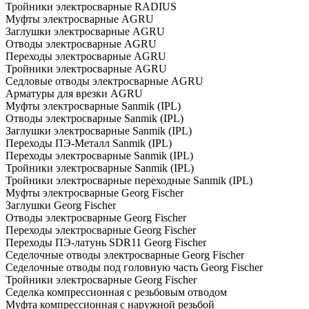
Тройники электросварные RADIUS
Муфты электросварные AGRU
Заглушки электросварные AGRU
Отводы электросварные AGRU
Переходы электросварные AGRU
Тройники электросварные AGRU
Седловые отводы электросварные AGRU
Арматуры для врезки AGRU
Муфты электросварные Sanmik (IPL)
Отводы электросварные Sanmik (IPL)
Заглушки электросварные Sanmik (IPL)
Переходы ПЭ-Металл Sanmik (IPL)
Переходы электросварные Sanmik (IPL)
Тройники электросварные Sanmik (IPL)
Тройники электросварные переходные Sanmik (IPL)
Муфты электросварные Georg Fischer
Заглушки Georg Fischer
Отводы электросварные Georg Fischer
Переходы электросварные Georg Fischer
Переходы ПЭ-латунь SDR11 Georg Fischer
Седелочные отводы электросварные Georg Fischer
Седелочные отводы под головную часть Georg Fischer
Тройники электросварные Georg Fischer
Седелка компрессионная с резьбовым отводом
Муфта компрессионная с наружной резьбой