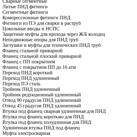
Сварные сегментные
Литые ПНД фитинги
Сегментные фитинги
Компрессионные фитинги ПНД
Фитинги из ПЭ для сварки в раструб
Цокольные вводы и НСПС
Защитные муфты для прохода через Ж/Б колодец
Неподвижные опоры для ПНД труб
Заглушки и муфты для технических ПНД труб
Фланец стальной приварной
Фланец стальной плоский приварной
Фланец с ПП покрытием
Фланец с покрытием ПП до 16 атм
Переход ПНД короткий
Переход ПНД удлиненный
Переход ПЭ сталь
Тройник ПНД удлиненный
Тройник редукционный удлиненный
Отвод 90 градусов ПНД удлиненный
Отвод 45 градусов ПНД удлиненный
Втулка под фланец сварная удлиненная для ПНД
Втулка под фланец короткаю для ПНД
Втулка под фланец полудлинная для ПНД
Удлиненная втулка ПНД под фланец
Муфта электросварная