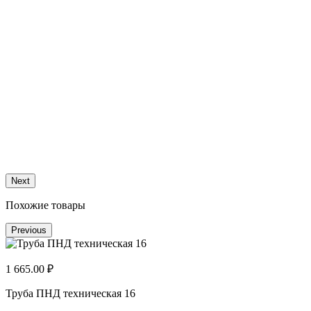
2
Т
Next
Похожие товары
Previous
1 665.00 ₽
Труба ПНД техническая 16