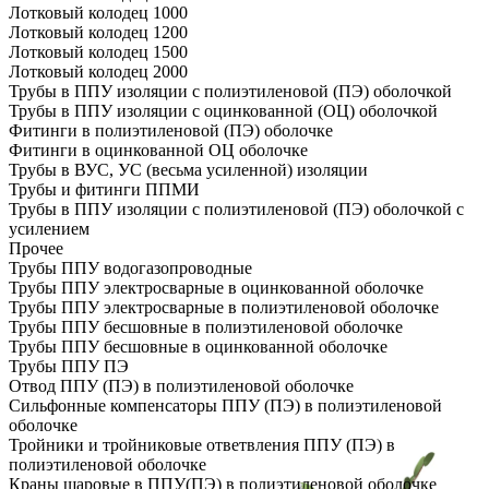
Лотковый колодец 1000
Лотковый колодец 1200
Лотковый колодец 1500
Лотковый колодец 2000
Трубы в ППУ изоляции с полиэтиленовой (ПЭ) оболочкой
Трубы в ППУ изоляции с оцинкованной (ОЦ) оболочкой
Фитинги в полиэтиленовой (ПЭ) оболочке
Фитинги в оцинкованной ОЦ оболочке
Трубы в ВУС, УС (весьма усиленной) изоляции
Трубы и фитинги ППМИ
Трубы в ППУ изоляции с полиэтиленовой (ПЭ) оболочкой с
усилением
Прочее
Трубы ППУ водогазопроводные
Трубы ППУ электросварные в оцинкованной оболочке
Трубы ППУ электросварные в полиэтиленовой оболочке
Трубы ППУ бесшовные в полиэтиленовой оболочке
Трубы ППУ бесшовные в оцинкованной оболочке
Трубы ППУ ПЭ
Отвод ППУ (ПЭ) в полиэтиленовой оболочке
Сильфонные компенсаторы ППУ (ПЭ) в полиэтиленовой
оболочке
Тройники и тройниковые ответвления ППУ (ПЭ) в
полиэтиленовой оболочке
Краны шаровые в ППУ(ПЭ) в полиэтиленовой оболочке