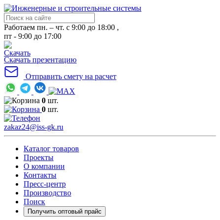
Работаем пн. – чт. с 9:00 до 18:00 ,
пт - 9:00 до 17:00
Скачать презентацию
Отправить смету на расчет
0
шт.
0
шт.
zakaz24@iss-gk.ru
Каталог товаров
Проекты
О компании
Контакты
Пресс-центр
Производство
Поиск
Получить оптовый прайс