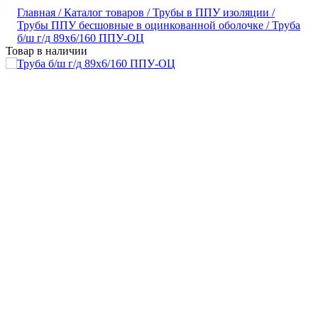
Главная /
Каталог товаров /
Трубы в ППУ изоляции /
Трубы ППУ бесшовные в оцинкованной оболочке /
Труба
б/ш г/д 89х6/160 ППУ-ОЦ
Товар в наличии