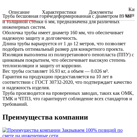
Как
Описание
Характеристики
Документы
купи
Труба бесшовная горячедеформированная с диаметром 89 мм
и толщиной стенки 6 мм, предназначена для различных
инженерных систем.
Оболочка трубы имеет диаметр 160 мм, что обеспечивает
надежную защиту и долговечность.
Длина трубы варьируется от 1 до 12 метров, что позволяет
подобрать оптимальный размер для конкретного проекта.
Изоляция выполнена из полиуретанового пенопласта (ППУ) с
цинковым покрытием, что обеспечивает высокую степень
теплоизоляции и защиту от коррозии.
Вес трубы составляет 16.93 кг, а объем — 0.026 м³.
Гарантия на продукцию предоставляется на 10 лет в
соответствии с ГОСТ 30732-2020, что подтверждает качество
и надежность изделия.
Труба производится на проверенных заводах, таких как ОМК,
ТМК и ЧТПЗ, что гарантирует соблюдение всех стандартов и
требований.
Преимущества компании
Закрываем 100% позиций по
смете на инженерные сети