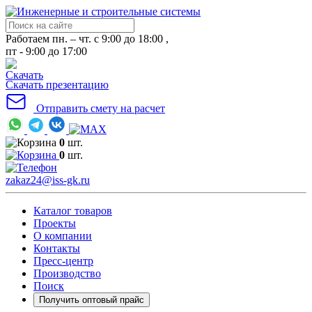
Работаем пн. – чт. с 9:00 до 18:00 ,
пт - 9:00 до 17:00
Скачать презентацию
Отправить смету на расчет
0
шт.
0
шт.
zakaz24@iss-gk.ru
Каталог товаров
Проекты
О компании
Контакты
Пресс-центр
Производство
Поиск
Получить оптовый прайс