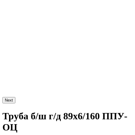
Next
Труба б/ш г/д 89х6/160 ППУ-
ОЦ