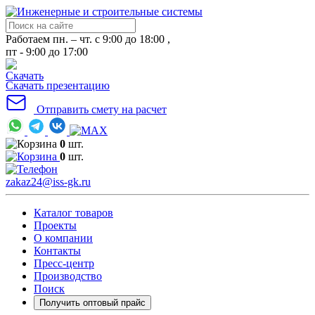
Работаем пн. – чт. с 9:00 до 18:00 ,
пт - 9:00 до 17:00
Скачать презентацию
Отправить смету на расчет
0
шт.
0
шт.
zakaz24@iss-gk.ru
Каталог товаров
Проекты
О компании
Контакты
Пресс-центр
Производство
Поиск
Получить оптовый прайс