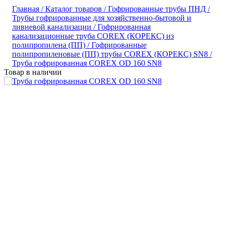
Главная /
Каталог товаров /
Гофрированные трубы ПНД /
Трубы гофрированные для хозяйственно-бытовой и
ливневой канализации /
Гофрированная
канализационные труба COREX (КОРЕКС) из
полипропилена (ПП) /
Гофрированные
полипропиленовые (ПП) трубы COREX (КОРЕКС) SN8 /
Труба гофрированная COREX OD 160 SN8
Товар в наличии