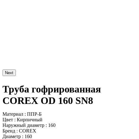
Next
Труба гофрированная
COREX OD 160 SN8
Материал : ППР-Б
Цвет : Кирпичный
Наружный диаметр : 160
Бренд : COREX
Диаметр : 160