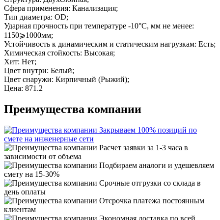
Сфера применения: Канализация;
Тип диаметра: OD;
Ударная прочность при температуре -10°C, мм не менее:
1150⩾1000мм;
Устойчивость к динамическим и статическим нагрузкам: Есть;
Химическая стойкость: Высокая;
Хит: Нет;
Цвет внутри: Белый;
Цвет снаружи: Кирпичный (Рыжий);
Цена: 871.2
Преимущества компании
Закрываем 100% позиций по
смете на инженерные сети
Расчет заявки за 1-3 часа в
зависимости от объема
Подбираем аналоги и удешевляем
смету на 15-30%
Срочные отгрузки со склада в
день оплаты
Отсрочка платежа постоянным
клиентам
Экономная доставка по всей