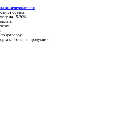
 на инженерные сети
ости от объема
мету на 15-30%
 оплаты
ентам
и
 по договору
орта качества на продукцию