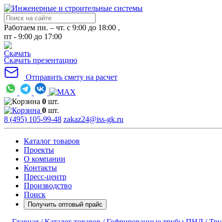
Работаем пн. – чт. с 9:00 до 18:00 ,
пт - 9:00 до 17:00
Скачать презентацию
Отправить смету на расчет
0
шт.
0
шт.
8 (495) 105-99-48
zakaz24@iss-gk.ru
Каталог товаров
Проекты
О компании
Контакты
Пресс-центр
Производство
Поиск
Получить оптовый прайс
Главная /
Каталог товаров /
Гофрированные трубы ПНД /
Тру