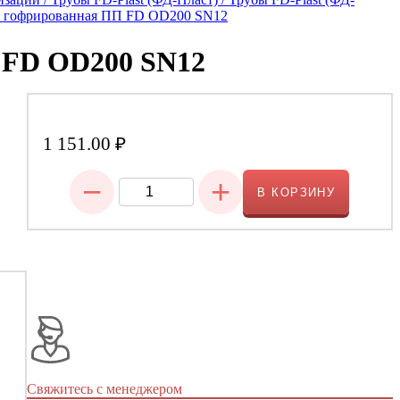
а гофрированная ПП FD OD200 SN12
 FD OD200 SN12
1 151.00
₽
−
+
В КОРЗИНУ
Свяжитесь с менеджером