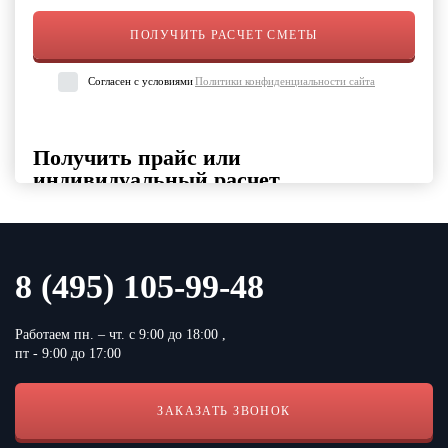
Согласен с условиями
Политики конфиденциальности сайта
Получить прайс или
индивидуальный расчет
Выберите интересующие вас категории товаров, укажите
контактные данные и удобный формат файла
Выберите категорию продукции
8 (495) 105-99-48
Работаем пн. – чт. с 9:00 до 18:00 ,
пт - 9:00 до 17:00
ЗАКАЗАТЬ ЗВОНОК