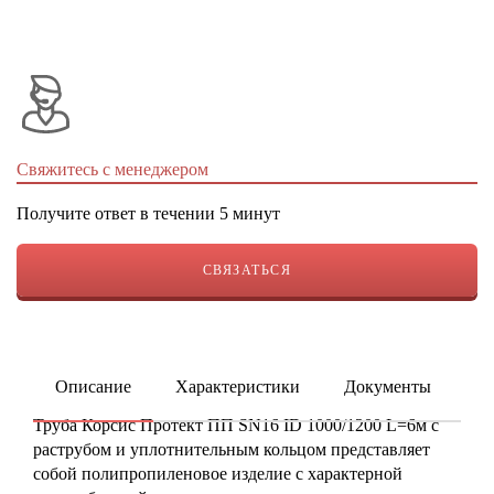
Свяжитесь с менеджером
Получите ответ в течении 5 минут
СВЯЗАТЬСЯ
Описание
Характеристики
Документы
ку
Труба Корсис Протект ПП SN16 ID 1000/1200 L=6м с
раструбом и уплотнительным кольцом представляет
собой полипропиленовое изделие с характерной