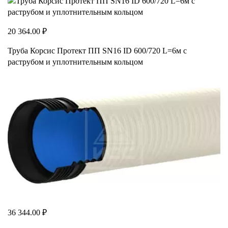
20 364.00 ₽
Труба Корсис Протект ПП SN16 ID 600/720 L=6м с
раструбом и уплотнительным кольцом
36 344.00 ₽