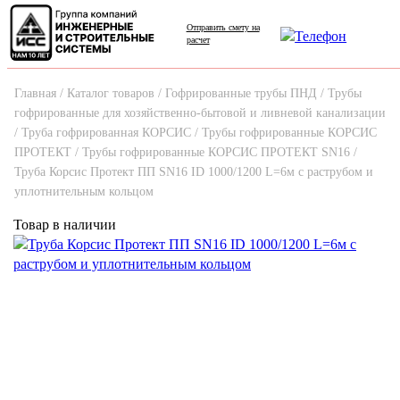
Отправить смету на
расчет
Главная /
Каталог товаров /
Гофрированные трубы ПНД /
Трубы
гофрированные для хозяйственно-бытовой и ливневой канализации
/
Труба гофрированная КОРСИС /
Трубы гофрированные КОРСИС
ПРОТЕКТ /
Трубы гофрированные КОРСИС ПРОТЕКТ SN16 /
Труба Корсис Протект ПП SN16 ID 1000/1200 L=6м с раструбом и
уплотнительным кольцом
Товар в наличии