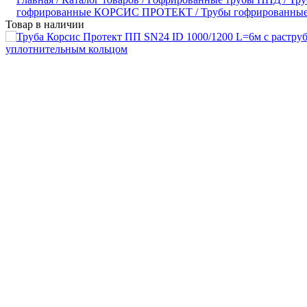
гофрированные КОРСИС ПРОТЕКТ /
Трубы гофрированн
Товар в наличии