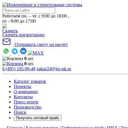
Работаем пн. – чт. с 9:00 до 18:00 ,
пт - 9:00 до 17:00
Скачать презентацию
Отправить смету на расчет
0
шт.
0
шт.
8 (495) 105-99-48
zakaz24@iss-gk.ru
Каталог товаров
Проекты
О компании
Контакты
Пресс-центр
Производство
Поиск
Получить оптовый прайс
Главная /
Каталог товаров /
Гофрированные трубы ПНД /
Тру