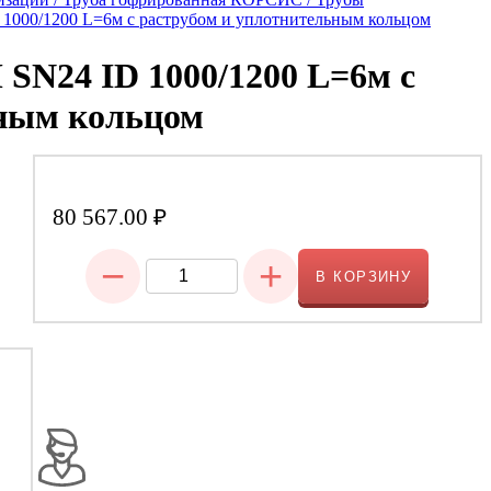
 1000/1200 L=6м с раструбом и уплотнительным кольцом
SN24 ID 1000/1200 L=6м с
ьным кольцом
80 567.00
₽
−
+
В КОРЗИНУ