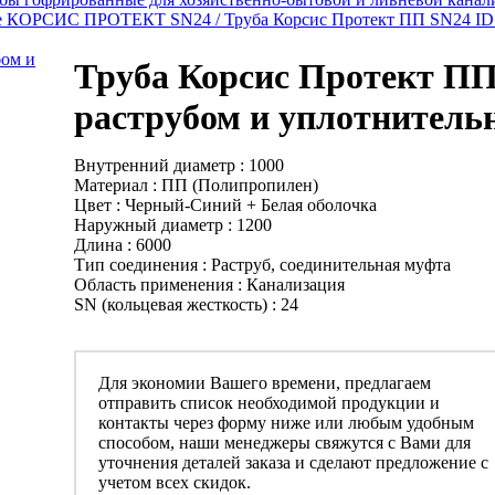
ые КОРСИС ПРОТЕКТ SN24 /
Труба Корсис Протект ПП SN24 ID
Труба Корсис Протект ПП 
раструбом и уплотнител
Внутренний диаметр : 1000
Материал : ПП (Полипропилен)
Цвет : Черный-Синий + Белая оболочка
Наружный диаметр : 1200
Длина : 6000
Тип соединения : Раструб, соединительная муфта
Область применения : Канализация
SN (кольцевая жесткость) : 24
Для экономии Вашего времени, предлагаем
отправить список необходимой продукции и
контакты через форму ниже или любым удобным
способом, наши менеджеры свяжутся с Вами для
уточнения деталей заказа и сделают предложение с
учетом всех скидок.